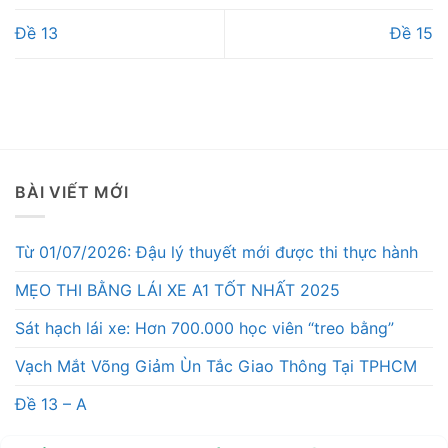
Đề 13
Đề 15
BÀI VIẾT MỚI
Từ 01/07/2026: Đậu lý thuyết mới được thi thực hành
MẸO THI BẰNG LÁI XE A1 TỐT NHẤT 2025
Sát hạch lái xe: Hơn 700.000 học viên “treo bằng”
Vạch Mắt Võng Giảm Ùn Tắc Giao Thông Tại TPHCM
Đề 13 – A