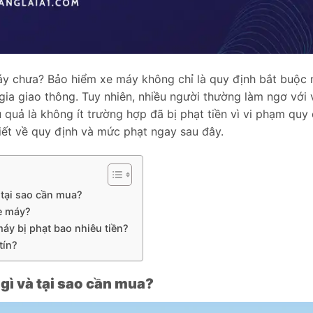
y chưa? Bảo hiểm xe máy không chỉ là quy định bắt buộc 
gia giao thông. Tuy nhiên, nhiều người thường làm ngơ với
u quả là không ít trường hợp đã bị phạt tiền vì vi phạm qu
tiết về quy định và mức phạt ngay sau đây.
à tại sao cần mua?
e máy?
áy bị phạt bao nhiêu tiền?
tín?
gì và tại sao cần mua?