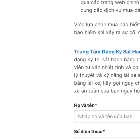
qua các trang web chính 
cung cấp dịch vụ mua bảo
Việc lựa chọn mua bảo hiểm 
bảo hiểm khi xảy ra sự cố, 
Trung Tâm Đăng Ký Sát Hạc
đăng ký thi sát hạch bằng l
viên tư vấn nhiệt tình và c
lý thuyết và kỹ năng lái xe
bằng lái xe, hãy gọi ngay 
xe an toàn của bạn ngay h
Họ và tên*
Số điện thoại*