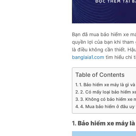
Bạn đã mua bảo hiểm xe má
quyền lợi của bạn khi tham 
là điều không cần thiết. Hậ
banglaia1.com
tìm hiểu chi 
Table of Contents
1. Bảo hiểm xe máy là gì v
2. Có mấy loại bảo hiểm x
3. Không có bảo hiểm xe m
4. Mua bảo hiểm ở đâu uy 
1.
Bảo hiểm xe máy là 