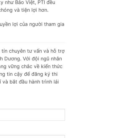
y như Bảo Việt, PTI đều
hóng và tiện lợi hơn.
uyền lợi của người tham gia
 tín chuyên tư vấn và hỗ trợ
nh Dương. Với đội ngũ nhân
tảng vững chắc về kiến thức
ng tin cậy để đăng ký thi
và bắt đầu hành trình lái