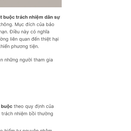
t buộc trách nhiệm dân sự
 thông. Mục đích của bảo
 nạn. Điều này có nghĩa
ờng liên quan đến thiệt hại
khiển phương tiện.
n những người tham gia
 buộc
theo quy định của
 trách nhiệm bồi thường
ảo hiểm tự nguyện nhằm