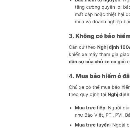
tăng cường quyền lợi bả
mất cắp hoặc thiệt hại d
mua và doanh nghiệp bả
3.
Không có bảo hiểm 
Căn cứ theo
Nghị định 10
khiển xe máy tham gia gia
dân sự của chủ xe cơ giới
cò
4.
Mua bảo hiểm ở đâ
Chủ xe có thể mua bảo hiểm
theo quy định tại
Nghị địn
Mua trực tiếp
: Người dù
như Bảo Việt, PTI, PVI, 
Mua trực tuyến
: Ngoài c