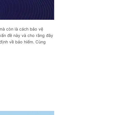
mà còn là cách bảo vệ
 vấn đề này và cho rằng đây
y định về bảo hiểm. Cùng