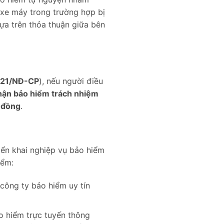
 xe máy trong trường hợp bị
ựa trên thỏa thuận giữa bên
021/NĐ-CP
), nếu người điều
hận bảo hiểm trách nhiệm
 đồng
.
iển khai nghiệp vụ bảo hiểm
iểm:
công ty bảo hiểm uy tín
ảo hiểm trực tuyến thông