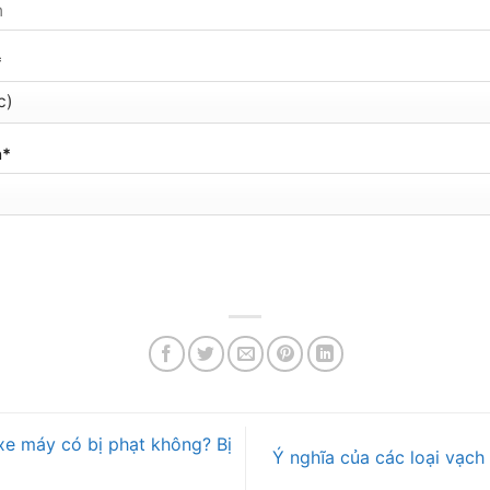
*
n*
xe máy có bị phạt không? Bị
Ý nghĩa của các loại vạc