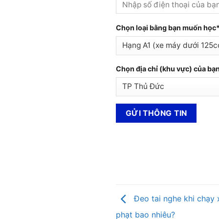
Chọn loại bằng bạn muốn học
Chọn địa chỉ (khu vực) của bạ
Đeo tai nghe khi chạy 
phạt bao nhiêu?