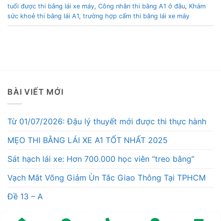
tuổi được thi bằng lái xe máy
,
Công nhân thi bằng A1 ở đâu
,
Khám
sức khoẻ thi bằng lái A1
,
trường hợp cấm thi bằng lái xe máy
BÀI VIẾT MỚI
Từ 01/07/2026: Đậu lý thuyết mới được thi thực hành
MẸO THI BẰNG LÁI XE A1 TỐT NHẤT 2025
Sát hạch lái xe: Hơn 700.000 học viên “treo bằng”
Vạch Mắt Võng Giảm Ùn Tắc Giao Thông Tại TPHCM
Đề 13 – A