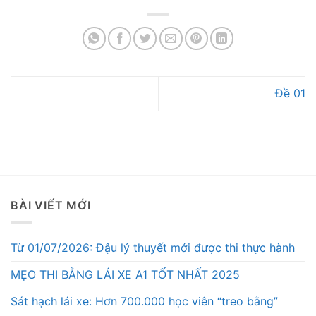
Đề 01
BÀI VIẾT MỚI
Từ 01/07/2026: Đậu lý thuyết mới được thi thực hành
MẸO THI BẰNG LÁI XE A1 TỐT NHẤT 2025
Sát hạch lái xe: Hơn 700.000 học viên “treo bằng”