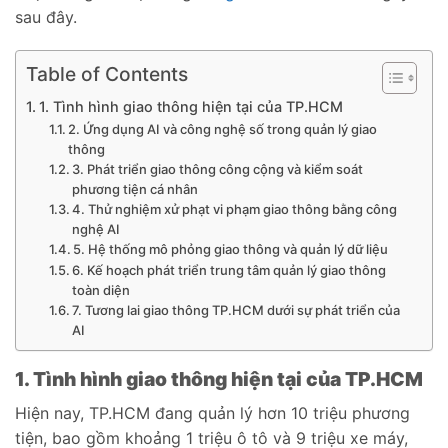
sau đây.
Table of Contents
1. Tình hình giao thông hiện tại của TP.HCM
2. Ứng dụng AI và công nghệ số trong quản lý giao
thông
3. Phát triển giao thông công cộng và kiểm soát
phương tiện cá nhân
4. Thử nghiệm xử phạt vi phạm giao thông bằng công
nghệ AI
5. Hệ thống mô phỏng giao thông và quản lý dữ liệu
6. Kế hoạch phát triển trung tâm quản lý giao thông
toàn diện
7. Tương lai giao thông TP.HCM dưới sự phát triển của
AI
1. Tình hình giao thông hiện tại của TP.HCM
Hiện nay, TP.HCM đang quản lý hơn 10 triệu phương
tiện, bao gồm khoảng 1 triệu ô tô và 9 triệu xe máy,