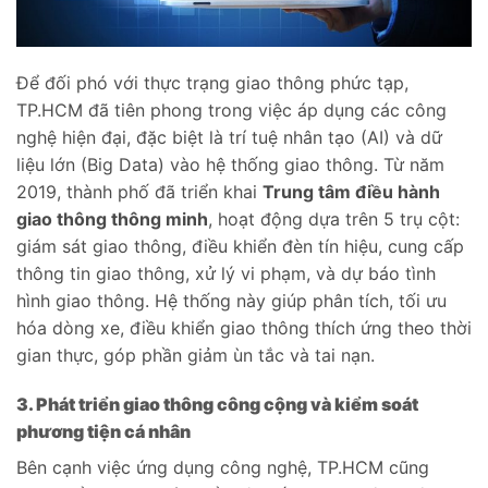
Để đối phó với thực trạng giao thông phức tạp,
TP.HCM đã tiên phong trong việc áp dụng các công
nghệ hiện đại, đặc biệt là trí tuệ nhân tạo (AI) và dữ
liệu lớn (Big Data) vào hệ thống giao thông. Từ năm
2019, thành phố đã triển khai
Trung tâm điều hành
giao thông thông minh
, hoạt động dựa trên 5 trụ cột:
giám sát giao thông, điều khiển đèn tín hiệu, cung cấp
thông tin giao thông, xử lý vi phạm, và dự báo tình
hình giao thông. Hệ thống này giúp phân tích, tối ưu
hóa dòng xe, điều khiển giao thông thích ứng theo thời
gian thực, góp phần giảm ùn tắc và tai nạn.
3. Phát triển giao thông công cộng và kiểm soát
phương tiện cá nhân
Bên cạnh việc ứng dụng công nghệ, TP.HCM cũng