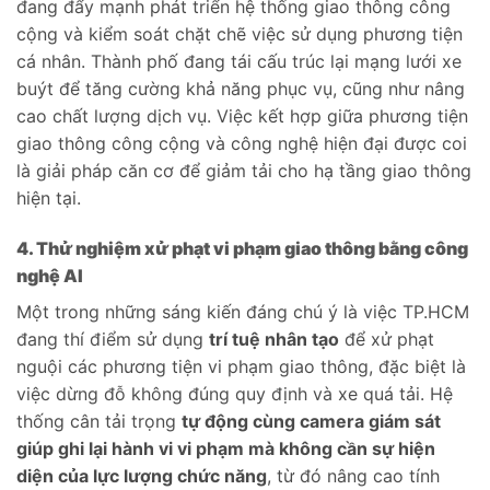
đang đẩy mạnh phát triển hệ thống giao thông công
cộng và kiểm soát chặt chẽ việc sử dụng phương tiện
cá nhân. Thành phố đang tái cấu trúc lại mạng lưới xe
buýt để tăng cường khả năng phục vụ, cũng như nâng
cao chất lượng dịch vụ. Việc kết hợp giữa phương tiện
giao thông công cộng và công nghệ hiện đại được coi
là giải pháp căn cơ để giảm tải cho hạ tầng giao thông
hiện tại.
4. Thử nghiệm xử phạt vi phạm giao thông bằng công
nghệ AI
Một trong những sáng kiến đáng chú ý là việc TP.HCM
đang thí điểm sử dụng
trí tuệ nhân tạo
để xử phạt
nguội các phương tiện vi phạm giao thông, đặc biệt là
việc dừng đỗ không đúng quy định và xe quá tải. Hệ
thống cân tải trọng
tự động cùng camera giám sát
giúp ghi lại hành vi vi phạm mà không cần sự hiện
diện của lực lượng chức năng
, từ đó nâng cao tính