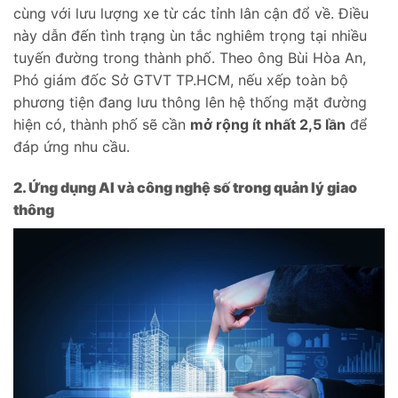
cùng với lưu lượng xe từ các tỉnh lân cận đổ về. Điều
này dẫn đến tình trạng ùn tắc nghiêm trọng tại nhiều
tuyến đường trong thành phố. Theo ông Bùi Hòa An,
Phó giám đốc Sở GTVT TP.HCM, nếu xếp toàn bộ
phương tiện đang lưu thông lên hệ thống mặt đường
hiện có, thành phố sẽ cần
mở rộng ít nhất 2,5 lần
để
đáp ứng nhu cầu.
2. Ứng dụng AI và công nghệ số trong quản lý giao
thông