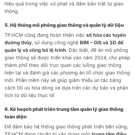
hiệu quả trong việc xử phạt và đảm bảo trật tự giao
thông.
5. Hệ thống mô phỏng giao thông và quản lý dữ liệu
TP.HCM cũng đang hoàn thiện việc
số hóa các tuyến
đường thủy
, sử dụng công nghệ
BIM – GIS và 3D để
quản lý và công bố lộ trình
. Đặc biệt, đề án mô phỏng
giao thông sẽ được triển khai vào năm 2024, cho phép
thành phố theo dõi trực quan các luồng giao thông
hiện tại và đánh giá các phương án tổ chức giao thông
mới. Phần mềm này sẽ giúp giảm thiểu ùn tắc bằng
cách tối ưu hóa dòng xe dựa trên các dự báo và phân
tích từ dữ liệu thực tế.
6. Kế hoạch phát triển trung tâm quản lý giao thông
toàn diện
Để đảm bảo hệ thống giao thông phát triển bền vững,
TP.HCM đang chuẩn bị xây dựng một
trung tâm điều