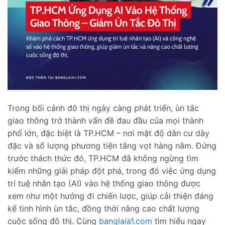
Trong bối cảnh đô thị ngày càng phát triển, ùn tắc
giao thông trở thành vấn đề đau đầu của mọi thành
phố lớn, đặc biệt là TP.HCM – nơi mật độ dân cư dày
đặc và số lượng phương tiện tăng vọt hàng năm. Đứng
trước thách thức đó, TP.HCM đã không ngừng tìm
kiếm những giải pháp đột phá, trong đó việc ứng dụng
trí tuệ nhân tạo (AI) vào hệ thống giao thông được
xem như một hướng đi chiến lược, giúp cải thiện đáng
kể tình hình ùn tắc, đồng thời nâng cao chất lượng
cuộc sống đô thị. Cùng
banglaia1.com
tìm hiểu ngay