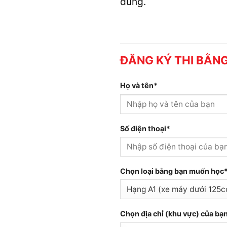
đúng.
ĐĂNG KÝ THI BẰNG
Họ và tên*
Số điện thoại*
Chọn loại bằng bạn muốn học
Chọn địa chỉ (khu vực) của bạ