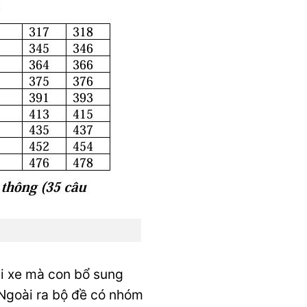
ái xe mà con bổ sung
 Ngoài ra bộ đề có nhóm