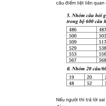
câu điểm liệt liên qua
Nếu người thi trả lời sa