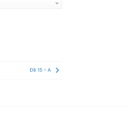
Đề 15 – A