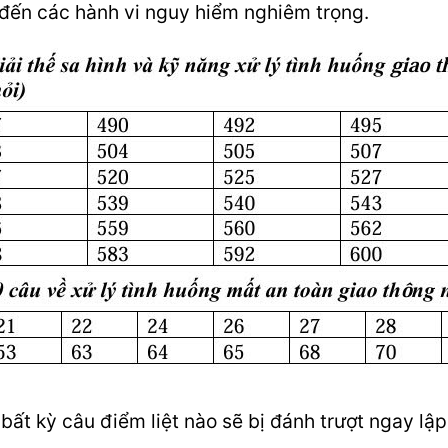
n đến các hành vi nguy hiểm nghiêm trọng.
i bất kỳ câu điểm liệt nào sẽ bị đánh trượt ngay lậ