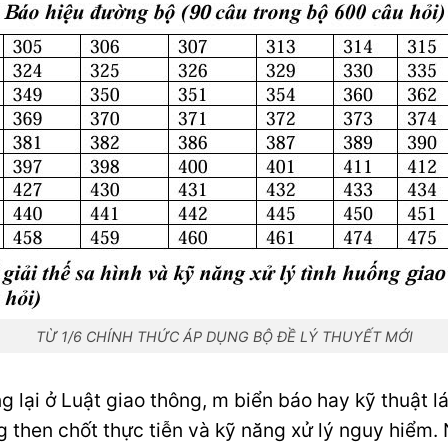
TỪ 1/6 CHÍNH THỨC ÁP DỤNG BỘ ĐỀ LÝ THUYẾT MỚI
 lại ở Luật giao thông, m biển báo hay kỹ thuật l
g then chốt thực tiễn và kỹ năng xử lý nguy hiểm.