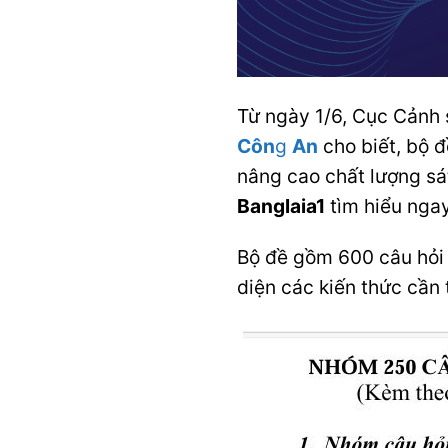
Từ ngày 1/6, Cục Cảnh s
Côn
g
An
cho biết, bộ đ
nâng cao chất lượng sá
Banglaia1
tìm hiểu ngay
Bộ đề gồm 600 câu hỏi 
diện các kiến thức cần 