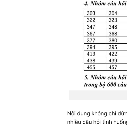
Nội dung không chỉ dừng
nhiều câu hỏi tình huốn