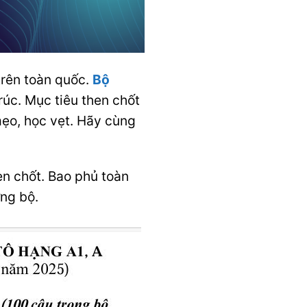
trên toàn quốc.
Bộ
rúc. Mục tiêu then chốt
mẹo, học vẹt.
Hãy cùng
n chốt. Bao phủ toàn
ờng bộ.