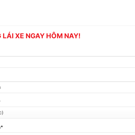
 LÁI XE NGAY HÔM NAY!
*
n*