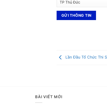
Lần Đầu Tổ Chức Thi S
BÀI VIẾT MỚI