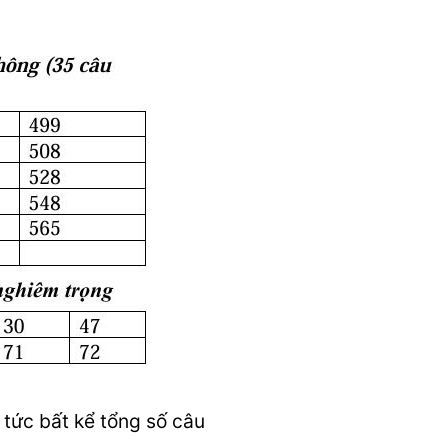
p tức bất kể tổng số câu