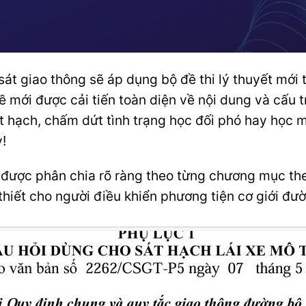
át giao thông sẽ áp dụng bộ đề thi lý thuyết mới 
ề mới được cải tiến toàn diện về nội dung và cấu t
t hạch, chấm dứt tình trạng học đối phó hay học 
!
được phân chia rõ ràng theo từng chương mục the
thiết cho người điều khiển phương tiện cơ giới đư