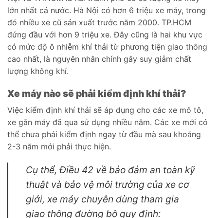
lớn nhất cả nước. Hà Nội có hơn 6 triệu xe máy, trong
đó nhiều xe cũ sản xuất trước năm 2000. TP.HCM
đứng đầu với hơn 9 triệu xe. Đây cũng là hai khu vực
có mức độ ô nhiễm khí thải từ phương tiện giao thông
cao nhất, là nguyên nhân chính gây suy giảm chất
lượng không khí.
Xe máy nào sẽ phải kiểm định khí thải?
Việc kiểm định khí thải sẽ áp dụng cho các xe mô tô,
xe gắn máy đã qua sử dụng nhiều năm. Các xe mới có
thể chưa phải kiểm định ngay từ đầu mà sau khoảng
2-3 năm mới phải thực hiện.
Cụ thể, Điều 42 về bảo đảm an toàn kỹ
thuật và bảo vệ môi trường của xe cơ
giới, xe máy chuyên dùng tham gia
giao thông đường bộ quy định: