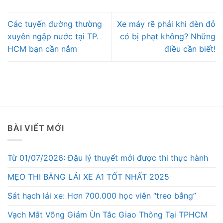
Các tuyến đường thường
Xe máy rẽ phải khi đèn đỏ
xuyên ngập nước tại TP.
có bị phạt không? Những
HCM bạn cần nắm
điều cần biết!
BÀI VIẾT MỚI
Từ 01/07/2026: Đậu lý thuyết mới được thi thực hành
MẸO THI BẰNG LÁI XE A1 TỐT NHẤT 2025
Sát hạch lái xe: Hơn 700.000 học viên “treo bằng”
Vạch Mắt Võng Giảm Ùn Tắc Giao Thông Tại TPHCM