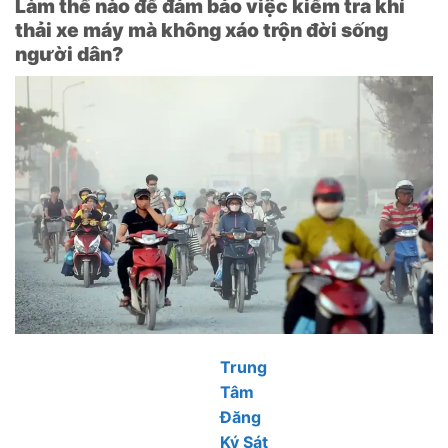
Làm thế nào để đảm bảo việc kiểm tra khí
thải xe máy mà không xáo trộn đời sống
người dân?
Trung
Tâm
Đăng
Ký Sát