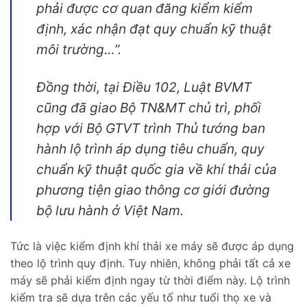
phải được cơ quan đăng kiểm kiểm
định, xác nhận đạt quy chuẩn kỹ thuật
môi trường…”.
Đồng thời, tại Điều 102, Luật BVMT
cũng đã giao Bộ TN&MT chủ trì, phối
hợp với Bộ GTVT trình Thủ tướng ban
hành lộ trình áp dụng tiêu chuẩn, quy
chuẩn kỹ thuật quốc gia về khí thải của
phương tiện giao thông cơ giới đường
bộ lưu hành ở Việt Nam.
Tức là việc kiểm định khí thải xe máy sẽ được áp dụng
theo lộ trình quy định. Tuy nhiên, không phải tất cả xe
máy sẽ phải kiểm định ngay từ thời điểm này. Lộ trình
kiểm tra sẽ dựa trên các yếu tố như tuổi thọ xe và