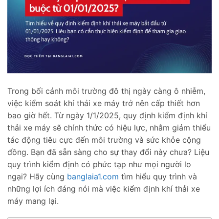
Trong bối cảnh môi trường đô thị ngày càng ô nhiễm,
việc kiểm soát khí thải xe máy trở nên cấp thiết hơn
bao giờ hết. Từ ngày 1/1/2025, quy định kiểm định khí
thải xe máy sẽ chính thức có hiệu lực, nhằm giảm thiểu
tác động tiêu cực đến môi trường và sức khỏe cộng
đồng. Bạn đã sẵn sàng cho sự thay đổi này chưa? Liệu
quy trình kiểm định có phức tạp như mọi người lo
ngại? Hãy cùng
banglaia1.com
tìm hiểu quy trình và
những lợi ích đáng nói mà việc kiểm định khí thải xe
máy mang lại.