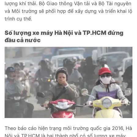
lượng khí thải. Bộ Giao thông Vận tải và Bộ Tài nguyên
và Môi trường sẽ phối hợp để xây dựng và triển khai lộ
trình cụ thể.
Số lượng xe máy Hà Nội và TP.HCM đứng
đầu cả nước
Theo báo cáo hiện trạng môi trường quốc gia 2016, Hà
Nội và TP.HCM là hai thành phố có số lượng xe máy