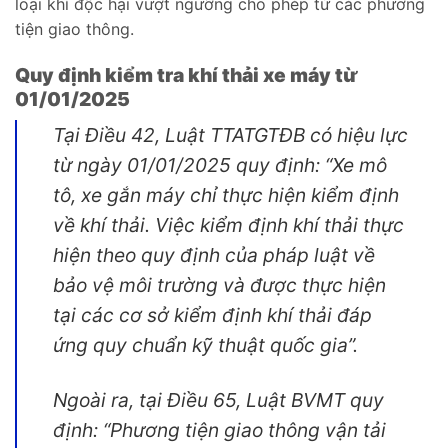
loại khí độc hại vượt ngưỡng cho phép từ các phương
tiện giao thông.
Quy định kiểm tra khí thải xe máy từ
01/01/2025
Tại Điều 42, Luật TTATGTĐB có hiệu lực
từ ngày 01/01/2025 quy định: “Xe mô
tô, xe gắn máy chỉ thực hiện kiểm định
về khí thải. Việc kiểm định khí thải thực
hiện theo quy định của pháp luật về
bảo vệ môi trường và được thực hiện
tại các cơ sở kiểm định khí thải đáp
ứng quy chuẩn kỹ thuật quốc gia”.
Ngoài ra, tại Điều 65, Luật BVMT quy
định: “Phương tiện giao thông vận tải