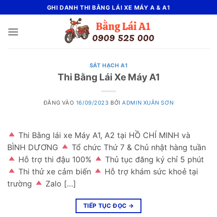
Bỏ
GHI DANH THI BẰNG LÁI XE MÁY A & A1
qua
nội
dung
SÁT HẠCH A1
Thi Bằng Lái Xe Máy A1
ĐĂNG VÀO
16/09/2023
BỞI
ADMIN XUÂN SƠN
Thi Bằng lái xe Máy A1, A2 tại HỒ CHÍ MINH và
BÌNH DƯƠNG
Tổ chức Thứ 7 & Chủ nhật hàng tuần
Hỗ trợ thi đậu 100%
Thủ tục đăng ký chỉ 5 phút
Thi thử xe cảm biến
Hỗ trợ khám sức khoẻ tại
trường
Zalo […]
TIẾP TỤC ĐỌC
→