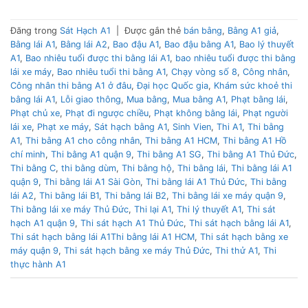
Đăng trong
Sát Hạch A1
|
Được gắn thẻ
bán bằng
,
Bằng A1 giả
,
Bằng lái A1
,
Bằng lái A2
,
Bao đậu A1
,
Bao đậu bằng A1
,
Bao lý thuyết
A1
,
Bao nhiêu tuổi được thi bằng lái A1
,
bao nhiêu tuổi được thi bằng
lái xe máy
,
Bao nhiêu tuổi thi bằng A1
,
Chạy vòng số 8
,
Công nhân
,
Công nhân thi bằng A1 ở đâu
,
Đại học Quốc gia
,
Khám sức khoẻ thi
bằng lái A1
,
Lỗi giao thông
,
Mua bằng
,
Mua bằng A1
,
Phạt bằng lái
,
Phạt chủ xe
,
Phạt đi ngược chiều
,
Phạt không bằng lái
,
Phạt người
lái xe
,
Phạt xe máy
,
Sát hạch bằng A1
,
Sinh Vien
,
Thi A1
,
Thi bằng
A1
,
Thi bằng A1 cho công nhân
,
Thi bằng A1 HCM
,
Thi bằng A1 Hồ
chí minh
,
Thi bằng A1 quận 9
,
Thi bằng A1 SG
,
Thi bằng A1 Thủ Đức
,
Thi bằng C
,
thi bằng dùm
,
Thi bằng hộ
,
Thi bằng lái
,
Thi bằng lái A1
quận 9
,
Thi bằng lái A1 Sài Gòn
,
Thi bằng lái A1 Thủ Đức
,
Thi bằng
lái A2
,
Thi bằng lái B1
,
Thi bằng lái B2
,
Thi bằng lái xe máy quận 9
,
Thi bằng lái xe máy Thủ Đức
,
Thi lại A1
,
Thi lý thuyết A1
,
Thi sát
hạch A1 quận 9
,
Thi sát hạch A1 Thủ Đức
,
Thi sát hạch bằng lái A1
,
Thi sát hạch bằng lái A1Thi bằng lái A1 HCM
,
Thi sát hạch bằng xe
máy quận 9
,
Thi sát hạch bằng xe máy Thủ Đức
,
Thi thử A1
,
Thi
thực hành A1