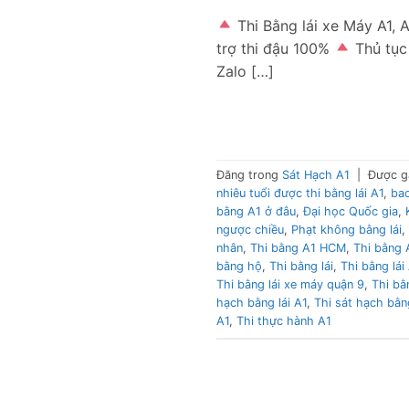
Thi Bằng lái xe Máy A1
trợ thi đậu 100%
Thủ tục
Zalo […]
Đăng trong
Sát Hạch A1
|
Được g
nhiêu tuổi được thi bằng lái A1
,
bao
bằng A1 ở đâu
,
Đại học Quốc gia
,
ngược chiều
,
Phạt không bằng lái
,
nhân
,
Thi bằng A1 HCM
,
Thi bằng 
bằng hộ
,
Thi bằng lái
,
Thi bằng lái
Thi bằng lái xe máy quận 9
,
Thi bằ
hạch bằng lái A1
,
Thi sát hạch bằn
A1
,
Thi thực hành A1