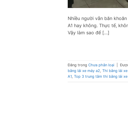
Nhiều người vẫn băn khoăn v
A1 hay không. Thực tế, khôn
Vậy làm sao để […]
Đăng trong
Chưa phân loại
|
Đượ
bằng lái xe máy a2
,
Thi bằng lái 
A1
,
Top 3 trung tâm thi bằng lái xe