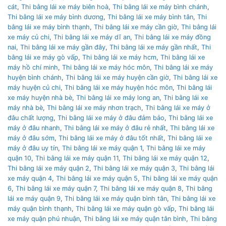
cát
,
Thi bằng lái xe máy biên hoà
,
Thi bằng lái xe máy bình chánh
,
Thi bằng lái xe máy bình dương
,
Thi bằng lái xe máy bình tân
,
Thi
bằng lái xe máy bình thạnh
,
Thi bằng lái xe máy cần giờ
,
Thi bằng lái
xe máy củ chi
,
Thi bằng lái xe máy dĩ an
,
Thi bằng lái xe máy đồng
nai
,
Thi bằng lái xe máy gần đây
,
Thi bằng lái xe máy gần nhất
,
Thi
bằng lái xe máy gò vấp
,
Thi bằng lái xe máy hcm
,
Thi bằng lái xe
máy hồ chí minh
,
Thi bằng lái xe máy hóc môn
,
Thi bằng lái xe máy
huyện bình chánh
,
Thi bằng lái xe máy huyện cần giờ
,
Thi bằng lái xe
máy huyện củ chi
,
Thi bằng lái xe máy huyện hóc môn
,
Thi bằng lái
xe máy huyện nhà bè
,
Thi bằng lái xe máy long an
,
Thi bằng lái xe
máy nhà bè
,
Thi bằng lái xe máy nhơn trạch
,
Thi bằng lái xe máy ở
đâu chất lượng
,
Thi bằng lái xe máy ở đâu đảm bảo
,
Thi bằng lái xe
máy ở đâu nhanh
,
Thi bằng lái xe máy ở đâu rẻ nhất
,
Thi bằng lái xe
máy ở đâu sớm
,
Thi bằng lái xe máy ở đâu tốt nhất
,
Thi bằng lái xe
máy ở đâu uy tín
,
Thi bằng lái xe máy quận 1
,
Thi bằng lái xe máy
quận 10
,
Thi bằng lái xe máy quận 11
,
Thi bằng lái xe máy quận 12
,
Thi bằng lái xe máy quận 2
,
Thi bằng lái xe máy quận 3
,
Thi bằng lái
xe máy quận 4
,
Thi bằng lái xe máy quận 5
,
Thi bằng lái xe máy quận
6
,
Thi bằng lái xe máy quận 7
,
Thi bằng lái xe máy quận 8
,
Thi bằng
lái xe máy quận 9
,
Thi bằng lái xe máy quận bình tân
,
Thi bằng lái xe
máy quận bình thạnh
,
Thi bằng lái xe máy quận gò vấp
,
Thi bằng lái
xe máy quận phú nhuận
,
Thi bằng lái xe máy quận tân bình
,
Thi bằng