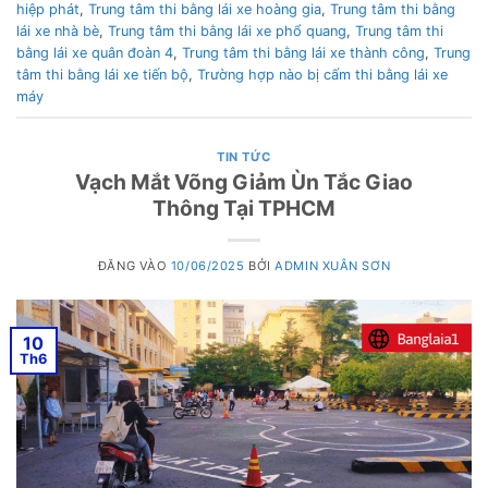
hiệp phát
,
Trung tâm thi bằng lái xe hoàng gia
,
Trung tâm thi bằng
lái xe nhà bè
,
Trung tâm thi bằng lái xe phổ quang
,
Trung tâm thi
bằng lái xe quân đoàn 4
,
Trung tâm thi bằng lái xe thành công
,
Trung
tâm thi bằng lái xe tiến bộ
,
Trường hợp nào bị cấm thi bằng lái xe
máy
TIN TỨC
Vạch Mắt Võng Giảm Ùn Tắc Giao
Thông Tại TPHCM
ĐĂNG VÀO
10/06/2025
BỞI
ADMIN XUÂN SƠN
10
Th6