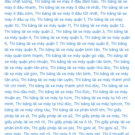
đâu chất lượng
,
Thi bằng lái xe máy ở đâu đảm bảo
,
Thi bằng lái xe
máy ở đâu nhanh
,
Thi bằng lái xe máy ở đâu rẻ nhất
,
Thi bằng lái xe
máy ở đâu sớm
,
Thi bằng lái xe máy ở đâu tốt nhất
,
Thi bằng lái xe
máy ở đâu uy tín
,
Thi bằng lái xe máy quận 1
,
Thi bằng lái xe máy
quận 10
,
Thi bằng lái xe máy quận 11
,
Thi bằng lái xe máy quận 12
,
Thi bằng lái xe máy quận 2
,
Thi bằng lái xe máy quận 3
,
Thi bằng lái
xe máy quận 4
,
Thi bằng lái xe máy quận 5
,
Thi bằng lái xe máy quận
6
,
Thi bằng lái xe máy quận 7
,
Thi bằng lái xe máy quận 8
,
Thi bằng
lái xe máy quận 9
,
Thi bằng lái xe máy quận bình tân
,
Thi bằng lái xe
máy quận bình thạnh
,
Thi bằng lái xe máy quận gò vấp
,
Thi bằng lái
xe máy quận phú nhuận
,
Thi bằng lái xe máy quận tân bình
,
Thi bằng
lái xe máy quận tân phú
,
Thi bằng lái xe máy quận thủ đức
,
Thi bằng
lái xe máy sài gòn
,
Thi bằng lái xe máy tân bình
,
Thi bằng lái xe máy
tân phú
,
Thi bằng lái xe máy tân uyên
,
Thi bằng lái xe máy thành phố
hồ chí minh
,
Thi bằng lái xe máy thành phố thủ đức
,
Thi bằng lái xe
máy thủ dầu một
,
Thi bằng lái xe máy Thủ Đức
,
Thi bằng lái xe máy
thuận an
,
Thi bằng lái xe máy tp hcm
,
Thi bằng lái xe máy tp hồ chí
minh
,
Thi bằng lái xe máy tp thủ đức
,
Thi bằng lái xe máy tphcm
,
Thi
bằng lái xe máy vũng tàu
,
Thi bằng lái xe phân khối lớn
,
Thi giấy
phép lái xe a1
,
Thi giấy phép lái xe a2
,
Thi giấy phép lái xe máy
,
Thi
giấy phép lái xe mô tô
,
Thi giấy phép lái xe ô tô
,
Thi giấy phép lái xe
phân khối lớn
,
Thi giấy phép lái xe pkl
,
Thi gplx a1
,
Thi gplx a2
,
Thi
gplx máy
,
Thi gplx mô tô
,
Thi gplx ô tô
,
Thi gplx pkl
,
Thi lí thuyết a1
,