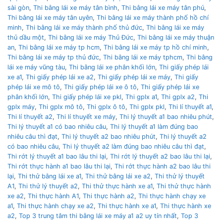
sài gòn
,
Thi bằng lái xe máy tân bình
,
Thi bằng lái xe máy tân phú
,
Thi bằng lái xe máy tân uyên
,
Thi bằng lái xe máy thành phố hồ chí
minh
,
Thi bằng lái xe máy thành phố thủ đức
,
Thi bằng lái xe máy
thủ dầu một
,
Thi bằng lái xe máy Thủ Đức
,
Thi bằng lái xe máy thuận
an
,
Thi bằng lái xe máy tp hcm
,
Thi bằng lái xe máy tp hồ chí minh
,
Thi bằng lái xe máy tp thủ đức
,
Thi bằng lái xe máy tphcm
,
Thi bằng
lái xe máy vũng tàu
,
Thi bằng lái xe phân khối lớn
,
Thi giấy phép lái
xe a1
,
Thi giấy phép lái xe a2
,
Thi giấy phép lái xe máy
,
Thi giấy
phép lái xe mô tô
,
Thi giấy phép lái xe ô tô
,
Thi giấy phép lái xe
phân khối lớn
,
Thi giấy phép lái xe pkl
,
Thi gplx a1
,
Thi gplx a2
,
Thi
gplx máy
,
Thi gplx mô tô
,
Thi gplx ô tô
,
Thi gplx pkl
,
Thi lí thuyết a1
,
Thi lí thuyết a2
,
Thi lí thuyết xe máy
,
Thi lý thuyết a1 bao nhiêu phút
,
Thi lý thuyết a1 có bao nhiêu câu
,
Thi lý thuyết a1 làm đúng bao
nhiêu câu thì đạt
,
Thi lý thuyết a2 bao nhiêu phút
,
Thi lý thuyết a2
có bao nhiêu câu
,
Thi lý thuyết a2 làm đúng bao nhiêu câu thì đạt
,
Thi rớt lý thuyết a1 bao lâu thi lại
,
Thi rớt lý thuyết a2 bao lâu thi lại
,
Thi rớt thực hành a1 bao lâu thi lại
,
Thi rớt thực hành a2 bao lâu thi
lại
,
Thi thử bằng lái xe a1
,
Thi thử bằng lái xe a2
,
Thi thử lý thuyết
A1
,
Thi thử lý thuyết a2
,
Thi thử thực hành xe a1
,
Thi thử thực hành
xe a2
,
Thi thực hành A1
,
Thi thực hành a2
,
Thi thực hành chạy xe
a1
,
Thi thực hành chạy xe a2
,
Thi thực hành xe a1
,
Thi thực hành xe
a2
,
Top 3 trung tâm thi bằng lái xe máy a1 a2 uy tín nhất
,
Top 3