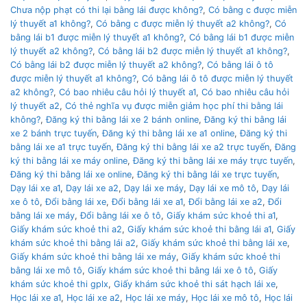
Chưa nộp phạt có thi lại bằng lái được không?
,
Có bằng c được miễn
lý thuyết a1 không?
,
Có bằng c được miễn lý thuyết a2 không?
,
Có
bằng lái b1 được miễn lý thuyết a1 không?
,
Có bằng lái b1 được miễn
lý thuyết a2 không?
,
Có bằng lái b2 được miễn lý thuyết a1 không?
,
Có bằng lái b2 được miễn lý thuyết a2 không?
,
Có bằng lái ô tô
được miễn lý thuyết a1 không?
,
Có bằng lái ô tô được miễn lý thuyết
a2 không?
,
Có bao nhiêu câu hỏi lý thuyết a1
,
Có bao nhiêu câu hỏi
lý thuyết a2
,
Có thẻ nghĩa vụ được miễn giảm học phí thi bằng lái
không?
,
Đăng ký thi bằng lái xe 2 bánh online
,
Đăng ký thi bằng lái
xe 2 bánh trực tuyến
,
Đăng ký thi bằng lái xe a1 online
,
Đăng ký thi
bằng lái xe a1 trực tuyến
,
Đăng ký thi bằng lái xe a2 trực tuyến
,
Đăng
ký thi bằng lái xe máy online
,
Đăng ký thi bằng lái xe máy trực tuyến
,
Đăng ký thi bằng lái xe online
,
Đăng ký thi bằng lái xe trực tuyến
,
Dạy lái xe a1
,
Dạy lái xe a2
,
Dạy lái xe máy
,
Dạy lái xe mô tô
,
Dạy lái
xe ô tô
,
Đổi bằng lái xe
,
Đổi bằng lái xe a1
,
Đổi bằng lái xe a2
,
Đổi
bằng lái xe máy
,
Đổi bằng lái xe ô tô
,
Giấy khám sức khoẻ thi a1
,
Giấy khám sức khoẻ thi a2
,
Giấy khám sức khoẻ thi bằng lái a1
,
Giấy
khám sức khoẻ thi bằng lái a2
,
Giấy khám sức khoẻ thi bằng lái xe
,
Giấy khám sức khoẻ thi bằng lái xe máy
,
Giấy khám sức khoẻ thi
bằng lái xe mô tô
,
Giấy khám sức khoẻ thi bằng lái xe ô tô
,
Giấy
khám sức khoẻ thi gplx
,
Giấy khám sức khoẻ thi sát hạch lái xe
,
Học lái xe a1
,
Học lái xe a2
,
Học lái xe máy
,
Học lái xe mô tô
,
Học lái