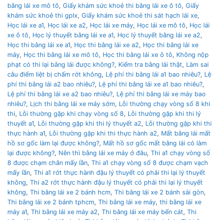
bằng lái xe mô tô
,
Giấy khám sức khoẻ thi bằng lái xe ô tô
,
Giấy
khám sức khoẻ thi gplx
,
Giấy khám sức khoẻ thi sát hạch lái xe
,
Học lái xe a1
,
Học lái xe a2
,
Học lái xe máy
,
Học lái xe mô tô
,
Học lái
xe ô tô
,
Học lý thuyết bằng lái xe a1
,
Học lý thuyết bằng lái xe a2
,
Học thi bằng lái xe a1
,
Học thi bằng lái xe a2
,
Học thi bằng lái xe
máy
,
Học thi bằng lái xe mô tô
,
Học thi bằng lái xe ô tô
,
Không nộp
phạt có thi lại bằng lái được không?
,
Kiểm tra bằng lái thật
,
Làm sai
câu điểm liệt bị chấm rớt không
,
Lệ phí thi bằng lái a1 bao nhiêu?
,
Lệ
phí thi bằng lái a2 bao nhiêu?
,
Lệ phí thi bằng lái xe a1 bao nhiêu?
,
Lệ phí thi bằng lái xe a2 bao nhiêu?
,
Lệ phí thi bằng lái xe máy bao
nhiêu?
,
Lịch thi bằng lái xe máy sớm
,
Lỗi thường chạy vòng số 8 khi
thi
,
Lỗi thường gặp khi chạy vòng số 8
,
Lỗi thường gặp khi thi lý
thuyết a1
,
Lỗi thường gặp khi thi lý thuyết a2
,
Lỗi thường gặp khi thi
thực hành a1
,
Lỗi thường gặp khi thi thực hành a2
,
Mất bằng lái mất
hồ sơ gốc làm lại được không?
,
Mất hồ sơ gốc mất bằng lái có làm
lại được không?
,
Nên thì bằng lái xe máy ở đâu
,
Thi a1 chạy vòng số
8 được chạm chân mấy lần
,
Thi a1 chạy vòng số 8 được chạm vạch
mấy lần
,
Thi a1 rớt thực hành đậu lý thuyết có phải thi lại lý thuyết
không
,
Thi a2 rớt thực hành đậu lý thuyết có phải thi lại lý thuyết
không
,
Thi bằng lái xe 2 bánh hcm
,
Thi bằng lái xe 2 bánh sài gòn
,
Thi bằng lái xe 2 bánh tphcm
,
Thi bằng lái xe máy
,
thi bằng lái xe
máy a1
,
Thi bằng lái xe máy a2
,
Thi bằng lái xe máy bến cát
,
Thi