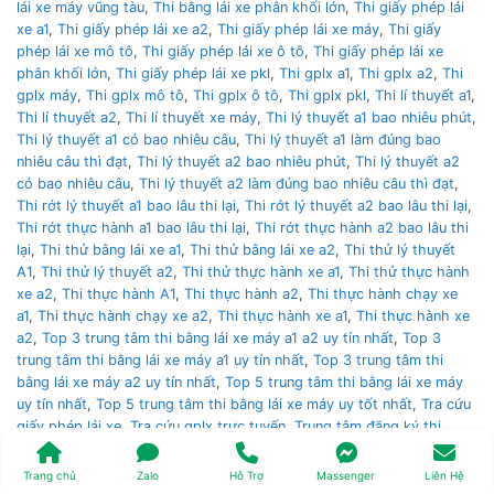
lái xe máy vũng tàu
,
Thi bằng lái xe phân khối lớn
,
Thi giấy phép lái
xe a1
,
Thi giấy phép lái xe a2
,
Thi giấy phép lái xe máy
,
Thi giấy
phép lái xe mô tô
,
Thi giấy phép lái xe ô tô
,
Thi giấy phép lái xe
phân khối lớn
,
Thi giấy phép lái xe pkl
,
Thi gplx a1
,
Thi gplx a2
,
Thi
gplx máy
,
Thi gplx mô tô
,
Thi gplx ô tô
,
Thi gplx pkl
,
Thi lí thuyết a1
,
Thi lí thuyết a2
,
Thi lí thuyết xe máy
,
Thi lý thuyết a1 bao nhiêu phút
,
Thi lý thuyết a1 có bao nhiêu câu
,
Thi lý thuyết a1 làm đúng bao
nhiêu câu thì đạt
,
Thi lý thuyết a2 bao nhiêu phút
,
Thi lý thuyết a2
có bao nhiêu câu
,
Thi lý thuyết a2 làm đúng bao nhiêu câu thì đạt
,
Thi rớt lý thuyết a1 bao lâu thi lại
,
Thi rớt lý thuyết a2 bao lâu thi lại
,
Thi rớt thực hành a1 bao lâu thi lại
,
Thi rớt thực hành a2 bao lâu thi
lại
,
Thi thử bằng lái xe a1
,
Thi thử bằng lái xe a2
,
Thi thử lý thuyết
A1
,
Thi thử lý thuyết a2
,
Thi thử thực hành xe a1
,
Thi thử thực hành
xe a2
,
Thi thực hành A1
,
Thi thực hành a2
,
Thi thực hành chạy xe
a1
,
Thi thực hành chạy xe a2
,
Thi thực hành xe a1
,
Thi thực hành xe
a2
,
Top 3 trung tâm thi bằng lái xe máy a1 a2 uy tín nhất
,
Top 3
trung tâm thi bằng lái xe máy a1 uy tín nhất
,
Top 3 trung tâm thi
bằng lái xe máy a2 uy tín nhất
,
Top 5 trung tâm thi bằng lái xe máy
uy tín nhất
,
Top 5 trung tâm thi bằng lái xe máy uy tốt nhất
,
Tra cứu
giấy phép lái xe
,
Tra cứu gplx trực tuyến
,
Trung tâm đăng ký thi
bằng lái xe nào uy tín nhất
,
Trung tâm thi bằng lái trung ương 3
,
Trung tâm thi bằng lái xe á châu
,
Trung tâm thi bằng lái xe an cư
,
Trang chủ
Zalo
Hỗ Trợ
Massenger
Liên Hệ
Trung tâm thi bằng lái xe an ninh
,
Trung tâm thi bằng lái xe cảnh sát