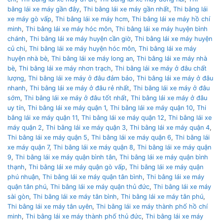
bằng lái xe máy gần đây
,
Thi bằng lái xe máy gần nhất
,
Thi bằng lái
xe máy gò vấp
,
Thi bằng lái xe máy hcm
,
Thi bằng lái xe máy hồ chí
minh
,
Thi bằng lái xe máy hóc môn
,
Thi bằng lái xe máy huyện bình
chánh
,
Thi bằng lái xe máy huyện cần giờ
,
Thi bằng lái xe máy huyện
củ chi
,
Thi bằng lái xe máy huyện hóc môn
,
Thi bằng lái xe máy
huyện nhà bè
,
Thi bằng lái xe máy long an
,
Thi bằng lái xe máy nhà
bè
,
Thi bằng lái xe máy nhơn trạch
,
Thi bằng lái xe máy ở đâu chất
lượng
,
Thi bằng lái xe máy ở đâu đảm bảo
,
Thi bằng lái xe máy ở đâu
nhanh
,
Thi bằng lái xe máy ở đâu rẻ nhất
,
Thi bằng lái xe máy ở đâu
sớm
,
Thi bằng lái xe máy ở đâu tốt nhất
,
Thi bằng lái xe máy ở đâu
uy tín
,
Thi bằng lái xe máy quận 1
,
Thi bằng lái xe máy quận 10
,
Thi
bằng lái xe máy quận 11
,
Thi bằng lái xe máy quận 12
,
Thi bằng lái xe
máy quận 2
,
Thi bằng lái xe máy quận 3
,
Thi bằng lái xe máy quận 4
,
Thi bằng lái xe máy quận 5
,
Thi bằng lái xe máy quận 6
,
Thi bằng lái
xe máy quận 7
,
Thi bằng lái xe máy quận 8
,
Thi bằng lái xe máy quận
9
,
Thi bằng lái xe máy quận bình tân
,
Thi bằng lái xe máy quận bình
thạnh
,
Thi bằng lái xe máy quận gò vấp
,
Thi bằng lái xe máy quận
phú nhuận
,
Thi bằng lái xe máy quận tân bình
,
Thi bằng lái xe máy
quận tân phú
,
Thi bằng lái xe máy quận thủ đức
,
Thi bằng lái xe máy
sài gòn
,
Thi bằng lái xe máy tân bình
,
Thi bằng lái xe máy tân phú
,
Thi bằng lái xe máy tân uyên
,
Thi bằng lái xe máy thành phố hồ chí
minh
,
Thi bằng lái xe máy thành phố thủ đức
,
Thi bằng lái xe máy