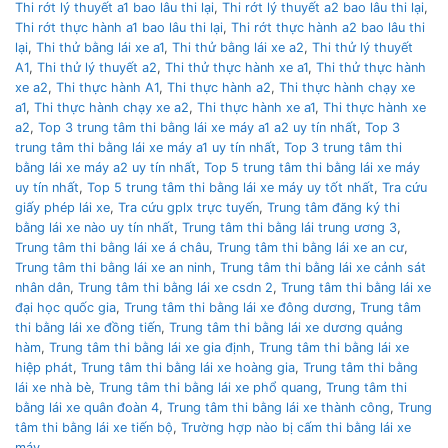
Thi rớt lý thuyết a1 bao lâu thi lại
,
Thi rớt lý thuyết a2 bao lâu thi lại
,
Thi rớt thực hành a1 bao lâu thi lại
,
Thi rớt thực hành a2 bao lâu thi
lại
,
Thi thử bằng lái xe a1
,
Thi thử bằng lái xe a2
,
Thi thử lý thuyết
A1
,
Thi thử lý thuyết a2
,
Thi thử thực hành xe a1
,
Thi thử thực hành
xe a2
,
Thi thực hành A1
,
Thi thực hành a2
,
Thi thực hành chạy xe
a1
,
Thi thực hành chạy xe a2
,
Thi thực hành xe a1
,
Thi thực hành xe
a2
,
Top 3 trung tâm thi bằng lái xe máy a1 a2 uy tín nhất
,
Top 3
trung tâm thi bằng lái xe máy a1 uy tín nhất
,
Top 3 trung tâm thi
bằng lái xe máy a2 uy tín nhất
,
Top 5 trung tâm thi bằng lái xe máy
uy tín nhất
,
Top 5 trung tâm thi bằng lái xe máy uy tốt nhất
,
Tra cứu
giấy phép lái xe
,
Tra cứu gplx trực tuyến
,
Trung tâm đăng ký thi
bằng lái xe nào uy tín nhất
,
Trung tâm thi bằng lái trung ương 3
,
Trung tâm thi bằng lái xe á châu
,
Trung tâm thi bằng lái xe an cư
,
Trung tâm thi bằng lái xe an ninh
,
Trung tâm thi bằng lái xe cảnh sát
nhân dân
,
Trung tâm thi bằng lái xe csdn 2
,
Trung tâm thi bằng lái xe
đại học quốc gia
,
Trung tâm thi bằng lái xe đông dương
,
Trung tâm
thi bằng lái xe đồng tiến
,
Trung tâm thi bằng lái xe dương quảng
hàm
,
Trung tâm thi bằng lái xe gia định
,
Trung tâm thi bằng lái xe
hiệp phát
,
Trung tâm thi bằng lái xe hoàng gia
,
Trung tâm thi bằng
lái xe nhà bè
,
Trung tâm thi bằng lái xe phổ quang
,
Trung tâm thi
bằng lái xe quân đoàn 4
,
Trung tâm thi bằng lái xe thành công
,
Trung
tâm thi bằng lái xe tiến bộ
,
Trường hợp nào bị cấm thi bằng lái xe
máy