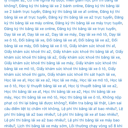
lý thuyết a2
,
Có thẻ nghĩa vụ được miễn giảm học phí thi bằng lái
không?
,
Đăng ký thi bằng lái xe 2 bánh online
,
Đăng ký thi bằng lái
xe 2 bánh trực tuyến
,
Đăng ký thi bằng lái xe a1 online
,
Đăng ký thi
bằng lái xe a1 trực tuyến
,
Đăng ký thi bằng lái xe a2 trực tuyến
,
Đăng
ký thi bằng lái xe máy online
,
Đăng ký thi bằng lái xe máy trực tuyến
,
Đăng ký thi bằng lái xe online
,
Đăng ký thi bằng lái xe trực tuyến
,
Dạy lái xe a1
,
Dạy lái xe a2
,
Dạy lái xe máy
,
Dạy lái xe mô tô
,
Dạy lái
xe ô tô
,
Đổi bằng lái xe
,
Đổi bằng lái xe a1
,
Đổi bằng lái xe a2
,
Đổi
bằng lái xe máy
,
Đổi bằng lái xe ô tô
,
Giấy khám sức khoẻ thi a1
,
Giấy khám sức khoẻ thi a2
,
Giấy khám sức khoẻ thi bằng lái a1
,
Giấy
khám sức khoẻ thi bằng lái a2
,
Giấy khám sức khoẻ thi bằng lái xe
,
Giấy khám sức khoẻ thi bằng lái xe máy
,
Giấy khám sức khoẻ thi
bằng lái xe mô tô
,
Giấy khám sức khoẻ thi bằng lái xe ô tô
,
Giấy
khám sức khoẻ thi gplx
,
Giấy khám sức khoẻ thi sát hạch lái xe
,
Học lái xe a1
,
Học lái xe a2
,
Học lái xe máy
,
Học lái xe mô tô
,
Học lái
xe ô tô
,
Học lý thuyết bằng lái xe a1
,
Học lý thuyết bằng lái xe a2
,
Học thi bằng lái xe a1
,
Học thi bằng lái xe a2
,
Học thi bằng lái xe
máy
,
Học thi bằng lái xe mô tô
,
Học thi bằng lái xe ô tô
,
Không nộp
phạt có thi lại bằng lái được không?
,
Kiểm tra bằng lái thật
,
Làm sai
câu điểm liệt bị chấm rớt không
,
Lệ phí thi bằng lái a1 bao nhiêu?
,
Lệ
phí thi bằng lái a2 bao nhiêu?
,
Lệ phí thi bằng lái xe a1 bao nhiêu?
,
Lệ phí thi bằng lái xe a2 bao nhiêu?
,
Lệ phí thi bằng lái xe máy bao
nhiêu?
,
Lịch thi bằng lái xe máy sớm
,
Lỗi thường chạy vòng số 8 khi