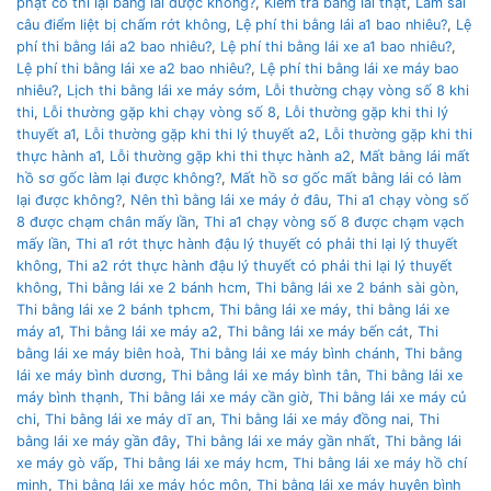
phạt có thi lại bằng lái được không?
,
Kiểm tra bằng lái thật
,
Làm sai
câu điểm liệt bị chấm rớt không
,
Lệ phí thi bằng lái a1 bao nhiêu?
,
Lệ
phí thi bằng lái a2 bao nhiêu?
,
Lệ phí thi bằng lái xe a1 bao nhiêu?
,
Lệ phí thi bằng lái xe a2 bao nhiêu?
,
Lệ phí thi bằng lái xe máy bao
nhiêu?
,
Lịch thi bằng lái xe máy sớm
,
Lỗi thường chạy vòng số 8 khi
thi
,
Lỗi thường gặp khi chạy vòng số 8
,
Lỗi thường gặp khi thi lý
thuyết a1
,
Lỗi thường gặp khi thi lý thuyết a2
,
Lỗi thường gặp khi thi
thực hành a1
,
Lỗi thường gặp khi thi thực hành a2
,
Mất bằng lái mất
hồ sơ gốc làm lại được không?
,
Mất hồ sơ gốc mất bằng lái có làm
lại được không?
,
Nên thì bằng lái xe máy ở đâu
,
Thi a1 chạy vòng số
8 được chạm chân mấy lần
,
Thi a1 chạy vòng số 8 được chạm vạch
mấy lần
,
Thi a1 rớt thực hành đậu lý thuyết có phải thi lại lý thuyết
không
,
Thi a2 rớt thực hành đậu lý thuyết có phải thi lại lý thuyết
không
,
Thi bằng lái xe 2 bánh hcm
,
Thi bằng lái xe 2 bánh sài gòn
,
Thi bằng lái xe 2 bánh tphcm
,
Thi bằng lái xe máy
,
thi bằng lái xe
máy a1
,
Thi bằng lái xe máy a2
,
Thi bằng lái xe máy bến cát
,
Thi
bằng lái xe máy biên hoà
,
Thi bằng lái xe máy bình chánh
,
Thi bằng
lái xe máy bình dương
,
Thi bằng lái xe máy bình tân
,
Thi bằng lái xe
máy bình thạnh
,
Thi bằng lái xe máy cần giờ
,
Thi bằng lái xe máy củ
chi
,
Thi bằng lái xe máy dĩ an
,
Thi bằng lái xe máy đồng nai
,
Thi
bằng lái xe máy gần đây
,
Thi bằng lái xe máy gần nhất
,
Thi bằng lái
xe máy gò vấp
,
Thi bằng lái xe máy hcm
,
Thi bằng lái xe máy hồ chí
minh
,
Thi bằng lái xe máy hóc môn
,
Thi bằng lái xe máy huyện bình