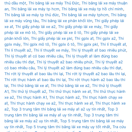
thủ dầu một
,
Thi bằng lái xe máy Thủ Đức
,
Thi bằng lái xe máy thuận
an
,
Thi bằng lái xe máy tp hcm
,
Thi bằng lái xe máy tp hồ chí minh
,
Thi bằng lái xe máy tp thủ đức
,
Thi bằng lái xe máy tphcm
,
Thi bằng
lái xe máy vũng tàu
,
Thi bằng lái xe phân khối lớn
,
Thi giấy phép lái
xe a1
,
Thi giấy phép lái xe a2
,
Thi giấy phép lái xe máy
,
Thi giấy
phép lái xe mô tô
,
Thi giấy phép lái xe ô tô
,
Thi giấy phép lái xe
phân khối lớn
,
Thi giấy phép lái xe pkl
,
Thi gplx a1
,
Thi gplx a2
,
Thi
gplx máy
,
Thi gplx mô tô
,
Thi gplx ô tô
,
Thi gplx pkl
,
Thi lí thuyết a1
,
Thi lí thuyết a2
,
Thi lí thuyết xe máy
,
Thi lý thuyết a1 bao nhiêu phút
,
Thi lý thuyết a1 có bao nhiêu câu
,
Thi lý thuyết a1 làm đúng bao
nhiêu câu thì đạt
,
Thi lý thuyết a2 bao nhiêu phút
,
Thi lý thuyết a2
có bao nhiêu câu
,
Thi lý thuyết a2 làm đúng bao nhiêu câu thì đạt
,
Thi rớt lý thuyết a1 bao lâu thi lại
,
Thi rớt lý thuyết a2 bao lâu thi lại
,
Thi rớt thực hành a1 bao lâu thi lại
,
Thi rớt thực hành a2 bao lâu thi
lại
,
Thi thử bằng lái xe a1
,
Thi thử bằng lái xe a2
,
Thi thử lý thuyết
A1
,
Thi thử lý thuyết a2
,
Thi thử thực hành xe a1
,
Thi thử thực hành
xe a2
,
Thi thực hành A1
,
Thi thực hành a2
,
Thi thực hành chạy xe
a1
,
Thi thực hành chạy xe a2
,
Thi thực hành xe a1
,
Thi thực hành xe
a2
,
Top 3 trung tâm thi bằng lái xe máy a1 a2 uy tín nhất
,
Top 3
trung tâm thi bằng lái xe máy a1 uy tín nhất
,
Top 3 trung tâm thi
bằng lái xe máy a2 uy tín nhất
,
Top 5 trung tâm thi bằng lái xe máy
uy tín nhất
,
Top 5 trung tâm thi bằng lái xe máy uy tốt nhất
,
Tra cứu