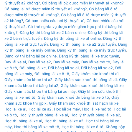
lý thuyết a2 không?
,
Có bằng lái b2 được miễn lý thuyết a1 không?
,
Có bằng lái b2 được miễn lý thuyết a2 không?
,
Có bằng lái ô tô
được miễn lý thuyết a1 không?
,
Có bằng lái ô tô được miễn lý thuyết
a2 không?
,
Có bao nhiêu câu hỏi lý thuyết a1
,
Có bao nhiêu câu hỏi
lý thuyết a2
,
Có thẻ nghĩa vụ được miễn giảm học phí thi bằng lái
không?
,
Đăng ký thi bằng lái xe 2 bánh online
,
Đăng ký thi bằng lái
xe 2 bánh trực tuyến
,
Đăng ký thi bằng lái xe a1 online
,
Đăng ký thi
bằng lái xe a1 trực tuyến
,
Đăng ký thi bằng lái xe a2 trực tuyến
,
Đăng
ký thi bằng lái xe máy online
,
Đăng ký thi bằng lái xe máy trực tuyến
,
Đăng ký thi bằng lái xe online
,
Đăng ký thi bằng lái xe trực tuyến
,
Dạy lái xe a1
,
Dạy lái xe a2
,
Dạy lái xe máy
,
Dạy lái xe mô tô
,
Dạy lái
xe ô tô
,
Đổi bằng lái xe
,
Đổi bằng lái xe a1
,
Đổi bằng lái xe a2
,
Đổi
bằng lái xe máy
,
Đổi bằng lái xe ô tô
,
Giấy khám sức khoẻ thi a1
,
Giấy khám sức khoẻ thi a2
,
Giấy khám sức khoẻ thi bằng lái a1
,
Giấy
khám sức khoẻ thi bằng lái a2
,
Giấy khám sức khoẻ thi bằng lái xe
,
Giấy khám sức khoẻ thi bằng lái xe máy
,
Giấy khám sức khoẻ thi
bằng lái xe mô tô
,
Giấy khám sức khoẻ thi bằng lái xe ô tô
,
Giấy
khám sức khoẻ thi gplx
,
Giấy khám sức khoẻ thi sát hạch lái xe
,
Học lái xe a1
,
Học lái xe a2
,
Học lái xe máy
,
Học lái xe mô tô
,
Học lái
xe ô tô
,
Học lý thuyết bằng lái xe a1
,
Học lý thuyết bằng lái xe a2
,
Học thi bằng lái xe a1
,
Học thi bằng lái xe a2
,
Học thi bằng lái xe
máy
,
Học thi bằng lái xe mô tô
,
Học thi bằng lái xe ô tô
,
Không nộp