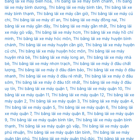
bằng lái xe máy biên hoà
,
Thi bằng lái xe máy bình chánh
,
Thi bằng
lái xe máy bình dương
,
Thi bằng lái xe máy bình tân
,
Thi bằng lái xe
máy bình thạnh
,
Thi bằng lái xe máy cần giờ
,
Thi bằng lái xe máy củ
chi
,
Thi bằng lái xe máy dĩ an
,
Thi bằng lái xe máy đồng nai
,
Thi
bằng lái xe máy gần đây
,
Thi bằng lái xe máy gần nhất
,
Thi bằng lái
xe máy gò vấp
,
Thi bằng lái xe máy hcm
,
Thi bằng lái xe máy hồ chí
minh
,
Thi bằng lái xe máy hóc môn
,
Thi bằng lái xe máy huyện bình
chánh
,
Thi bằng lái xe máy huyện cần giờ
,
Thi bằng lái xe máy huyện
củ chi
,
Thi bằng lái xe máy huyện hóc môn
,
Thi bằng lái xe máy
huyện nhà bè
,
Thi bằng lái xe máy long an
,
Thi bằng lái xe máy nhà
bè
,
Thi bằng lái xe máy nhơn trạch
,
Thi bằng lái xe máy ở đâu chất
lượng
,
Thi bằng lái xe máy ở đâu đảm bảo
,
Thi bằng lái xe máy ở đâu
nhanh
,
Thi bằng lái xe máy ở đâu rẻ nhất
,
Thi bằng lái xe máy ở đâu
sớm
,
Thi bằng lái xe máy ở đâu tốt nhất
,
Thi bằng lái xe máy ở đâu
uy tín
,
Thi bằng lái xe máy quận 1
,
Thi bằng lái xe máy quận 10
,
Thi
bằng lái xe máy quận 11
,
Thi bằng lái xe máy quận 12
,
Thi bằng lái xe
máy quận 2
,
Thi bằng lái xe máy quận 3
,
Thi bằng lái xe máy quận 4
,
Thi bằng lái xe máy quận 5
,
Thi bằng lái xe máy quận 6
,
Thi bằng lái
xe máy quận 7
,
Thi bằng lái xe máy quận 8
,
Thi bằng lái xe máy quận
9
,
Thi bằng lái xe máy quận bình tân
,
Thi bằng lái xe máy quận bình
thạnh
,
Thi bằng lái xe máy quận gò vấp
,
Thi bằng lái xe máy quận
phú nhuận
,
Thi bằng lái xe máy quận tân bình
,
Thi bằng lái xe máy
quận tân phú
,
Thi bằng lái xe máy quận thủ đức
,
Thi bằng lái xe máy