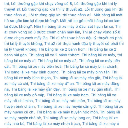
thi
,
Lỗi thường gặp khi chạy vòng số 8
,
Lỗi thường gặp khi thi lý
thuyết a1
,
Lỗi thường gặp khi thi lý thuyết a2
,
Lỗi thường gặp khi thi
thực hành a1
,
Lỗi thường gặp khi thi thực hành a2
,
Mất bằng lái mất
hồ sơ gốc làm lại được không?
,
Mất hồ sơ gốc mất bằng lái có làm
lại được không?
,
Nên thì bằng lái xe máy ở đâu
,
sát hạch lái xe
,
Thi
a1 chạy vòng số 8 được chạm chân mấy lần
,
Thi a1 chạy vòng số 8
được chạm vạch mấy lần
,
Thi a1 rớt thực hành đậu lý thuyết có phải
thi lại lý thuyết không
,
Thi a2 rớt thực hành đậu lý thuyết có phải thi
lại lý thuyết không
,
Thi bằng lái xe 2 bánh hcm
,
Thi bằng lái xe 2
bánh sài gòn
,
Thi bằng lái xe 2 bánh tphcm
,
Thi bằng lái xe máy
,
thi
bằng lái xe máy a1
,
Thi bằng lái xe máy a2
,
Thi bằng lái xe máy bến
cát
,
Thi bằng lái xe máy biên hoà
,
Thi bằng lái xe máy bình chánh
,
Thi bằng lái xe máy bình dương
,
Thi bằng lái xe máy bình tân
,
Thi
bằng lái xe máy bình thạnh
,
Thi bằng lái xe máy cần giờ
,
Thi bằng lái
xe máy củ chi
,
Thi bằng lái xe máy dĩ an
,
Thi bằng lái xe máy đồng
nai
,
Thi bằng lái xe máy gần đây
,
Thi bằng lái xe máy gần nhất
,
Thi
bằng lái xe máy gò vấp
,
Thi bằng lái xe máy hcm
,
Thi bằng lái xe
máy hồ chí minh
,
Thi bằng lái xe máy hóc môn
,
Thi bằng lái xe máy
huyện bình chánh
,
Thi bằng lái xe máy huyện cần giờ
,
Thi bằng lái xe
máy huyện củ chi
,
Thi bằng lái xe máy huyện hóc môn
,
Thi bằng lái
xe máy huyện nhà bè
,
Thi bằng lái xe máy long an
,
Thi bằng lái xe
máy nhà bè
,
Thi bằng lái xe máy nhơn trạch
,
Thi bằng lái xe máy ở