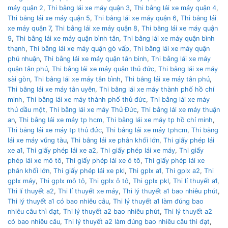
máy quận 2
,
Thi bằng lái xe máy quận 3
,
Thi bằng lái xe máy quận 4
,
Thi bằng lái xe máy quận 5
,
Thi bằng lái xe máy quận 6
,
Thi bằng lái
xe máy quận 7
,
Thi bằng lái xe máy quận 8
,
Thi bằng lái xe máy quận
9
,
Thi bằng lái xe máy quận bình tân
,
Thi bằng lái xe máy quận bình
thạnh
,
Thi bằng lái xe máy quận gò vấp
,
Thi bằng lái xe máy quận
phú nhuận
,
Thi bằng lái xe máy quận tân bình
,
Thi bằng lái xe máy
quận tân phú
,
Thi bằng lái xe máy quận thủ đức
,
Thi bằng lái xe máy
sài gòn
,
Thi bằng lái xe máy tân bình
,
Thi bằng lái xe máy tân phú
,
Thi bằng lái xe máy tân uyên
,
Thi bằng lái xe máy thành phố hồ chí
minh
,
Thi bằng lái xe máy thành phố thủ đức
,
Thi bằng lái xe máy
thủ dầu một
,
Thi bằng lái xe máy Thủ Đức
,
Thi bằng lái xe máy thuận
an
,
Thi bằng lái xe máy tp hcm
,
Thi bằng lái xe máy tp hồ chí minh
,
Thi bằng lái xe máy tp thủ đức
,
Thi bằng lái xe máy tphcm
,
Thi bằng
lái xe máy vũng tàu
,
Thi bằng lái xe phân khối lớn
,
Thi giấy phép lái
xe a1
,
Thi giấy phép lái xe a2
,
Thi giấy phép lái xe máy
,
Thi giấy
phép lái xe mô tô
,
Thi giấy phép lái xe ô tô
,
Thi giấy phép lái xe
phân khối lớn
,
Thi giấy phép lái xe pkl
,
Thi gplx a1
,
Thi gplx a2
,
Thi
gplx máy
,
Thi gplx mô tô
,
Thi gplx ô tô
,
Thi gplx pkl
,
Thi lí thuyết a1
,
Thi lí thuyết a2
,
Thi lí thuyết xe máy
,
Thi lý thuyết a1 bao nhiêu phút
,
Thi lý thuyết a1 có bao nhiêu câu
,
Thi lý thuyết a1 làm đúng bao
nhiêu câu thì đạt
,
Thi lý thuyết a2 bao nhiêu phút
,
Thi lý thuyết a2
có bao nhiêu câu
,
Thi lý thuyết a2 làm đúng bao nhiêu câu thì đạt
,