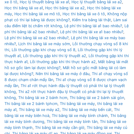
xe ô tô
,
Học lý thuyết bằng lái xe a1
,
Học lý thuyết bằng lái xe a2
,
Học thi bằng lái xe a1
,
Học thi bằng lái xe a2
,
Học thi bằng lái xe
máy
,
Học thi bằng lái xe mô tô
,
Học thi bằng lái xe ô tô
,
Không nộp
phạt có thi lại bằng lái được không?
,
Kiểm tra bằng lái thật
,
Làm sai
câu điểm liệt bị chấm rớt không
,
Lệ phí thi bằng lái a1 bao nhiêu?
,
Lệ
phí thi bằng lái a2 bao nhiêu?
,
Lệ phí thi bằng lái xe a1 bao nhiêu?
,
Lệ phí thi bằng lái xe a2 bao nhiêu?
,
Lệ phí thi bằng lái xe máy bao
nhiêu?
,
Lịch thi bằng lái xe máy sớm
,
Lỗi thường chạy vòng số 8 khi
thi
,
Lỗi thường gặp khi chạy vòng số 8
,
Lỗi thường gặp khi thi lý
thuyết a1
,
Lỗi thường gặp khi thi lý thuyết a2
,
Lỗi thường gặp khi thi
thực hành a1
,
Lỗi thường gặp khi thi thực hành a2
,
Mất bằng lái mất
hồ sơ gốc làm lại được không?
,
Mất hồ sơ gốc mất bằng lái có làm
lại được không?
,
Nên thì bằng lái xe máy ở đâu
,
Thi a1 chạy vòng số
8 được chạm chân mấy lần
,
Thi a1 chạy vòng số 8 được chạm vạch
mấy lần
,
Thi a1 rớt thực hành đậu lý thuyết có phải thi lại lý thuyết
không
,
Thi a2 rớt thực hành đậu lý thuyết có phải thi lại lý thuyết
không
,
Thi bằng lái xe 2 bánh hcm
,
Thi bằng lái xe 2 bánh sài gòn
,
Thi bằng lái xe 2 bánh tphcm
,
Thi bằng lái xe máy
,
thi bằng lái xe
máy a1
,
Thi bằng lái xe máy a2
,
Thi bằng lái xe máy bến cát
,
Thi
bằng lái xe máy biên hoà
,
Thi bằng lái xe máy bình chánh
,
Thi bằng
lái xe máy bình dương
,
Thi bằng lái xe máy bình tân
,
Thi bằng lái xe
máy bình thạnh
,
Thi bằng lái xe máy cần giờ
,
Thi bằng lái xe máy củ
chi
,
Thi bằng lái xe máy dĩ an
,
Thi bằng lái xe máy đồng nai
,
Thi