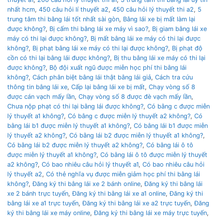
nhất hcm
,
450 câu hỏi lí thuyết a2
,
450 câu hỏi lý thuyết thi a2
,
5
trung tâm thi bằng lái tốt nhất sài gòn
,
Bằng lái xe bị mất làm lại
được không?
,
Bị cấm thi bằng lái xe máy vì sao?
,
Bị giam bằng lái xe
máy có thi lại được không?
,
Bị mất bằng lái xe máy có thi lại được
không?
,
Bị phạt bằng lái xe máy có thi lại được không?
,
Bị phạt độ
cồn có thi lại bằng lái được không?
,
Bị thu bằng lái xe máy có thi lại
được không?
,
Bộ đội xuất ngũ được miễn học phí thi bằng lái
không?
,
Cách phân biệt bằng lái thật bằng lái giả
,
Cách tra cứu
thông tin bằng lái xe
,
Cấp lại bằng lái xe bị mất
,
Chạy vòng số 8
được cán vạch mấy lần
,
Chạy vòng số 8 được đè vạch mấy lần
,
Chưa nộp phạt có thi lại bằng lái được không?
,
Có bằng c được miễn
lý thuyết a1 không?
,
Có bằng c được miễn lý thuyết a2 không?
,
Có
bằng lái b1 được miễn lý thuyết a1 không?
,
Có bằng lái b1 được miễn
lý thuyết a2 không?
,
Có bằng lái b2 được miễn lý thuyết a1 không?
,
Có bằng lái b2 được miễn lý thuyết a2 không?
,
Có bằng lái ô tô
được miễn lý thuyết a1 không?
,
Có bằng lái ô tô được miễn lý thuyết
a2 không?
,
Có bao nhiêu câu hỏi lý thuyết a1
,
Có bao nhiêu câu hỏi
lý thuyết a2
,
Có thẻ nghĩa vụ được miễn giảm học phí thi bằng lái
không?
,
Đăng ký thi bằng lái xe 2 bánh online
,
Đăng ký thi bằng lái
xe 2 bánh trực tuyến
,
Đăng ký thi bằng lái xe a1 online
,
Đăng ký thi
bằng lái xe a1 trực tuyến
,
Đăng ký thi bằng lái xe a2 trực tuyến
,
Đăng
ký thi bằng lái xe máy online
,
Đăng ký thi bằng lái xe máy trực tuyến
,