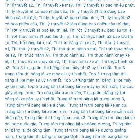
Thi lí thuyết a2
,
Thi lí thuyết xe máy
,
Thi lý thuyết a1 bao nhiêu phút
,
Thi lý thuyết a1 có bao nhiêu câu
,
Thi lý thuyết a1 làm đúng bao
nhiêu câu thì đạt
,
Thi lý thuyết a2 bao nhiêu phút
,
Thi lý thuyết a2
có bao nhiêu câu
,
Thi lý thuyết a2 làm đúng bao nhiêu câu thì đạt
,
Thi rớt lý thuyết a1 bao lâu thi lại
,
Thi rớt lý thuyết a2 bao lâu thi lại
,
Thi rớt thực hành a1 bao lâu thi lại
,
Thi rớt thực hành a2 bao lâu thi
lại
,
Thi thử bằng lái xe a1
,
Thi thử bằng lái xe a2
,
Thi thử lý thuyết
A1
,
Thi thử lý thuyết a2
,
Thi thử thực hành xe a1
,
Thi thử thực hành
xe a2
,
Thi thực hành A1
,
Thi thực hành a2
,
Thi thực hành chạy xe
a1
,
Thi thực hành chạy xe a2
,
Thi thực hành xe a1
,
Thi thực hành xe
a2
,
Top 3 trung tâm thi bằng lái xe máy a1 a2 uy tín nhất
,
Top 3
trung tâm thi bằng lái xe máy a1 uy tín nhất
,
Top 3 trung tâm thi
bằng lái xe máy a2 uy tín nhất
,
Top 5 trung tâm thi bằng lái xe máy
uy tín nhất
,
Top 5 trung tâm thi bằng lái xe máy uy tốt nhất
,
Tra cứu
giấy phép lái xe
,
Tra cứu gplx trực tuyến
,
Trung tâm đăng ký thi
bằng lái xe nào uy tín nhất
,
Trung tâm thi bằng lái trung ương 3
,
Trung tâm thi bằng lái xe á châu
,
Trung tâm thi bằng lái xe an cư
,
Trung tâm thi bằng lái xe an ninh
,
Trung tâm thi bằng lái xe cảnh sát
nhân dân
,
Trung tâm thi bằng lái xe csdn 2
,
Trung tâm thi bằng lái xe
đại học quốc gia
,
Trung tâm thi bằng lái xe đông dương
,
Trung tâm
thi bằng lái xe đồng tiến
,
Trung tâm thi bằng lái xe dương quảng
hàm
,
Trung tâm thi bằng lái xe gia định
,
Trung tâm thi bằng lái xe