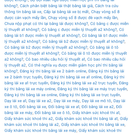
không?
,
Cách phân biệt bằng lái thật bằng lái giả
,
Cách tra cứu
thông tin bằng lái xe
,
Cấp lại bằng lái xe bị mất
,
Chạy vòng số 8
được cán vạch mấy lần
,
Chạy vòng số 8 được đè vạch mấy lần
,
Chưa nộp phạt có thi lại bằng lái được không?
,
Có bằng c được miễn
lý thuyết a1 không?
,
Có bằng c được miễn lý thuyết a2 không?
,
Có
bằng lái b1 được miễn lý thuyết a1 không?
,
Có bằng lái b1 được miễn
lý thuyết a2 không?
,
Có bằng lái b2 được miễn lý thuyết a1 không?
,
Có bằng lái b2 được miễn lý thuyết a2 không?
,
Có bằng lái ô tô
được miễn lý thuyết a1 không?
,
Có bằng lái ô tô được miễn lý thuyết
a2 không?
,
Có bao nhiêu câu hỏi lý thuyết a1
,
Có bao nhiêu câu hỏi
lý thuyết a2
,
Có thẻ nghĩa vụ được miễn giảm học phí thi bằng lái
không?
,
Đăng ký thi bằng lái xe 2 bánh online
,
Đăng ký thi bằng lái
xe 2 bánh trực tuyến
,
Đăng ký thi bằng lái xe a1 online
,
Đăng ký thi
bằng lái xe a1 trực tuyến
,
Đăng ký thi bằng lái xe a2 trực tuyến
,
Đăng
ký thi bằng lái xe máy online
,
Đăng ký thi bằng lái xe máy trực tuyến
,
Đăng ký thi bằng lái xe online
,
Đăng ký thi bằng lái xe trực tuyến
,
Dạy lái xe a1
,
Dạy lái xe a2
,
Dạy lái xe máy
,
Dạy lái xe mô tô
,
Dạy lái
xe ô tô
,
Đổi bằng lái xe
,
Đổi bằng lái xe a1
,
Đổi bằng lái xe a2
,
Đổi
bằng lái xe máy
,
Đổi bằng lái xe ô tô
,
Giấy khám sức khoẻ thi a1
,
Giấy khám sức khoẻ thi a2
,
Giấy khám sức khoẻ thi bằng lái a1
,
Giấy
khám sức khoẻ thi bằng lái a2
,
Giấy khám sức khoẻ thi bằng lái xe
,
Giấy khám sức khoẻ thi bằng lái xe máy
,
Giấy khám sức khoẻ thi