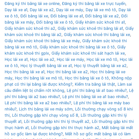
Đăng ký thi bằng lái xe online
,
Đăng ký thi bằng lái xe trực tuyến
,
Dạy lái xe a1
,
Dạy lái xe a2
,
Dạy lái xe máy
,
Dạy lái xe mô tô
,
Dạy lái
xe ô tô
,
Đổi bằng lái xe
,
Đổi bằng lái xe a1
,
Đổi bằng lái xe a2
,
Đổi
bằng lái xe máy
,
Đổi bằng lái xe ô tô
,
Giấy khám sức khoẻ thi a1
,
Giấy khám sức khoẻ thi a2
,
Giấy khám sức khoẻ thi bằng lái a1
,
Giấy
khám sức khoẻ thi bằng lái a2
,
Giấy khám sức khoẻ thi bằng lái xe
,
Giấy khám sức khoẻ thi bằng lái xe máy
,
Giấy khám sức khoẻ thi
bằng lái xe mô tô
,
Giấy khám sức khoẻ thi bằng lái xe ô tô
,
Giấy
khám sức khoẻ thi gplx
,
Giấy khám sức khoẻ thi sát hạch lái xe
,
Học lái xe a1
,
Học lái xe a2
,
Học lái xe máy
,
Học lái xe mô tô
,
Học lái
xe ô tô
,
Học lý thuyết bằng lái xe a1
,
Học lý thuyết bằng lái xe a2
,
Học thi bằng lái xe a1
,
Học thi bằng lái xe a2
,
Học thi bằng lái xe
máy
,
Học thi bằng lái xe mô tô
,
Học thi bằng lái xe ô tô
,
Không nộp
phạt có thi lại bằng lái được không?
,
Kiểm tra bằng lái thật
,
Làm sai
câu điểm liệt bị chấm rớt không
,
Lệ phí thi bằng lái a1 bao nhiêu?
,
Lệ
phí thi bằng lái a2 bao nhiêu?
,
Lệ phí thi bằng lái xe a1 bao nhiêu?
,
Lệ phí thi bằng lái xe a2 bao nhiêu?
,
Lệ phí thi bằng lái xe máy bao
nhiêu?
,
Lịch thi bằng lái xe máy sớm
,
Lỗi thường chạy vòng số 8 khi
thi
,
Lỗi thường gặp khi chạy vòng số 8
,
Lỗi thường gặp khi thi lý
thuyết a1
,
Lỗi thường gặp khi thi lý thuyết a2
,
Lỗi thường gặp khi thi
thực hành a1
,
Lỗi thường gặp khi thi thực hành a2
,
Mất bằng lái mất
hồ sơ gốc làm lại được không?
,
Mất hồ sơ gốc mất bằng lái có làm