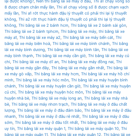
lại được không?
,
Nên thì bằng lái xe máy ở đâu
,
Thi a1 chạy vòng số
8 được chạm chân mấy lần
,
Thi a1 chạy vòng số 8 được chạm vạch
mấy lần
,
Thi a1 rớt thực hành đậu lý thuyết có phải thi lại lý thuyết
không
,
Thi a2 rớt thực hành đậu lý thuyết có phải thi lại lý thuyết
không
,
Thi bằng lái xe 2 bánh hcm
,
Thi bằng lái xe 2 bánh sài gòn
,
Thi bằng lái xe 2 bánh tphcm
,
Thi bằng lái xe máy
,
thi bằng lái xe
máy a1
,
Thi bằng lái xe máy a2
,
Thi bằng lái xe máy bến cát
,
Thi
bằng lái xe máy biên hoà
,
Thi bằng lái xe máy bình chánh
,
Thi bằng
lái xe máy bình dương
,
Thi bằng lái xe máy bình tân
,
Thi bằng lái xe
máy bình thạnh
,
Thi bằng lái xe máy cần giờ
,
Thi bằng lái xe máy củ
chi
,
Thi bằng lái xe máy dĩ an
,
Thi bằng lái xe máy đồng nai
,
Thi
bằng lái xe máy gần đây
,
Thi bằng lái xe máy gần nhất
,
Thi bằng lái
xe máy gò vấp
,
Thi bằng lái xe máy hcm
,
Thi bằng lái xe máy hồ chí
minh
,
Thi bằng lái xe máy hóc môn
,
Thi bằng lái xe máy huyện bình
chánh
,
Thi bằng lái xe máy huyện cần giờ
,
Thi bằng lái xe máy huyện
củ chi
,
Thi bằng lái xe máy huyện hóc môn
,
Thi bằng lái xe máy
huyện nhà bè
,
Thi bằng lái xe máy long an
,
Thi bằng lái xe máy nhà
bè
,
Thi bằng lái xe máy nhơn trạch
,
Thi bằng lái xe máy ở đâu chất
lượng
,
Thi bằng lái xe máy ở đâu đảm bảo
,
Thi bằng lái xe máy ở đâu
nhanh
,
Thi bằng lái xe máy ở đâu rẻ nhất
,
Thi bằng lái xe máy ở đâu
sớm
,
Thi bằng lái xe máy ở đâu tốt nhất
,
Thi bằng lái xe máy ở đâu
uy tín
,
Thi bằng lái xe máy quận 1
,
Thi bằng lái xe máy quận 10
,
Thi
bằng lái xe máy quận 11
,
Thi bằng lái xe máy quận 12
,
Thi bằng lái xe