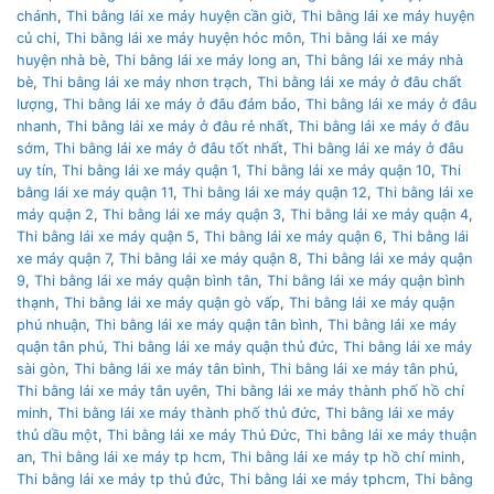
chánh
,
Thi bằng lái xe máy huyện cần giờ
,
Thi bằng lái xe máy huyện
củ chi
,
Thi bằng lái xe máy huyện hóc môn
,
Thi bằng lái xe máy
huyện nhà bè
,
Thi bằng lái xe máy long an
,
Thi bằng lái xe máy nhà
bè
,
Thi bằng lái xe máy nhơn trạch
,
Thi bằng lái xe máy ở đâu chất
lượng
,
Thi bằng lái xe máy ở đâu đảm bảo
,
Thi bằng lái xe máy ở đâu
nhanh
,
Thi bằng lái xe máy ở đâu rẻ nhất
,
Thi bằng lái xe máy ở đâu
sớm
,
Thi bằng lái xe máy ở đâu tốt nhất
,
Thi bằng lái xe máy ở đâu
uy tín
,
Thi bằng lái xe máy quận 1
,
Thi bằng lái xe máy quận 10
,
Thi
bằng lái xe máy quận 11
,
Thi bằng lái xe máy quận 12
,
Thi bằng lái xe
máy quận 2
,
Thi bằng lái xe máy quận 3
,
Thi bằng lái xe máy quận 4
,
Thi bằng lái xe máy quận 5
,
Thi bằng lái xe máy quận 6
,
Thi bằng lái
xe máy quận 7
,
Thi bằng lái xe máy quận 8
,
Thi bằng lái xe máy quận
9
,
Thi bằng lái xe máy quận bình tân
,
Thi bằng lái xe máy quận bình
thạnh
,
Thi bằng lái xe máy quận gò vấp
,
Thi bằng lái xe máy quận
phú nhuận
,
Thi bằng lái xe máy quận tân bình
,
Thi bằng lái xe máy
quận tân phú
,
Thi bằng lái xe máy quận thủ đức
,
Thi bằng lái xe máy
sài gòn
,
Thi bằng lái xe máy tân bình
,
Thi bằng lái xe máy tân phú
,
Thi bằng lái xe máy tân uyên
,
Thi bằng lái xe máy thành phố hồ chí
minh
,
Thi bằng lái xe máy thành phố thủ đức
,
Thi bằng lái xe máy
thủ dầu một
,
Thi bằng lái xe máy Thủ Đức
,
Thi bằng lái xe máy thuận
an
,
Thi bằng lái xe máy tp hcm
,
Thi bằng lái xe máy tp hồ chí minh
,
Thi bằng lái xe máy tp thủ đức
,
Thi bằng lái xe máy tphcm
,
Thi bằng