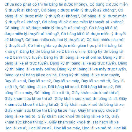
Chưa nộp phạt có thi lại bằng lái được không?
,
Có bằng c được miễn
lý thuyết a1 không?
,
Có bằng c được miễn lý thuyết a2 không?
,
Có
bằng lái b1 được miễn lý thuyết a1 không?
,
Có bằng lái b1 được miễn
lý thuyết a2 không?
,
Có bằng lái b2 được miễn lý thuyết a1 không?
,
Có bằng lái b2 được miễn lý thuyết a2 không?
,
Có bằng lái ô tô
được miễn lý thuyết a1 không?
,
Có bằng lái ô tô được miễn lý thuyết
a2 không?
,
Có bao nhiêu câu hỏi lý thuyết a1
,
Có bao nhiêu câu hỏi
lý thuyết a2
,
Có thẻ nghĩa vụ được miễn giảm học phí thi bằng lái
không?
,
Đăng ký thi bằng lái xe 2 bánh online
,
Đăng ký thi bằng lái
xe 2 bánh trực tuyến
,
Đăng ký thi bằng lái xe a1 online
,
Đăng ký thi
bằng lái xe a1 trực tuyến
,
Đăng ký thi bằng lái xe a2 trực tuyến
,
Đăng
ký thi bằng lái xe máy online
,
Đăng ký thi bằng lái xe máy trực tuyến
,
Đăng ký thi bằng lái xe online
,
Đăng ký thi bằng lái xe trực tuyến
,
Dạy lái xe a1
,
Dạy lái xe a2
,
Dạy lái xe máy
,
Dạy lái xe mô tô
,
Dạy lái
xe ô tô
,
Đổi bằng lái xe
,
Đổi bằng lái xe a1
,
Đổi bằng lái xe a2
,
Đổi
bằng lái xe máy
,
Đổi bằng lái xe ô tô
,
Giấy khám sức khoẻ thi a1
,
Giấy khám sức khoẻ thi a2
,
Giấy khám sức khoẻ thi bằng lái a1
,
Giấy
khám sức khoẻ thi bằng lái a2
,
Giấy khám sức khoẻ thi bằng lái xe
,
Giấy khám sức khoẻ thi bằng lái xe máy
,
Giấy khám sức khoẻ thi
bằng lái xe mô tô
,
Giấy khám sức khoẻ thi bằng lái xe ô tô
,
Giấy
khám sức khoẻ thi gplx
,
Giấy khám sức khoẻ thi sát hạch lái xe
,
Học lái xe a1
,
Học lái xe a2
,
Học lái xe máy
,
Học lái xe mô tô
,
Học lái