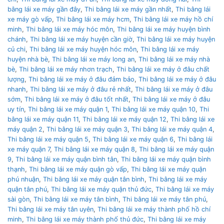
bằng lái xe máy gần đây
,
Thi bằng lái xe máy gần nhất
,
Thi bằng lái
xe máy gò vấp
,
Thi bằng lái xe máy hcm
,
Thi bằng lái xe máy hồ chí
minh
,
Thi bằng lái xe máy hóc môn
,
Thi bằng lái xe máy huyện bình
chánh
,
Thi bằng lái xe máy huyện cần giờ
,
Thi bằng lái xe máy huyện
củ chi
,
Thi bằng lái xe máy huyện hóc môn
,
Thi bằng lái xe máy
huyện nhà bè
,
Thi bằng lái xe máy long an
,
Thi bằng lái xe máy nhà
bè
,
Thi bằng lái xe máy nhơn trạch
,
Thi bằng lái xe máy ở đâu chất
lượng
,
Thi bằng lái xe máy ở đâu đảm bảo
,
Thi bằng lái xe máy ở đâu
nhanh
,
Thi bằng lái xe máy ở đâu rẻ nhất
,
Thi bằng lái xe máy ở đâu
sớm
,
Thi bằng lái xe máy ở đâu tốt nhất
,
Thi bằng lái xe máy ở đâu
uy tín
,
Thi bằng lái xe máy quận 1
,
Thi bằng lái xe máy quận 10
,
Thi
bằng lái xe máy quận 11
,
Thi bằng lái xe máy quận 12
,
Thi bằng lái xe
máy quận 2
,
Thi bằng lái xe máy quận 3
,
Thi bằng lái xe máy quận 4
,
Thi bằng lái xe máy quận 5
,
Thi bằng lái xe máy quận 6
,
Thi bằng lái
xe máy quận 7
,
Thi bằng lái xe máy quận 8
,
Thi bằng lái xe máy quận
9
,
Thi bằng lái xe máy quận bình tân
,
Thi bằng lái xe máy quận bình
thạnh
,
Thi bằng lái xe máy quận gò vấp
,
Thi bằng lái xe máy quận
phú nhuận
,
Thi bằng lái xe máy quận tân bình
,
Thi bằng lái xe máy
quận tân phú
,
Thi bằng lái xe máy quận thủ đức
,
Thi bằng lái xe máy
sài gòn
,
Thi bằng lái xe máy tân bình
,
Thi bằng lái xe máy tân phú
,
Thi bằng lái xe máy tân uyên
,
Thi bằng lái xe máy thành phố hồ chí
minh
,
Thi bằng lái xe máy thành phố thủ đức
,
Thi bằng lái xe máy