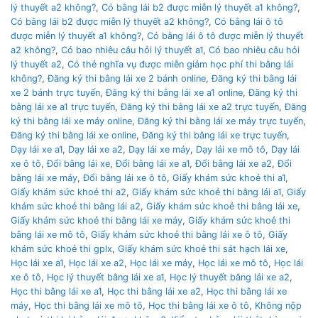
lý thuyết a2 không?
,
Có bằng lái b2 được miễn lý thuyết a1 không?
,
Có bằng lái b2 được miễn lý thuyết a2 không?
,
Có bằng lái ô tô
được miễn lý thuyết a1 không?
,
Có bằng lái ô tô được miễn lý thuyết
a2 không?
,
Có bao nhiêu câu hỏi lý thuyết a1
,
Có bao nhiêu câu hỏi
lý thuyết a2
,
Có thẻ nghĩa vụ được miễn giảm học phí thi bằng lái
không?
,
Đăng ký thi bằng lái xe 2 bánh online
,
Đăng ký thi bằng lái
xe 2 bánh trực tuyến
,
Đăng ký thi bằng lái xe a1 online
,
Đăng ký thi
bằng lái xe a1 trực tuyến
,
Đăng ký thi bằng lái xe a2 trực tuyến
,
Đăng
ký thi bằng lái xe máy online
,
Đăng ký thi bằng lái xe máy trực tuyến
,
Đăng ký thi bằng lái xe online
,
Đăng ký thi bằng lái xe trực tuyến
,
Dạy lái xe a1
,
Dạy lái xe a2
,
Dạy lái xe máy
,
Dạy lái xe mô tô
,
Dạy lái
xe ô tô
,
Đổi bằng lái xe
,
Đổi bằng lái xe a1
,
Đổi bằng lái xe a2
,
Đổi
bằng lái xe máy
,
Đổi bằng lái xe ô tô
,
Giấy khám sức khoẻ thi a1
,
Giấy khám sức khoẻ thi a2
,
Giấy khám sức khoẻ thi bằng lái a1
,
Giấy
khám sức khoẻ thi bằng lái a2
,
Giấy khám sức khoẻ thi bằng lái xe
,
Giấy khám sức khoẻ thi bằng lái xe máy
,
Giấy khám sức khoẻ thi
bằng lái xe mô tô
,
Giấy khám sức khoẻ thi bằng lái xe ô tô
,
Giấy
khám sức khoẻ thi gplx
,
Giấy khám sức khoẻ thi sát hạch lái xe
,
Học lái xe a1
,
Học lái xe a2
,
Học lái xe máy
,
Học lái xe mô tô
,
Học lái
xe ô tô
,
Học lý thuyết bằng lái xe a1
,
Học lý thuyết bằng lái xe a2
,
Học thi bằng lái xe a1
,
Học thi bằng lái xe a2
,
Học thi bằng lái xe
máy
,
Học thi bằng lái xe mô tô
,
Học thi bằng lái xe ô tô
,
Không nộp