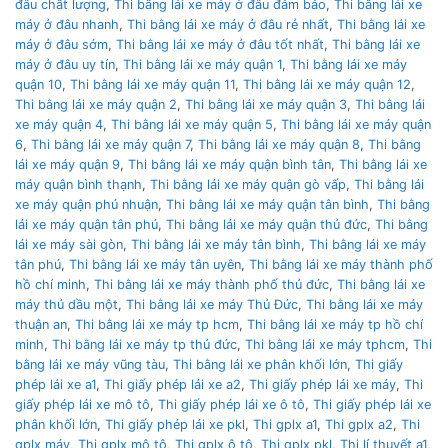
đâu chất lượng
,
Thi bằng lái xe máy ở đâu đảm bảo
,
Thi bằng lái xe
máy ở đâu nhanh
,
Thi bằng lái xe máy ở đâu rẻ nhất
,
Thi bằng lái xe
máy ở đâu sớm
,
Thi bằng lái xe máy ở đâu tốt nhất
,
Thi bằng lái xe
máy ở đâu uy tín
,
Thi bằng lái xe máy quận 1
,
Thi bằng lái xe máy
quận 10
,
Thi bằng lái xe máy quận 11
,
Thi bằng lái xe máy quận 12
,
Thi bằng lái xe máy quận 2
,
Thi bằng lái xe máy quận 3
,
Thi bằng lái
xe máy quận 4
,
Thi bằng lái xe máy quận 5
,
Thi bằng lái xe máy quận
6
,
Thi bằng lái xe máy quận 7
,
Thi bằng lái xe máy quận 8
,
Thi bằng
lái xe máy quận 9
,
Thi bằng lái xe máy quận bình tân
,
Thi bằng lái xe
máy quận bình thạnh
,
Thi bằng lái xe máy quận gò vấp
,
Thi bằng lái
xe máy quận phú nhuận
,
Thi bằng lái xe máy quận tân bình
,
Thi bằng
lái xe máy quận tân phú
,
Thi bằng lái xe máy quận thủ đức
,
Thi bằng
lái xe máy sài gòn
,
Thi bằng lái xe máy tân bình
,
Thi bằng lái xe máy
tân phú
,
Thi bằng lái xe máy tân uyên
,
Thi bằng lái xe máy thành phố
hồ chí minh
,
Thi bằng lái xe máy thành phố thủ đức
,
Thi bằng lái xe
máy thủ dầu một
,
Thi bằng lái xe máy Thủ Đức
,
Thi bằng lái xe máy
thuận an
,
Thi bằng lái xe máy tp hcm
,
Thi bằng lái xe máy tp hồ chí
minh
,
Thi bằng lái xe máy tp thủ đức
,
Thi bằng lái xe máy tphcm
,
Thi
bằng lái xe máy vũng tàu
,
Thi bằng lái xe phân khối lớn
,
Thi giấy
phép lái xe a1
,
Thi giấy phép lái xe a2
,
Thi giấy phép lái xe máy
,
Thi
giấy phép lái xe mô tô
,
Thi giấy phép lái xe ô tô
,
Thi giấy phép lái xe
phân khối lớn
,
Thi giấy phép lái xe pkl
,
Thi gplx a1
,
Thi gplx a2
,
Thi
gplx máy
,
Thi gplx mô tô
,
Thi gplx ô tô
,
Thi gplx pkl
,
Thi lí thuyết a1
,