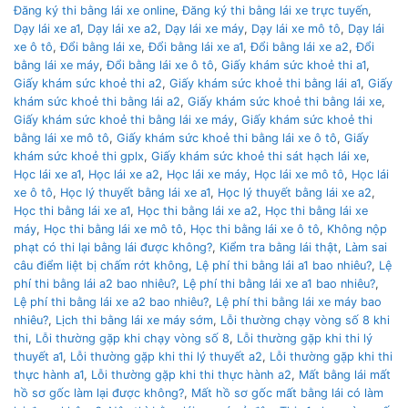
Đăng ký thi bằng lái xe online
,
Đăng ký thi bằng lái xe trực tuyến
,
Dạy lái xe a1
,
Dạy lái xe a2
,
Dạy lái xe máy
,
Dạy lái xe mô tô
,
Dạy lái
xe ô tô
,
Đổi bằng lái xe
,
Đổi bằng lái xe a1
,
Đổi bằng lái xe a2
,
Đổi
bằng lái xe máy
,
Đổi bằng lái xe ô tô
,
Giấy khám sức khoẻ thi a1
,
Giấy khám sức khoẻ thi a2
,
Giấy khám sức khoẻ thi bằng lái a1
,
Giấy
khám sức khoẻ thi bằng lái a2
,
Giấy khám sức khoẻ thi bằng lái xe
,
Giấy khám sức khoẻ thi bằng lái xe máy
,
Giấy khám sức khoẻ thi
bằng lái xe mô tô
,
Giấy khám sức khoẻ thi bằng lái xe ô tô
,
Giấy
khám sức khoẻ thi gplx
,
Giấy khám sức khoẻ thi sát hạch lái xe
,
Học lái xe a1
,
Học lái xe a2
,
Học lái xe máy
,
Học lái xe mô tô
,
Học lái
xe ô tô
,
Học lý thuyết bằng lái xe a1
,
Học lý thuyết bằng lái xe a2
,
Học thi bằng lái xe a1
,
Học thi bằng lái xe a2
,
Học thi bằng lái xe
máy
,
Học thi bằng lái xe mô tô
,
Học thi bằng lái xe ô tô
,
Không nộp
phạt có thi lại bằng lái được không?
,
Kiểm tra bằng lái thật
,
Làm sai
câu điểm liệt bị chấm rớt không
,
Lệ phí thi bằng lái a1 bao nhiêu?
,
Lệ
phí thi bằng lái a2 bao nhiêu?
,
Lệ phí thi bằng lái xe a1 bao nhiêu?
,
Lệ phí thi bằng lái xe a2 bao nhiêu?
,
Lệ phí thi bằng lái xe máy bao
nhiêu?
,
Lịch thi bằng lái xe máy sớm
,
Lỗi thường chạy vòng số 8 khi
thi
,
Lỗi thường gặp khi chạy vòng số 8
,
Lỗi thường gặp khi thi lý
thuyết a1
,
Lỗi thường gặp khi thi lý thuyết a2
,
Lỗi thường gặp khi thi
thực hành a1
,
Lỗi thường gặp khi thi thực hành a2
,
Mất bằng lái mất
hồ sơ gốc làm lại được không?
,
Mất hồ sơ gốc mất bằng lái có làm