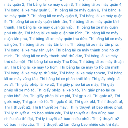
máy quận 2
,
Thi bằng lái xe máy quận 3
,
Thi bằng lái xe máy quận 4
,
Thi bằng lái xe máy quận 5
,
Thi bằng lái xe máy quận 6
,
Thi bằng lái
xe máy quận 7
,
Thi bằng lái xe máy quận 8
,
Thi bằng lái xe máy quận
9
,
Thi bằng lái xe máy quận bình tân
,
Thi bằng lái xe máy quận bình
thạnh
,
Thi bằng lái xe máy quận gò vấp
,
Thi bằng lái xe máy quận
phú nhuận
,
Thi bằng lái xe máy quận tân bình
,
Thi bằng lái xe máy
quận tân phú
,
Thi bằng lái xe máy quận thủ đức
,
Thi bằng lái xe máy
sài gòn
,
Thi bằng lái xe máy tân bình
,
Thi bằng lái xe máy tân phú
,
Thi bằng lái xe máy tân uyên
,
Thi bằng lái xe máy thành phố hồ chí
minh
,
Thi bằng lái xe máy thành phố thủ đức
,
Thi bằng lái xe máy
thủ dầu một
,
Thi bằng lái xe máy Thủ Đức
,
Thi bằng lái xe máy thuận
an
,
Thi bằng lái xe máy tp hcm
,
Thi bằng lái xe máy tp hồ chí minh
,
Thi bằng lái xe máy tp thủ đức
,
Thi bằng lái xe máy tphcm
,
Thi bằng
lái xe máy vũng tàu
,
Thi bằng lái xe phân khối lớn
,
Thi giấy phép lái
xe a1
,
Thi giấy phép lái xe a2
,
Thi giấy phép lái xe máy
,
Thi giấy
phép lái xe mô tô
,
Thi giấy phép lái xe ô tô
,
Thi giấy phép lái xe
phân khối lớn
,
Thi giấy phép lái xe pkl
,
Thi gplx a1
,
Thi gplx a2
,
Thi
gplx máy
,
Thi gplx mô tô
,
Thi gplx ô tô
,
Thi gplx pkl
,
Thi lí thuyết a1
,
Thi lí thuyết a2
,
Thi lí thuyết xe máy
,
Thi lý thuyết a1 bao nhiêu phút
,
Thi lý thuyết a1 có bao nhiêu câu
,
Thi lý thuyết a1 làm đúng bao
nhiêu câu thì đạt
,
Thi lý thuyết a2 bao nhiêu phút
,
Thi lý thuyết a2
có bao nhiêu câu
,
Thi lý thuyết a2 làm đúng bao nhiêu câu thì đạt
,