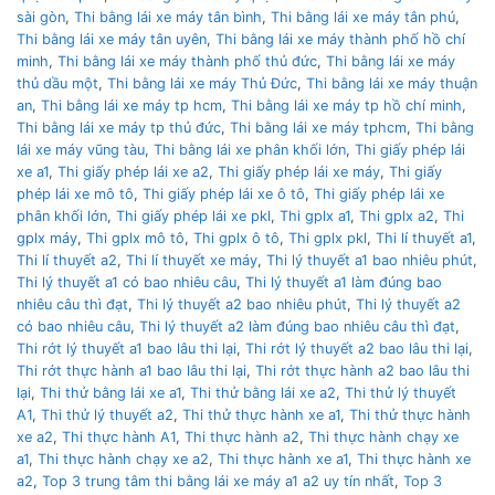
sài gòn
,
Thi bằng lái xe máy tân bình
,
Thi bằng lái xe máy tân phú
,
Thi bằng lái xe máy tân uyên
,
Thi bằng lái xe máy thành phố hồ chí
minh
,
Thi bằng lái xe máy thành phố thủ đức
,
Thi bằng lái xe máy
thủ dầu một
,
Thi bằng lái xe máy Thủ Đức
,
Thi bằng lái xe máy thuận
an
,
Thi bằng lái xe máy tp hcm
,
Thi bằng lái xe máy tp hồ chí minh
,
Thi bằng lái xe máy tp thủ đức
,
Thi bằng lái xe máy tphcm
,
Thi bằng
lái xe máy vũng tàu
,
Thi bằng lái xe phân khối lớn
,
Thi giấy phép lái
xe a1
,
Thi giấy phép lái xe a2
,
Thi giấy phép lái xe máy
,
Thi giấy
phép lái xe mô tô
,
Thi giấy phép lái xe ô tô
,
Thi giấy phép lái xe
phân khối lớn
,
Thi giấy phép lái xe pkl
,
Thi gplx a1
,
Thi gplx a2
,
Thi
gplx máy
,
Thi gplx mô tô
,
Thi gplx ô tô
,
Thi gplx pkl
,
Thi lí thuyết a1
,
Thi lí thuyết a2
,
Thi lí thuyết xe máy
,
Thi lý thuyết a1 bao nhiêu phút
,
Thi lý thuyết a1 có bao nhiêu câu
,
Thi lý thuyết a1 làm đúng bao
nhiêu câu thì đạt
,
Thi lý thuyết a2 bao nhiêu phút
,
Thi lý thuyết a2
có bao nhiêu câu
,
Thi lý thuyết a2 làm đúng bao nhiêu câu thì đạt
,
Thi rớt lý thuyết a1 bao lâu thi lại
,
Thi rớt lý thuyết a2 bao lâu thi lại
,
Thi rớt thực hành a1 bao lâu thi lại
,
Thi rớt thực hành a2 bao lâu thi
lại
,
Thi thử bằng lái xe a1
,
Thi thử bằng lái xe a2
,
Thi thử lý thuyết
A1
,
Thi thử lý thuyết a2
,
Thi thử thực hành xe a1
,
Thi thử thực hành
xe a2
,
Thi thực hành A1
,
Thi thực hành a2
,
Thi thực hành chạy xe
a1
,
Thi thực hành chạy xe a2
,
Thi thực hành xe a1
,
Thi thực hành xe
a2
,
Top 3 trung tâm thi bằng lái xe máy a1 a2 uy tín nhất
,
Top 3