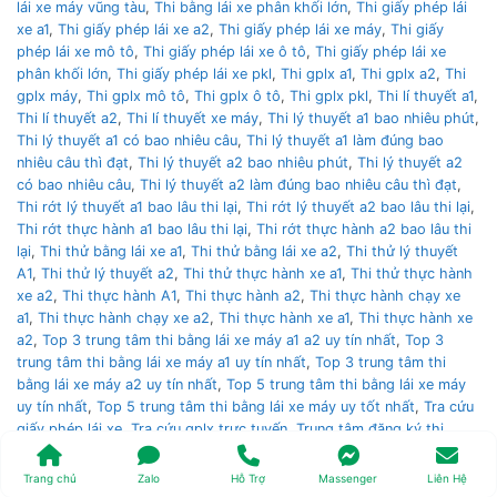
lái xe máy vũng tàu
,
Thi bằng lái xe phân khối lớn
,
Thi giấy phép lái
xe a1
,
Thi giấy phép lái xe a2
,
Thi giấy phép lái xe máy
,
Thi giấy
phép lái xe mô tô
,
Thi giấy phép lái xe ô tô
,
Thi giấy phép lái xe
phân khối lớn
,
Thi giấy phép lái xe pkl
,
Thi gplx a1
,
Thi gplx a2
,
Thi
gplx máy
,
Thi gplx mô tô
,
Thi gplx ô tô
,
Thi gplx pkl
,
Thi lí thuyết a1
,
Thi lí thuyết a2
,
Thi lí thuyết xe máy
,
Thi lý thuyết a1 bao nhiêu phút
,
Thi lý thuyết a1 có bao nhiêu câu
,
Thi lý thuyết a1 làm đúng bao
nhiêu câu thì đạt
,
Thi lý thuyết a2 bao nhiêu phút
,
Thi lý thuyết a2
có bao nhiêu câu
,
Thi lý thuyết a2 làm đúng bao nhiêu câu thì đạt
,
Thi rớt lý thuyết a1 bao lâu thi lại
,
Thi rớt lý thuyết a2 bao lâu thi lại
,
Thi rớt thực hành a1 bao lâu thi lại
,
Thi rớt thực hành a2 bao lâu thi
lại
,
Thi thử bằng lái xe a1
,
Thi thử bằng lái xe a2
,
Thi thử lý thuyết
A1
,
Thi thử lý thuyết a2
,
Thi thử thực hành xe a1
,
Thi thử thực hành
xe a2
,
Thi thực hành A1
,
Thi thực hành a2
,
Thi thực hành chạy xe
a1
,
Thi thực hành chạy xe a2
,
Thi thực hành xe a1
,
Thi thực hành xe
a2
,
Top 3 trung tâm thi bằng lái xe máy a1 a2 uy tín nhất
,
Top 3
trung tâm thi bằng lái xe máy a1 uy tín nhất
,
Top 3 trung tâm thi
bằng lái xe máy a2 uy tín nhất
,
Top 5 trung tâm thi bằng lái xe máy
uy tín nhất
,
Top 5 trung tâm thi bằng lái xe máy uy tốt nhất
,
Tra cứu
giấy phép lái xe
,
Tra cứu gplx trực tuyến
,
Trung tâm đăng ký thi
bằng lái xe nào uy tín nhất
,
Trung tâm thi bằng lái trung ương 3
,
Trung tâm thi bằng lái xe á châu
,
Trung tâm thi bằng lái xe an cư
,
Trang chủ
Zalo
Hỗ Trợ
Massenger
Liên Hệ
Trung tâm thi bằng lái xe an ninh
,
Trung tâm thi bằng lái xe cảnh sát