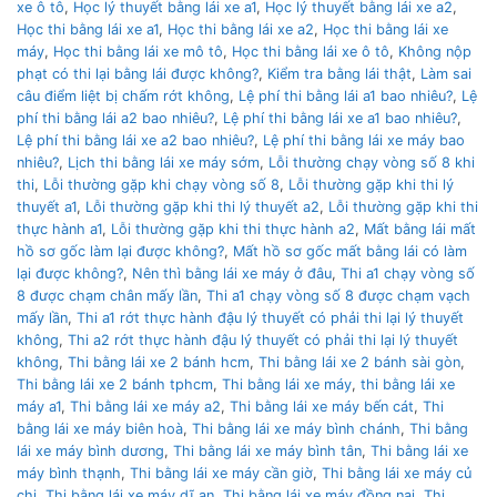
xe ô tô
,
Học lý thuyết bằng lái xe a1
,
Học lý thuyết bằng lái xe a2
,
Học thi bằng lái xe a1
,
Học thi bằng lái xe a2
,
Học thi bằng lái xe
máy
,
Học thi bằng lái xe mô tô
,
Học thi bằng lái xe ô tô
,
Không nộp
phạt có thi lại bằng lái được không?
,
Kiểm tra bằng lái thật
,
Làm sai
câu điểm liệt bị chấm rớt không
,
Lệ phí thi bằng lái a1 bao nhiêu?
,
Lệ
phí thi bằng lái a2 bao nhiêu?
,
Lệ phí thi bằng lái xe a1 bao nhiêu?
,
Lệ phí thi bằng lái xe a2 bao nhiêu?
,
Lệ phí thi bằng lái xe máy bao
nhiêu?
,
Lịch thi bằng lái xe máy sớm
,
Lỗi thường chạy vòng số 8 khi
thi
,
Lỗi thường gặp khi chạy vòng số 8
,
Lỗi thường gặp khi thi lý
thuyết a1
,
Lỗi thường gặp khi thi lý thuyết a2
,
Lỗi thường gặp khi thi
thực hành a1
,
Lỗi thường gặp khi thi thực hành a2
,
Mất bằng lái mất
hồ sơ gốc làm lại được không?
,
Mất hồ sơ gốc mất bằng lái có làm
lại được không?
,
Nên thì bằng lái xe máy ở đâu
,
Thi a1 chạy vòng số
8 được chạm chân mấy lần
,
Thi a1 chạy vòng số 8 được chạm vạch
mấy lần
,
Thi a1 rớt thực hành đậu lý thuyết có phải thi lại lý thuyết
không
,
Thi a2 rớt thực hành đậu lý thuyết có phải thi lại lý thuyết
không
,
Thi bằng lái xe 2 bánh hcm
,
Thi bằng lái xe 2 bánh sài gòn
,
Thi bằng lái xe 2 bánh tphcm
,
Thi bằng lái xe máy
,
thi bằng lái xe
máy a1
,
Thi bằng lái xe máy a2
,
Thi bằng lái xe máy bến cát
,
Thi
bằng lái xe máy biên hoà
,
Thi bằng lái xe máy bình chánh
,
Thi bằng
lái xe máy bình dương
,
Thi bằng lái xe máy bình tân
,
Thi bằng lái xe
máy bình thạnh
,
Thi bằng lái xe máy cần giờ
,
Thi bằng lái xe máy củ
chi
,
Thi bằng lái xe máy dĩ an
,
Thi bằng lái xe máy đồng nai
,
Thi