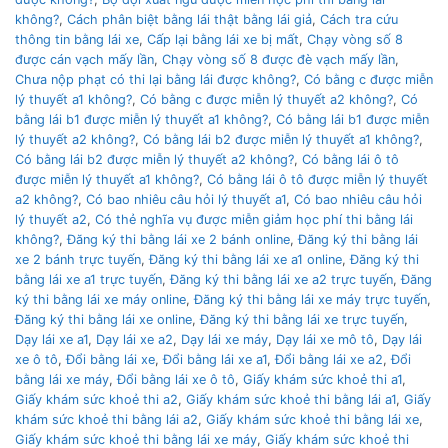
không?
,
Cách phân biệt bằng lái thật bằng lái giả
,
Cách tra cứu
thông tin bằng lái xe
,
Cấp lại bằng lái xe bị mất
,
Chạy vòng số 8
được cán vạch mấy lần
,
Chạy vòng số 8 được đè vạch mấy lần
,
Chưa nộp phạt có thi lại bằng lái được không?
,
Có bằng c được miễn
lý thuyết a1 không?
,
Có bằng c được miễn lý thuyết a2 không?
,
Có
bằng lái b1 được miễn lý thuyết a1 không?
,
Có bằng lái b1 được miễn
lý thuyết a2 không?
,
Có bằng lái b2 được miễn lý thuyết a1 không?
,
Có bằng lái b2 được miễn lý thuyết a2 không?
,
Có bằng lái ô tô
được miễn lý thuyết a1 không?
,
Có bằng lái ô tô được miễn lý thuyết
a2 không?
,
Có bao nhiêu câu hỏi lý thuyết a1
,
Có bao nhiêu câu hỏi
lý thuyết a2
,
Có thẻ nghĩa vụ được miễn giảm học phí thi bằng lái
không?
,
Đăng ký thi bằng lái xe 2 bánh online
,
Đăng ký thi bằng lái
xe 2 bánh trực tuyến
,
Đăng ký thi bằng lái xe a1 online
,
Đăng ký thi
bằng lái xe a1 trực tuyến
,
Đăng ký thi bằng lái xe a2 trực tuyến
,
Đăng
ký thi bằng lái xe máy online
,
Đăng ký thi bằng lái xe máy trực tuyến
,
Đăng ký thi bằng lái xe online
,
Đăng ký thi bằng lái xe trực tuyến
,
Dạy lái xe a1
,
Dạy lái xe a2
,
Dạy lái xe máy
,
Dạy lái xe mô tô
,
Dạy lái
xe ô tô
,
Đổi bằng lái xe
,
Đổi bằng lái xe a1
,
Đổi bằng lái xe a2
,
Đổi
bằng lái xe máy
,
Đổi bằng lái xe ô tô
,
Giấy khám sức khoẻ thi a1
,
Giấy khám sức khoẻ thi a2
,
Giấy khám sức khoẻ thi bằng lái a1
,
Giấy
khám sức khoẻ thi bằng lái a2
,
Giấy khám sức khoẻ thi bằng lái xe
,
Giấy khám sức khoẻ thi bằng lái xe máy
,
Giấy khám sức khoẻ thi