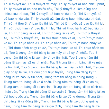
Thi lí thuyết a2
,
Thi lí thuyết xe máy
,
Thi lý thuyết a1 bao nhiêu phút
,
Thi lý thuyết a1 có bao nhiêu câu
,
Thi lý thuyết a1 làm đúng bao
nhiêu câu thì đạt
,
Thi lý thuyết a2 bao nhiêu phút
,
Thi lý thuyết a2
có bao nhiêu câu
,
Thi lý thuyết a2 làm đúng bao nhiêu câu thì đạt
,
Thi rớt lý thuyết a1 bao lâu thi lại
,
Thi rớt lý thuyết a2 bao lâu thi lại
,
Thi rớt thực hành a1 bao lâu thi lại
,
Thi rớt thực hành a2 bao lâu thi
lại
,
Thi thử bằng lái xe a1
,
Thi thử bằng lái xe a2
,
Thi thử lý thuyết
A1
,
Thi thử lý thuyết a2
,
Thi thử thực hành xe a1
,
Thi thử thực hành
xe a2
,
Thi thực hành A1
,
Thi thực hành a2
,
Thi thực hành chạy xe
a1
,
Thi thực hành chạy xe a2
,
Thi thực hành xe a1
,
Thi thực hành xe
a2
,
Top 3 trung tâm thi bằng lái xe máy a1 a2 uy tín nhất
,
Top 3
trung tâm thi bằng lái xe máy a1 uy tín nhất
,
Top 3 trung tâm thi
bằng lái xe máy a2 uy tín nhất
,
Top 5 trung tâm thi bằng lái xe máy
uy tín nhất
,
Top 5 trung tâm thi bằng lái xe máy uy tốt nhất
,
Tra cứu
giấy phép lái xe
,
Tra cứu gplx trực tuyến
,
Trung tâm đăng ký thi
bằng lái xe nào uy tín nhất
,
Trung tâm thi bằng lái trung ương 3
,
Trung tâm thi bằng lái xe á châu
,
Trung tâm thi bằng lái xe an cư
,
Trung tâm thi bằng lái xe an ninh
,
Trung tâm thi bằng lái xe cảnh sát
nhân dân
,
Trung tâm thi bằng lái xe csdn 2
,
Trung tâm thi bằng lái xe
đại học quốc gia
,
Trung tâm thi bằng lái xe đông dương
,
Trung tâm
thi bằng lái xe đồng tiến
,
Trung tâm thi bằng lái xe dương quảng
hàm
,
Trung tâm thi bằng lái xe gia định
,
Trung tâm thi bằng lái xe