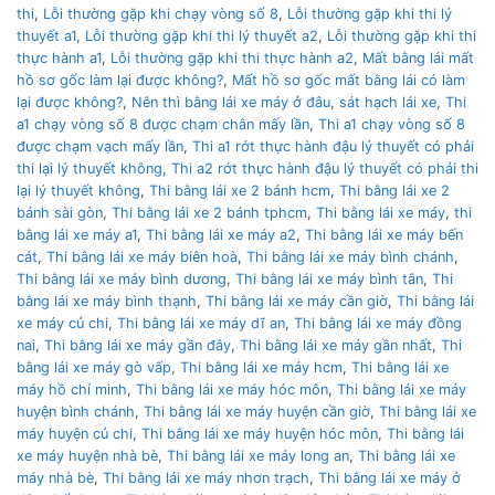
thi
,
Lỗi thường gặp khi chạy vòng số 8
,
Lỗi thường gặp khi thi lý
thuyết a1
,
Lỗi thường gặp khi thi lý thuyết a2
,
Lỗi thường gặp khi thi
thực hành a1
,
Lỗi thường gặp khi thi thực hành a2
,
Mất bằng lái mất
hồ sơ gốc làm lại được không?
,
Mất hồ sơ gốc mất bằng lái có làm
lại được không?
,
Nên thì bằng lái xe máy ở đâu
,
sát hạch lái xe
,
Thi
a1 chạy vòng số 8 được chạm chân mấy lần
,
Thi a1 chạy vòng số 8
được chạm vạch mấy lần
,
Thi a1 rớt thực hành đậu lý thuyết có phải
thi lại lý thuyết không
,
Thi a2 rớt thực hành đậu lý thuyết có phải thi
lại lý thuyết không
,
Thi bằng lái xe 2 bánh hcm
,
Thi bằng lái xe 2
bánh sài gòn
,
Thi bằng lái xe 2 bánh tphcm
,
Thi bằng lái xe máy
,
thi
bằng lái xe máy a1
,
Thi bằng lái xe máy a2
,
Thi bằng lái xe máy bến
cát
,
Thi bằng lái xe máy biên hoà
,
Thi bằng lái xe máy bình chánh
,
Thi bằng lái xe máy bình dương
,
Thi bằng lái xe máy bình tân
,
Thi
bằng lái xe máy bình thạnh
,
Thi bằng lái xe máy cần giờ
,
Thi bằng lái
xe máy củ chi
,
Thi bằng lái xe máy dĩ an
,
Thi bằng lái xe máy đồng
nai
,
Thi bằng lái xe máy gần đây
,
Thi bằng lái xe máy gần nhất
,
Thi
bằng lái xe máy gò vấp
,
Thi bằng lái xe máy hcm
,
Thi bằng lái xe
máy hồ chí minh
,
Thi bằng lái xe máy hóc môn
,
Thi bằng lái xe máy
huyện bình chánh
,
Thi bằng lái xe máy huyện cần giờ
,
Thi bằng lái xe
máy huyện củ chi
,
Thi bằng lái xe máy huyện hóc môn
,
Thi bằng lái
xe máy huyện nhà bè
,
Thi bằng lái xe máy long an
,
Thi bằng lái xe
máy nhà bè
,
Thi bằng lái xe máy nhơn trạch
,
Thi bằng lái xe máy ở