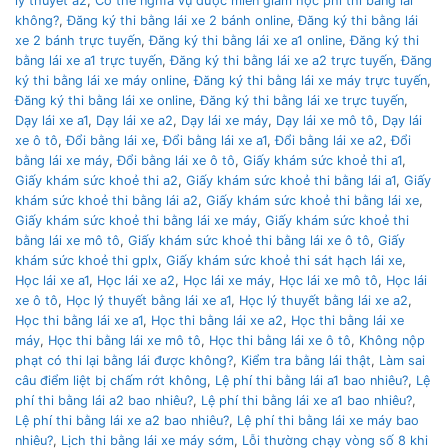
lý thuyết a2
,
Có thẻ nghĩa vụ được miễn giảm học phí thi bằng lái
không?
,
Đăng ký thi bằng lái xe 2 bánh online
,
Đăng ký thi bằng lái
xe 2 bánh trực tuyến
,
Đăng ký thi bằng lái xe a1 online
,
Đăng ký thi
bằng lái xe a1 trực tuyến
,
Đăng ký thi bằng lái xe a2 trực tuyến
,
Đăng
ký thi bằng lái xe máy online
,
Đăng ký thi bằng lái xe máy trực tuyến
,
Đăng ký thi bằng lái xe online
,
Đăng ký thi bằng lái xe trực tuyến
,
Dạy lái xe a1
,
Dạy lái xe a2
,
Dạy lái xe máy
,
Dạy lái xe mô tô
,
Dạy lái
xe ô tô
,
Đổi bằng lái xe
,
Đổi bằng lái xe a1
,
Đổi bằng lái xe a2
,
Đổi
bằng lái xe máy
,
Đổi bằng lái xe ô tô
,
Giấy khám sức khoẻ thi a1
,
Giấy khám sức khoẻ thi a2
,
Giấy khám sức khoẻ thi bằng lái a1
,
Giấy
khám sức khoẻ thi bằng lái a2
,
Giấy khám sức khoẻ thi bằng lái xe
,
Giấy khám sức khoẻ thi bằng lái xe máy
,
Giấy khám sức khoẻ thi
bằng lái xe mô tô
,
Giấy khám sức khoẻ thi bằng lái xe ô tô
,
Giấy
khám sức khoẻ thi gplx
,
Giấy khám sức khoẻ thi sát hạch lái xe
,
Học lái xe a1
,
Học lái xe a2
,
Học lái xe máy
,
Học lái xe mô tô
,
Học lái
xe ô tô
,
Học lý thuyết bằng lái xe a1
,
Học lý thuyết bằng lái xe a2
,
Học thi bằng lái xe a1
,
Học thi bằng lái xe a2
,
Học thi bằng lái xe
máy
,
Học thi bằng lái xe mô tô
,
Học thi bằng lái xe ô tô
,
Không nộp
phạt có thi lại bằng lái được không?
,
Kiểm tra bằng lái thật
,
Làm sai
câu điểm liệt bị chấm rớt không
,
Lệ phí thi bằng lái a1 bao nhiêu?
,
Lệ
phí thi bằng lái a2 bao nhiêu?
,
Lệ phí thi bằng lái xe a1 bao nhiêu?
,
Lệ phí thi bằng lái xe a2 bao nhiêu?
,
Lệ phí thi bằng lái xe máy bao
nhiêu?
,
Lịch thi bằng lái xe máy sớm
,
Lỗi thường chạy vòng số 8 khi