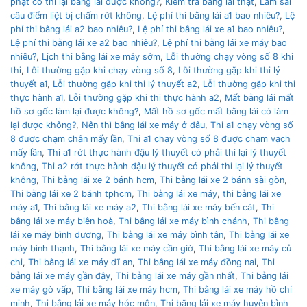
phạt có thi lại bằng lái được không?
,
Kiểm tra bằng lái thật
,
Làm sai
câu điểm liệt bị chấm rớt không
,
Lệ phí thi bằng lái a1 bao nhiêu?
,
Lệ
phí thi bằng lái a2 bao nhiêu?
,
Lệ phí thi bằng lái xe a1 bao nhiêu?
,
Lệ phí thi bằng lái xe a2 bao nhiêu?
,
Lệ phí thi bằng lái xe máy bao
nhiêu?
,
Lịch thi bằng lái xe máy sớm
,
Lỗi thường chạy vòng số 8 khi
thi
,
Lỗi thường gặp khi chạy vòng số 8
,
Lỗi thường gặp khi thi lý
thuyết a1
,
Lỗi thường gặp khi thi lý thuyết a2
,
Lỗi thường gặp khi thi
thực hành a1
,
Lỗi thường gặp khi thi thực hành a2
,
Mất bằng lái mất
hồ sơ gốc làm lại được không?
,
Mất hồ sơ gốc mất bằng lái có làm
lại được không?
,
Nên thì bằng lái xe máy ở đâu
,
Thi a1 chạy vòng số
8 được chạm chân mấy lần
,
Thi a1 chạy vòng số 8 được chạm vạch
mấy lần
,
Thi a1 rớt thực hành đậu lý thuyết có phải thi lại lý thuyết
không
,
Thi a2 rớt thực hành đậu lý thuyết có phải thi lại lý thuyết
không
,
Thi bằng lái xe 2 bánh hcm
,
Thi bằng lái xe 2 bánh sài gòn
,
Thi bằng lái xe 2 bánh tphcm
,
Thi bằng lái xe máy
,
thi bằng lái xe
máy a1
,
Thi bằng lái xe máy a2
,
Thi bằng lái xe máy bến cát
,
Thi
bằng lái xe máy biên hoà
,
Thi bằng lái xe máy bình chánh
,
Thi bằng
lái xe máy bình dương
,
Thi bằng lái xe máy bình tân
,
Thi bằng lái xe
máy bình thạnh
,
Thi bằng lái xe máy cần giờ
,
Thi bằng lái xe máy củ
chi
,
Thi bằng lái xe máy dĩ an
,
Thi bằng lái xe máy đồng nai
,
Thi
bằng lái xe máy gần đây
,
Thi bằng lái xe máy gần nhất
,
Thi bằng lái
xe máy gò vấp
,
Thi bằng lái xe máy hcm
,
Thi bằng lái xe máy hồ chí
minh
,
Thi bằng lái xe máy hóc môn
,
Thi bằng lái xe máy huyện bình