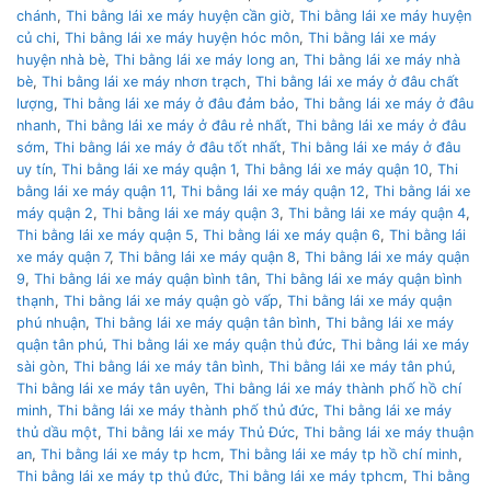
chánh
,
Thi bằng lái xe máy huyện cần giờ
,
Thi bằng lái xe máy huyện
củ chi
,
Thi bằng lái xe máy huyện hóc môn
,
Thi bằng lái xe máy
huyện nhà bè
,
Thi bằng lái xe máy long an
,
Thi bằng lái xe máy nhà
bè
,
Thi bằng lái xe máy nhơn trạch
,
Thi bằng lái xe máy ở đâu chất
lượng
,
Thi bằng lái xe máy ở đâu đảm bảo
,
Thi bằng lái xe máy ở đâu
nhanh
,
Thi bằng lái xe máy ở đâu rẻ nhất
,
Thi bằng lái xe máy ở đâu
sớm
,
Thi bằng lái xe máy ở đâu tốt nhất
,
Thi bằng lái xe máy ở đâu
uy tín
,
Thi bằng lái xe máy quận 1
,
Thi bằng lái xe máy quận 10
,
Thi
bằng lái xe máy quận 11
,
Thi bằng lái xe máy quận 12
,
Thi bằng lái xe
máy quận 2
,
Thi bằng lái xe máy quận 3
,
Thi bằng lái xe máy quận 4
,
Thi bằng lái xe máy quận 5
,
Thi bằng lái xe máy quận 6
,
Thi bằng lái
xe máy quận 7
,
Thi bằng lái xe máy quận 8
,
Thi bằng lái xe máy quận
9
,
Thi bằng lái xe máy quận bình tân
,
Thi bằng lái xe máy quận bình
thạnh
,
Thi bằng lái xe máy quận gò vấp
,
Thi bằng lái xe máy quận
phú nhuận
,
Thi bằng lái xe máy quận tân bình
,
Thi bằng lái xe máy
quận tân phú
,
Thi bằng lái xe máy quận thủ đức
,
Thi bằng lái xe máy
sài gòn
,
Thi bằng lái xe máy tân bình
,
Thi bằng lái xe máy tân phú
,
Thi bằng lái xe máy tân uyên
,
Thi bằng lái xe máy thành phố hồ chí
minh
,
Thi bằng lái xe máy thành phố thủ đức
,
Thi bằng lái xe máy
thủ dầu một
,
Thi bằng lái xe máy Thủ Đức
,
Thi bằng lái xe máy thuận
an
,
Thi bằng lái xe máy tp hcm
,
Thi bằng lái xe máy tp hồ chí minh
,
Thi bằng lái xe máy tp thủ đức
,
Thi bằng lái xe máy tphcm
,
Thi bằng