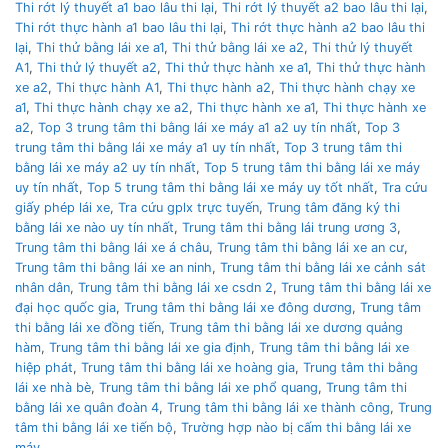
Thi rớt lý thuyết a1 bao lâu thi lại
,
Thi rớt lý thuyết a2 bao lâu thi lại
,
Thi rớt thực hành a1 bao lâu thi lại
,
Thi rớt thực hành a2 bao lâu thi
lại
,
Thi thử bằng lái xe a1
,
Thi thử bằng lái xe a2
,
Thi thử lý thuyết
A1
,
Thi thử lý thuyết a2
,
Thi thử thực hành xe a1
,
Thi thử thực hành
xe a2
,
Thi thực hành A1
,
Thi thực hành a2
,
Thi thực hành chạy xe
a1
,
Thi thực hành chạy xe a2
,
Thi thực hành xe a1
,
Thi thực hành xe
a2
,
Top 3 trung tâm thi bằng lái xe máy a1 a2 uy tín nhất
,
Top 3
trung tâm thi bằng lái xe máy a1 uy tín nhất
,
Top 3 trung tâm thi
bằng lái xe máy a2 uy tín nhất
,
Top 5 trung tâm thi bằng lái xe máy
uy tín nhất
,
Top 5 trung tâm thi bằng lái xe máy uy tốt nhất
,
Tra cứu
giấy phép lái xe
,
Tra cứu gplx trực tuyến
,
Trung tâm đăng ký thi
bằng lái xe nào uy tín nhất
,
Trung tâm thi bằng lái trung ương 3
,
Trung tâm thi bằng lái xe á châu
,
Trung tâm thi bằng lái xe an cư
,
Trung tâm thi bằng lái xe an ninh
,
Trung tâm thi bằng lái xe cảnh sát
nhân dân
,
Trung tâm thi bằng lái xe csdn 2
,
Trung tâm thi bằng lái xe
đại học quốc gia
,
Trung tâm thi bằng lái xe đông dương
,
Trung tâm
thi bằng lái xe đồng tiến
,
Trung tâm thi bằng lái xe dương quảng
hàm
,
Trung tâm thi bằng lái xe gia định
,
Trung tâm thi bằng lái xe
hiệp phát
,
Trung tâm thi bằng lái xe hoàng gia
,
Trung tâm thi bằng
lái xe nhà bè
,
Trung tâm thi bằng lái xe phổ quang
,
Trung tâm thi
bằng lái xe quân đoàn 4
,
Trung tâm thi bằng lái xe thành công
,
Trung
tâm thi bằng lái xe tiến bộ
,
Trường hợp nào bị cấm thi bằng lái xe
máy