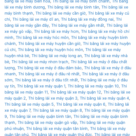
bằng lái xe máy biên hoà
,
Thi bằng lái xe máy bình chánh
,
Thi bằng
lái xe máy bình dương
,
Thi bằng lái xe máy bình tân
,
Thi bằng lái xe
máy bình thạnh
,
Thi bằng lái xe máy cần giờ
,
Thi bằng lái xe máy củ
chi
,
Thi bằng lái xe máy dĩ an
,
Thi bằng lái xe máy đồng nai
,
Thi
bằng lái xe máy gần đây
,
Thi bằng lái xe máy gần nhất
,
Thi bằng lái
xe máy gò vấp
,
Thi bằng lái xe máy hcm
,
Thi bằng lái xe máy hồ chí
minh
,
Thi bằng lái xe máy hóc môn
,
Thi bằng lái xe máy huyện bình
chánh
,
Thi bằng lái xe máy huyện cần giờ
,
Thi bằng lái xe máy huyện
củ chi
,
Thi bằng lái xe máy huyện hóc môn
,
Thi bằng lái xe máy
huyện nhà bè
,
Thi bằng lái xe máy long an
,
Thi bằng lái xe máy nhà
bè
,
Thi bằng lái xe máy nhơn trạch
,
Thi bằng lái xe máy ở đâu chất
lượng
,
Thi bằng lái xe máy ở đâu đảm bảo
,
Thi bằng lái xe máy ở đâu
nhanh
,
Thi bằng lái xe máy ở đâu rẻ nhất
,
Thi bằng lái xe máy ở đâu
sớm
,
Thi bằng lái xe máy ở đâu tốt nhất
,
Thi bằng lái xe máy ở đâu
uy tín
,
Thi bằng lái xe máy quận 1
,
Thi bằng lái xe máy quận 10
,
Thi
bằng lái xe máy quận 11
,
Thi bằng lái xe máy quận 12
,
Thi bằng lái xe
máy quận 2
,
Thi bằng lái xe máy quận 3
,
Thi bằng lái xe máy quận 4
,
Thi bằng lái xe máy quận 5
,
Thi bằng lái xe máy quận 6
,
Thi bằng lái
xe máy quận 7
,
Thi bằng lái xe máy quận 8
,
Thi bằng lái xe máy quận
9
,
Thi bằng lái xe máy quận bình tân
,
Thi bằng lái xe máy quận bình
thạnh
,
Thi bằng lái xe máy quận gò vấp
,
Thi bằng lái xe máy quận
phú nhuận
,
Thi bằng lái xe máy quận tân bình
,
Thi bằng lái xe máy
quận tân phú
,
Thi bằng lái xe máy quận thủ đức
,
Thi bằng lái xe máy