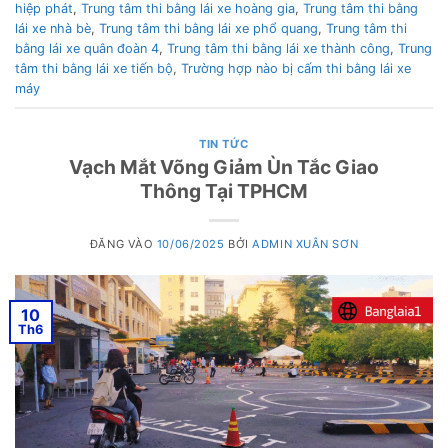
hiệp phát
,
Trung tâm thi bằng lái xe hoàng gia
,
Trung tâm thi bằng
lái xe nhà bè
,
Trung tâm thi bằng lái xe phổ quang
,
Trung tâm thi
bằng lái xe quân đoàn 4
,
Trung tâm thi bằng lái xe thành công
,
Trung
tâm thi bằng lái xe tiến bộ
,
Trường hợp nào bị cấm thi bằng lái xe
máy
TIN TỨC
Vạch Mắt Võng Giảm Ùn Tắc Giao
Thông Tại TPHCM
ĐĂNG VÀO
10/06/2025
BỞI
ADMIN XUÂN SƠN
10
Th6