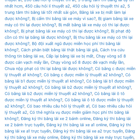
nhất hcm
,
450 câu hỏi lí thuyết a2
,
450 câu hỏi lý thuyết thi a2
,
5
trung tâm thi bằng lái tốt nhất sài gòn
,
Bằng lái xe bị mất làm lại
được không?
,
Bị cấm thi bằng lái xe máy vì sao?
,
Bị giam bằng lái xe
máy có thi lại được không?
,
Bị mất bằng lái xe máy có thi lại được
không?
,
Bị phạt bằng lái xe máy có thi lại được không?
,
Bị phạt độ
cồn có thi lại bằng lái được không?
,
Bị thu bằng lái xe máy có thi lại
được không?
,
Bộ đội xuất ngũ được miễn học phí thi bằng lái
không?
,
Cách phân biệt bằng lái thật bằng lái giả
,
Cách tra cứu
thông tin bằng lái xe
,
Cấp lại bằng lái xe bị mất
,
Chạy vòng số 8
được cán vạch mấy lần
,
Chạy vòng số 8 được đè vạch mấy lần
,
Chưa nộp phạt có thi lại bằng lái được không?
,
Có bằng c được miễn
lý thuyết a1 không?
,
Có bằng c được miễn lý thuyết a2 không?
,
Có
bằng lái b1 được miễn lý thuyết a1 không?
,
Có bằng lái b1 được miễn
lý thuyết a2 không?
,
Có bằng lái b2 được miễn lý thuyết a1 không?
,
Có bằng lái b2 được miễn lý thuyết a2 không?
,
Có bằng lái ô tô
được miễn lý thuyết a1 không?
,
Có bằng lái ô tô được miễn lý thuyết
a2 không?
,
Có bao nhiêu câu hỏi lý thuyết a1
,
Có bao nhiêu câu hỏi
lý thuyết a2
,
Có thẻ nghĩa vụ được miễn giảm học phí thi bằng lái
không?
,
Đăng ký thi bằng lái xe 2 bánh online
,
Đăng ký thi bằng lái
xe 2 bánh trực tuyến
,
Đăng ký thi bằng lái xe a1 online
,
Đăng ký thi
bằng lái xe a1 trực tuyến
,
Đăng ký thi bằng lái xe a2 trực tuyến
,
Đăng
ký thi bằng lái xe máy online
,
Đăng ký thi bằng lái xe máy trực tuyến
,