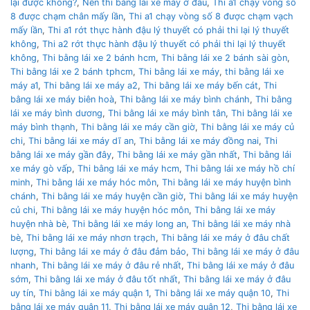
lại được không?
,
Nên thì bằng lái xe máy ở đâu
,
Thi a1 chạy vòng số
8 được chạm chân mấy lần
,
Thi a1 chạy vòng số 8 được chạm vạch
mấy lần
,
Thi a1 rớt thực hành đậu lý thuyết có phải thi lại lý thuyết
không
,
Thi a2 rớt thực hành đậu lý thuyết có phải thi lại lý thuyết
không
,
Thi bằng lái xe 2 bánh hcm
,
Thi bằng lái xe 2 bánh sài gòn
,
Thi bằng lái xe 2 bánh tphcm
,
Thi bằng lái xe máy
,
thi bằng lái xe
máy a1
,
Thi bằng lái xe máy a2
,
Thi bằng lái xe máy bến cát
,
Thi
bằng lái xe máy biên hoà
,
Thi bằng lái xe máy bình chánh
,
Thi bằng
lái xe máy bình dương
,
Thi bằng lái xe máy bình tân
,
Thi bằng lái xe
máy bình thạnh
,
Thi bằng lái xe máy cần giờ
,
Thi bằng lái xe máy củ
chi
,
Thi bằng lái xe máy dĩ an
,
Thi bằng lái xe máy đồng nai
,
Thi
bằng lái xe máy gần đây
,
Thi bằng lái xe máy gần nhất
,
Thi bằng lái
xe máy gò vấp
,
Thi bằng lái xe máy hcm
,
Thi bằng lái xe máy hồ chí
minh
,
Thi bằng lái xe máy hóc môn
,
Thi bằng lái xe máy huyện bình
chánh
,
Thi bằng lái xe máy huyện cần giờ
,
Thi bằng lái xe máy huyện
củ chi
,
Thi bằng lái xe máy huyện hóc môn
,
Thi bằng lái xe máy
huyện nhà bè
,
Thi bằng lái xe máy long an
,
Thi bằng lái xe máy nhà
bè
,
Thi bằng lái xe máy nhơn trạch
,
Thi bằng lái xe máy ở đâu chất
lượng
,
Thi bằng lái xe máy ở đâu đảm bảo
,
Thi bằng lái xe máy ở đâu
nhanh
,
Thi bằng lái xe máy ở đâu rẻ nhất
,
Thi bằng lái xe máy ở đâu
sớm
,
Thi bằng lái xe máy ở đâu tốt nhất
,
Thi bằng lái xe máy ở đâu
uy tín
,
Thi bằng lái xe máy quận 1
,
Thi bằng lái xe máy quận 10
,
Thi
bằng lái xe máy quận 11
,
Thi bằng lái xe máy quận 12
,
Thi bằng lái xe