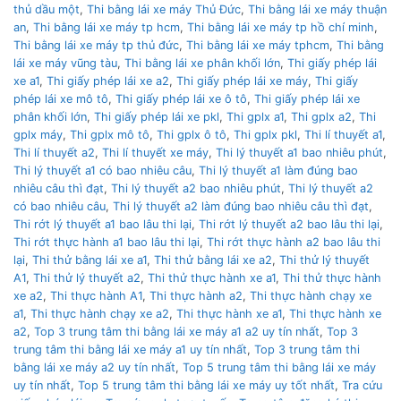
thủ dầu một
,
Thi bằng lái xe máy Thủ Đức
,
Thi bằng lái xe máy thuận
an
,
Thi bằng lái xe máy tp hcm
,
Thi bằng lái xe máy tp hồ chí minh
,
Thi bằng lái xe máy tp thủ đức
,
Thi bằng lái xe máy tphcm
,
Thi bằng
lái xe máy vũng tàu
,
Thi bằng lái xe phân khối lớn
,
Thi giấy phép lái
xe a1
,
Thi giấy phép lái xe a2
,
Thi giấy phép lái xe máy
,
Thi giấy
phép lái xe mô tô
,
Thi giấy phép lái xe ô tô
,
Thi giấy phép lái xe
phân khối lớn
,
Thi giấy phép lái xe pkl
,
Thi gplx a1
,
Thi gplx a2
,
Thi
gplx máy
,
Thi gplx mô tô
,
Thi gplx ô tô
,
Thi gplx pkl
,
Thi lí thuyết a1
,
Thi lí thuyết a2
,
Thi lí thuyết xe máy
,
Thi lý thuyết a1 bao nhiêu phút
,
Thi lý thuyết a1 có bao nhiêu câu
,
Thi lý thuyết a1 làm đúng bao
nhiêu câu thì đạt
,
Thi lý thuyết a2 bao nhiêu phút
,
Thi lý thuyết a2
có bao nhiêu câu
,
Thi lý thuyết a2 làm đúng bao nhiêu câu thì đạt
,
Thi rớt lý thuyết a1 bao lâu thi lại
,
Thi rớt lý thuyết a2 bao lâu thi lại
,
Thi rớt thực hành a1 bao lâu thi lại
,
Thi rớt thực hành a2 bao lâu thi
lại
,
Thi thử bằng lái xe a1
,
Thi thử bằng lái xe a2
,
Thi thử lý thuyết
A1
,
Thi thử lý thuyết a2
,
Thi thử thực hành xe a1
,
Thi thử thực hành
xe a2
,
Thi thực hành A1
,
Thi thực hành a2
,
Thi thực hành chạy xe
a1
,
Thi thực hành chạy xe a2
,
Thi thực hành xe a1
,
Thi thực hành xe
a2
,
Top 3 trung tâm thi bằng lái xe máy a1 a2 uy tín nhất
,
Top 3
trung tâm thi bằng lái xe máy a1 uy tín nhất
,
Top 3 trung tâm thi
bằng lái xe máy a2 uy tín nhất
,
Top 5 trung tâm thi bằng lái xe máy
uy tín nhất
,
Top 5 trung tâm thi bằng lái xe máy uy tốt nhất
,
Tra cứu