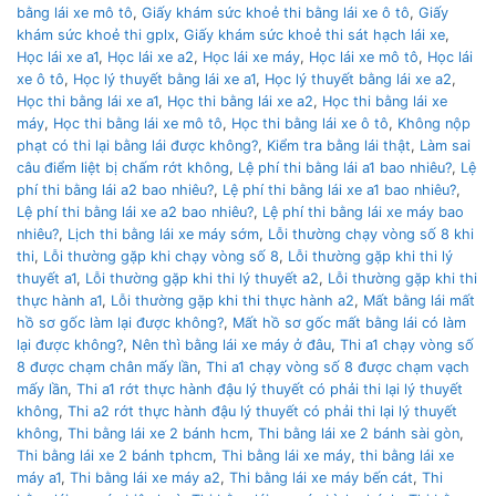
bằng lái xe mô tô
,
Giấy khám sức khoẻ thi bằng lái xe ô tô
,
Giấy
khám sức khoẻ thi gplx
,
Giấy khám sức khoẻ thi sát hạch lái xe
,
Học lái xe a1
,
Học lái xe a2
,
Học lái xe máy
,
Học lái xe mô tô
,
Học lái
xe ô tô
,
Học lý thuyết bằng lái xe a1
,
Học lý thuyết bằng lái xe a2
,
Học thi bằng lái xe a1
,
Học thi bằng lái xe a2
,
Học thi bằng lái xe
máy
,
Học thi bằng lái xe mô tô
,
Học thi bằng lái xe ô tô
,
Không nộp
phạt có thi lại bằng lái được không?
,
Kiểm tra bằng lái thật
,
Làm sai
câu điểm liệt bị chấm rớt không
,
Lệ phí thi bằng lái a1 bao nhiêu?
,
Lệ
phí thi bằng lái a2 bao nhiêu?
,
Lệ phí thi bằng lái xe a1 bao nhiêu?
,
Lệ phí thi bằng lái xe a2 bao nhiêu?
,
Lệ phí thi bằng lái xe máy bao
nhiêu?
,
Lịch thi bằng lái xe máy sớm
,
Lỗi thường chạy vòng số 8 khi
thi
,
Lỗi thường gặp khi chạy vòng số 8
,
Lỗi thường gặp khi thi lý
thuyết a1
,
Lỗi thường gặp khi thi lý thuyết a2
,
Lỗi thường gặp khi thi
thực hành a1
,
Lỗi thường gặp khi thi thực hành a2
,
Mất bằng lái mất
hồ sơ gốc làm lại được không?
,
Mất hồ sơ gốc mất bằng lái có làm
lại được không?
,
Nên thì bằng lái xe máy ở đâu
,
Thi a1 chạy vòng số
8 được chạm chân mấy lần
,
Thi a1 chạy vòng số 8 được chạm vạch
mấy lần
,
Thi a1 rớt thực hành đậu lý thuyết có phải thi lại lý thuyết
không
,
Thi a2 rớt thực hành đậu lý thuyết có phải thi lại lý thuyết
không
,
Thi bằng lái xe 2 bánh hcm
,
Thi bằng lái xe 2 bánh sài gòn
,
Thi bằng lái xe 2 bánh tphcm
,
Thi bằng lái xe máy
,
thi bằng lái xe
máy a1
,
Thi bằng lái xe máy a2
,
Thi bằng lái xe máy bến cát
,
Thi