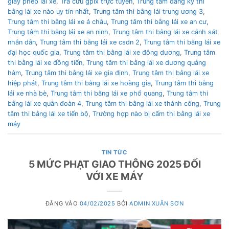
giấy phép lái xe
,
Tra cứu gplx trực tuyến
,
Trung tâm đăng ký thi
bằng lái xe nào uy tín nhất
,
Trung tâm thi bằng lái trung ương 3
,
Trung tâm thi bằng lái xe á châu
,
Trung tâm thi bằng lái xe an cư
,
Trung tâm thi bằng lái xe an ninh
,
Trung tâm thi bằng lái xe cảnh sát
nhân dân
,
Trung tâm thi bằng lái xe csdn 2
,
Trung tâm thi bằng lái xe
đại học quốc gia
,
Trung tâm thi bằng lái xe đông dương
,
Trung tâm
thi bằng lái xe đồng tiến
,
Trung tâm thi bằng lái xe dương quảng
hàm
,
Trung tâm thi bằng lái xe gia định
,
Trung tâm thi bằng lái xe
hiệp phát
,
Trung tâm thi bằng lái xe hoàng gia
,
Trung tâm thi bằng
lái xe nhà bè
,
Trung tâm thi bằng lái xe phổ quang
,
Trung tâm thi
bằng lái xe quân đoàn 4
,
Trung tâm thi bằng lái xe thành công
,
Trung
tâm thi bằng lái xe tiến bộ
,
Trường hợp nào bị cấm thi bằng lái xe
máy
TIN TỨC
5 MỨC PHẠT GIAO THÔNG 2025 ĐỐI
VỚI XE MÁY
ĐĂNG VÀO
04/02/2025
BỞI
ADMIN XUÂN SƠN