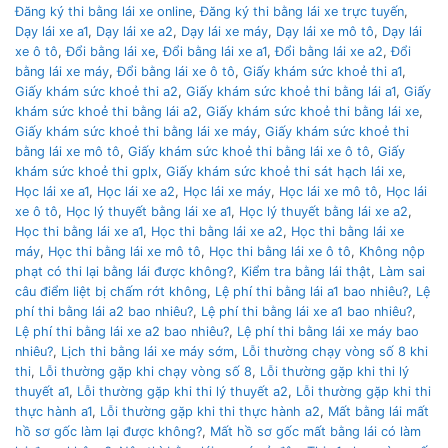
Đăng ký thi bằng lái xe online
,
Đăng ký thi bằng lái xe trực tuyến
,
Dạy lái xe a1
,
Dạy lái xe a2
,
Dạy lái xe máy
,
Dạy lái xe mô tô
,
Dạy lái
xe ô tô
,
Đổi bằng lái xe
,
Đổi bằng lái xe a1
,
Đổi bằng lái xe a2
,
Đổi
bằng lái xe máy
,
Đổi bằng lái xe ô tô
,
Giấy khám sức khoẻ thi a1
,
Giấy khám sức khoẻ thi a2
,
Giấy khám sức khoẻ thi bằng lái a1
,
Giấy
khám sức khoẻ thi bằng lái a2
,
Giấy khám sức khoẻ thi bằng lái xe
,
Giấy khám sức khoẻ thi bằng lái xe máy
,
Giấy khám sức khoẻ thi
bằng lái xe mô tô
,
Giấy khám sức khoẻ thi bằng lái xe ô tô
,
Giấy
khám sức khoẻ thi gplx
,
Giấy khám sức khoẻ thi sát hạch lái xe
,
Học lái xe a1
,
Học lái xe a2
,
Học lái xe máy
,
Học lái xe mô tô
,
Học lái
xe ô tô
,
Học lý thuyết bằng lái xe a1
,
Học lý thuyết bằng lái xe a2
,
Học thi bằng lái xe a1
,
Học thi bằng lái xe a2
,
Học thi bằng lái xe
máy
,
Học thi bằng lái xe mô tô
,
Học thi bằng lái xe ô tô
,
Không nộp
phạt có thi lại bằng lái được không?
,
Kiểm tra bằng lái thật
,
Làm sai
câu điểm liệt bị chấm rớt không
,
Lệ phí thi bằng lái a1 bao nhiêu?
,
Lệ
phí thi bằng lái a2 bao nhiêu?
,
Lệ phí thi bằng lái xe a1 bao nhiêu?
,
Lệ phí thi bằng lái xe a2 bao nhiêu?
,
Lệ phí thi bằng lái xe máy bao
nhiêu?
,
Lịch thi bằng lái xe máy sớm
,
Lỗi thường chạy vòng số 8 khi
thi
,
Lỗi thường gặp khi chạy vòng số 8
,
Lỗi thường gặp khi thi lý
thuyết a1
,
Lỗi thường gặp khi thi lý thuyết a2
,
Lỗi thường gặp khi thi
thực hành a1
,
Lỗi thường gặp khi thi thực hành a2
,
Mất bằng lái mất
hồ sơ gốc làm lại được không?
,
Mất hồ sơ gốc mất bằng lái có làm