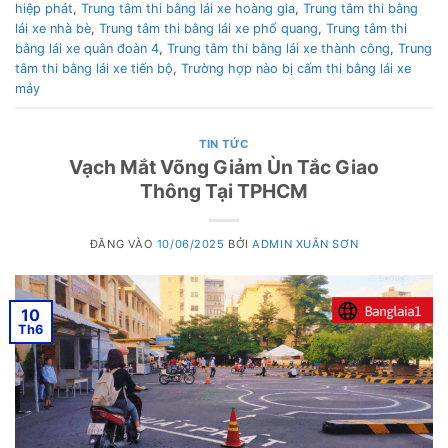
hiệp phát
,
Trung tâm thi bằng lái xe hoàng gia
,
Trung tâm thi bằng
lái xe nhà bè
,
Trung tâm thi bằng lái xe phổ quang
,
Trung tâm thi
bằng lái xe quân đoàn 4
,
Trung tâm thi bằng lái xe thành công
,
Trung
tâm thi bằng lái xe tiến bộ
,
Trường hợp nào bị cấm thi bằng lái xe
máy
TIN TỨC
Vạch Mắt Võng Giảm Ùn Tắc Giao
Thông Tại TPHCM
ĐĂNG VÀO
10/06/2025
BỞI
ADMIN XUÂN SƠN
10
Th6