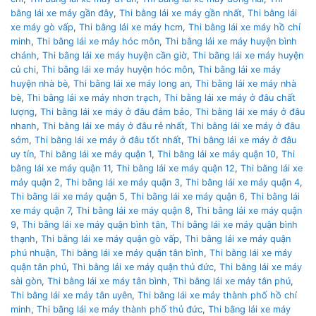
bằng lái xe máy gần đây
,
Thi bằng lái xe máy gần nhất
,
Thi bằng lái
xe máy gò vấp
,
Thi bằng lái xe máy hcm
,
Thi bằng lái xe máy hồ chí
minh
,
Thi bằng lái xe máy hóc môn
,
Thi bằng lái xe máy huyện bình
chánh
,
Thi bằng lái xe máy huyện cần giờ
,
Thi bằng lái xe máy huyện
củ chi
,
Thi bằng lái xe máy huyện hóc môn
,
Thi bằng lái xe máy
huyện nhà bè
,
Thi bằng lái xe máy long an
,
Thi bằng lái xe máy nhà
bè
,
Thi bằng lái xe máy nhơn trạch
,
Thi bằng lái xe máy ở đâu chất
lượng
,
Thi bằng lái xe máy ở đâu đảm bảo
,
Thi bằng lái xe máy ở đâu
nhanh
,
Thi bằng lái xe máy ở đâu rẻ nhất
,
Thi bằng lái xe máy ở đâu
sớm
,
Thi bằng lái xe máy ở đâu tốt nhất
,
Thi bằng lái xe máy ở đâu
uy tín
,
Thi bằng lái xe máy quận 1
,
Thi bằng lái xe máy quận 10
,
Thi
bằng lái xe máy quận 11
,
Thi bằng lái xe máy quận 12
,
Thi bằng lái xe
máy quận 2
,
Thi bằng lái xe máy quận 3
,
Thi bằng lái xe máy quận 4
,
Thi bằng lái xe máy quận 5
,
Thi bằng lái xe máy quận 6
,
Thi bằng lái
xe máy quận 7
,
Thi bằng lái xe máy quận 8
,
Thi bằng lái xe máy quận
9
,
Thi bằng lái xe máy quận bình tân
,
Thi bằng lái xe máy quận bình
thạnh
,
Thi bằng lái xe máy quận gò vấp
,
Thi bằng lái xe máy quận
phú nhuận
,
Thi bằng lái xe máy quận tân bình
,
Thi bằng lái xe máy
quận tân phú
,
Thi bằng lái xe máy quận thủ đức
,
Thi bằng lái xe máy
sài gòn
,
Thi bằng lái xe máy tân bình
,
Thi bằng lái xe máy tân phú
,
Thi bằng lái xe máy tân uyên
,
Thi bằng lái xe máy thành phố hồ chí
minh
,
Thi bằng lái xe máy thành phố thủ đức
,
Thi bằng lái xe máy