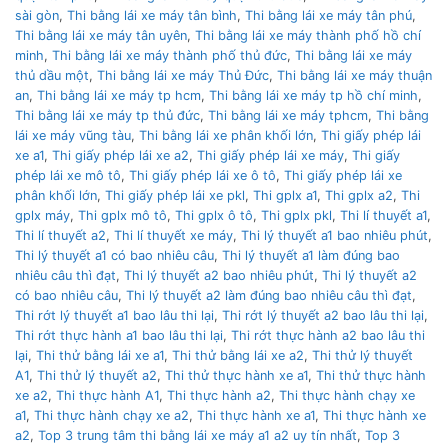
sài gòn
,
Thi bằng lái xe máy tân bình
,
Thi bằng lái xe máy tân phú
,
Thi bằng lái xe máy tân uyên
,
Thi bằng lái xe máy thành phố hồ chí
minh
,
Thi bằng lái xe máy thành phố thủ đức
,
Thi bằng lái xe máy
thủ dầu một
,
Thi bằng lái xe máy Thủ Đức
,
Thi bằng lái xe máy thuận
an
,
Thi bằng lái xe máy tp hcm
,
Thi bằng lái xe máy tp hồ chí minh
,
Thi bằng lái xe máy tp thủ đức
,
Thi bằng lái xe máy tphcm
,
Thi bằng
lái xe máy vũng tàu
,
Thi bằng lái xe phân khối lớn
,
Thi giấy phép lái
xe a1
,
Thi giấy phép lái xe a2
,
Thi giấy phép lái xe máy
,
Thi giấy
phép lái xe mô tô
,
Thi giấy phép lái xe ô tô
,
Thi giấy phép lái xe
phân khối lớn
,
Thi giấy phép lái xe pkl
,
Thi gplx a1
,
Thi gplx a2
,
Thi
gplx máy
,
Thi gplx mô tô
,
Thi gplx ô tô
,
Thi gplx pkl
,
Thi lí thuyết a1
,
Thi lí thuyết a2
,
Thi lí thuyết xe máy
,
Thi lý thuyết a1 bao nhiêu phút
,
Thi lý thuyết a1 có bao nhiêu câu
,
Thi lý thuyết a1 làm đúng bao
nhiêu câu thì đạt
,
Thi lý thuyết a2 bao nhiêu phút
,
Thi lý thuyết a2
có bao nhiêu câu
,
Thi lý thuyết a2 làm đúng bao nhiêu câu thì đạt
,
Thi rớt lý thuyết a1 bao lâu thi lại
,
Thi rớt lý thuyết a2 bao lâu thi lại
,
Thi rớt thực hành a1 bao lâu thi lại
,
Thi rớt thực hành a2 bao lâu thi
lại
,
Thi thử bằng lái xe a1
,
Thi thử bằng lái xe a2
,
Thi thử lý thuyết
A1
,
Thi thử lý thuyết a2
,
Thi thử thực hành xe a1
,
Thi thử thực hành
xe a2
,
Thi thực hành A1
,
Thi thực hành a2
,
Thi thực hành chạy xe
a1
,
Thi thực hành chạy xe a2
,
Thi thực hành xe a1
,
Thi thực hành xe
a2
,
Top 3 trung tâm thi bằng lái xe máy a1 a2 uy tín nhất
,
Top 3