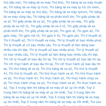
thủ dầu một
,
Thi bằng lái xe máy Thủ Đức
,
Thi bằng lái xe máy thuận
an
,
Thi bằng lái xe máy tp hcm
,
Thi bằng lái xe máy tp hồ chí minh
,
Thi bằng lái xe máy tp thủ đức
,
Thi bằng lái xe máy tphcm
,
Thi bằng
lái xe máy vũng tàu
,
Thi bằng lái xe phân khối lớn
,
Thi giấy phép lái
xe a1
,
Thi giấy phép lái xe a2
,
Thi giấy phép lái xe máy
,
Thi giấy
phép lái xe mô tô
,
Thi giấy phép lái xe ô tô
,
Thi giấy phép lái xe
phân khối lớn
,
Thi giấy phép lái xe pkl
,
Thi gplx a1
,
Thi gplx a2
,
Thi
gplx máy
,
Thi gplx mô tô
,
Thi gplx ô tô
,
Thi gplx pkl
,
Thi lí thuyết a1
,
Thi lí thuyết a2
,
Thi lí thuyết xe máy
,
Thi lý thuyết a1 bao nhiêu phút
,
Thi lý thuyết a1 có bao nhiêu câu
,
Thi lý thuyết a1 làm đúng bao
nhiêu câu thì đạt
,
Thi lý thuyết a2 bao nhiêu phút
,
Thi lý thuyết a2
có bao nhiêu câu
,
Thi lý thuyết a2 làm đúng bao nhiêu câu thì đạt
,
Thi rớt lý thuyết a1 bao lâu thi lại
,
Thi rớt lý thuyết a2 bao lâu thi lại
,
Thi rớt thực hành a1 bao lâu thi lại
,
Thi rớt thực hành a2 bao lâu thi
lại
,
Thi thử bằng lái xe a1
,
Thi thử bằng lái xe a2
,
Thi thử lý thuyết
A1
,
Thi thử lý thuyết a2
,
Thi thử thực hành xe a1
,
Thi thử thực hành
xe a2
,
Thi thực hành A1
,
Thi thực hành a2
,
Thi thực hành chạy xe
a1
,
Thi thực hành chạy xe a2
,
Thi thực hành xe a1
,
Thi thực hành xe
a2
,
Top 3 trung tâm thi bằng lái xe máy a1 a2 uy tín nhất
,
Top 3
trung tâm thi bằng lái xe máy a1 uy tín nhất
,
Top 3 trung tâm thi
bằng lái xe máy a2 uy tín nhất
,
Top 5 trung tâm thi bằng lái xe máy
uy tín nhất
,
Top 5 trung tâm thi bằng lái xe máy uy tốt nhất
,
Tra cứu