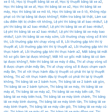
xe ô tô
,
Học lý thuyết bằng lái xe a1
,
Học lý thuyết bằng lái xe a2
,
Học thi bằng lái xe a1
,
Học thi bằng lái xe a2
,
Học thi bằng lái xe
máy
,
Học thi bằng lái xe mô tô
,
Học thi bằng lái xe ô tô
,
Không nộp
phạt có thi lại bằng lái được không?
,
Kiểm tra bằng lái thật
,
Làm sai
câu điểm liệt bị chấm rớt không
,
Lệ phí thi bằng lái a1 bao nhiêu?
,
Lệ
phí thi bằng lái a2 bao nhiêu?
,
Lệ phí thi bằng lái xe a1 bao nhiêu?
,
Lệ phí thi bằng lái xe a2 bao nhiêu?
,
Lệ phí thi bằng lái xe máy bao
nhiêu?
,
Lịch thi bằng lái xe máy sớm
,
Lỗi thường chạy vòng số 8 khi
thi
,
Lỗi thường gặp khi chạy vòng số 8
,
Lỗi thường gặp khi thi lý
thuyết a1
,
Lỗi thường gặp khi thi lý thuyết a2
,
Lỗi thường gặp khi thi
thực hành a1
,
Lỗi thường gặp khi thi thực hành a2
,
Mất bằng lái mất
hồ sơ gốc làm lại được không?
,
Mất hồ sơ gốc mất bằng lái có làm
lại được không?
,
Nên thì bằng lái xe máy ở đâu
,
Thi a1 chạy vòng số
8 được chạm chân mấy lần
,
Thi a1 chạy vòng số 8 được chạm vạch
mấy lần
,
Thi a1 rớt thực hành đậu lý thuyết có phải thi lại lý thuyết
không
,
Thi a2 rớt thực hành đậu lý thuyết có phải thi lại lý thuyết
không
,
Thi bằng lái xe 2 bánh hcm
,
Thi bằng lái xe 2 bánh sài gòn
,
Thi bằng lái xe 2 bánh tphcm
,
Thi bằng lái xe máy
,
thi bằng lái xe
máy a1
,
Thi bằng lái xe máy a2
,
Thi bằng lái xe máy bến cát
,
Thi
bằng lái xe máy biên hoà
,
Thi bằng lái xe máy bình chánh
,
Thi bằng
lái xe máy bình dương
,
Thi bằng lái xe máy bình tân
,
Thi bằng lái xe
máy bình thạnh
,
Thi bằng lái xe máy cần giờ
,
Thi bằng lái xe máy củ
chi
,
Thi bằng lái xe máy dĩ an
,
Thi bằng lái xe máy đồng nai
,
Thi