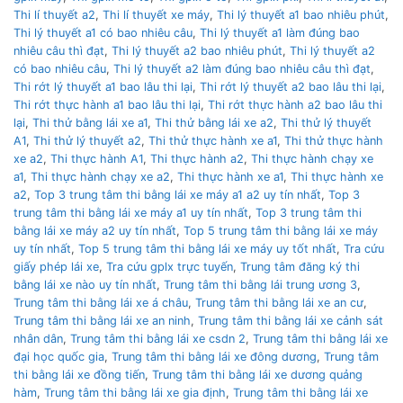
Thi lí thuyết a2
,
Thi lí thuyết xe máy
,
Thi lý thuyết a1 bao nhiêu phút
,
Thi lý thuyết a1 có bao nhiêu câu
,
Thi lý thuyết a1 làm đúng bao
nhiêu câu thì đạt
,
Thi lý thuyết a2 bao nhiêu phút
,
Thi lý thuyết a2
có bao nhiêu câu
,
Thi lý thuyết a2 làm đúng bao nhiêu câu thì đạt
,
Thi rớt lý thuyết a1 bao lâu thi lại
,
Thi rớt lý thuyết a2 bao lâu thi lại
,
Thi rớt thực hành a1 bao lâu thi lại
,
Thi rớt thực hành a2 bao lâu thi
lại
,
Thi thử bằng lái xe a1
,
Thi thử bằng lái xe a2
,
Thi thử lý thuyết
A1
,
Thi thử lý thuyết a2
,
Thi thử thực hành xe a1
,
Thi thử thực hành
xe a2
,
Thi thực hành A1
,
Thi thực hành a2
,
Thi thực hành chạy xe
a1
,
Thi thực hành chạy xe a2
,
Thi thực hành xe a1
,
Thi thực hành xe
a2
,
Top 3 trung tâm thi bằng lái xe máy a1 a2 uy tín nhất
,
Top 3
trung tâm thi bằng lái xe máy a1 uy tín nhất
,
Top 3 trung tâm thi
bằng lái xe máy a2 uy tín nhất
,
Top 5 trung tâm thi bằng lái xe máy
uy tín nhất
,
Top 5 trung tâm thi bằng lái xe máy uy tốt nhất
,
Tra cứu
giấy phép lái xe
,
Tra cứu gplx trực tuyến
,
Trung tâm đăng ký thi
bằng lái xe nào uy tín nhất
,
Trung tâm thi bằng lái trung ương 3
,
Trung tâm thi bằng lái xe á châu
,
Trung tâm thi bằng lái xe an cư
,
Trung tâm thi bằng lái xe an ninh
,
Trung tâm thi bằng lái xe cảnh sát
nhân dân
,
Trung tâm thi bằng lái xe csdn 2
,
Trung tâm thi bằng lái xe
đại học quốc gia
,
Trung tâm thi bằng lái xe đông dương
,
Trung tâm
thi bằng lái xe đồng tiến
,
Trung tâm thi bằng lái xe dương quảng
hàm
,
Trung tâm thi bằng lái xe gia định
,
Trung tâm thi bằng lái xe