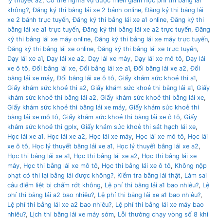
lý thuyết a2
,
Có thẻ nghĩa vụ được miễn giảm học phí thi bằng lái
không?
,
Đăng ký thi bằng lái xe 2 bánh online
,
Đăng ký thi bằng lái
xe 2 bánh trực tuyến
,
Đăng ký thi bằng lái xe a1 online
,
Đăng ký thi
bằng lái xe a1 trực tuyến
,
Đăng ký thi bằng lái xe a2 trực tuyến
,
Đăng
ký thi bằng lái xe máy online
,
Đăng ký thi bằng lái xe máy trực tuyến
,
Đăng ký thi bằng lái xe online
,
Đăng ký thi bằng lái xe trực tuyến
,
Dạy lái xe a1
,
Dạy lái xe a2
,
Dạy lái xe máy
,
Dạy lái xe mô tô
,
Dạy lái
xe ô tô
,
Đổi bằng lái xe
,
Đổi bằng lái xe a1
,
Đổi bằng lái xe a2
,
Đổi
bằng lái xe máy
,
Đổi bằng lái xe ô tô
,
Giấy khám sức khoẻ thi a1
,
Giấy khám sức khoẻ thi a2
,
Giấy khám sức khoẻ thi bằng lái a1
,
Giấy
khám sức khoẻ thi bằng lái a2
,
Giấy khám sức khoẻ thi bằng lái xe
,
Giấy khám sức khoẻ thi bằng lái xe máy
,
Giấy khám sức khoẻ thi
bằng lái xe mô tô
,
Giấy khám sức khoẻ thi bằng lái xe ô tô
,
Giấy
khám sức khoẻ thi gplx
,
Giấy khám sức khoẻ thi sát hạch lái xe
,
Học lái xe a1
,
Học lái xe a2
,
Học lái xe máy
,
Học lái xe mô tô
,
Học lái
xe ô tô
,
Học lý thuyết bằng lái xe a1
,
Học lý thuyết bằng lái xe a2
,
Học thi bằng lái xe a1
,
Học thi bằng lái xe a2
,
Học thi bằng lái xe
máy
,
Học thi bằng lái xe mô tô
,
Học thi bằng lái xe ô tô
,
Không nộp
phạt có thi lại bằng lái được không?
,
Kiểm tra bằng lái thật
,
Làm sai
câu điểm liệt bị chấm rớt không
,
Lệ phí thi bằng lái a1 bao nhiêu?
,
Lệ
phí thi bằng lái a2 bao nhiêu?
,
Lệ phí thi bằng lái xe a1 bao nhiêu?
,
Lệ phí thi bằng lái xe a2 bao nhiêu?
,
Lệ phí thi bằng lái xe máy bao
nhiêu?
,
Lịch thi bằng lái xe máy sớm
,
Lỗi thường chạy vòng số 8 khi