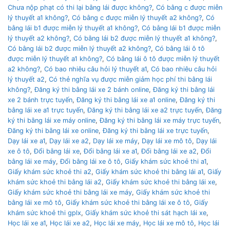
Chưa nộp phạt có thi lại bằng lái được không?
,
Có bằng c được miễn
lý thuyết a1 không?
,
Có bằng c được miễn lý thuyết a2 không?
,
Có
bằng lái b1 được miễn lý thuyết a1 không?
,
Có bằng lái b1 được miễn
lý thuyết a2 không?
,
Có bằng lái b2 được miễn lý thuyết a1 không?
,
Có bằng lái b2 được miễn lý thuyết a2 không?
,
Có bằng lái ô tô
được miễn lý thuyết a1 không?
,
Có bằng lái ô tô được miễn lý thuyết
a2 không?
,
Có bao nhiêu câu hỏi lý thuyết a1
,
Có bao nhiêu câu hỏi
lý thuyết a2
,
Có thẻ nghĩa vụ được miễn giảm học phí thi bằng lái
không?
,
Đăng ký thi bằng lái xe 2 bánh online
,
Đăng ký thi bằng lái
xe 2 bánh trực tuyến
,
Đăng ký thi bằng lái xe a1 online
,
Đăng ký thi
bằng lái xe a1 trực tuyến
,
Đăng ký thi bằng lái xe a2 trực tuyến
,
Đăng
ký thi bằng lái xe máy online
,
Đăng ký thi bằng lái xe máy trực tuyến
,
Đăng ký thi bằng lái xe online
,
Đăng ký thi bằng lái xe trực tuyến
,
Dạy lái xe a1
,
Dạy lái xe a2
,
Dạy lái xe máy
,
Dạy lái xe mô tô
,
Dạy lái
xe ô tô
,
Đổi bằng lái xe
,
Đổi bằng lái xe a1
,
Đổi bằng lái xe a2
,
Đổi
bằng lái xe máy
,
Đổi bằng lái xe ô tô
,
Giấy khám sức khoẻ thi a1
,
Giấy khám sức khoẻ thi a2
,
Giấy khám sức khoẻ thi bằng lái a1
,
Giấy
khám sức khoẻ thi bằng lái a2
,
Giấy khám sức khoẻ thi bằng lái xe
,
Giấy khám sức khoẻ thi bằng lái xe máy
,
Giấy khám sức khoẻ thi
bằng lái xe mô tô
,
Giấy khám sức khoẻ thi bằng lái xe ô tô
,
Giấy
khám sức khoẻ thi gplx
,
Giấy khám sức khoẻ thi sát hạch lái xe
,
Học lái xe a1
,
Học lái xe a2
,
Học lái xe máy
,
Học lái xe mô tô
,
Học lái