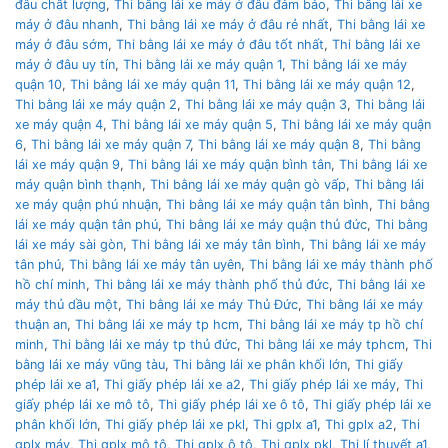
đâu chất lượng
,
Thi bằng lái xe máy ở đâu đảm bảo
,
Thi bằng lái xe
máy ở đâu nhanh
,
Thi bằng lái xe máy ở đâu rẻ nhất
,
Thi bằng lái xe
máy ở đâu sớm
,
Thi bằng lái xe máy ở đâu tốt nhất
,
Thi bằng lái xe
máy ở đâu uy tín
,
Thi bằng lái xe máy quận 1
,
Thi bằng lái xe máy
quận 10
,
Thi bằng lái xe máy quận 11
,
Thi bằng lái xe máy quận 12
,
Thi bằng lái xe máy quận 2
,
Thi bằng lái xe máy quận 3
,
Thi bằng lái
xe máy quận 4
,
Thi bằng lái xe máy quận 5
,
Thi bằng lái xe máy quận
6
,
Thi bằng lái xe máy quận 7
,
Thi bằng lái xe máy quận 8
,
Thi bằng
lái xe máy quận 9
,
Thi bằng lái xe máy quận bình tân
,
Thi bằng lái xe
máy quận bình thạnh
,
Thi bằng lái xe máy quận gò vấp
,
Thi bằng lái
xe máy quận phú nhuận
,
Thi bằng lái xe máy quận tân bình
,
Thi bằng
lái xe máy quận tân phú
,
Thi bằng lái xe máy quận thủ đức
,
Thi bằng
lái xe máy sài gòn
,
Thi bằng lái xe máy tân bình
,
Thi bằng lái xe máy
tân phú
,
Thi bằng lái xe máy tân uyên
,
Thi bằng lái xe máy thành phố
hồ chí minh
,
Thi bằng lái xe máy thành phố thủ đức
,
Thi bằng lái xe
máy thủ dầu một
,
Thi bằng lái xe máy Thủ Đức
,
Thi bằng lái xe máy
thuận an
,
Thi bằng lái xe máy tp hcm
,
Thi bằng lái xe máy tp hồ chí
minh
,
Thi bằng lái xe máy tp thủ đức
,
Thi bằng lái xe máy tphcm
,
Thi
bằng lái xe máy vũng tàu
,
Thi bằng lái xe phân khối lớn
,
Thi giấy
phép lái xe a1
,
Thi giấy phép lái xe a2
,
Thi giấy phép lái xe máy
,
Thi
giấy phép lái xe mô tô
,
Thi giấy phép lái xe ô tô
,
Thi giấy phép lái xe
phân khối lớn
,
Thi giấy phép lái xe pkl
,
Thi gplx a1
,
Thi gplx a2
,
Thi
gplx máy
,
Thi gplx mô tô
,
Thi gplx ô tô
,
Thi gplx pkl
,
Thi lí thuyết a1
,