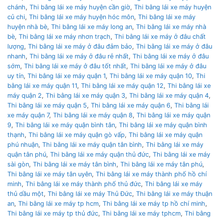
chánh
,
Thi bằng lái xe máy huyện cần giờ
,
Thi bằng lái xe máy huyện
củ chi
,
Thi bằng lái xe máy huyện hóc môn
,
Thi bằng lái xe máy
huyện nhà bè
,
Thi bằng lái xe máy long an
,
Thi bằng lái xe máy nhà
bè
,
Thi bằng lái xe máy nhơn trạch
,
Thi bằng lái xe máy ở đâu chất
lượng
,
Thi bằng lái xe máy ở đâu đảm bảo
,
Thi bằng lái xe máy ở đâu
nhanh
,
Thi bằng lái xe máy ở đâu rẻ nhất
,
Thi bằng lái xe máy ở đâu
sớm
,
Thi bằng lái xe máy ở đâu tốt nhất
,
Thi bằng lái xe máy ở đâu
uy tín
,
Thi bằng lái xe máy quận 1
,
Thi bằng lái xe máy quận 10
,
Thi
bằng lái xe máy quận 11
,
Thi bằng lái xe máy quận 12
,
Thi bằng lái xe
máy quận 2
,
Thi bằng lái xe máy quận 3
,
Thi bằng lái xe máy quận 4
,
Thi bằng lái xe máy quận 5
,
Thi bằng lái xe máy quận 6
,
Thi bằng lái
xe máy quận 7
,
Thi bằng lái xe máy quận 8
,
Thi bằng lái xe máy quận
9
,
Thi bằng lái xe máy quận bình tân
,
Thi bằng lái xe máy quận bình
thạnh
,
Thi bằng lái xe máy quận gò vấp
,
Thi bằng lái xe máy quận
phú nhuận
,
Thi bằng lái xe máy quận tân bình
,
Thi bằng lái xe máy
quận tân phú
,
Thi bằng lái xe máy quận thủ đức
,
Thi bằng lái xe máy
sài gòn
,
Thi bằng lái xe máy tân bình
,
Thi bằng lái xe máy tân phú
,
Thi bằng lái xe máy tân uyên
,
Thi bằng lái xe máy thành phố hồ chí
minh
,
Thi bằng lái xe máy thành phố thủ đức
,
Thi bằng lái xe máy
thủ dầu một
,
Thi bằng lái xe máy Thủ Đức
,
Thi bằng lái xe máy thuận
an
,
Thi bằng lái xe máy tp hcm
,
Thi bằng lái xe máy tp hồ chí minh
,
Thi bằng lái xe máy tp thủ đức
,
Thi bằng lái xe máy tphcm
,
Thi bằng