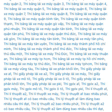
máy quận 2
,
Thi bằng lái xe máy quận 3
,
Thi bằng lái xe máy quận 4
,
Thi bằng lái xe máy quận 5
,
Thi bằng lái xe máy quận 6
,
Thi bằng lái
xe máy quận 7
,
Thi bằng lái xe máy quận 8
,
Thi bằng lái xe máy quận
9
,
Thi bằng lái xe máy quận bình tân
,
Thi bằng lái xe máy quận bình
thạnh
,
Thi bằng lái xe máy quận gò vấp
,
Thi bằng lái xe máy quận
phú nhuận
,
Thi bằng lái xe máy quận tân bình
,
Thi bằng lái xe máy
quận tân phú
,
Thi bằng lái xe máy quận thủ đức
,
Thi bằng lái xe máy
sài gòn
,
Thi bằng lái xe máy tân bình
,
Thi bằng lái xe máy tân phú
,
Thi bằng lái xe máy tân uyên
,
Thi bằng lái xe máy thành phố hồ chí
minh
,
Thi bằng lái xe máy thành phố thủ đức
,
Thi bằng lái xe máy
thủ dầu một
,
Thi bằng lái xe máy Thủ Đức
,
Thi bằng lái xe máy thuận
an
,
Thi bằng lái xe máy tp hcm
,
Thi bằng lái xe máy tp hồ chí minh
,
Thi bằng lái xe máy tp thủ đức
,
Thi bằng lái xe máy tphcm
,
Thi bằng
lái xe máy vũng tàu
,
Thi bằng lái xe phân khối lớn
,
Thi giấy phép lái
xe a1
,
Thi giấy phép lái xe a2
,
Thi giấy phép lái xe máy
,
Thi giấy
phép lái xe mô tô
,
Thi giấy phép lái xe ô tô
,
Thi giấy phép lái xe
phân khối lớn
,
Thi giấy phép lái xe pkl
,
Thi gplx a1
,
Thi gplx a2
,
Thi
gplx máy
,
Thi gplx mô tô
,
Thi gplx ô tô
,
Thi gplx pkl
,
Thi lí thuyết a1
,
Thi lí thuyết a2
,
Thi lí thuyết xe máy
,
Thi lý thuyết a1 bao nhiêu phút
,
Thi lý thuyết a1 có bao nhiêu câu
,
Thi lý thuyết a1 làm đúng bao
nhiêu câu thì đạt
,
Thi lý thuyết a2 bao nhiêu phút
,
Thi lý thuyết a2
có bao nhiêu câu
,
Thi lý thuyết a2 làm đúng bao nhiêu câu thì đạt
,