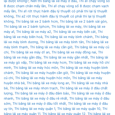
lại được không?
,
Nên thì bằng lái xe máy ở đâu
,
Thi a1 chạy vòng số
8 được chạm chân mấy lần
,
Thi a1 chạy vòng số 8 được chạm vạch
mấy lần
,
Thi a1 rớt thực hành đậu lý thuyết có phải thi lại lý thuyết
không
,
Thi a2 rớt thực hành đậu lý thuyết có phải thi lại lý thuyết
không
,
Thi bằng lái xe 2 bánh hcm
,
Thi bằng lái xe 2 bánh sài gòn
,
Thi bằng lái xe 2 bánh tphcm
,
Thi bằng lái xe máy
,
thi bằng lái xe
máy a1
,
Thi bằng lái xe máy a2
,
Thi bằng lái xe máy bến cát
,
Thi
bằng lái xe máy biên hoà
,
Thi bằng lái xe máy bình chánh
,
Thi bằng
lái xe máy bình dương
,
Thi bằng lái xe máy bình tân
,
Thi bằng lái xe
máy bình thạnh
,
Thi bằng lái xe máy cần giờ
,
Thi bằng lái xe máy củ
chi
,
Thi bằng lái xe máy dĩ an
,
Thi bằng lái xe máy đồng nai
,
Thi
bằng lái xe máy gần đây
,
Thi bằng lái xe máy gần nhất
,
Thi bằng lái
xe máy gò vấp
,
Thi bằng lái xe máy hcm
,
Thi bằng lái xe máy hồ chí
minh
,
Thi bằng lái xe máy hóc môn
,
Thi bằng lái xe máy huyện bình
chánh
,
Thi bằng lái xe máy huyện cần giờ
,
Thi bằng lái xe máy huyện
củ chi
,
Thi bằng lái xe máy huyện hóc môn
,
Thi bằng lái xe máy
huyện nhà bè
,
Thi bằng lái xe máy long an
,
Thi bằng lái xe máy nhà
bè
,
Thi bằng lái xe máy nhơn trạch
,
Thi bằng lái xe máy ở đâu chất
lượng
,
Thi bằng lái xe máy ở đâu đảm bảo
,
Thi bằng lái xe máy ở đâu
nhanh
,
Thi bằng lái xe máy ở đâu rẻ nhất
,
Thi bằng lái xe máy ở đâu
sớm
,
Thi bằng lái xe máy ở đâu tốt nhất
,
Thi bằng lái xe máy ở đâu
uy tín
,
Thi bằng lái xe máy quận 1
,
Thi bằng lái xe máy quận 10
,
Thi
bằng lái xe máy quận 11
,
Thi bằng lái xe máy quận 12
,
Thi bằng lái xe