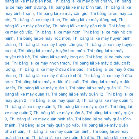
bằng lái xe máy biên hoà
,
Thi bằng lái xe máy bình chánh
,
Thi bằng
lái xe máy bình dương
,
Thi bằng lái xe máy bình tân
,
Thi bằng lái xe
máy bình thạnh
,
Thi bằng lái xe máy cần giờ
,
Thi bằng lái xe máy củ
chi
,
Thi bằng lái xe máy dĩ an
,
Thi bằng lái xe máy đồng nai
,
Thi
bằng lái xe máy gần đây
,
Thi bằng lái xe máy gần nhất
,
Thi bằng lái
xe máy gò vấp
,
Thi bằng lái xe máy hcm
,
Thi bằng lái xe máy hồ chí
minh
,
Thi bằng lái xe máy hóc môn
,
Thi bằng lái xe máy huyện bình
chánh
,
Thi bằng lái xe máy huyện cần giờ
,
Thi bằng lái xe máy huyện
củ chi
,
Thi bằng lái xe máy huyện hóc môn
,
Thi bằng lái xe máy
huyện nhà bè
,
Thi bằng lái xe máy long an
,
Thi bằng lái xe máy nhà
bè
,
Thi bằng lái xe máy nhơn trạch
,
Thi bằng lái xe máy ở đâu chất
lượng
,
Thi bằng lái xe máy ở đâu đảm bảo
,
Thi bằng lái xe máy ở đâu
nhanh
,
Thi bằng lái xe máy ở đâu rẻ nhất
,
Thi bằng lái xe máy ở đâu
sớm
,
Thi bằng lái xe máy ở đâu tốt nhất
,
Thi bằng lái xe máy ở đâu
uy tín
,
Thi bằng lái xe máy quận 1
,
Thi bằng lái xe máy quận 10
,
Thi
bằng lái xe máy quận 11
,
Thi bằng lái xe máy quận 12
,
Thi bằng lái xe
máy quận 2
,
Thi bằng lái xe máy quận 3
,
Thi bằng lái xe máy quận 4
,
Thi bằng lái xe máy quận 5
,
Thi bằng lái xe máy quận 6
,
Thi bằng lái
xe máy quận 7
,
Thi bằng lái xe máy quận 8
,
Thi bằng lái xe máy quận
9
,
Thi bằng lái xe máy quận bình tân
,
Thi bằng lái xe máy quận bình
thạnh
,
Thi bằng lái xe máy quận gò vấp
,
Thi bằng lái xe máy quận
phú nhuận
,
Thi bằng lái xe máy quận tân bình
,
Thi bằng lái xe máy
quận tân phú
,
Thi bằng lái xe máy quận thủ đức
,
Thi bằng lái xe máy