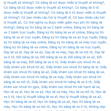
lý thuyết a2 không?
,
Có bằng lái b2 được miễn lý thuyết a1 không?
,
Có bằng lái b2 được miễn lý thuyết a2 không?
,
Có bằng lái ô tô
được miễn lý thuyết a1 không?
,
Có bằng lái ô tô được miễn lý thuyết
a2 không?
,
Có bao nhiêu câu hỏi lý thuyết a1
,
Có bao nhiêu câu hỏi
lý thuyết a2
,
Có thẻ nghĩa vụ được miễn giảm học phí thi bằng lái
không?
,
Đăng ký thi bằng lái xe 2 bánh online
,
Đăng ký thi bằng lái
xe 2 bánh trực tuyến
,
Đăng ký thi bằng lái xe a1 online
,
Đăng ký thi
bằng lái xe a1 trực tuyến
,
Đăng ký thi bằng lái xe a2 trực tuyến
,
Đăng
ký thi bằng lái xe máy online
,
Đăng ký thi bằng lái xe máy trực tuyến
,
Đăng ký thi bằng lái xe online
,
Đăng ký thi bằng lái xe trực tuyến
,
Dạy lái xe a1
,
Dạy lái xe a2
,
Dạy lái xe máy
,
Dạy lái xe mô tô
,
Dạy lái
xe ô tô
,
Đổi bằng lái xe
,
Đổi bằng lái xe a1
,
Đổi bằng lái xe a2
,
Đổi
bằng lái xe máy
,
Đổi bằng lái xe ô tô
,
Giấy khám sức khoẻ thi a1
,
Giấy khám sức khoẻ thi a2
,
Giấy khám sức khoẻ thi bằng lái a1
,
Giấy
khám sức khoẻ thi bằng lái a2
,
Giấy khám sức khoẻ thi bằng lái xe
,
Giấy khám sức khoẻ thi bằng lái xe máy
,
Giấy khám sức khoẻ thi
bằng lái xe mô tô
,
Giấy khám sức khoẻ thi bằng lái xe ô tô
,
Giấy
khám sức khoẻ thi gplx
,
Giấy khám sức khoẻ thi sát hạch lái xe
,
Học lái xe a1
,
Học lái xe a2
,
Học lái xe máy
,
Học lái xe mô tô
,
Học lái
xe ô tô
,
Học lý thuyết bằng lái xe a1
,
Học lý thuyết bằng lái xe a2
,
Học thi bằng lái xe a1
,
Học thi bằng lái xe a2
,
Học thi bằng lái xe
máy
,
Học thi bằng lái xe mô tô
,
Học thi bằng lái xe ô tô
,
Không nộp