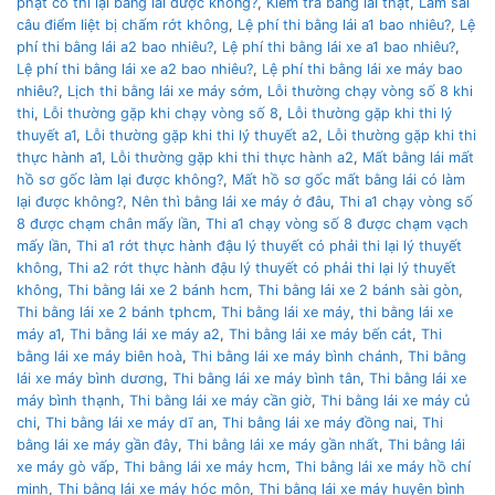
phạt có thi lại bằng lái được không?
,
Kiểm tra bằng lái thật
,
Làm sai
câu điểm liệt bị chấm rớt không
,
Lệ phí thi bằng lái a1 bao nhiêu?
,
Lệ
phí thi bằng lái a2 bao nhiêu?
,
Lệ phí thi bằng lái xe a1 bao nhiêu?
,
Lệ phí thi bằng lái xe a2 bao nhiêu?
,
Lệ phí thi bằng lái xe máy bao
nhiêu?
,
Lịch thi bằng lái xe máy sớm
,
Lỗi thường chạy vòng số 8 khi
thi
,
Lỗi thường gặp khi chạy vòng số 8
,
Lỗi thường gặp khi thi lý
thuyết a1
,
Lỗi thường gặp khi thi lý thuyết a2
,
Lỗi thường gặp khi thi
thực hành a1
,
Lỗi thường gặp khi thi thực hành a2
,
Mất bằng lái mất
hồ sơ gốc làm lại được không?
,
Mất hồ sơ gốc mất bằng lái có làm
lại được không?
,
Nên thì bằng lái xe máy ở đâu
,
Thi a1 chạy vòng số
8 được chạm chân mấy lần
,
Thi a1 chạy vòng số 8 được chạm vạch
mấy lần
,
Thi a1 rớt thực hành đậu lý thuyết có phải thi lại lý thuyết
không
,
Thi a2 rớt thực hành đậu lý thuyết có phải thi lại lý thuyết
không
,
Thi bằng lái xe 2 bánh hcm
,
Thi bằng lái xe 2 bánh sài gòn
,
Thi bằng lái xe 2 bánh tphcm
,
Thi bằng lái xe máy
,
thi bằng lái xe
máy a1
,
Thi bằng lái xe máy a2
,
Thi bằng lái xe máy bến cát
,
Thi
bằng lái xe máy biên hoà
,
Thi bằng lái xe máy bình chánh
,
Thi bằng
lái xe máy bình dương
,
Thi bằng lái xe máy bình tân
,
Thi bằng lái xe
máy bình thạnh
,
Thi bằng lái xe máy cần giờ
,
Thi bằng lái xe máy củ
chi
,
Thi bằng lái xe máy dĩ an
,
Thi bằng lái xe máy đồng nai
,
Thi
bằng lái xe máy gần đây
,
Thi bằng lái xe máy gần nhất
,
Thi bằng lái
xe máy gò vấp
,
Thi bằng lái xe máy hcm
,
Thi bằng lái xe máy hồ chí
minh
,
Thi bằng lái xe máy hóc môn
,
Thi bằng lái xe máy huyện bình