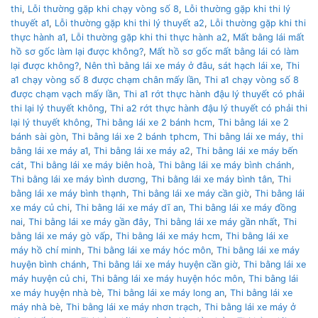
thi
,
Lỗi thường gặp khi chạy vòng số 8
,
Lỗi thường gặp khi thi lý
thuyết a1
,
Lỗi thường gặp khi thi lý thuyết a2
,
Lỗi thường gặp khi thi
thực hành a1
,
Lỗi thường gặp khi thi thực hành a2
,
Mất bằng lái mất
hồ sơ gốc làm lại được không?
,
Mất hồ sơ gốc mất bằng lái có làm
lại được không?
,
Nên thì bằng lái xe máy ở đâu
,
sát hạch lái xe
,
Thi
a1 chạy vòng số 8 được chạm chân mấy lần
,
Thi a1 chạy vòng số 8
được chạm vạch mấy lần
,
Thi a1 rớt thực hành đậu lý thuyết có phải
thi lại lý thuyết không
,
Thi a2 rớt thực hành đậu lý thuyết có phải thi
lại lý thuyết không
,
Thi bằng lái xe 2 bánh hcm
,
Thi bằng lái xe 2
bánh sài gòn
,
Thi bằng lái xe 2 bánh tphcm
,
Thi bằng lái xe máy
,
thi
bằng lái xe máy a1
,
Thi bằng lái xe máy a2
,
Thi bằng lái xe máy bến
cát
,
Thi bằng lái xe máy biên hoà
,
Thi bằng lái xe máy bình chánh
,
Thi bằng lái xe máy bình dương
,
Thi bằng lái xe máy bình tân
,
Thi
bằng lái xe máy bình thạnh
,
Thi bằng lái xe máy cần giờ
,
Thi bằng lái
xe máy củ chi
,
Thi bằng lái xe máy dĩ an
,
Thi bằng lái xe máy đồng
nai
,
Thi bằng lái xe máy gần đây
,
Thi bằng lái xe máy gần nhất
,
Thi
bằng lái xe máy gò vấp
,
Thi bằng lái xe máy hcm
,
Thi bằng lái xe
máy hồ chí minh
,
Thi bằng lái xe máy hóc môn
,
Thi bằng lái xe máy
huyện bình chánh
,
Thi bằng lái xe máy huyện cần giờ
,
Thi bằng lái xe
máy huyện củ chi
,
Thi bằng lái xe máy huyện hóc môn
,
Thi bằng lái
xe máy huyện nhà bè
,
Thi bằng lái xe máy long an
,
Thi bằng lái xe
máy nhà bè
,
Thi bằng lái xe máy nhơn trạch
,
Thi bằng lái xe máy ở