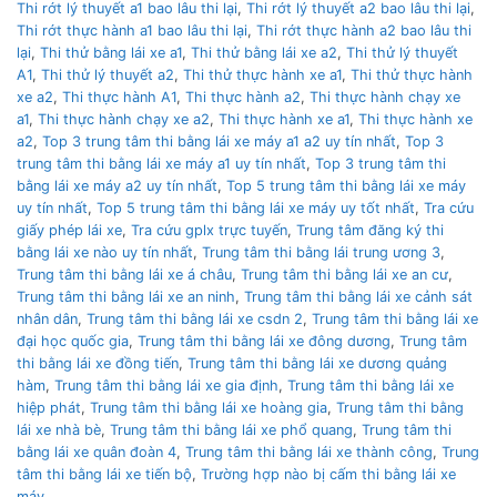
Thi rớt lý thuyết a1 bao lâu thi lại
,
Thi rớt lý thuyết a2 bao lâu thi lại
,
Thi rớt thực hành a1 bao lâu thi lại
,
Thi rớt thực hành a2 bao lâu thi
lại
,
Thi thử bằng lái xe a1
,
Thi thử bằng lái xe a2
,
Thi thử lý thuyết
A1
,
Thi thử lý thuyết a2
,
Thi thử thực hành xe a1
,
Thi thử thực hành
xe a2
,
Thi thực hành A1
,
Thi thực hành a2
,
Thi thực hành chạy xe
a1
,
Thi thực hành chạy xe a2
,
Thi thực hành xe a1
,
Thi thực hành xe
a2
,
Top 3 trung tâm thi bằng lái xe máy a1 a2 uy tín nhất
,
Top 3
trung tâm thi bằng lái xe máy a1 uy tín nhất
,
Top 3 trung tâm thi
bằng lái xe máy a2 uy tín nhất
,
Top 5 trung tâm thi bằng lái xe máy
uy tín nhất
,
Top 5 trung tâm thi bằng lái xe máy uy tốt nhất
,
Tra cứu
giấy phép lái xe
,
Tra cứu gplx trực tuyến
,
Trung tâm đăng ký thi
bằng lái xe nào uy tín nhất
,
Trung tâm thi bằng lái trung ương 3
,
Trung tâm thi bằng lái xe á châu
,
Trung tâm thi bằng lái xe an cư
,
Trung tâm thi bằng lái xe an ninh
,
Trung tâm thi bằng lái xe cảnh sát
nhân dân
,
Trung tâm thi bằng lái xe csdn 2
,
Trung tâm thi bằng lái xe
đại học quốc gia
,
Trung tâm thi bằng lái xe đông dương
,
Trung tâm
thi bằng lái xe đồng tiến
,
Trung tâm thi bằng lái xe dương quảng
hàm
,
Trung tâm thi bằng lái xe gia định
,
Trung tâm thi bằng lái xe
hiệp phát
,
Trung tâm thi bằng lái xe hoàng gia
,
Trung tâm thi bằng
lái xe nhà bè
,
Trung tâm thi bằng lái xe phổ quang
,
Trung tâm thi
bằng lái xe quân đoàn 4
,
Trung tâm thi bằng lái xe thành công
,
Trung
tâm thi bằng lái xe tiến bộ
,
Trường hợp nào bị cấm thi bằng lái xe
máy