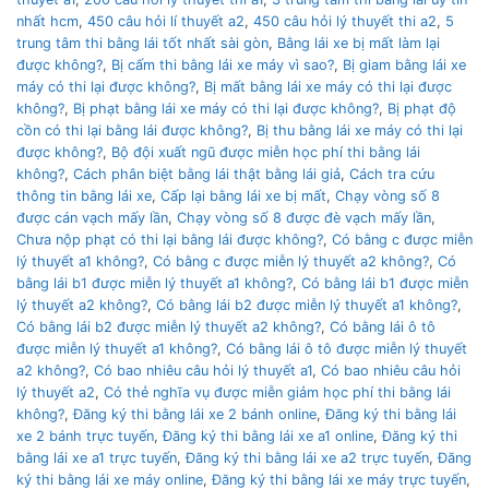
nhất hcm
,
450 câu hỏi lí thuyết a2
,
450 câu hỏi lý thuyết thi a2
,
5
trung tâm thi bằng lái tốt nhất sài gòn
,
Bằng lái xe bị mất làm lại
được không?
,
Bị cấm thi bằng lái xe máy vì sao?
,
Bị giam bằng lái xe
máy có thi lại được không?
,
Bị mất bằng lái xe máy có thi lại được
không?
,
Bị phạt bằng lái xe máy có thi lại được không?
,
Bị phạt độ
cồn có thi lại bằng lái được không?
,
Bị thu bằng lái xe máy có thi lại
được không?
,
Bộ đội xuất ngũ được miễn học phí thi bằng lái
không?
,
Cách phân biệt bằng lái thật bằng lái giả
,
Cách tra cứu
thông tin bằng lái xe
,
Cấp lại bằng lái xe bị mất
,
Chạy vòng số 8
được cán vạch mấy lần
,
Chạy vòng số 8 được đè vạch mấy lần
,
Chưa nộp phạt có thi lại bằng lái được không?
,
Có bằng c được miễn
lý thuyết a1 không?
,
Có bằng c được miễn lý thuyết a2 không?
,
Có
bằng lái b1 được miễn lý thuyết a1 không?
,
Có bằng lái b1 được miễn
lý thuyết a2 không?
,
Có bằng lái b2 được miễn lý thuyết a1 không?
,
Có bằng lái b2 được miễn lý thuyết a2 không?
,
Có bằng lái ô tô
được miễn lý thuyết a1 không?
,
Có bằng lái ô tô được miễn lý thuyết
a2 không?
,
Có bao nhiêu câu hỏi lý thuyết a1
,
Có bao nhiêu câu hỏi
lý thuyết a2
,
Có thẻ nghĩa vụ được miễn giảm học phí thi bằng lái
không?
,
Đăng ký thi bằng lái xe 2 bánh online
,
Đăng ký thi bằng lái
xe 2 bánh trực tuyến
,
Đăng ký thi bằng lái xe a1 online
,
Đăng ký thi
bằng lái xe a1 trực tuyến
,
Đăng ký thi bằng lái xe a2 trực tuyến
,
Đăng
ký thi bằng lái xe máy online
,
Đăng ký thi bằng lái xe máy trực tuyến
,