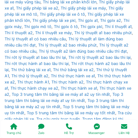
lái xe máy vũng tàu
,
Thi bằng lái xe phân khối lớn
,
Thi giấy phép lái
xe a1
,
Thi giấy phép lái xe a2
,
Thi giấy phép lái xe máy
,
Thi giấy
phép lái xe mô tô
,
Thi giấy phép lái xe ô tô
,
Thi giấy phép lái xe
phân khối lớn
,
Thi giấy phép lái xe pkl
,
Thi gplx a1
,
Thi gplx a2
,
Thi
gplx máy
,
Thi gplx mô tô
,
Thi gplx ô tô
,
Thi gplx pkl
,
Thi lí thuyết a1
,
Thi lí thuyết a2
,
Thi lí thuyết xe máy
,
Thi lý thuyết a1 bao nhiêu phút
,
Thi lý thuyết a1 có bao nhiêu câu
,
Thi lý thuyết a1 làm đúng bao
nhiêu câu thì đạt
,
Thi lý thuyết a2 bao nhiêu phút
,
Thi lý thuyết a2
có bao nhiêu câu
,
Thi lý thuyết a2 làm đúng bao nhiêu câu thì đạt
,
Thi rớt lý thuyết a1 bao lâu thi lại
,
Thi rớt lý thuyết a2 bao lâu thi lại
,
Thi rớt thực hành a1 bao lâu thi lại
,
Thi rớt thực hành a2 bao lâu thi
lại
,
Thi thử bằng lái xe a1
,
Thi thử bằng lái xe a2
,
Thi thử lý thuyết
A1
,
Thi thử lý thuyết a2
,
Thi thử thực hành xe a1
,
Thi thử thực hành
xe a2
,
Thi thực hành A1
,
Thi thực hành a2
,
Thi thực hành chạy xe
a1
,
Thi thực hành chạy xe a2
,
Thi thực hành xe a1
,
Thi thực hành xe
a2
,
Top 3 trung tâm thi bằng lái xe máy a1 a2 uy tín nhất
,
Top 3
trung tâm thi bằng lái xe máy a1 uy tín nhất
,
Top 3 trung tâm thi
bằng lái xe máy a2 uy tín nhất
,
Top 5 trung tâm thi bằng lái xe máy
uy tín nhất
,
Top 5 trung tâm thi bằng lái xe máy uy tốt nhất
,
Tra cứu
giấy phép lái xe
,
Tra cứu gplx trực tuyến
,
Trung tâm đăng ký thi
bằng lái xe nào uy tín nhất
,
Trung tâm thi bằng lái trung ương 3
,
Trung tâm thi bằng lái xe á châu
,
Trung tâm thi bằng lái xe an cư
,
Trang chủ
Zalo
Hỗ Trợ
Massenger
Liên Hệ
Trung tâm thi bằng lái xe an ninh
,
Trung tâm thi bằng lái xe cảnh sát