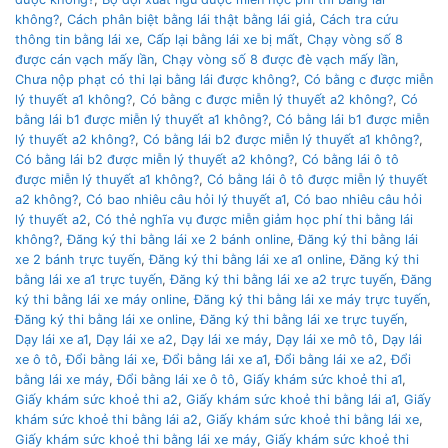
không?
,
Cách phân biệt bằng lái thật bằng lái giả
,
Cách tra cứu
thông tin bằng lái xe
,
Cấp lại bằng lái xe bị mất
,
Chạy vòng số 8
được cán vạch mấy lần
,
Chạy vòng số 8 được đè vạch mấy lần
,
Chưa nộp phạt có thi lại bằng lái được không?
,
Có bằng c được miễn
lý thuyết a1 không?
,
Có bằng c được miễn lý thuyết a2 không?
,
Có
bằng lái b1 được miễn lý thuyết a1 không?
,
Có bằng lái b1 được miễn
lý thuyết a2 không?
,
Có bằng lái b2 được miễn lý thuyết a1 không?
,
Có bằng lái b2 được miễn lý thuyết a2 không?
,
Có bằng lái ô tô
được miễn lý thuyết a1 không?
,
Có bằng lái ô tô được miễn lý thuyết
a2 không?
,
Có bao nhiêu câu hỏi lý thuyết a1
,
Có bao nhiêu câu hỏi
lý thuyết a2
,
Có thẻ nghĩa vụ được miễn giảm học phí thi bằng lái
không?
,
Đăng ký thi bằng lái xe 2 bánh online
,
Đăng ký thi bằng lái
xe 2 bánh trực tuyến
,
Đăng ký thi bằng lái xe a1 online
,
Đăng ký thi
bằng lái xe a1 trực tuyến
,
Đăng ký thi bằng lái xe a2 trực tuyến
,
Đăng
ký thi bằng lái xe máy online
,
Đăng ký thi bằng lái xe máy trực tuyến
,
Đăng ký thi bằng lái xe online
,
Đăng ký thi bằng lái xe trực tuyến
,
Dạy lái xe a1
,
Dạy lái xe a2
,
Dạy lái xe máy
,
Dạy lái xe mô tô
,
Dạy lái
xe ô tô
,
Đổi bằng lái xe
,
Đổi bằng lái xe a1
,
Đổi bằng lái xe a2
,
Đổi
bằng lái xe máy
,
Đổi bằng lái xe ô tô
,
Giấy khám sức khoẻ thi a1
,
Giấy khám sức khoẻ thi a2
,
Giấy khám sức khoẻ thi bằng lái a1
,
Giấy
khám sức khoẻ thi bằng lái a2
,
Giấy khám sức khoẻ thi bằng lái xe
,
Giấy khám sức khoẻ thi bằng lái xe máy
,
Giấy khám sức khoẻ thi