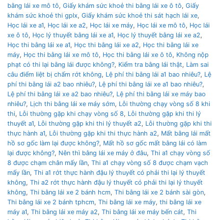
bằng lái xe mô tô
,
Giấy khám sức khoẻ thi bằng lái xe ô tô
,
Giấy
khám sức khoẻ thi gplx
,
Giấy khám sức khoẻ thi sát hạch lái xe
,
Học lái xe a1
,
Học lái xe a2
,
Học lái xe máy
,
Học lái xe mô tô
,
Học lái
xe ô tô
,
Học lý thuyết bằng lái xe a1
,
Học lý thuyết bằng lái xe a2
,
Học thi bằng lái xe a1
,
Học thi bằng lái xe a2
,
Học thi bằng lái xe
máy
,
Học thi bằng lái xe mô tô
,
Học thi bằng lái xe ô tô
,
Không nộp
phạt có thi lại bằng lái được không?
,
Kiểm tra bằng lái thật
,
Làm sai
câu điểm liệt bị chấm rớt không
,
Lệ phí thi bằng lái a1 bao nhiêu?
,
Lệ
phí thi bằng lái a2 bao nhiêu?
,
Lệ phí thi bằng lái xe a1 bao nhiêu?
,
Lệ phí thi bằng lái xe a2 bao nhiêu?
,
Lệ phí thi bằng lái xe máy bao
nhiêu?
,
Lịch thi bằng lái xe máy sớm
,
Lỗi thường chạy vòng số 8 khi
thi
,
Lỗi thường gặp khi chạy vòng số 8
,
Lỗi thường gặp khi thi lý
thuyết a1
,
Lỗi thường gặp khi thi lý thuyết a2
,
Lỗi thường gặp khi thi
thực hành a1
,
Lỗi thường gặp khi thi thực hành a2
,
Mất bằng lái mất
hồ sơ gốc làm lại được không?
,
Mất hồ sơ gốc mất bằng lái có làm
lại được không?
,
Nên thì bằng lái xe máy ở đâu
,
Thi a1 chạy vòng số
8 được chạm chân mấy lần
,
Thi a1 chạy vòng số 8 được chạm vạch
mấy lần
,
Thi a1 rớt thực hành đậu lý thuyết có phải thi lại lý thuyết
không
,
Thi a2 rớt thực hành đậu lý thuyết có phải thi lại lý thuyết
không
,
Thi bằng lái xe 2 bánh hcm
,
Thi bằng lái xe 2 bánh sài gòn
,
Thi bằng lái xe 2 bánh tphcm
,
Thi bằng lái xe máy
,
thi bằng lái xe
máy a1
,
Thi bằng lái xe máy a2
,
Thi bằng lái xe máy bến cát
,
Thi