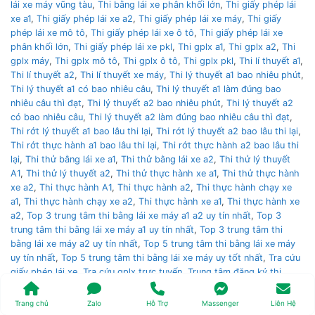
lái xe máy vũng tàu
,
Thi bằng lái xe phân khối lớn
,
Thi giấy phép lái
xe a1
,
Thi giấy phép lái xe a2
,
Thi giấy phép lái xe máy
,
Thi giấy
phép lái xe mô tô
,
Thi giấy phép lái xe ô tô
,
Thi giấy phép lái xe
phân khối lớn
,
Thi giấy phép lái xe pkl
,
Thi gplx a1
,
Thi gplx a2
,
Thi
gplx máy
,
Thi gplx mô tô
,
Thi gplx ô tô
,
Thi gplx pkl
,
Thi lí thuyết a1
,
Thi lí thuyết a2
,
Thi lí thuyết xe máy
,
Thi lý thuyết a1 bao nhiêu phút
,
Thi lý thuyết a1 có bao nhiêu câu
,
Thi lý thuyết a1 làm đúng bao
nhiêu câu thì đạt
,
Thi lý thuyết a2 bao nhiêu phút
,
Thi lý thuyết a2
có bao nhiêu câu
,
Thi lý thuyết a2 làm đúng bao nhiêu câu thì đạt
,
Thi rớt lý thuyết a1 bao lâu thi lại
,
Thi rớt lý thuyết a2 bao lâu thi lại
,
Thi rớt thực hành a1 bao lâu thi lại
,
Thi rớt thực hành a2 bao lâu thi
lại
,
Thi thử bằng lái xe a1
,
Thi thử bằng lái xe a2
,
Thi thử lý thuyết
A1
,
Thi thử lý thuyết a2
,
Thi thử thực hành xe a1
,
Thi thử thực hành
xe a2
,
Thi thực hành A1
,
Thi thực hành a2
,
Thi thực hành chạy xe
a1
,
Thi thực hành chạy xe a2
,
Thi thực hành xe a1
,
Thi thực hành xe
a2
,
Top 3 trung tâm thi bằng lái xe máy a1 a2 uy tín nhất
,
Top 3
trung tâm thi bằng lái xe máy a1 uy tín nhất
,
Top 3 trung tâm thi
bằng lái xe máy a2 uy tín nhất
,
Top 5 trung tâm thi bằng lái xe máy
uy tín nhất
,
Top 5 trung tâm thi bằng lái xe máy uy tốt nhất
,
Tra cứu
giấy phép lái xe
,
Tra cứu gplx trực tuyến
,
Trung tâm đăng ký thi
bằng lái xe nào uy tín nhất
,
Trung tâm thi bằng lái trung ương 3
,
Trung tâm thi bằng lái xe á châu
,
Trung tâm thi bằng lái xe an cư
,
Trang chủ
Zalo
Hỗ Trợ
Massenger
Liên Hệ
Trung tâm thi bằng lái xe an ninh
,
Trung tâm thi bằng lái xe cảnh sát