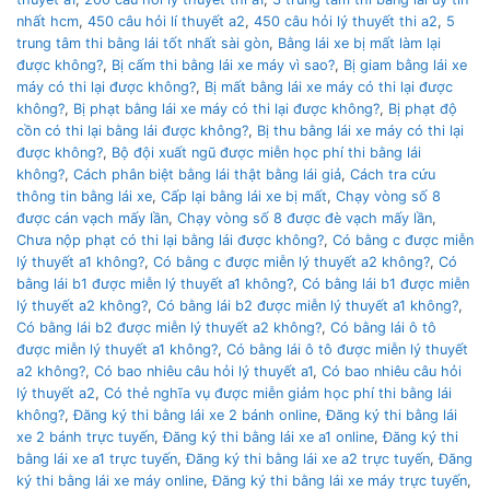
nhất hcm
,
450 câu hỏi lí thuyết a2
,
450 câu hỏi lý thuyết thi a2
,
5
trung tâm thi bằng lái tốt nhất sài gòn
,
Bằng lái xe bị mất làm lại
được không?
,
Bị cấm thi bằng lái xe máy vì sao?
,
Bị giam bằng lái xe
máy có thi lại được không?
,
Bị mất bằng lái xe máy có thi lại được
không?
,
Bị phạt bằng lái xe máy có thi lại được không?
,
Bị phạt độ
cồn có thi lại bằng lái được không?
,
Bị thu bằng lái xe máy có thi lại
được không?
,
Bộ đội xuất ngũ được miễn học phí thi bằng lái
không?
,
Cách phân biệt bằng lái thật bằng lái giả
,
Cách tra cứu
thông tin bằng lái xe
,
Cấp lại bằng lái xe bị mất
,
Chạy vòng số 8
được cán vạch mấy lần
,
Chạy vòng số 8 được đè vạch mấy lần
,
Chưa nộp phạt có thi lại bằng lái được không?
,
Có bằng c được miễn
lý thuyết a1 không?
,
Có bằng c được miễn lý thuyết a2 không?
,
Có
bằng lái b1 được miễn lý thuyết a1 không?
,
Có bằng lái b1 được miễn
lý thuyết a2 không?
,
Có bằng lái b2 được miễn lý thuyết a1 không?
,
Có bằng lái b2 được miễn lý thuyết a2 không?
,
Có bằng lái ô tô
được miễn lý thuyết a1 không?
,
Có bằng lái ô tô được miễn lý thuyết
a2 không?
,
Có bao nhiêu câu hỏi lý thuyết a1
,
Có bao nhiêu câu hỏi
lý thuyết a2
,
Có thẻ nghĩa vụ được miễn giảm học phí thi bằng lái
không?
,
Đăng ký thi bằng lái xe 2 bánh online
,
Đăng ký thi bằng lái
xe 2 bánh trực tuyến
,
Đăng ký thi bằng lái xe a1 online
,
Đăng ký thi
bằng lái xe a1 trực tuyến
,
Đăng ký thi bằng lái xe a2 trực tuyến
,
Đăng
ký thi bằng lái xe máy online
,
Đăng ký thi bằng lái xe máy trực tuyến
,