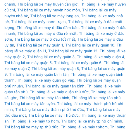
chánh
,
Thi bằng lái xe máy huyện cần giờ
,
Thi bằng lái xe máy huyện
củ chi
,
Thi bằng lái xe máy huyện hóc môn
,
Thi bằng lái xe máy
huyện nhà bè
,
Thi bằng lái xe máy long an
,
Thi bằng lái xe máy nhà
bè
,
Thi bằng lái xe máy nhơn trạch
,
Thi bằng lái xe máy ở đâu chất
lượng
,
Thi bằng lái xe máy ở đâu đảm bảo
,
Thi bằng lái xe máy ở đâu
nhanh
,
Thi bằng lái xe máy ở đâu rẻ nhất
,
Thi bằng lái xe máy ở đâu
sớm
,
Thi bằng lái xe máy ở đâu tốt nhất
,
Thi bằng lái xe máy ở đâu
uy tín
,
Thi bằng lái xe máy quận 1
,
Thi bằng lái xe máy quận 10
,
Thi
bằng lái xe máy quận 11
,
Thi bằng lái xe máy quận 12
,
Thi bằng lái xe
máy quận 2
,
Thi bằng lái xe máy quận 3
,
Thi bằng lái xe máy quận 4
,
Thi bằng lái xe máy quận 5
,
Thi bằng lái xe máy quận 6
,
Thi bằng lái
xe máy quận 7
,
Thi bằng lái xe máy quận 8
,
Thi bằng lái xe máy quận
9
,
Thi bằng lái xe máy quận bình tân
,
Thi bằng lái xe máy quận bình
thạnh
,
Thi bằng lái xe máy quận gò vấp
,
Thi bằng lái xe máy quận
phú nhuận
,
Thi bằng lái xe máy quận tân bình
,
Thi bằng lái xe máy
quận tân phú
,
Thi bằng lái xe máy quận thủ đức
,
Thi bằng lái xe máy
sài gòn
,
Thi bằng lái xe máy tân bình
,
Thi bằng lái xe máy tân phú
,
Thi bằng lái xe máy tân uyên
,
Thi bằng lái xe máy thành phố hồ chí
minh
,
Thi bằng lái xe máy thành phố thủ đức
,
Thi bằng lái xe máy
thủ dầu một
,
Thi bằng lái xe máy Thủ Đức
,
Thi bằng lái xe máy thuận
an
,
Thi bằng lái xe máy tp hcm
,
Thi bằng lái xe máy tp hồ chí minh
,
Thi bằng lái xe máy tp thủ đức
,
Thi bằng lái xe máy tphcm
,
Thi bằng