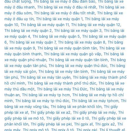
đâu chất lượng
,
Thi bằng lái xe máy ở đâu đảm bảo
,
Thi bằng lái xe
máy ở đâu nhanh
,
Thi bằng lái xe máy ở đâu rẻ nhất
,
Thi bằng lái xe
máy ở đâu sớm
,
Thi bằng lái xe máy ở đâu tốt nhất
,
Thi bằng lái xe
máy ở đâu uy tín
,
Thi bằng lái xe máy quận 1
,
Thi bằng lái xe máy
quận 10
,
Thi bằng lái xe máy quận 11
,
Thi bằng lái xe máy quận 12
,
Thi bằng lái xe máy quận 2
,
Thi bằng lái xe máy quận 3
,
Thi bằng lái
xe máy quận 4
,
Thi bằng lái xe máy quận 5
,
Thi bằng lái xe máy quận
6
,
Thi bằng lái xe máy quận 7
,
Thi bằng lái xe máy quận 8
,
Thi bằng
lái xe máy quận 9
,
Thi bằng lái xe máy quận bình tân
,
Thi bằng lái xe
máy quận bình thạnh
,
Thi bằng lái xe máy quận gò vấp
,
Thi bằng lái
xe máy quận phú nhuận
,
Thi bằng lái xe máy quận tân bình
,
Thi bằng
lái xe máy quận tân phú
,
Thi bằng lái xe máy quận thủ đức
,
Thi bằng
lái xe máy sài gòn
,
Thi bằng lái xe máy tân bình
,
Thi bằng lái xe máy
tân phú
,
Thi bằng lái xe máy tân uyên
,
Thi bằng lái xe máy thành phố
hồ chí minh
,
Thi bằng lái xe máy thành phố thủ đức
,
Thi bằng lái xe
máy thủ dầu một
,
Thi bằng lái xe máy Thủ Đức
,
Thi bằng lái xe máy
thuận an
,
Thi bằng lái xe máy tp hcm
,
Thi bằng lái xe máy tp hồ chí
minh
,
Thi bằng lái xe máy tp thủ đức
,
Thi bằng lái xe máy tphcm
,
Thi
bằng lái xe máy vũng tàu
,
Thi bằng lái xe phân khối lớn
,
Thi giấy
phép lái xe a1
,
Thi giấy phép lái xe a2
,
Thi giấy phép lái xe máy
,
Thi
giấy phép lái xe mô tô
,
Thi giấy phép lái xe ô tô
,
Thi giấy phép lái xe
phân khối lớn
,
Thi giấy phép lái xe pkl
,
Thi gplx a1
,
Thi gplx a2
,
Thi
gplx máy
,
Thi gplx mô tô
,
Thi gplx ô tô
,
Thi gplx pkl
,
Thi lí thuyết a1
,