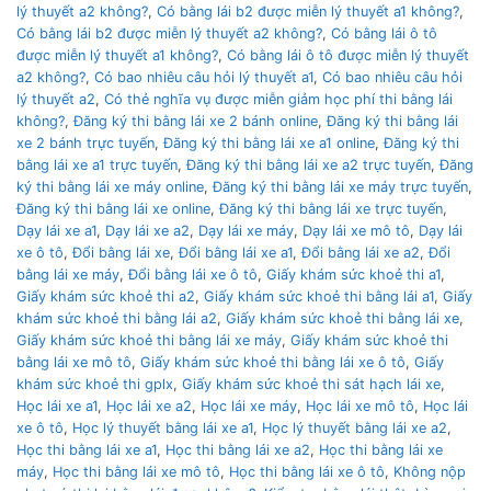
lý thuyết a2 không?
,
Có bằng lái b2 được miễn lý thuyết a1 không?
,
Có bằng lái b2 được miễn lý thuyết a2 không?
,
Có bằng lái ô tô
được miễn lý thuyết a1 không?
,
Có bằng lái ô tô được miễn lý thuyết
a2 không?
,
Có bao nhiêu câu hỏi lý thuyết a1
,
Có bao nhiêu câu hỏi
lý thuyết a2
,
Có thẻ nghĩa vụ được miễn giảm học phí thi bằng lái
không?
,
Đăng ký thi bằng lái xe 2 bánh online
,
Đăng ký thi bằng lái
xe 2 bánh trực tuyến
,
Đăng ký thi bằng lái xe a1 online
,
Đăng ký thi
bằng lái xe a1 trực tuyến
,
Đăng ký thi bằng lái xe a2 trực tuyến
,
Đăng
ký thi bằng lái xe máy online
,
Đăng ký thi bằng lái xe máy trực tuyến
,
Đăng ký thi bằng lái xe online
,
Đăng ký thi bằng lái xe trực tuyến
,
Dạy lái xe a1
,
Dạy lái xe a2
,
Dạy lái xe máy
,
Dạy lái xe mô tô
,
Dạy lái
xe ô tô
,
Đổi bằng lái xe
,
Đổi bằng lái xe a1
,
Đổi bằng lái xe a2
,
Đổi
bằng lái xe máy
,
Đổi bằng lái xe ô tô
,
Giấy khám sức khoẻ thi a1
,
Giấy khám sức khoẻ thi a2
,
Giấy khám sức khoẻ thi bằng lái a1
,
Giấy
khám sức khoẻ thi bằng lái a2
,
Giấy khám sức khoẻ thi bằng lái xe
,
Giấy khám sức khoẻ thi bằng lái xe máy
,
Giấy khám sức khoẻ thi
bằng lái xe mô tô
,
Giấy khám sức khoẻ thi bằng lái xe ô tô
,
Giấy
khám sức khoẻ thi gplx
,
Giấy khám sức khoẻ thi sát hạch lái xe
,
Học lái xe a1
,
Học lái xe a2
,
Học lái xe máy
,
Học lái xe mô tô
,
Học lái
xe ô tô
,
Học lý thuyết bằng lái xe a1
,
Học lý thuyết bằng lái xe a2
,
Học thi bằng lái xe a1
,
Học thi bằng lái xe a2
,
Học thi bằng lái xe
máy
,
Học thi bằng lái xe mô tô
,
Học thi bằng lái xe ô tô
,
Không nộp