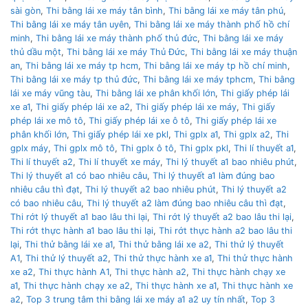
sài gòn
,
Thi bằng lái xe máy tân bình
,
Thi bằng lái xe máy tân phú
,
Thi bằng lái xe máy tân uyên
,
Thi bằng lái xe máy thành phố hồ chí
minh
,
Thi bằng lái xe máy thành phố thủ đức
,
Thi bằng lái xe máy
thủ dầu một
,
Thi bằng lái xe máy Thủ Đức
,
Thi bằng lái xe máy thuận
an
,
Thi bằng lái xe máy tp hcm
,
Thi bằng lái xe máy tp hồ chí minh
,
Thi bằng lái xe máy tp thủ đức
,
Thi bằng lái xe máy tphcm
,
Thi bằng
lái xe máy vũng tàu
,
Thi bằng lái xe phân khối lớn
,
Thi giấy phép lái
xe a1
,
Thi giấy phép lái xe a2
,
Thi giấy phép lái xe máy
,
Thi giấy
phép lái xe mô tô
,
Thi giấy phép lái xe ô tô
,
Thi giấy phép lái xe
phân khối lớn
,
Thi giấy phép lái xe pkl
,
Thi gplx a1
,
Thi gplx a2
,
Thi
gplx máy
,
Thi gplx mô tô
,
Thi gplx ô tô
,
Thi gplx pkl
,
Thi lí thuyết a1
,
Thi lí thuyết a2
,
Thi lí thuyết xe máy
,
Thi lý thuyết a1 bao nhiêu phút
,
Thi lý thuyết a1 có bao nhiêu câu
,
Thi lý thuyết a1 làm đúng bao
nhiêu câu thì đạt
,
Thi lý thuyết a2 bao nhiêu phút
,
Thi lý thuyết a2
có bao nhiêu câu
,
Thi lý thuyết a2 làm đúng bao nhiêu câu thì đạt
,
Thi rớt lý thuyết a1 bao lâu thi lại
,
Thi rớt lý thuyết a2 bao lâu thi lại
,
Thi rớt thực hành a1 bao lâu thi lại
,
Thi rớt thực hành a2 bao lâu thi
lại
,
Thi thử bằng lái xe a1
,
Thi thử bằng lái xe a2
,
Thi thử lý thuyết
A1
,
Thi thử lý thuyết a2
,
Thi thử thực hành xe a1
,
Thi thử thực hành
xe a2
,
Thi thực hành A1
,
Thi thực hành a2
,
Thi thực hành chạy xe
a1
,
Thi thực hành chạy xe a2
,
Thi thực hành xe a1
,
Thi thực hành xe
a2
,
Top 3 trung tâm thi bằng lái xe máy a1 a2 uy tín nhất
,
Top 3