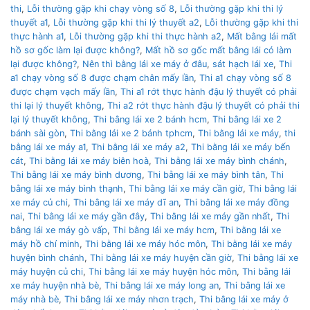
thi
,
Lỗi thường gặp khi chạy vòng số 8
,
Lỗi thường gặp khi thi lý
thuyết a1
,
Lỗi thường gặp khi thi lý thuyết a2
,
Lỗi thường gặp khi thi
thực hành a1
,
Lỗi thường gặp khi thi thực hành a2
,
Mất bằng lái mất
hồ sơ gốc làm lại được không?
,
Mất hồ sơ gốc mất bằng lái có làm
lại được không?
,
Nên thì bằng lái xe máy ở đâu
,
sát hạch lái xe
,
Thi
a1 chạy vòng số 8 được chạm chân mấy lần
,
Thi a1 chạy vòng số 8
được chạm vạch mấy lần
,
Thi a1 rớt thực hành đậu lý thuyết có phải
thi lại lý thuyết không
,
Thi a2 rớt thực hành đậu lý thuyết có phải thi
lại lý thuyết không
,
Thi bằng lái xe 2 bánh hcm
,
Thi bằng lái xe 2
bánh sài gòn
,
Thi bằng lái xe 2 bánh tphcm
,
Thi bằng lái xe máy
,
thi
bằng lái xe máy a1
,
Thi bằng lái xe máy a2
,
Thi bằng lái xe máy bến
cát
,
Thi bằng lái xe máy biên hoà
,
Thi bằng lái xe máy bình chánh
,
Thi bằng lái xe máy bình dương
,
Thi bằng lái xe máy bình tân
,
Thi
bằng lái xe máy bình thạnh
,
Thi bằng lái xe máy cần giờ
,
Thi bằng lái
xe máy củ chi
,
Thi bằng lái xe máy dĩ an
,
Thi bằng lái xe máy đồng
nai
,
Thi bằng lái xe máy gần đây
,
Thi bằng lái xe máy gần nhất
,
Thi
bằng lái xe máy gò vấp
,
Thi bằng lái xe máy hcm
,
Thi bằng lái xe
máy hồ chí minh
,
Thi bằng lái xe máy hóc môn
,
Thi bằng lái xe máy
huyện bình chánh
,
Thi bằng lái xe máy huyện cần giờ
,
Thi bằng lái xe
máy huyện củ chi
,
Thi bằng lái xe máy huyện hóc môn
,
Thi bằng lái
xe máy huyện nhà bè
,
Thi bằng lái xe máy long an
,
Thi bằng lái xe
máy nhà bè
,
Thi bằng lái xe máy nhơn trạch
,
Thi bằng lái xe máy ở