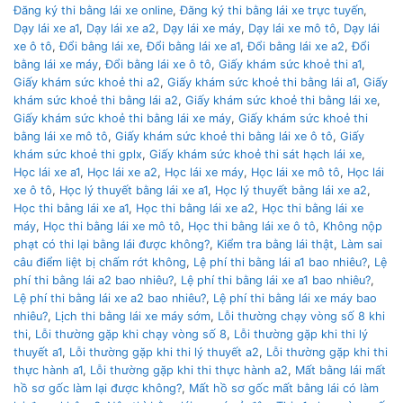
Đăng ký thi bằng lái xe online
,
Đăng ký thi bằng lái xe trực tuyến
,
Dạy lái xe a1
,
Dạy lái xe a2
,
Dạy lái xe máy
,
Dạy lái xe mô tô
,
Dạy lái
xe ô tô
,
Đổi bằng lái xe
,
Đổi bằng lái xe a1
,
Đổi bằng lái xe a2
,
Đổi
bằng lái xe máy
,
Đổi bằng lái xe ô tô
,
Giấy khám sức khoẻ thi a1
,
Giấy khám sức khoẻ thi a2
,
Giấy khám sức khoẻ thi bằng lái a1
,
Giấy
khám sức khoẻ thi bằng lái a2
,
Giấy khám sức khoẻ thi bằng lái xe
,
Giấy khám sức khoẻ thi bằng lái xe máy
,
Giấy khám sức khoẻ thi
bằng lái xe mô tô
,
Giấy khám sức khoẻ thi bằng lái xe ô tô
,
Giấy
khám sức khoẻ thi gplx
,
Giấy khám sức khoẻ thi sát hạch lái xe
,
Học lái xe a1
,
Học lái xe a2
,
Học lái xe máy
,
Học lái xe mô tô
,
Học lái
xe ô tô
,
Học lý thuyết bằng lái xe a1
,
Học lý thuyết bằng lái xe a2
,
Học thi bằng lái xe a1
,
Học thi bằng lái xe a2
,
Học thi bằng lái xe
máy
,
Học thi bằng lái xe mô tô
,
Học thi bằng lái xe ô tô
,
Không nộp
phạt có thi lại bằng lái được không?
,
Kiểm tra bằng lái thật
,
Làm sai
câu điểm liệt bị chấm rớt không
,
Lệ phí thi bằng lái a1 bao nhiêu?
,
Lệ
phí thi bằng lái a2 bao nhiêu?
,
Lệ phí thi bằng lái xe a1 bao nhiêu?
,
Lệ phí thi bằng lái xe a2 bao nhiêu?
,
Lệ phí thi bằng lái xe máy bao
nhiêu?
,
Lịch thi bằng lái xe máy sớm
,
Lỗi thường chạy vòng số 8 khi
thi
,
Lỗi thường gặp khi chạy vòng số 8
,
Lỗi thường gặp khi thi lý
thuyết a1
,
Lỗi thường gặp khi thi lý thuyết a2
,
Lỗi thường gặp khi thi
thực hành a1
,
Lỗi thường gặp khi thi thực hành a2
,
Mất bằng lái mất
hồ sơ gốc làm lại được không?
,
Mất hồ sơ gốc mất bằng lái có làm