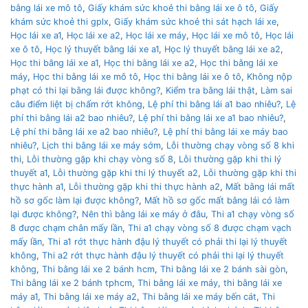
bằng lái xe mô tô
,
Giấy khám sức khoẻ thi bằng lái xe ô tô
,
Giấy
khám sức khoẻ thi gplx
,
Giấy khám sức khoẻ thi sát hạch lái xe
,
Học lái xe a1
,
Học lái xe a2
,
Học lái xe máy
,
Học lái xe mô tô
,
Học lái
xe ô tô
,
Học lý thuyết bằng lái xe a1
,
Học lý thuyết bằng lái xe a2
,
Học thi bằng lái xe a1
,
Học thi bằng lái xe a2
,
Học thi bằng lái xe
máy
,
Học thi bằng lái xe mô tô
,
Học thi bằng lái xe ô tô
,
Không nộp
phạt có thi lại bằng lái được không?
,
Kiểm tra bằng lái thật
,
Làm sai
câu điểm liệt bị chấm rớt không
,
Lệ phí thi bằng lái a1 bao nhiêu?
,
Lệ
phí thi bằng lái a2 bao nhiêu?
,
Lệ phí thi bằng lái xe a1 bao nhiêu?
,
Lệ phí thi bằng lái xe a2 bao nhiêu?
,
Lệ phí thi bằng lái xe máy bao
nhiêu?
,
Lịch thi bằng lái xe máy sớm
,
Lỗi thường chạy vòng số 8 khi
thi
,
Lỗi thường gặp khi chạy vòng số 8
,
Lỗi thường gặp khi thi lý
thuyết a1
,
Lỗi thường gặp khi thi lý thuyết a2
,
Lỗi thường gặp khi thi
thực hành a1
,
Lỗi thường gặp khi thi thực hành a2
,
Mất bằng lái mất
hồ sơ gốc làm lại được không?
,
Mất hồ sơ gốc mất bằng lái có làm
lại được không?
,
Nên thì bằng lái xe máy ở đâu
,
Thi a1 chạy vòng số
8 được chạm chân mấy lần
,
Thi a1 chạy vòng số 8 được chạm vạch
mấy lần
,
Thi a1 rớt thực hành đậu lý thuyết có phải thi lại lý thuyết
không
,
Thi a2 rớt thực hành đậu lý thuyết có phải thi lại lý thuyết
không
,
Thi bằng lái xe 2 bánh hcm
,
Thi bằng lái xe 2 bánh sài gòn
,
Thi bằng lái xe 2 bánh tphcm
,
Thi bằng lái xe máy
,
thi bằng lái xe
máy a1
,
Thi bằng lái xe máy a2
,
Thi bằng lái xe máy bến cát
,
Thi