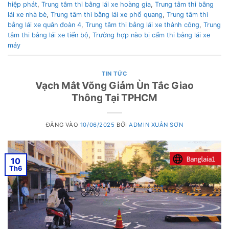
hiệp phát
,
Trung tâm thi bằng lái xe hoàng gia
,
Trung tâm thi bằng
lái xe nhà bè
,
Trung tâm thi bằng lái xe phổ quang
,
Trung tâm thi
bằng lái xe quân đoàn 4
,
Trung tâm thi bằng lái xe thành công
,
Trung
tâm thi bằng lái xe tiến bộ
,
Trường hợp nào bị cấm thi bằng lái xe
máy
TIN TỨC
Vạch Mắt Võng Giảm Ùn Tắc Giao
Thông Tại TPHCM
ĐĂNG VÀO
10/06/2025
BỞI
ADMIN XUÂN SƠN
10
Th6