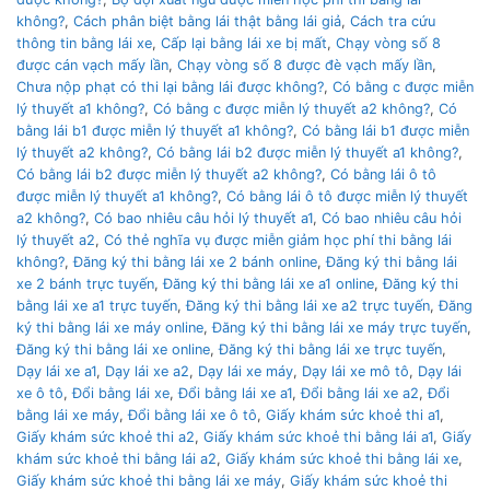
không?
,
Cách phân biệt bằng lái thật bằng lái giả
,
Cách tra cứu
thông tin bằng lái xe
,
Cấp lại bằng lái xe bị mất
,
Chạy vòng số 8
được cán vạch mấy lần
,
Chạy vòng số 8 được đè vạch mấy lần
,
Chưa nộp phạt có thi lại bằng lái được không?
,
Có bằng c được miễn
lý thuyết a1 không?
,
Có bằng c được miễn lý thuyết a2 không?
,
Có
bằng lái b1 được miễn lý thuyết a1 không?
,
Có bằng lái b1 được miễn
lý thuyết a2 không?
,
Có bằng lái b2 được miễn lý thuyết a1 không?
,
Có bằng lái b2 được miễn lý thuyết a2 không?
,
Có bằng lái ô tô
được miễn lý thuyết a1 không?
,
Có bằng lái ô tô được miễn lý thuyết
a2 không?
,
Có bao nhiêu câu hỏi lý thuyết a1
,
Có bao nhiêu câu hỏi
lý thuyết a2
,
Có thẻ nghĩa vụ được miễn giảm học phí thi bằng lái
không?
,
Đăng ký thi bằng lái xe 2 bánh online
,
Đăng ký thi bằng lái
xe 2 bánh trực tuyến
,
Đăng ký thi bằng lái xe a1 online
,
Đăng ký thi
bằng lái xe a1 trực tuyến
,
Đăng ký thi bằng lái xe a2 trực tuyến
,
Đăng
ký thi bằng lái xe máy online
,
Đăng ký thi bằng lái xe máy trực tuyến
,
Đăng ký thi bằng lái xe online
,
Đăng ký thi bằng lái xe trực tuyến
,
Dạy lái xe a1
,
Dạy lái xe a2
,
Dạy lái xe máy
,
Dạy lái xe mô tô
,
Dạy lái
xe ô tô
,
Đổi bằng lái xe
,
Đổi bằng lái xe a1
,
Đổi bằng lái xe a2
,
Đổi
bằng lái xe máy
,
Đổi bằng lái xe ô tô
,
Giấy khám sức khoẻ thi a1
,
Giấy khám sức khoẻ thi a2
,
Giấy khám sức khoẻ thi bằng lái a1
,
Giấy
khám sức khoẻ thi bằng lái a2
,
Giấy khám sức khoẻ thi bằng lái xe
,
Giấy khám sức khoẻ thi bằng lái xe máy
,
Giấy khám sức khoẻ thi