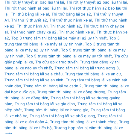
Thi rớt lý thuyết a1 bao lâu thi lại
,
Thi rớt lý thuyết a2 bao lâu thi lại
,
Thi rớt thực hành a1 bao lâu thi lại
,
Thi rớt thực hành a2 bao lâu thi
lại
,
Thi thử bằng lái xe a1
,
Thi thử bằng lái xe a2
,
Thi thử lý thuyết
A1
,
Thi thử lý thuyết a2
,
Thi thử thực hành xe a1
,
Thi thử thực hành
xe a2
,
Thi thực hành A1
,
Thi thực hành a2
,
Thi thực hành chạy xe
a1
,
Thi thực hành chạy xe a2
,
Thi thực hành xe a1
,
Thi thực hành xe
a2
,
Top 3 trung tâm thi bằng lái xe máy a1 a2 uy tín nhất
,
Top 3
trung tâm thi bằng lái xe máy a1 uy tín nhất
,
Top 3 trung tâm thi
bằng lái xe máy a2 uy tín nhất
,
Top 5 trung tâm thi bằng lái xe máy
uy tín nhất
,
Top 5 trung tâm thi bằng lái xe máy uy tốt nhất
,
Tra cứu
giấy phép lái xe
,
Tra cứu gplx trực tuyến
,
Trung tâm đăng ký thi
bằng lái xe nào uy tín nhất
,
Trung tâm thi bằng lái trung ương 3
,
Trung tâm thi bằng lái xe á châu
,
Trung tâm thi bằng lái xe an cư
,
Trung tâm thi bằng lái xe an ninh
,
Trung tâm thi bằng lái xe cảnh sát
nhân dân
,
Trung tâm thi bằng lái xe csdn 2
,
Trung tâm thi bằng lái xe
đại học quốc gia
,
Trung tâm thi bằng lái xe đông dương
,
Trung tâm
thi bằng lái xe đồng tiến
,
Trung tâm thi bằng lái xe dương quảng
hàm
,
Trung tâm thi bằng lái xe gia định
,
Trung tâm thi bằng lái xe
hiệp phát
,
Trung tâm thi bằng lái xe hoàng gia
,
Trung tâm thi bằng
lái xe nhà bè
,
Trung tâm thi bằng lái xe phổ quang
,
Trung tâm thi
bằng lái xe quân đoàn 4
,
Trung tâm thi bằng lái xe thành công
,
Trung
tâm thi bằng lái xe tiến bộ
,
Trường hợp nào bị cấm thi bằng lái xe
máy