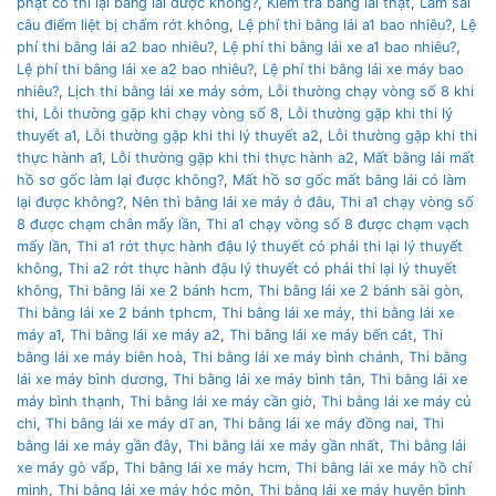
phạt có thi lại bằng lái được không?
,
Kiểm tra bằng lái thật
,
Làm sai
câu điểm liệt bị chấm rớt không
,
Lệ phí thi bằng lái a1 bao nhiêu?
,
Lệ
phí thi bằng lái a2 bao nhiêu?
,
Lệ phí thi bằng lái xe a1 bao nhiêu?
,
Lệ phí thi bằng lái xe a2 bao nhiêu?
,
Lệ phí thi bằng lái xe máy bao
nhiêu?
,
Lịch thi bằng lái xe máy sớm
,
Lỗi thường chạy vòng số 8 khi
thi
,
Lỗi thường gặp khi chạy vòng số 8
,
Lỗi thường gặp khi thi lý
thuyết a1
,
Lỗi thường gặp khi thi lý thuyết a2
,
Lỗi thường gặp khi thi
thực hành a1
,
Lỗi thường gặp khi thi thực hành a2
,
Mất bằng lái mất
hồ sơ gốc làm lại được không?
,
Mất hồ sơ gốc mất bằng lái có làm
lại được không?
,
Nên thì bằng lái xe máy ở đâu
,
Thi a1 chạy vòng số
8 được chạm chân mấy lần
,
Thi a1 chạy vòng số 8 được chạm vạch
mấy lần
,
Thi a1 rớt thực hành đậu lý thuyết có phải thi lại lý thuyết
không
,
Thi a2 rớt thực hành đậu lý thuyết có phải thi lại lý thuyết
không
,
Thi bằng lái xe 2 bánh hcm
,
Thi bằng lái xe 2 bánh sài gòn
,
Thi bằng lái xe 2 bánh tphcm
,
Thi bằng lái xe máy
,
thi bằng lái xe
máy a1
,
Thi bằng lái xe máy a2
,
Thi bằng lái xe máy bến cát
,
Thi
bằng lái xe máy biên hoà
,
Thi bằng lái xe máy bình chánh
,
Thi bằng
lái xe máy bình dương
,
Thi bằng lái xe máy bình tân
,
Thi bằng lái xe
máy bình thạnh
,
Thi bằng lái xe máy cần giờ
,
Thi bằng lái xe máy củ
chi
,
Thi bằng lái xe máy dĩ an
,
Thi bằng lái xe máy đồng nai
,
Thi
bằng lái xe máy gần đây
,
Thi bằng lái xe máy gần nhất
,
Thi bằng lái
xe máy gò vấp
,
Thi bằng lái xe máy hcm
,
Thi bằng lái xe máy hồ chí
minh
,
Thi bằng lái xe máy hóc môn
,
Thi bằng lái xe máy huyện bình