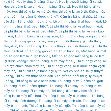
xe ô tô
,
Học lý thuyết bằng lái xe a1
,
Học lý thuyết bằng lái xe a2
,
Học thi bằng lái xe a1
,
Học thi bằng lái xe a2
,
Học thi bằng lái xe
máy
,
Học thi bằng lái xe mô tô
,
Học thi bằng lái xe ô tô
,
Không nộp
phạt có thi lại bằng lái được không?
,
Kiểm tra bằng lái thật
,
Làm sai
câu điểm liệt bị chấm rớt không
,
Lệ phí thi bằng lái a1 bao nhiêu?
,
Lệ
phí thi bằng lái a2 bao nhiêu?
,
Lệ phí thi bằng lái xe a1 bao nhiêu?
,
Lệ phí thi bằng lái xe a2 bao nhiêu?
,
Lệ phí thi bằng lái xe máy bao
nhiêu?
,
Lịch thi bằng lái xe máy sớm
,
Lỗi thường chạy vòng số 8 khi
thi
,
Lỗi thường gặp khi chạy vòng số 8
,
Lỗi thường gặp khi thi lý
thuyết a1
,
Lỗi thường gặp khi thi lý thuyết a2
,
Lỗi thường gặp khi thi
thực hành a1
,
Lỗi thường gặp khi thi thực hành a2
,
Mất bằng lái mất
hồ sơ gốc làm lại được không?
,
Mất hồ sơ gốc mất bằng lái có làm
lại được không?
,
Nên thì bằng lái xe máy ở đâu
,
Thi a1 chạy vòng số
8 được chạm chân mấy lần
,
Thi a1 chạy vòng số 8 được chạm vạch
mấy lần
,
Thi a1 rớt thực hành đậu lý thuyết có phải thi lại lý thuyết
không
,
Thi a2 rớt thực hành đậu lý thuyết có phải thi lại lý thuyết
không
,
Thi bằng lái xe 2 bánh hcm
,
Thi bằng lái xe 2 bánh sài gòn
,
Thi bằng lái xe 2 bánh tphcm
,
Thi bằng lái xe máy
,
thi bằng lái xe
máy a1
,
Thi bằng lái xe máy a2
,
Thi bằng lái xe máy bến cát
,
Thi
bằng lái xe máy biên hoà
,
Thi bằng lái xe máy bình chánh
,
Thi bằng
lái xe máy bình dương
,
Thi bằng lái xe máy bình tân
,
Thi bằng lái xe
máy bình thạnh
,
Thi bằng lái xe máy cần giờ
,
Thi bằng lái xe máy củ
chi
,
Thi bằng lái xe máy dĩ an
,
Thi bằng lái xe máy đồng nai
,
Thi