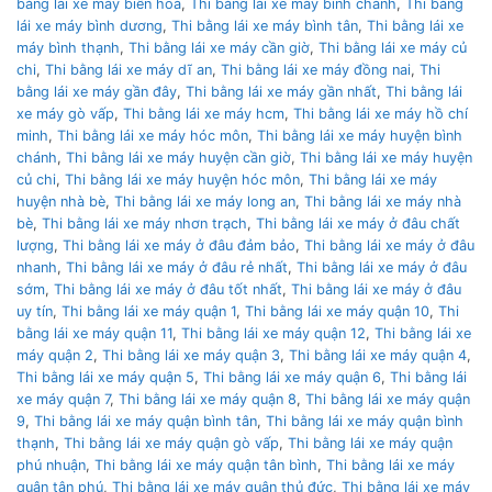
bằng lái xe máy biên hoà
,
Thi bằng lái xe máy bình chánh
,
Thi bằng
lái xe máy bình dương
,
Thi bằng lái xe máy bình tân
,
Thi bằng lái xe
máy bình thạnh
,
Thi bằng lái xe máy cần giờ
,
Thi bằng lái xe máy củ
chi
,
Thi bằng lái xe máy dĩ an
,
Thi bằng lái xe máy đồng nai
,
Thi
bằng lái xe máy gần đây
,
Thi bằng lái xe máy gần nhất
,
Thi bằng lái
xe máy gò vấp
,
Thi bằng lái xe máy hcm
,
Thi bằng lái xe máy hồ chí
minh
,
Thi bằng lái xe máy hóc môn
,
Thi bằng lái xe máy huyện bình
chánh
,
Thi bằng lái xe máy huyện cần giờ
,
Thi bằng lái xe máy huyện
củ chi
,
Thi bằng lái xe máy huyện hóc môn
,
Thi bằng lái xe máy
huyện nhà bè
,
Thi bằng lái xe máy long an
,
Thi bằng lái xe máy nhà
bè
,
Thi bằng lái xe máy nhơn trạch
,
Thi bằng lái xe máy ở đâu chất
lượng
,
Thi bằng lái xe máy ở đâu đảm bảo
,
Thi bằng lái xe máy ở đâu
nhanh
,
Thi bằng lái xe máy ở đâu rẻ nhất
,
Thi bằng lái xe máy ở đâu
sớm
,
Thi bằng lái xe máy ở đâu tốt nhất
,
Thi bằng lái xe máy ở đâu
uy tín
,
Thi bằng lái xe máy quận 1
,
Thi bằng lái xe máy quận 10
,
Thi
bằng lái xe máy quận 11
,
Thi bằng lái xe máy quận 12
,
Thi bằng lái xe
máy quận 2
,
Thi bằng lái xe máy quận 3
,
Thi bằng lái xe máy quận 4
,
Thi bằng lái xe máy quận 5
,
Thi bằng lái xe máy quận 6
,
Thi bằng lái
xe máy quận 7
,
Thi bằng lái xe máy quận 8
,
Thi bằng lái xe máy quận
9
,
Thi bằng lái xe máy quận bình tân
,
Thi bằng lái xe máy quận bình
thạnh
,
Thi bằng lái xe máy quận gò vấp
,
Thi bằng lái xe máy quận
phú nhuận
,
Thi bằng lái xe máy quận tân bình
,
Thi bằng lái xe máy
quận tân phú
,
Thi bằng lái xe máy quận thủ đức
,
Thi bằng lái xe máy