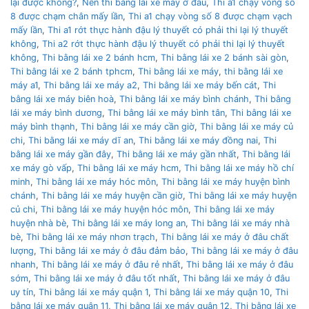
lại được không?
,
Nên thì bằng lái xe máy ở đâu
,
Thi a1 chạy vòng số
8 được chạm chân mấy lần
,
Thi a1 chạy vòng số 8 được chạm vạch
mấy lần
,
Thi a1 rớt thực hành đậu lý thuyết có phải thi lại lý thuyết
không
,
Thi a2 rớt thực hành đậu lý thuyết có phải thi lại lý thuyết
không
,
Thi bằng lái xe 2 bánh hcm
,
Thi bằng lái xe 2 bánh sài gòn
,
Thi bằng lái xe 2 bánh tphcm
,
Thi bằng lái xe máy
,
thi bằng lái xe
máy a1
,
Thi bằng lái xe máy a2
,
Thi bằng lái xe máy bến cát
,
Thi
bằng lái xe máy biên hoà
,
Thi bằng lái xe máy bình chánh
,
Thi bằng
lái xe máy bình dương
,
Thi bằng lái xe máy bình tân
,
Thi bằng lái xe
máy bình thạnh
,
Thi bằng lái xe máy cần giờ
,
Thi bằng lái xe máy củ
chi
,
Thi bằng lái xe máy dĩ an
,
Thi bằng lái xe máy đồng nai
,
Thi
bằng lái xe máy gần đây
,
Thi bằng lái xe máy gần nhất
,
Thi bằng lái
xe máy gò vấp
,
Thi bằng lái xe máy hcm
,
Thi bằng lái xe máy hồ chí
minh
,
Thi bằng lái xe máy hóc môn
,
Thi bằng lái xe máy huyện bình
chánh
,
Thi bằng lái xe máy huyện cần giờ
,
Thi bằng lái xe máy huyện
củ chi
,
Thi bằng lái xe máy huyện hóc môn
,
Thi bằng lái xe máy
huyện nhà bè
,
Thi bằng lái xe máy long an
,
Thi bằng lái xe máy nhà
bè
,
Thi bằng lái xe máy nhơn trạch
,
Thi bằng lái xe máy ở đâu chất
lượng
,
Thi bằng lái xe máy ở đâu đảm bảo
,
Thi bằng lái xe máy ở đâu
nhanh
,
Thi bằng lái xe máy ở đâu rẻ nhất
,
Thi bằng lái xe máy ở đâu
sớm
,
Thi bằng lái xe máy ở đâu tốt nhất
,
Thi bằng lái xe máy ở đâu
uy tín
,
Thi bằng lái xe máy quận 1
,
Thi bằng lái xe máy quận 10
,
Thi
bằng lái xe máy quận 11
,
Thi bằng lái xe máy quận 12
,
Thi bằng lái xe