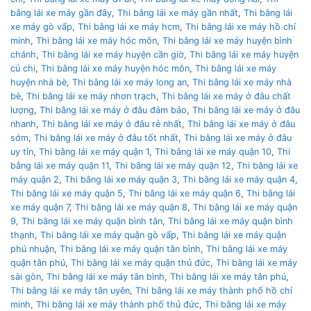
bằng lái xe máy gần đây
,
Thi bằng lái xe máy gần nhất
,
Thi bằng lái
xe máy gò vấp
,
Thi bằng lái xe máy hcm
,
Thi bằng lái xe máy hồ chí
minh
,
Thi bằng lái xe máy hóc môn
,
Thi bằng lái xe máy huyện bình
chánh
,
Thi bằng lái xe máy huyện cần giờ
,
Thi bằng lái xe máy huyện
củ chi
,
Thi bằng lái xe máy huyện hóc môn
,
Thi bằng lái xe máy
huyện nhà bè
,
Thi bằng lái xe máy long an
,
Thi bằng lái xe máy nhà
bè
,
Thi bằng lái xe máy nhơn trạch
,
Thi bằng lái xe máy ở đâu chất
lượng
,
Thi bằng lái xe máy ở đâu đảm bảo
,
Thi bằng lái xe máy ở đâu
nhanh
,
Thi bằng lái xe máy ở đâu rẻ nhất
,
Thi bằng lái xe máy ở đâu
sớm
,
Thi bằng lái xe máy ở đâu tốt nhất
,
Thi bằng lái xe máy ở đâu
uy tín
,
Thi bằng lái xe máy quận 1
,
Thi bằng lái xe máy quận 10
,
Thi
bằng lái xe máy quận 11
,
Thi bằng lái xe máy quận 12
,
Thi bằng lái xe
máy quận 2
,
Thi bằng lái xe máy quận 3
,
Thi bằng lái xe máy quận 4
,
Thi bằng lái xe máy quận 5
,
Thi bằng lái xe máy quận 6
,
Thi bằng lái
xe máy quận 7
,
Thi bằng lái xe máy quận 8
,
Thi bằng lái xe máy quận
9
,
Thi bằng lái xe máy quận bình tân
,
Thi bằng lái xe máy quận bình
thạnh
,
Thi bằng lái xe máy quận gò vấp
,
Thi bằng lái xe máy quận
phú nhuận
,
Thi bằng lái xe máy quận tân bình
,
Thi bằng lái xe máy
quận tân phú
,
Thi bằng lái xe máy quận thủ đức
,
Thi bằng lái xe máy
sài gòn
,
Thi bằng lái xe máy tân bình
,
Thi bằng lái xe máy tân phú
,
Thi bằng lái xe máy tân uyên
,
Thi bằng lái xe máy thành phố hồ chí
minh
,
Thi bằng lái xe máy thành phố thủ đức
,
Thi bằng lái xe máy