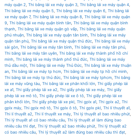
máy quận 2
,
Thi bằng lái xe máy quận 3
,
Thi bằng lái xe máy quận 4
,
Thi bằng lái xe máy quận 5
,
Thi bằng lái xe máy quận 6
,
Thi bằng lái
xe máy quận 7
,
Thi bằng lái xe máy quận 8
,
Thi bằng lái xe máy quận
9
,
Thi bằng lái xe máy quận bình tân
,
Thi bằng lái xe máy quận bình
thạnh
,
Thi bằng lái xe máy quận gò vấp
,
Thi bằng lái xe máy quận
phú nhuận
,
Thi bằng lái xe máy quận tân bình
,
Thi bằng lái xe máy
quận tân phú
,
Thi bằng lái xe máy quận thủ đức
,
Thi bằng lái xe máy
sài gòn
,
Thi bằng lái xe máy tân bình
,
Thi bằng lái xe máy tân phú
,
Thi bằng lái xe máy tân uyên
,
Thi bằng lái xe máy thành phố hồ chí
minh
,
Thi bằng lái xe máy thành phố thủ đức
,
Thi bằng lái xe máy
thủ dầu một
,
Thi bằng lái xe máy Thủ Đức
,
Thi bằng lái xe máy thuận
an
,
Thi bằng lái xe máy tp hcm
,
Thi bằng lái xe máy tp hồ chí minh
,
Thi bằng lái xe máy tp thủ đức
,
Thi bằng lái xe máy tphcm
,
Thi bằng
lái xe máy vũng tàu
,
Thi bằng lái xe phân khối lớn
,
Thi giấy phép lái
xe a1
,
Thi giấy phép lái xe a2
,
Thi giấy phép lái xe máy
,
Thi giấy
phép lái xe mô tô
,
Thi giấy phép lái xe ô tô
,
Thi giấy phép lái xe
phân khối lớn
,
Thi giấy phép lái xe pkl
,
Thi gplx a1
,
Thi gplx a2
,
Thi
gplx máy
,
Thi gplx mô tô
,
Thi gplx ô tô
,
Thi gplx pkl
,
Thi lí thuyết a1
,
Thi lí thuyết a2
,
Thi lí thuyết xe máy
,
Thi lý thuyết a1 bao nhiêu phút
,
Thi lý thuyết a1 có bao nhiêu câu
,
Thi lý thuyết a1 làm đúng bao
nhiêu câu thì đạt
,
Thi lý thuyết a2 bao nhiêu phút
,
Thi lý thuyết a2
có bao nhiêu câu
,
Thi lý thuyết a2 làm đúng bao nhiêu câu thì đạt
,