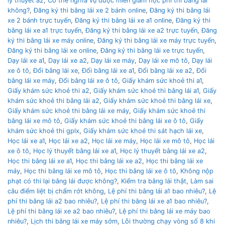
lý thuyết a2
,
Có thẻ nghĩa vụ được miễn giảm học phí thi bằng lái
không?
,
Đăng ký thi bằng lái xe 2 bánh online
,
Đăng ký thi bằng lái
xe 2 bánh trực tuyến
,
Đăng ký thi bằng lái xe a1 online
,
Đăng ký thi
bằng lái xe a1 trực tuyến
,
Đăng ký thi bằng lái xe a2 trực tuyến
,
Đăng
ký thi bằng lái xe máy online
,
Đăng ký thi bằng lái xe máy trực tuyến
,
Đăng ký thi bằng lái xe online
,
Đăng ký thi bằng lái xe trực tuyến
,
Dạy lái xe a1
,
Dạy lái xe a2
,
Dạy lái xe máy
,
Dạy lái xe mô tô
,
Dạy lái
xe ô tô
,
Đổi bằng lái xe
,
Đổi bằng lái xe a1
,
Đổi bằng lái xe a2
,
Đổi
bằng lái xe máy
,
Đổi bằng lái xe ô tô
,
Giấy khám sức khoẻ thi a1
,
Giấy khám sức khoẻ thi a2
,
Giấy khám sức khoẻ thi bằng lái a1
,
Giấy
khám sức khoẻ thi bằng lái a2
,
Giấy khám sức khoẻ thi bằng lái xe
,
Giấy khám sức khoẻ thi bằng lái xe máy
,
Giấy khám sức khoẻ thi
bằng lái xe mô tô
,
Giấy khám sức khoẻ thi bằng lái xe ô tô
,
Giấy
khám sức khoẻ thi gplx
,
Giấy khám sức khoẻ thi sát hạch lái xe
,
Học lái xe a1
,
Học lái xe a2
,
Học lái xe máy
,
Học lái xe mô tô
,
Học lái
xe ô tô
,
Học lý thuyết bằng lái xe a1
,
Học lý thuyết bằng lái xe a2
,
Học thi bằng lái xe a1
,
Học thi bằng lái xe a2
,
Học thi bằng lái xe
máy
,
Học thi bằng lái xe mô tô
,
Học thi bằng lái xe ô tô
,
Không nộp
phạt có thi lại bằng lái được không?
,
Kiểm tra bằng lái thật
,
Làm sai
câu điểm liệt bị chấm rớt không
,
Lệ phí thi bằng lái a1 bao nhiêu?
,
Lệ
phí thi bằng lái a2 bao nhiêu?
,
Lệ phí thi bằng lái xe a1 bao nhiêu?
,
Lệ phí thi bằng lái xe a2 bao nhiêu?
,
Lệ phí thi bằng lái xe máy bao
nhiêu?
,
Lịch thi bằng lái xe máy sớm
,
Lỗi thường chạy vòng số 8 khi