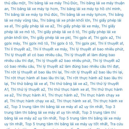
thủ dầu một
,
Thi bằng lái xe máy Thủ Đức
,
Thi bằng lái xe máy thuận
an
,
Thi bằng lái xe máy tp hcm
,
Thi bằng lái xe máy tp hồ chí minh
,
Thi bằng lái xe máy tp thủ đức
,
Thi bằng lái xe máy tphcm
,
Thi bằng
lái xe máy vũng tàu
,
Thi bằng lái xe phân khối lớn
,
Thi giấy phép lái
xe a1
,
Thi giấy phép lái xe a2
,
Thi giấy phép lái xe máy
,
Thi giấy
phép lái xe mô tô
,
Thi giấy phép lái xe ô tô
,
Thi giấy phép lái xe
phân khối lớn
,
Thi giấy phép lái xe pkl
,
Thi gplx a1
,
Thi gplx a2
,
Thi
gplx máy
,
Thi gplx mô tô
,
Thi gplx ô tô
,
Thi gplx pkl
,
Thi lí thuyết a1
,
Thi lí thuyết a2
,
Thi lí thuyết xe máy
,
Thi lý thuyết a1 bao nhiêu phút
,
Thi lý thuyết a1 có bao nhiêu câu
,
Thi lý thuyết a1 làm đúng bao
nhiêu câu thì đạt
,
Thi lý thuyết a2 bao nhiêu phút
,
Thi lý thuyết a2
có bao nhiêu câu
,
Thi lý thuyết a2 làm đúng bao nhiêu câu thì đạt
,
Thi rớt lý thuyết a1 bao lâu thi lại
,
Thi rớt lý thuyết a2 bao lâu thi lại
,
Thi rớt thực hành a1 bao lâu thi lại
,
Thi rớt thực hành a2 bao lâu thi
lại
,
Thi thử bằng lái xe a1
,
Thi thử bằng lái xe a2
,
Thi thử lý thuyết
A1
,
Thi thử lý thuyết a2
,
Thi thử thực hành xe a1
,
Thi thử thực hành
xe a2
,
Thi thực hành A1
,
Thi thực hành a2
,
Thi thực hành chạy xe
a1
,
Thi thực hành chạy xe a2
,
Thi thực hành xe a1
,
Thi thực hành xe
a2
,
Top 3 trung tâm thi bằng lái xe máy a1 a2 uy tín nhất
,
Top 3
trung tâm thi bằng lái xe máy a1 uy tín nhất
,
Top 3 trung tâm thi
bằng lái xe máy a2 uy tín nhất
,
Top 5 trung tâm thi bằng lái xe máy
uy tín nhất
,
Top 5 trung tâm thi bằng lái xe máy uy tốt nhất
,
Tra cứu