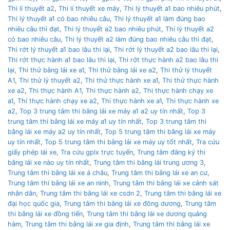
Thi lí thuyết a2
,
Thi lí thuyết xe máy
,
Thi lý thuyết a1 bao nhiêu phút
,
Thi lý thuyết a1 có bao nhiêu câu
,
Thi lý thuyết a1 làm đúng bao
nhiêu câu thì đạt
,
Thi lý thuyết a2 bao nhiêu phút
,
Thi lý thuyết a2
có bao nhiêu câu
,
Thi lý thuyết a2 làm đúng bao nhiêu câu thì đạt
,
Thi rớt lý thuyết a1 bao lâu thi lại
,
Thi rớt lý thuyết a2 bao lâu thi lại
,
Thi rớt thực hành a1 bao lâu thi lại
,
Thi rớt thực hành a2 bao lâu thi
lại
,
Thi thử bằng lái xe a1
,
Thi thử bằng lái xe a2
,
Thi thử lý thuyết
A1
,
Thi thử lý thuyết a2
,
Thi thử thực hành xe a1
,
Thi thử thực hành
xe a2
,
Thi thực hành A1
,
Thi thực hành a2
,
Thi thực hành chạy xe
a1
,
Thi thực hành chạy xe a2
,
Thi thực hành xe a1
,
Thi thực hành xe
a2
,
Top 3 trung tâm thi bằng lái xe máy a1 a2 uy tín nhất
,
Top 3
trung tâm thi bằng lái xe máy a1 uy tín nhất
,
Top 3 trung tâm thi
bằng lái xe máy a2 uy tín nhất
,
Top 5 trung tâm thi bằng lái xe máy
uy tín nhất
,
Top 5 trung tâm thi bằng lái xe máy uy tốt nhất
,
Tra cứu
giấy phép lái xe
,
Tra cứu gplx trực tuyến
,
Trung tâm đăng ký thi
bằng lái xe nào uy tín nhất
,
Trung tâm thi bằng lái trung ương 3
,
Trung tâm thi bằng lái xe á châu
,
Trung tâm thi bằng lái xe an cư
,
Trung tâm thi bằng lái xe an ninh
,
Trung tâm thi bằng lái xe cảnh sát
nhân dân
,
Trung tâm thi bằng lái xe csdn 2
,
Trung tâm thi bằng lái xe
đại học quốc gia
,
Trung tâm thi bằng lái xe đông dương
,
Trung tâm
thi bằng lái xe đồng tiến
,
Trung tâm thi bằng lái xe dương quảng
hàm
,
Trung tâm thi bằng lái xe gia định
,
Trung tâm thi bằng lái xe