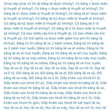
Chưa nộp phạt có thi lại bằng lái được không?
,
Có bằng c được miễn
lý thuyết a1 không?
,
Có bằng c được miễn lý thuyết a2 không?
,
Có
bằng lái b1 được miễn lý thuyết a1 không?
,
Có bằng lái b1 được miễn
lý thuyết a2 không?
,
Có bằng lái b2 được miễn lý thuyết a1 không?
,
Có bằng lái b2 được miễn lý thuyết a2 không?
,
Có bằng lái ô tô
được miễn lý thuyết a1 không?
,
Có bằng lái ô tô được miễn lý thuyết
a2 không?
,
Có bao nhiêu câu hỏi lý thuyết a1
,
Có bao nhiêu câu hỏi
lý thuyết a2
,
Có thẻ nghĩa vụ được miễn giảm học phí thi bằng lái
không?
,
Đăng ký thi bằng lái xe 2 bánh online
,
Đăng ký thi bằng lái
xe 2 bánh trực tuyến
,
Đăng ký thi bằng lái xe a1 online
,
Đăng ký thi
bằng lái xe a1 trực tuyến
,
Đăng ký thi bằng lái xe a2 trực tuyến
,
Đăng
ký thi bằng lái xe máy online
,
Đăng ký thi bằng lái xe máy trực tuyến
,
Đăng ký thi bằng lái xe online
,
Đăng ký thi bằng lái xe trực tuyến
,
Dạy lái xe a1
,
Dạy lái xe a2
,
Dạy lái xe máy
,
Dạy lái xe mô tô
,
Dạy lái
xe ô tô
,
Đổi bằng lái xe
,
Đổi bằng lái xe a1
,
Đổi bằng lái xe a2
,
Đổi
bằng lái xe máy
,
Đổi bằng lái xe ô tô
,
Giấy khám sức khoẻ thi a1
,
Giấy khám sức khoẻ thi a2
,
Giấy khám sức khoẻ thi bằng lái a1
,
Giấy
khám sức khoẻ thi bằng lái a2
,
Giấy khám sức khoẻ thi bằng lái xe
,
Giấy khám sức khoẻ thi bằng lái xe máy
,
Giấy khám sức khoẻ thi
bằng lái xe mô tô
,
Giấy khám sức khoẻ thi bằng lái xe ô tô
,
Giấy
khám sức khoẻ thi gplx
,
Giấy khám sức khoẻ thi sát hạch lái xe
,
Học lái xe a1
,
Học lái xe a2
,
Học lái xe máy
,
Học lái xe mô tô
,
Học lái