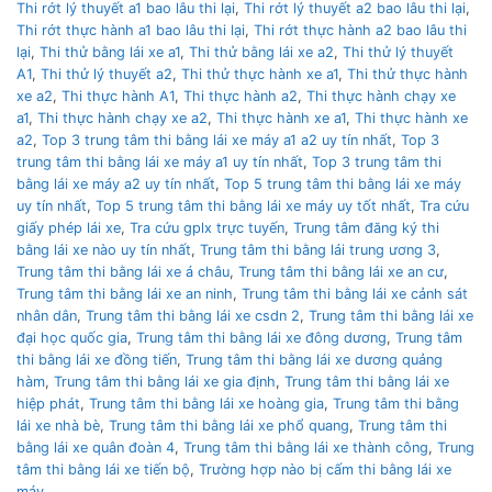
Thi rớt lý thuyết a1 bao lâu thi lại
,
Thi rớt lý thuyết a2 bao lâu thi lại
,
Thi rớt thực hành a1 bao lâu thi lại
,
Thi rớt thực hành a2 bao lâu thi
lại
,
Thi thử bằng lái xe a1
,
Thi thử bằng lái xe a2
,
Thi thử lý thuyết
A1
,
Thi thử lý thuyết a2
,
Thi thử thực hành xe a1
,
Thi thử thực hành
xe a2
,
Thi thực hành A1
,
Thi thực hành a2
,
Thi thực hành chạy xe
a1
,
Thi thực hành chạy xe a2
,
Thi thực hành xe a1
,
Thi thực hành xe
a2
,
Top 3 trung tâm thi bằng lái xe máy a1 a2 uy tín nhất
,
Top 3
trung tâm thi bằng lái xe máy a1 uy tín nhất
,
Top 3 trung tâm thi
bằng lái xe máy a2 uy tín nhất
,
Top 5 trung tâm thi bằng lái xe máy
uy tín nhất
,
Top 5 trung tâm thi bằng lái xe máy uy tốt nhất
,
Tra cứu
giấy phép lái xe
,
Tra cứu gplx trực tuyến
,
Trung tâm đăng ký thi
bằng lái xe nào uy tín nhất
,
Trung tâm thi bằng lái trung ương 3
,
Trung tâm thi bằng lái xe á châu
,
Trung tâm thi bằng lái xe an cư
,
Trung tâm thi bằng lái xe an ninh
,
Trung tâm thi bằng lái xe cảnh sát
nhân dân
,
Trung tâm thi bằng lái xe csdn 2
,
Trung tâm thi bằng lái xe
đại học quốc gia
,
Trung tâm thi bằng lái xe đông dương
,
Trung tâm
thi bằng lái xe đồng tiến
,
Trung tâm thi bằng lái xe dương quảng
hàm
,
Trung tâm thi bằng lái xe gia định
,
Trung tâm thi bằng lái xe
hiệp phát
,
Trung tâm thi bằng lái xe hoàng gia
,
Trung tâm thi bằng
lái xe nhà bè
,
Trung tâm thi bằng lái xe phổ quang
,
Trung tâm thi
bằng lái xe quân đoàn 4
,
Trung tâm thi bằng lái xe thành công
,
Trung
tâm thi bằng lái xe tiến bộ
,
Trường hợp nào bị cấm thi bằng lái xe
máy