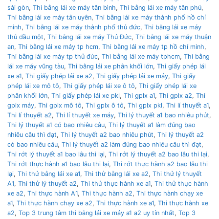
sài gòn
,
Thi bằng lái xe máy tân bình
,
Thi bằng lái xe máy tân phú
,
Thi bằng lái xe máy tân uyên
,
Thi bằng lái xe máy thành phố hồ chí
minh
,
Thi bằng lái xe máy thành phố thủ đức
,
Thi bằng lái xe máy
thủ dầu một
,
Thi bằng lái xe máy Thủ Đức
,
Thi bằng lái xe máy thuận
an
,
Thi bằng lái xe máy tp hcm
,
Thi bằng lái xe máy tp hồ chí minh
,
Thi bằng lái xe máy tp thủ đức
,
Thi bằng lái xe máy tphcm
,
Thi bằng
lái xe máy vũng tàu
,
Thi bằng lái xe phân khối lớn
,
Thi giấy phép lái
xe a1
,
Thi giấy phép lái xe a2
,
Thi giấy phép lái xe máy
,
Thi giấy
phép lái xe mô tô
,
Thi giấy phép lái xe ô tô
,
Thi giấy phép lái xe
phân khối lớn
,
Thi giấy phép lái xe pkl
,
Thi gplx a1
,
Thi gplx a2
,
Thi
gplx máy
,
Thi gplx mô tô
,
Thi gplx ô tô
,
Thi gplx pkl
,
Thi lí thuyết a1
,
Thi lí thuyết a2
,
Thi lí thuyết xe máy
,
Thi lý thuyết a1 bao nhiêu phút
,
Thi lý thuyết a1 có bao nhiêu câu
,
Thi lý thuyết a1 làm đúng bao
nhiêu câu thì đạt
,
Thi lý thuyết a2 bao nhiêu phút
,
Thi lý thuyết a2
có bao nhiêu câu
,
Thi lý thuyết a2 làm đúng bao nhiêu câu thì đạt
,
Thi rớt lý thuyết a1 bao lâu thi lại
,
Thi rớt lý thuyết a2 bao lâu thi lại
,
Thi rớt thực hành a1 bao lâu thi lại
,
Thi rớt thực hành a2 bao lâu thi
lại
,
Thi thử bằng lái xe a1
,
Thi thử bằng lái xe a2
,
Thi thử lý thuyết
A1
,
Thi thử lý thuyết a2
,
Thi thử thực hành xe a1
,
Thi thử thực hành
xe a2
,
Thi thực hành A1
,
Thi thực hành a2
,
Thi thực hành chạy xe
a1
,
Thi thực hành chạy xe a2
,
Thi thực hành xe a1
,
Thi thực hành xe
a2
,
Top 3 trung tâm thi bằng lái xe máy a1 a2 uy tín nhất
,
Top 3