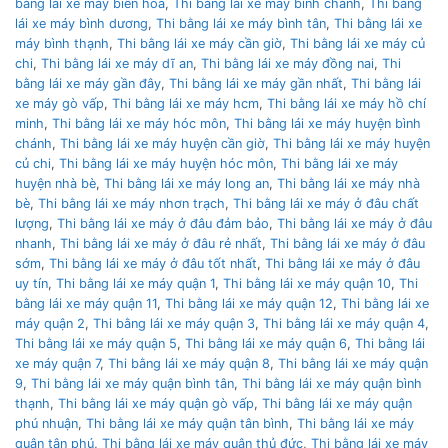
bằng lái xe máy biên hoà
,
Thi bằng lái xe máy bình chánh
,
Thi bằng
lái xe máy bình dương
,
Thi bằng lái xe máy bình tân
,
Thi bằng lái xe
máy bình thạnh
,
Thi bằng lái xe máy cần giờ
,
Thi bằng lái xe máy củ
chi
,
Thi bằng lái xe máy dĩ an
,
Thi bằng lái xe máy đồng nai
,
Thi
bằng lái xe máy gần đây
,
Thi bằng lái xe máy gần nhất
,
Thi bằng lái
xe máy gò vấp
,
Thi bằng lái xe máy hcm
,
Thi bằng lái xe máy hồ chí
minh
,
Thi bằng lái xe máy hóc môn
,
Thi bằng lái xe máy huyện bình
chánh
,
Thi bằng lái xe máy huyện cần giờ
,
Thi bằng lái xe máy huyện
củ chi
,
Thi bằng lái xe máy huyện hóc môn
,
Thi bằng lái xe máy
huyện nhà bè
,
Thi bằng lái xe máy long an
,
Thi bằng lái xe máy nhà
bè
,
Thi bằng lái xe máy nhơn trạch
,
Thi bằng lái xe máy ở đâu chất
lượng
,
Thi bằng lái xe máy ở đâu đảm bảo
,
Thi bằng lái xe máy ở đâu
nhanh
,
Thi bằng lái xe máy ở đâu rẻ nhất
,
Thi bằng lái xe máy ở đâu
sớm
,
Thi bằng lái xe máy ở đâu tốt nhất
,
Thi bằng lái xe máy ở đâu
uy tín
,
Thi bằng lái xe máy quận 1
,
Thi bằng lái xe máy quận 10
,
Thi
bằng lái xe máy quận 11
,
Thi bằng lái xe máy quận 12
,
Thi bằng lái xe
máy quận 2
,
Thi bằng lái xe máy quận 3
,
Thi bằng lái xe máy quận 4
,
Thi bằng lái xe máy quận 5
,
Thi bằng lái xe máy quận 6
,
Thi bằng lái
xe máy quận 7
,
Thi bằng lái xe máy quận 8
,
Thi bằng lái xe máy quận
9
,
Thi bằng lái xe máy quận bình tân
,
Thi bằng lái xe máy quận bình
thạnh
,
Thi bằng lái xe máy quận gò vấp
,
Thi bằng lái xe máy quận
phú nhuận
,
Thi bằng lái xe máy quận tân bình
,
Thi bằng lái xe máy
quận tân phú
,
Thi bằng lái xe máy quận thủ đức
,
Thi bằng lái xe máy