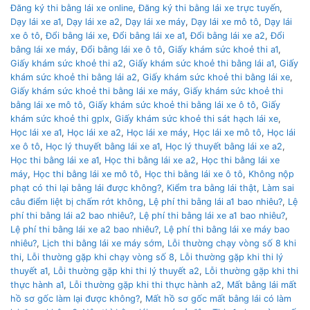
Đăng ký thi bằng lái xe online
,
Đăng ký thi bằng lái xe trực tuyến
,
Dạy lái xe a1
,
Dạy lái xe a2
,
Dạy lái xe máy
,
Dạy lái xe mô tô
,
Dạy lái
xe ô tô
,
Đổi bằng lái xe
,
Đổi bằng lái xe a1
,
Đổi bằng lái xe a2
,
Đổi
bằng lái xe máy
,
Đổi bằng lái xe ô tô
,
Giấy khám sức khoẻ thi a1
,
Giấy khám sức khoẻ thi a2
,
Giấy khám sức khoẻ thi bằng lái a1
,
Giấy
khám sức khoẻ thi bằng lái a2
,
Giấy khám sức khoẻ thi bằng lái xe
,
Giấy khám sức khoẻ thi bằng lái xe máy
,
Giấy khám sức khoẻ thi
bằng lái xe mô tô
,
Giấy khám sức khoẻ thi bằng lái xe ô tô
,
Giấy
khám sức khoẻ thi gplx
,
Giấy khám sức khoẻ thi sát hạch lái xe
,
Học lái xe a1
,
Học lái xe a2
,
Học lái xe máy
,
Học lái xe mô tô
,
Học lái
xe ô tô
,
Học lý thuyết bằng lái xe a1
,
Học lý thuyết bằng lái xe a2
,
Học thi bằng lái xe a1
,
Học thi bằng lái xe a2
,
Học thi bằng lái xe
máy
,
Học thi bằng lái xe mô tô
,
Học thi bằng lái xe ô tô
,
Không nộp
phạt có thi lại bằng lái được không?
,
Kiểm tra bằng lái thật
,
Làm sai
câu điểm liệt bị chấm rớt không
,
Lệ phí thi bằng lái a1 bao nhiêu?
,
Lệ
phí thi bằng lái a2 bao nhiêu?
,
Lệ phí thi bằng lái xe a1 bao nhiêu?
,
Lệ phí thi bằng lái xe a2 bao nhiêu?
,
Lệ phí thi bằng lái xe máy bao
nhiêu?
,
Lịch thi bằng lái xe máy sớm
,
Lỗi thường chạy vòng số 8 khi
thi
,
Lỗi thường gặp khi chạy vòng số 8
,
Lỗi thường gặp khi thi lý
thuyết a1
,
Lỗi thường gặp khi thi lý thuyết a2
,
Lỗi thường gặp khi thi
thực hành a1
,
Lỗi thường gặp khi thi thực hành a2
,
Mất bằng lái mất
hồ sơ gốc làm lại được không?
,
Mất hồ sơ gốc mất bằng lái có làm