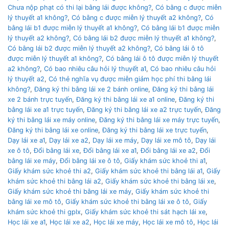
Chưa nộp phạt có thi lại bằng lái được không?
,
Có bằng c được miễn
lý thuyết a1 không?
,
Có bằng c được miễn lý thuyết a2 không?
,
Có
bằng lái b1 được miễn lý thuyết a1 không?
,
Có bằng lái b1 được miễn
lý thuyết a2 không?
,
Có bằng lái b2 được miễn lý thuyết a1 không?
,
Có bằng lái b2 được miễn lý thuyết a2 không?
,
Có bằng lái ô tô
được miễn lý thuyết a1 không?
,
Có bằng lái ô tô được miễn lý thuyết
a2 không?
,
Có bao nhiêu câu hỏi lý thuyết a1
,
Có bao nhiêu câu hỏi
lý thuyết a2
,
Có thẻ nghĩa vụ được miễn giảm học phí thi bằng lái
không?
,
Đăng ký thi bằng lái xe 2 bánh online
,
Đăng ký thi bằng lái
xe 2 bánh trực tuyến
,
Đăng ký thi bằng lái xe a1 online
,
Đăng ký thi
bằng lái xe a1 trực tuyến
,
Đăng ký thi bằng lái xe a2 trực tuyến
,
Đăng
ký thi bằng lái xe máy online
,
Đăng ký thi bằng lái xe máy trực tuyến
,
Đăng ký thi bằng lái xe online
,
Đăng ký thi bằng lái xe trực tuyến
,
Dạy lái xe a1
,
Dạy lái xe a2
,
Dạy lái xe máy
,
Dạy lái xe mô tô
,
Dạy lái
xe ô tô
,
Đổi bằng lái xe
,
Đổi bằng lái xe a1
,
Đổi bằng lái xe a2
,
Đổi
bằng lái xe máy
,
Đổi bằng lái xe ô tô
,
Giấy khám sức khoẻ thi a1
,
Giấy khám sức khoẻ thi a2
,
Giấy khám sức khoẻ thi bằng lái a1
,
Giấy
khám sức khoẻ thi bằng lái a2
,
Giấy khám sức khoẻ thi bằng lái xe
,
Giấy khám sức khoẻ thi bằng lái xe máy
,
Giấy khám sức khoẻ thi
bằng lái xe mô tô
,
Giấy khám sức khoẻ thi bằng lái xe ô tô
,
Giấy
khám sức khoẻ thi gplx
,
Giấy khám sức khoẻ thi sát hạch lái xe
,
Học lái xe a1
,
Học lái xe a2
,
Học lái xe máy
,
Học lái xe mô tô
,
Học lái