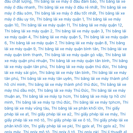
đâu chất lượng
,
Thi bằng lái xe máy ở đâu đảm bảo
,
Thi bằng lái xe
máy ở đâu nhanh
,
Thi bằng lái xe máy ở đâu rẻ nhất
,
Thi bằng lái xe
máy ở đâu sớm
,
Thi bằng lái xe máy ở đâu tốt nhất
,
Thi bằng lái xe
máy ở đâu uy tín
,
Thi bằng lái xe máy quận 1
,
Thi bằng lái xe máy
quận 10
,
Thi bằng lái xe máy quận 11
,
Thi bằng lái xe máy quận 12
,
Thi bằng lái xe máy quận 2
,
Thi bằng lái xe máy quận 3
,
Thi bằng lái
xe máy quận 4
,
Thi bằng lái xe máy quận 5
,
Thi bằng lái xe máy quận
6
,
Thi bằng lái xe máy quận 7
,
Thi bằng lái xe máy quận 8
,
Thi bằng
lái xe máy quận 9
,
Thi bằng lái xe máy quận bình tân
,
Thi bằng lái xe
máy quận bình thạnh
,
Thi bằng lái xe máy quận gò vấp
,
Thi bằng lái
xe máy quận phú nhuận
,
Thi bằng lái xe máy quận tân bình
,
Thi bằng
lái xe máy quận tân phú
,
Thi bằng lái xe máy quận thủ đức
,
Thi bằng
lái xe máy sài gòn
,
Thi bằng lái xe máy tân bình
,
Thi bằng lái xe máy
tân phú
,
Thi bằng lái xe máy tân uyên
,
Thi bằng lái xe máy thành phố
hồ chí minh
,
Thi bằng lái xe máy thành phố thủ đức
,
Thi bằng lái xe
máy thủ dầu một
,
Thi bằng lái xe máy Thủ Đức
,
Thi bằng lái xe máy
thuận an
,
Thi bằng lái xe máy tp hcm
,
Thi bằng lái xe máy tp hồ chí
minh
,
Thi bằng lái xe máy tp thủ đức
,
Thi bằng lái xe máy tphcm
,
Thi
bằng lái xe máy vũng tàu
,
Thi bằng lái xe phân khối lớn
,
Thi giấy
phép lái xe a1
,
Thi giấy phép lái xe a2
,
Thi giấy phép lái xe máy
,
Thi
giấy phép lái xe mô tô
,
Thi giấy phép lái xe ô tô
,
Thi giấy phép lái xe
phân khối lớn
,
Thi giấy phép lái xe pkl
,
Thi gplx a1
,
Thi gplx a2
,
Thi
gplx máy
,
Thi gplx mô tô
,
Thi gplx ô tô
,
Thi gplx pkl
,
Thi lí thuyết a1
,