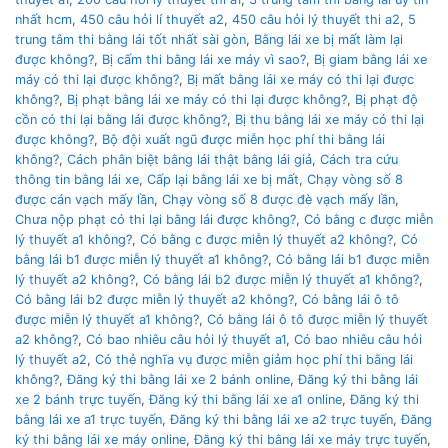
nhất hcm
,
450 câu hỏi lí thuyết a2
,
450 câu hỏi lý thuyết thi a2
,
5
trung tâm thi bằng lái tốt nhất sài gòn
,
Bằng lái xe bị mất làm lại
được không?
,
Bị cấm thi bằng lái xe máy vì sao?
,
Bị giam bằng lái xe
máy có thi lại được không?
,
Bị mất bằng lái xe máy có thi lại được
không?
,
Bị phạt bằng lái xe máy có thi lại được không?
,
Bị phạt độ
cồn có thi lại bằng lái được không?
,
Bị thu bằng lái xe máy có thi lại
được không?
,
Bộ đội xuất ngũ được miễn học phí thi bằng lái
không?
,
Cách phân biệt bằng lái thật bằng lái giả
,
Cách tra cứu
thông tin bằng lái xe
,
Cấp lại bằng lái xe bị mất
,
Chạy vòng số 8
được cán vạch mấy lần
,
Chạy vòng số 8 được đè vạch mấy lần
,
Chưa nộp phạt có thi lại bằng lái được không?
,
Có bằng c được miễn
lý thuyết a1 không?
,
Có bằng c được miễn lý thuyết a2 không?
,
Có
bằng lái b1 được miễn lý thuyết a1 không?
,
Có bằng lái b1 được miễn
lý thuyết a2 không?
,
Có bằng lái b2 được miễn lý thuyết a1 không?
,
Có bằng lái b2 được miễn lý thuyết a2 không?
,
Có bằng lái ô tô
được miễn lý thuyết a1 không?
,
Có bằng lái ô tô được miễn lý thuyết
a2 không?
,
Có bao nhiêu câu hỏi lý thuyết a1
,
Có bao nhiêu câu hỏi
lý thuyết a2
,
Có thẻ nghĩa vụ được miễn giảm học phí thi bằng lái
không?
,
Đăng ký thi bằng lái xe 2 bánh online
,
Đăng ký thi bằng lái
xe 2 bánh trực tuyến
,
Đăng ký thi bằng lái xe a1 online
,
Đăng ký thi
bằng lái xe a1 trực tuyến
,
Đăng ký thi bằng lái xe a2 trực tuyến
,
Đăng
ký thi bằng lái xe máy online
,
Đăng ký thi bằng lái xe máy trực tuyến
,