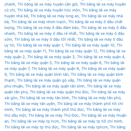
chánh
,
Thi bằng lái xe máy huyện cần giờ
,
Thi bằng lái xe máy huyện
củ chi
,
Thi bằng lái xe máy huyện hóc môn
,
Thi bằng lái xe máy
huyện nhà bè
,
Thi bằng lái xe máy long an
,
Thi bằng lái xe máy nhà
bè
,
Thi bằng lái xe máy nhơn trạch
,
Thi bằng lái xe máy ở đâu chất
lượng
,
Thi bằng lái xe máy ở đâu đảm bảo
,
Thi bằng lái xe máy ở đâu
nhanh
,
Thi bằng lái xe máy ở đâu rẻ nhất
,
Thi bằng lái xe máy ở đâu
sớm
,
Thi bằng lái xe máy ở đâu tốt nhất
,
Thi bằng lái xe máy ở đâu
uy tín
,
Thi bằng lái xe máy quận 1
,
Thi bằng lái xe máy quận 10
,
Thi
bằng lái xe máy quận 11
,
Thi bằng lái xe máy quận 12
,
Thi bằng lái xe
máy quận 2
,
Thi bằng lái xe máy quận 3
,
Thi bằng lái xe máy quận 4
,
Thi bằng lái xe máy quận 5
,
Thi bằng lái xe máy quận 6
,
Thi bằng lái
xe máy quận 7
,
Thi bằng lái xe máy quận 8
,
Thi bằng lái xe máy quận
9
,
Thi bằng lái xe máy quận bình tân
,
Thi bằng lái xe máy quận bình
thạnh
,
Thi bằng lái xe máy quận gò vấp
,
Thi bằng lái xe máy quận
phú nhuận
,
Thi bằng lái xe máy quận tân bình
,
Thi bằng lái xe máy
quận tân phú
,
Thi bằng lái xe máy quận thủ đức
,
Thi bằng lái xe máy
sài gòn
,
Thi bằng lái xe máy tân bình
,
Thi bằng lái xe máy tân phú
,
Thi bằng lái xe máy tân uyên
,
Thi bằng lái xe máy thành phố hồ chí
minh
,
Thi bằng lái xe máy thành phố thủ đức
,
Thi bằng lái xe máy
thủ dầu một
,
Thi bằng lái xe máy Thủ Đức
,
Thi bằng lái xe máy thuận
an
,
Thi bằng lái xe máy tp hcm
,
Thi bằng lái xe máy tp hồ chí minh
,
Thi bằng lái xe máy tp thủ đức
,
Thi bằng lái xe máy tphcm
,
Thi bằng