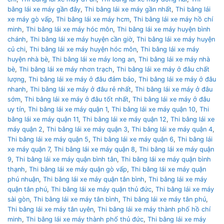
bằng lái xe máy gần đây
,
Thi bằng lái xe máy gần nhất
,
Thi bằng lái
xe máy gò vấp
,
Thi bằng lái xe máy hcm
,
Thi bằng lái xe máy hồ chí
minh
,
Thi bằng lái xe máy hóc môn
,
Thi bằng lái xe máy huyện bình
chánh
,
Thi bằng lái xe máy huyện cần giờ
,
Thi bằng lái xe máy huyện
củ chi
,
Thi bằng lái xe máy huyện hóc môn
,
Thi bằng lái xe máy
huyện nhà bè
,
Thi bằng lái xe máy long an
,
Thi bằng lái xe máy nhà
bè
,
Thi bằng lái xe máy nhơn trạch
,
Thi bằng lái xe máy ở đâu chất
lượng
,
Thi bằng lái xe máy ở đâu đảm bảo
,
Thi bằng lái xe máy ở đâu
nhanh
,
Thi bằng lái xe máy ở đâu rẻ nhất
,
Thi bằng lái xe máy ở đâu
sớm
,
Thi bằng lái xe máy ở đâu tốt nhất
,
Thi bằng lái xe máy ở đâu
uy tín
,
Thi bằng lái xe máy quận 1
,
Thi bằng lái xe máy quận 10
,
Thi
bằng lái xe máy quận 11
,
Thi bằng lái xe máy quận 12
,
Thi bằng lái xe
máy quận 2
,
Thi bằng lái xe máy quận 3
,
Thi bằng lái xe máy quận 4
,
Thi bằng lái xe máy quận 5
,
Thi bằng lái xe máy quận 6
,
Thi bằng lái
xe máy quận 7
,
Thi bằng lái xe máy quận 8
,
Thi bằng lái xe máy quận
9
,
Thi bằng lái xe máy quận bình tân
,
Thi bằng lái xe máy quận bình
thạnh
,
Thi bằng lái xe máy quận gò vấp
,
Thi bằng lái xe máy quận
phú nhuận
,
Thi bằng lái xe máy quận tân bình
,
Thi bằng lái xe máy
quận tân phú
,
Thi bằng lái xe máy quận thủ đức
,
Thi bằng lái xe máy
sài gòn
,
Thi bằng lái xe máy tân bình
,
Thi bằng lái xe máy tân phú
,
Thi bằng lái xe máy tân uyên
,
Thi bằng lái xe máy thành phố hồ chí
minh
,
Thi bằng lái xe máy thành phố thủ đức
,
Thi bằng lái xe máy