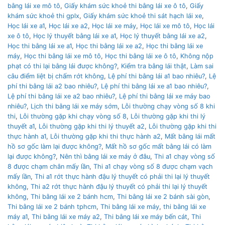
bằng lái xe mô tô
,
Giấy khám sức khoẻ thi bằng lái xe ô tô
,
Giấy
khám sức khoẻ thi gplx
,
Giấy khám sức khoẻ thi sát hạch lái xe
,
Học lái xe a1
,
Học lái xe a2
,
Học lái xe máy
,
Học lái xe mô tô
,
Học lái
xe ô tô
,
Học lý thuyết bằng lái xe a1
,
Học lý thuyết bằng lái xe a2
,
Học thi bằng lái xe a1
,
Học thi bằng lái xe a2
,
Học thi bằng lái xe
máy
,
Học thi bằng lái xe mô tô
,
Học thi bằng lái xe ô tô
,
Không nộp
phạt có thi lại bằng lái được không?
,
Kiểm tra bằng lái thật
,
Làm sai
câu điểm liệt bị chấm rớt không
,
Lệ phí thi bằng lái a1 bao nhiêu?
,
Lệ
phí thi bằng lái a2 bao nhiêu?
,
Lệ phí thi bằng lái xe a1 bao nhiêu?
,
Lệ phí thi bằng lái xe a2 bao nhiêu?
,
Lệ phí thi bằng lái xe máy bao
nhiêu?
,
Lịch thi bằng lái xe máy sớm
,
Lỗi thường chạy vòng số 8 khi
thi
,
Lỗi thường gặp khi chạy vòng số 8
,
Lỗi thường gặp khi thi lý
thuyết a1
,
Lỗi thường gặp khi thi lý thuyết a2
,
Lỗi thường gặp khi thi
thực hành a1
,
Lỗi thường gặp khi thi thực hành a2
,
Mất bằng lái mất
hồ sơ gốc làm lại được không?
,
Mất hồ sơ gốc mất bằng lái có làm
lại được không?
,
Nên thì bằng lái xe máy ở đâu
,
Thi a1 chạy vòng số
8 được chạm chân mấy lần
,
Thi a1 chạy vòng số 8 được chạm vạch
mấy lần
,
Thi a1 rớt thực hành đậu lý thuyết có phải thi lại lý thuyết
không
,
Thi a2 rớt thực hành đậu lý thuyết có phải thi lại lý thuyết
không
,
Thi bằng lái xe 2 bánh hcm
,
Thi bằng lái xe 2 bánh sài gòn
,
Thi bằng lái xe 2 bánh tphcm
,
Thi bằng lái xe máy
,
thi bằng lái xe
máy a1
,
Thi bằng lái xe máy a2
,
Thi bằng lái xe máy bến cát
,
Thi