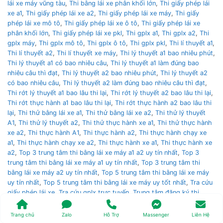
lái xe máy vũng tàu
,
Thi bằng lái xe phân khối lớn
,
Thi giấy phép lái
xe a1
,
Thi giấy phép lái xe a2
,
Thi giấy phép lái xe máy
,
Thi giấy
phép lái xe mô tô
,
Thi giấy phép lái xe ô tô
,
Thi giấy phép lái xe
phân khối lớn
,
Thi giấy phép lái xe pkl
,
Thi gplx a1
,
Thi gplx a2
,
Thi
gplx máy
,
Thi gplx mô tô
,
Thi gplx ô tô
,
Thi gplx pkl
,
Thi lí thuyết a1
,
Thi lí thuyết a2
,
Thi lí thuyết xe máy
,
Thi lý thuyết a1 bao nhiêu phút
,
Thi lý thuyết a1 có bao nhiêu câu
,
Thi lý thuyết a1 làm đúng bao
nhiêu câu thì đạt
,
Thi lý thuyết a2 bao nhiêu phút
,
Thi lý thuyết a2
có bao nhiêu câu
,
Thi lý thuyết a2 làm đúng bao nhiêu câu thì đạt
,
Thi rớt lý thuyết a1 bao lâu thi lại
,
Thi rớt lý thuyết a2 bao lâu thi lại
,
Thi rớt thực hành a1 bao lâu thi lại
,
Thi rớt thực hành a2 bao lâu thi
lại
,
Thi thử bằng lái xe a1
,
Thi thử bằng lái xe a2
,
Thi thử lý thuyết
A1
,
Thi thử lý thuyết a2
,
Thi thử thực hành xe a1
,
Thi thử thực hành
xe a2
,
Thi thực hành A1
,
Thi thực hành a2
,
Thi thực hành chạy xe
a1
,
Thi thực hành chạy xe a2
,
Thi thực hành xe a1
,
Thi thực hành xe
a2
,
Top 3 trung tâm thi bằng lái xe máy a1 a2 uy tín nhất
,
Top 3
trung tâm thi bằng lái xe máy a1 uy tín nhất
,
Top 3 trung tâm thi
bằng lái xe máy a2 uy tín nhất
,
Top 5 trung tâm thi bằng lái xe máy
uy tín nhất
,
Top 5 trung tâm thi bằng lái xe máy uy tốt nhất
,
Tra cứu
giấy phép lái xe
,
Tra cứu gplx trực tuyến
,
Trung tâm đăng ký thi
bằng lái xe nào uy tín nhất
,
Trung tâm thi bằng lái trung ương 3
,
Trung tâm thi bằng lái xe á châu
,
Trung tâm thi bằng lái xe an cư
,
Trang chủ
Zalo
Hỗ Trợ
Massenger
Liên Hệ
Trung tâm thi bằng lái xe an ninh
,
Trung tâm thi bằng lái xe cảnh sát