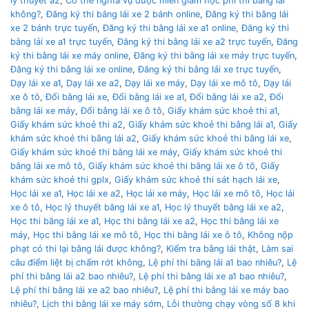
lý thuyết a2
,
Có thẻ nghĩa vụ được miễn giảm học phí thi bằng lái
không?
,
Đăng ký thi bằng lái xe 2 bánh online
,
Đăng ký thi bằng lái
xe 2 bánh trực tuyến
,
Đăng ký thi bằng lái xe a1 online
,
Đăng ký thi
bằng lái xe a1 trực tuyến
,
Đăng ký thi bằng lái xe a2 trực tuyến
,
Đăng
ký thi bằng lái xe máy online
,
Đăng ký thi bằng lái xe máy trực tuyến
,
Đăng ký thi bằng lái xe online
,
Đăng ký thi bằng lái xe trực tuyến
,
Dạy lái xe a1
,
Dạy lái xe a2
,
Dạy lái xe máy
,
Dạy lái xe mô tô
,
Dạy lái
xe ô tô
,
Đổi bằng lái xe
,
Đổi bằng lái xe a1
,
Đổi bằng lái xe a2
,
Đổi
bằng lái xe máy
,
Đổi bằng lái xe ô tô
,
Giấy khám sức khoẻ thi a1
,
Giấy khám sức khoẻ thi a2
,
Giấy khám sức khoẻ thi bằng lái a1
,
Giấy
khám sức khoẻ thi bằng lái a2
,
Giấy khám sức khoẻ thi bằng lái xe
,
Giấy khám sức khoẻ thi bằng lái xe máy
,
Giấy khám sức khoẻ thi
bằng lái xe mô tô
,
Giấy khám sức khoẻ thi bằng lái xe ô tô
,
Giấy
khám sức khoẻ thi gplx
,
Giấy khám sức khoẻ thi sát hạch lái xe
,
Học lái xe a1
,
Học lái xe a2
,
Học lái xe máy
,
Học lái xe mô tô
,
Học lái
xe ô tô
,
Học lý thuyết bằng lái xe a1
,
Học lý thuyết bằng lái xe a2
,
Học thi bằng lái xe a1
,
Học thi bằng lái xe a2
,
Học thi bằng lái xe
máy
,
Học thi bằng lái xe mô tô
,
Học thi bằng lái xe ô tô
,
Không nộp
phạt có thi lại bằng lái được không?
,
Kiểm tra bằng lái thật
,
Làm sai
câu điểm liệt bị chấm rớt không
,
Lệ phí thi bằng lái a1 bao nhiêu?
,
Lệ
phí thi bằng lái a2 bao nhiêu?
,
Lệ phí thi bằng lái xe a1 bao nhiêu?
,
Lệ phí thi bằng lái xe a2 bao nhiêu?
,
Lệ phí thi bằng lái xe máy bao
nhiêu?
,
Lịch thi bằng lái xe máy sớm
,
Lỗi thường chạy vòng số 8 khi