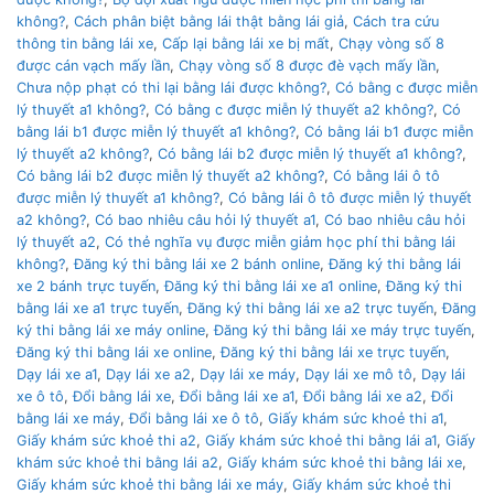
không?
,
Cách phân biệt bằng lái thật bằng lái giả
,
Cách tra cứu
thông tin bằng lái xe
,
Cấp lại bằng lái xe bị mất
,
Chạy vòng số 8
được cán vạch mấy lần
,
Chạy vòng số 8 được đè vạch mấy lần
,
Chưa nộp phạt có thi lại bằng lái được không?
,
Có bằng c được miễn
lý thuyết a1 không?
,
Có bằng c được miễn lý thuyết a2 không?
,
Có
bằng lái b1 được miễn lý thuyết a1 không?
,
Có bằng lái b1 được miễn
lý thuyết a2 không?
,
Có bằng lái b2 được miễn lý thuyết a1 không?
,
Có bằng lái b2 được miễn lý thuyết a2 không?
,
Có bằng lái ô tô
được miễn lý thuyết a1 không?
,
Có bằng lái ô tô được miễn lý thuyết
a2 không?
,
Có bao nhiêu câu hỏi lý thuyết a1
,
Có bao nhiêu câu hỏi
lý thuyết a2
,
Có thẻ nghĩa vụ được miễn giảm học phí thi bằng lái
không?
,
Đăng ký thi bằng lái xe 2 bánh online
,
Đăng ký thi bằng lái
xe 2 bánh trực tuyến
,
Đăng ký thi bằng lái xe a1 online
,
Đăng ký thi
bằng lái xe a1 trực tuyến
,
Đăng ký thi bằng lái xe a2 trực tuyến
,
Đăng
ký thi bằng lái xe máy online
,
Đăng ký thi bằng lái xe máy trực tuyến
,
Đăng ký thi bằng lái xe online
,
Đăng ký thi bằng lái xe trực tuyến
,
Dạy lái xe a1
,
Dạy lái xe a2
,
Dạy lái xe máy
,
Dạy lái xe mô tô
,
Dạy lái
xe ô tô
,
Đổi bằng lái xe
,
Đổi bằng lái xe a1
,
Đổi bằng lái xe a2
,
Đổi
bằng lái xe máy
,
Đổi bằng lái xe ô tô
,
Giấy khám sức khoẻ thi a1
,
Giấy khám sức khoẻ thi a2
,
Giấy khám sức khoẻ thi bằng lái a1
,
Giấy
khám sức khoẻ thi bằng lái a2
,
Giấy khám sức khoẻ thi bằng lái xe
,
Giấy khám sức khoẻ thi bằng lái xe máy
,
Giấy khám sức khoẻ thi