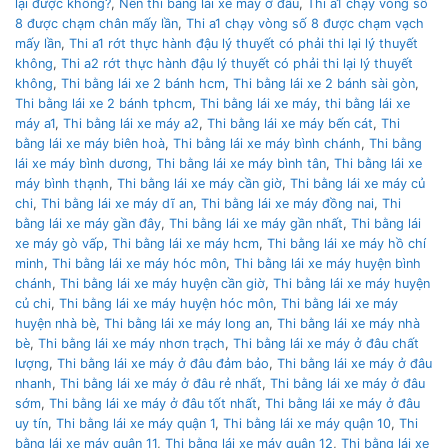
lại được không?
,
Nên thì bằng lái xe máy ở đâu
,
Thi a1 chạy vòng số
8 được chạm chân mấy lần
,
Thi a1 chạy vòng số 8 được chạm vạch
mấy lần
,
Thi a1 rớt thực hành đậu lý thuyết có phải thi lại lý thuyết
không
,
Thi a2 rớt thực hành đậu lý thuyết có phải thi lại lý thuyết
không
,
Thi bằng lái xe 2 bánh hcm
,
Thi bằng lái xe 2 bánh sài gòn
,
Thi bằng lái xe 2 bánh tphcm
,
Thi bằng lái xe máy
,
thi bằng lái xe
máy a1
,
Thi bằng lái xe máy a2
,
Thi bằng lái xe máy bến cát
,
Thi
bằng lái xe máy biên hoà
,
Thi bằng lái xe máy bình chánh
,
Thi bằng
lái xe máy bình dương
,
Thi bằng lái xe máy bình tân
,
Thi bằng lái xe
máy bình thạnh
,
Thi bằng lái xe máy cần giờ
,
Thi bằng lái xe máy củ
chi
,
Thi bằng lái xe máy dĩ an
,
Thi bằng lái xe máy đồng nai
,
Thi
bằng lái xe máy gần đây
,
Thi bằng lái xe máy gần nhất
,
Thi bằng lái
xe máy gò vấp
,
Thi bằng lái xe máy hcm
,
Thi bằng lái xe máy hồ chí
minh
,
Thi bằng lái xe máy hóc môn
,
Thi bằng lái xe máy huyện bình
chánh
,
Thi bằng lái xe máy huyện cần giờ
,
Thi bằng lái xe máy huyện
củ chi
,
Thi bằng lái xe máy huyện hóc môn
,
Thi bằng lái xe máy
huyện nhà bè
,
Thi bằng lái xe máy long an
,
Thi bằng lái xe máy nhà
bè
,
Thi bằng lái xe máy nhơn trạch
,
Thi bằng lái xe máy ở đâu chất
lượng
,
Thi bằng lái xe máy ở đâu đảm bảo
,
Thi bằng lái xe máy ở đâu
nhanh
,
Thi bằng lái xe máy ở đâu rẻ nhất
,
Thi bằng lái xe máy ở đâu
sớm
,
Thi bằng lái xe máy ở đâu tốt nhất
,
Thi bằng lái xe máy ở đâu
uy tín
,
Thi bằng lái xe máy quận 1
,
Thi bằng lái xe máy quận 10
,
Thi
bằng lái xe máy quận 11
,
Thi bằng lái xe máy quận 12
,
Thi bằng lái xe