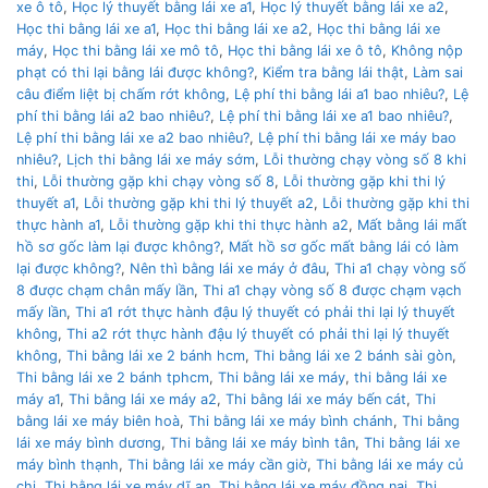
xe ô tô
,
Học lý thuyết bằng lái xe a1
,
Học lý thuyết bằng lái xe a2
,
Học thi bằng lái xe a1
,
Học thi bằng lái xe a2
,
Học thi bằng lái xe
máy
,
Học thi bằng lái xe mô tô
,
Học thi bằng lái xe ô tô
,
Không nộp
phạt có thi lại bằng lái được không?
,
Kiểm tra bằng lái thật
,
Làm sai
câu điểm liệt bị chấm rớt không
,
Lệ phí thi bằng lái a1 bao nhiêu?
,
Lệ
phí thi bằng lái a2 bao nhiêu?
,
Lệ phí thi bằng lái xe a1 bao nhiêu?
,
Lệ phí thi bằng lái xe a2 bao nhiêu?
,
Lệ phí thi bằng lái xe máy bao
nhiêu?
,
Lịch thi bằng lái xe máy sớm
,
Lỗi thường chạy vòng số 8 khi
thi
,
Lỗi thường gặp khi chạy vòng số 8
,
Lỗi thường gặp khi thi lý
thuyết a1
,
Lỗi thường gặp khi thi lý thuyết a2
,
Lỗi thường gặp khi thi
thực hành a1
,
Lỗi thường gặp khi thi thực hành a2
,
Mất bằng lái mất
hồ sơ gốc làm lại được không?
,
Mất hồ sơ gốc mất bằng lái có làm
lại được không?
,
Nên thì bằng lái xe máy ở đâu
,
Thi a1 chạy vòng số
8 được chạm chân mấy lần
,
Thi a1 chạy vòng số 8 được chạm vạch
mấy lần
,
Thi a1 rớt thực hành đậu lý thuyết có phải thi lại lý thuyết
không
,
Thi a2 rớt thực hành đậu lý thuyết có phải thi lại lý thuyết
không
,
Thi bằng lái xe 2 bánh hcm
,
Thi bằng lái xe 2 bánh sài gòn
,
Thi bằng lái xe 2 bánh tphcm
,
Thi bằng lái xe máy
,
thi bằng lái xe
máy a1
,
Thi bằng lái xe máy a2
,
Thi bằng lái xe máy bến cát
,
Thi
bằng lái xe máy biên hoà
,
Thi bằng lái xe máy bình chánh
,
Thi bằng
lái xe máy bình dương
,
Thi bằng lái xe máy bình tân
,
Thi bằng lái xe
máy bình thạnh
,
Thi bằng lái xe máy cần giờ
,
Thi bằng lái xe máy củ
chi
,
Thi bằng lái xe máy dĩ an
,
Thi bằng lái xe máy đồng nai
,
Thi