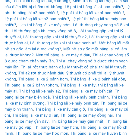
phạt có thi lại bằng lái được không?
,
Kiểm tra bằng lái thật
,
Làm sai
câu điểm liệt bị chấm rớt không
,
Lệ phí thi bằng lái a1 bao nhiêu?
,
Lệ
phí thi bằng lái a2 bao nhiêu?
,
Lệ phí thi bằng lái xe a1 bao nhiêu?
,
Lệ phí thi bằng lái xe a2 bao nhiêu?
,
Lệ phí thi bằng lái xe máy bao
nhiêu?
,
Lịch thi bằng lái xe máy sớm
,
Lỗi thường chạy vòng số 8 khi
thi
,
Lỗi thường gặp khi chạy vòng số 8
,
Lỗi thường gặp khi thi lý
thuyết a1
,
Lỗi thường gặp khi thi lý thuyết a2
,
Lỗi thường gặp khi thi
thực hành a1
,
Lỗi thường gặp khi thi thực hành a2
,
Mất bằng lái mất
hồ sơ gốc làm lại được không?
,
Mất hồ sơ gốc mất bằng lái có làm
lại được không?
,
Nên thì bằng lái xe máy ở đâu
,
Thi a1 chạy vòng số
8 được chạm chân mấy lần
,
Thi a1 chạy vòng số 8 được chạm vạch
mấy lần
,
Thi a1 rớt thực hành đậu lý thuyết có phải thi lại lý thuyết
không
,
Thi a2 rớt thực hành đậu lý thuyết có phải thi lại lý thuyết
không
,
Thi bằng lái xe 2 bánh hcm
,
Thi bằng lái xe 2 bánh sài gòn
,
Thi bằng lái xe 2 bánh tphcm
,
Thi bằng lái xe máy
,
thi bằng lái xe
máy a1
,
Thi bằng lái xe máy a2
,
Thi bằng lái xe máy bến cát
,
Thi
bằng lái xe máy biên hoà
,
Thi bằng lái xe máy bình chánh
,
Thi bằng
lái xe máy bình dương
,
Thi bằng lái xe máy bình tân
,
Thi bằng lái xe
máy bình thạnh
,
Thi bằng lái xe máy cần giờ
,
Thi bằng lái xe máy củ
chi
,
Thi bằng lái xe máy dĩ an
,
Thi bằng lái xe máy đồng nai
,
Thi
bằng lái xe máy gần đây
,
Thi bằng lái xe máy gần nhất
,
Thi bằng lái
xe máy gò vấp
,
Thi bằng lái xe máy hcm
,
Thi bằng lái xe máy hồ chí
minh
,
Thi bằng lái xe máy hóc môn
,
Thi bằng lái xe máy huyện bình