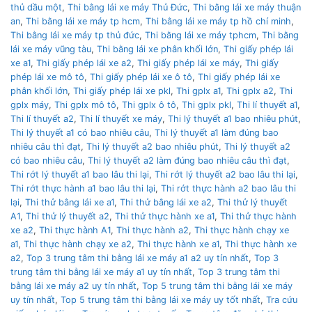
thủ dầu một
,
Thi bằng lái xe máy Thủ Đức
,
Thi bằng lái xe máy thuận
an
,
Thi bằng lái xe máy tp hcm
,
Thi bằng lái xe máy tp hồ chí minh
,
Thi bằng lái xe máy tp thủ đức
,
Thi bằng lái xe máy tphcm
,
Thi bằng
lái xe máy vũng tàu
,
Thi bằng lái xe phân khối lớn
,
Thi giấy phép lái
xe a1
,
Thi giấy phép lái xe a2
,
Thi giấy phép lái xe máy
,
Thi giấy
phép lái xe mô tô
,
Thi giấy phép lái xe ô tô
,
Thi giấy phép lái xe
phân khối lớn
,
Thi giấy phép lái xe pkl
,
Thi gplx a1
,
Thi gplx a2
,
Thi
gplx máy
,
Thi gplx mô tô
,
Thi gplx ô tô
,
Thi gplx pkl
,
Thi lí thuyết a1
,
Thi lí thuyết a2
,
Thi lí thuyết xe máy
,
Thi lý thuyết a1 bao nhiêu phút
,
Thi lý thuyết a1 có bao nhiêu câu
,
Thi lý thuyết a1 làm đúng bao
nhiêu câu thì đạt
,
Thi lý thuyết a2 bao nhiêu phút
,
Thi lý thuyết a2
có bao nhiêu câu
,
Thi lý thuyết a2 làm đúng bao nhiêu câu thì đạt
,
Thi rớt lý thuyết a1 bao lâu thi lại
,
Thi rớt lý thuyết a2 bao lâu thi lại
,
Thi rớt thực hành a1 bao lâu thi lại
,
Thi rớt thực hành a2 bao lâu thi
lại
,
Thi thử bằng lái xe a1
,
Thi thử bằng lái xe a2
,
Thi thử lý thuyết
A1
,
Thi thử lý thuyết a2
,
Thi thử thực hành xe a1
,
Thi thử thực hành
xe a2
,
Thi thực hành A1
,
Thi thực hành a2
,
Thi thực hành chạy xe
a1
,
Thi thực hành chạy xe a2
,
Thi thực hành xe a1
,
Thi thực hành xe
a2
,
Top 3 trung tâm thi bằng lái xe máy a1 a2 uy tín nhất
,
Top 3
trung tâm thi bằng lái xe máy a1 uy tín nhất
,
Top 3 trung tâm thi
bằng lái xe máy a2 uy tín nhất
,
Top 5 trung tâm thi bằng lái xe máy
uy tín nhất
,
Top 5 trung tâm thi bằng lái xe máy uy tốt nhất
,
Tra cứu