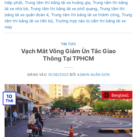
hiệp phát
,
Trung tâm thi bằng lái xe hoàng gia
,
Trung tâm thi bằng
lái xe nhà bè
,
Trung tâm thi bằng lái xe phổ quang
,
Trung tâm thi
bằng lái xe quân đoàn 4
,
Trung tâm thi bằng lái xe thành công
,
Trung
tâm thi bằng lái xe tiến bộ
,
Trường hợp nào bị cấm thi bằng lái xe
máy
TIN TỨC
Vạch Mắt Võng Giảm Ùn Tắc Giao
Thông Tại TPHCM
ĐĂNG VÀO
10/06/2025
BỞI
ADMIN XUÂN SƠN
10
Th6