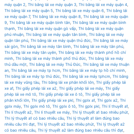
máy quận 2
,
Thi bằng lái xe máy quận 3
,
Thi bằng lái xe máy quận 4
,
Thi bằng lái xe máy quận 5
,
Thi bằng lái xe máy quận 6
,
Thi bằng lái
xe máy quận 7
,
Thi bằng lái xe máy quận 8
,
Thi bằng lái xe máy quận
9
,
Thi bằng lái xe máy quận bình tân
,
Thi bằng lái xe máy quận bình
thạnh
,
Thi bằng lái xe máy quận gò vấp
,
Thi bằng lái xe máy quận
phú nhuận
,
Thi bằng lái xe máy quận tân bình
,
Thi bằng lái xe máy
quận tân phú
,
Thi bằng lái xe máy quận thủ đức
,
Thi bằng lái xe máy
sài gòn
,
Thi bằng lái xe máy tân bình
,
Thi bằng lái xe máy tân phú
,
Thi bằng lái xe máy tân uyên
,
Thi bằng lái xe máy thành phố hồ chí
minh
,
Thi bằng lái xe máy thành phố thủ đức
,
Thi bằng lái xe máy
thủ dầu một
,
Thi bằng lái xe máy Thủ Đức
,
Thi bằng lái xe máy thuận
an
,
Thi bằng lái xe máy tp hcm
,
Thi bằng lái xe máy tp hồ chí minh
,
Thi bằng lái xe máy tp thủ đức
,
Thi bằng lái xe máy tphcm
,
Thi bằng
lái xe máy vũng tàu
,
Thi bằng lái xe phân khối lớn
,
Thi giấy phép lái
xe a1
,
Thi giấy phép lái xe a2
,
Thi giấy phép lái xe máy
,
Thi giấy
phép lái xe mô tô
,
Thi giấy phép lái xe ô tô
,
Thi giấy phép lái xe
phân khối lớn
,
Thi giấy phép lái xe pkl
,
Thi gplx a1
,
Thi gplx a2
,
Thi
gplx máy
,
Thi gplx mô tô
,
Thi gplx ô tô
,
Thi gplx pkl
,
Thi lí thuyết a1
,
Thi lí thuyết a2
,
Thi lí thuyết xe máy
,
Thi lý thuyết a1 bao nhiêu phút
,
Thi lý thuyết a1 có bao nhiêu câu
,
Thi lý thuyết a1 làm đúng bao
nhiêu câu thì đạt
,
Thi lý thuyết a2 bao nhiêu phút
,
Thi lý thuyết a2
có bao nhiêu câu
,
Thi lý thuyết a2 làm đúng bao nhiêu câu thì đạt
,