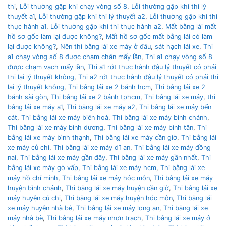
thi
,
Lỗi thường gặp khi chạy vòng số 8
,
Lỗi thường gặp khi thi lý
thuyết a1
,
Lỗi thường gặp khi thi lý thuyết a2
,
Lỗi thường gặp khi thi
thực hành a1
,
Lỗi thường gặp khi thi thực hành a2
,
Mất bằng lái mất
hồ sơ gốc làm lại được không?
,
Mất hồ sơ gốc mất bằng lái có làm
lại được không?
,
Nên thì bằng lái xe máy ở đâu
,
sát hạch lái xe
,
Thi
a1 chạy vòng số 8 được chạm chân mấy lần
,
Thi a1 chạy vòng số 8
được chạm vạch mấy lần
,
Thi a1 rớt thực hành đậu lý thuyết có phải
thi lại lý thuyết không
,
Thi a2 rớt thực hành đậu lý thuyết có phải thi
lại lý thuyết không
,
Thi bằng lái xe 2 bánh hcm
,
Thi bằng lái xe 2
bánh sài gòn
,
Thi bằng lái xe 2 bánh tphcm
,
Thi bằng lái xe máy
,
thi
bằng lái xe máy a1
,
Thi bằng lái xe máy a2
,
Thi bằng lái xe máy bến
cát
,
Thi bằng lái xe máy biên hoà
,
Thi bằng lái xe máy bình chánh
,
Thi bằng lái xe máy bình dương
,
Thi bằng lái xe máy bình tân
,
Thi
bằng lái xe máy bình thạnh
,
Thi bằng lái xe máy cần giờ
,
Thi bằng lái
xe máy củ chi
,
Thi bằng lái xe máy dĩ an
,
Thi bằng lái xe máy đồng
nai
,
Thi bằng lái xe máy gần đây
,
Thi bằng lái xe máy gần nhất
,
Thi
bằng lái xe máy gò vấp
,
Thi bằng lái xe máy hcm
,
Thi bằng lái xe
máy hồ chí minh
,
Thi bằng lái xe máy hóc môn
,
Thi bằng lái xe máy
huyện bình chánh
,
Thi bằng lái xe máy huyện cần giờ
,
Thi bằng lái xe
máy huyện củ chi
,
Thi bằng lái xe máy huyện hóc môn
,
Thi bằng lái
xe máy huyện nhà bè
,
Thi bằng lái xe máy long an
,
Thi bằng lái xe
máy nhà bè
,
Thi bằng lái xe máy nhơn trạch
,
Thi bằng lái xe máy ở