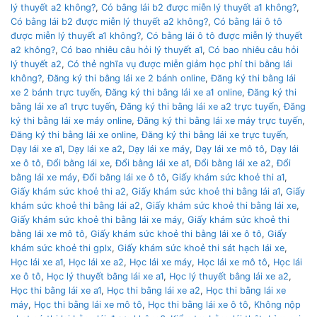
lý thuyết a2 không?
,
Có bằng lái b2 được miễn lý thuyết a1 không?
,
Có bằng lái b2 được miễn lý thuyết a2 không?
,
Có bằng lái ô tô
được miễn lý thuyết a1 không?
,
Có bằng lái ô tô được miễn lý thuyết
a2 không?
,
Có bao nhiêu câu hỏi lý thuyết a1
,
Có bao nhiêu câu hỏi
lý thuyết a2
,
Có thẻ nghĩa vụ được miễn giảm học phí thi bằng lái
không?
,
Đăng ký thi bằng lái xe 2 bánh online
,
Đăng ký thi bằng lái
xe 2 bánh trực tuyến
,
Đăng ký thi bằng lái xe a1 online
,
Đăng ký thi
bằng lái xe a1 trực tuyến
,
Đăng ký thi bằng lái xe a2 trực tuyến
,
Đăng
ký thi bằng lái xe máy online
,
Đăng ký thi bằng lái xe máy trực tuyến
,
Đăng ký thi bằng lái xe online
,
Đăng ký thi bằng lái xe trực tuyến
,
Dạy lái xe a1
,
Dạy lái xe a2
,
Dạy lái xe máy
,
Dạy lái xe mô tô
,
Dạy lái
xe ô tô
,
Đổi bằng lái xe
,
Đổi bằng lái xe a1
,
Đổi bằng lái xe a2
,
Đổi
bằng lái xe máy
,
Đổi bằng lái xe ô tô
,
Giấy khám sức khoẻ thi a1
,
Giấy khám sức khoẻ thi a2
,
Giấy khám sức khoẻ thi bằng lái a1
,
Giấy
khám sức khoẻ thi bằng lái a2
,
Giấy khám sức khoẻ thi bằng lái xe
,
Giấy khám sức khoẻ thi bằng lái xe máy
,
Giấy khám sức khoẻ thi
bằng lái xe mô tô
,
Giấy khám sức khoẻ thi bằng lái xe ô tô
,
Giấy
khám sức khoẻ thi gplx
,
Giấy khám sức khoẻ thi sát hạch lái xe
,
Học lái xe a1
,
Học lái xe a2
,
Học lái xe máy
,
Học lái xe mô tô
,
Học lái
xe ô tô
,
Học lý thuyết bằng lái xe a1
,
Học lý thuyết bằng lái xe a2
,
Học thi bằng lái xe a1
,
Học thi bằng lái xe a2
,
Học thi bằng lái xe
máy
,
Học thi bằng lái xe mô tô
,
Học thi bằng lái xe ô tô
,
Không nộp