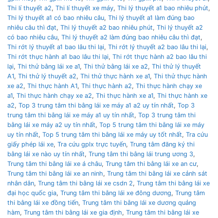
Thi lí thuyết a2
,
Thi lí thuyết xe máy
,
Thi lý thuyết a1 bao nhiêu phút
,
Thi lý thuyết a1 có bao nhiêu câu
,
Thi lý thuyết a1 làm đúng bao
nhiêu câu thì đạt
,
Thi lý thuyết a2 bao nhiêu phút
,
Thi lý thuyết a2
có bao nhiêu câu
,
Thi lý thuyết a2 làm đúng bao nhiêu câu thì đạt
,
Thi rớt lý thuyết a1 bao lâu thi lại
,
Thi rớt lý thuyết a2 bao lâu thi lại
,
Thi rớt thực hành a1 bao lâu thi lại
,
Thi rớt thực hành a2 bao lâu thi
lại
,
Thi thử bằng lái xe a1
,
Thi thử bằng lái xe a2
,
Thi thử lý thuyết
A1
,
Thi thử lý thuyết a2
,
Thi thử thực hành xe a1
,
Thi thử thực hành
xe a2
,
Thi thực hành A1
,
Thi thực hành a2
,
Thi thực hành chạy xe
a1
,
Thi thực hành chạy xe a2
,
Thi thực hành xe a1
,
Thi thực hành xe
a2
,
Top 3 trung tâm thi bằng lái xe máy a1 a2 uy tín nhất
,
Top 3
trung tâm thi bằng lái xe máy a1 uy tín nhất
,
Top 3 trung tâm thi
bằng lái xe máy a2 uy tín nhất
,
Top 5 trung tâm thi bằng lái xe máy
uy tín nhất
,
Top 5 trung tâm thi bằng lái xe máy uy tốt nhất
,
Tra cứu
giấy phép lái xe
,
Tra cứu gplx trực tuyến
,
Trung tâm đăng ký thi
bằng lái xe nào uy tín nhất
,
Trung tâm thi bằng lái trung ương 3
,
Trung tâm thi bằng lái xe á châu
,
Trung tâm thi bằng lái xe an cư
,
Trung tâm thi bằng lái xe an ninh
,
Trung tâm thi bằng lái xe cảnh sát
nhân dân
,
Trung tâm thi bằng lái xe csdn 2
,
Trung tâm thi bằng lái xe
đại học quốc gia
,
Trung tâm thi bằng lái xe đông dương
,
Trung tâm
thi bằng lái xe đồng tiến
,
Trung tâm thi bằng lái xe dương quảng
hàm
,
Trung tâm thi bằng lái xe gia định
,
Trung tâm thi bằng lái xe