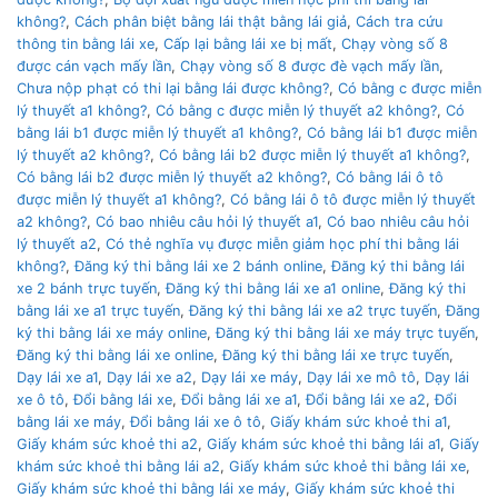
không?
,
Cách phân biệt bằng lái thật bằng lái giả
,
Cách tra cứu
thông tin bằng lái xe
,
Cấp lại bằng lái xe bị mất
,
Chạy vòng số 8
được cán vạch mấy lần
,
Chạy vòng số 8 được đè vạch mấy lần
,
Chưa nộp phạt có thi lại bằng lái được không?
,
Có bằng c được miễn
lý thuyết a1 không?
,
Có bằng c được miễn lý thuyết a2 không?
,
Có
bằng lái b1 được miễn lý thuyết a1 không?
,
Có bằng lái b1 được miễn
lý thuyết a2 không?
,
Có bằng lái b2 được miễn lý thuyết a1 không?
,
Có bằng lái b2 được miễn lý thuyết a2 không?
,
Có bằng lái ô tô
được miễn lý thuyết a1 không?
,
Có bằng lái ô tô được miễn lý thuyết
a2 không?
,
Có bao nhiêu câu hỏi lý thuyết a1
,
Có bao nhiêu câu hỏi
lý thuyết a2
,
Có thẻ nghĩa vụ được miễn giảm học phí thi bằng lái
không?
,
Đăng ký thi bằng lái xe 2 bánh online
,
Đăng ký thi bằng lái
xe 2 bánh trực tuyến
,
Đăng ký thi bằng lái xe a1 online
,
Đăng ký thi
bằng lái xe a1 trực tuyến
,
Đăng ký thi bằng lái xe a2 trực tuyến
,
Đăng
ký thi bằng lái xe máy online
,
Đăng ký thi bằng lái xe máy trực tuyến
,
Đăng ký thi bằng lái xe online
,
Đăng ký thi bằng lái xe trực tuyến
,
Dạy lái xe a1
,
Dạy lái xe a2
,
Dạy lái xe máy
,
Dạy lái xe mô tô
,
Dạy lái
xe ô tô
,
Đổi bằng lái xe
,
Đổi bằng lái xe a1
,
Đổi bằng lái xe a2
,
Đổi
bằng lái xe máy
,
Đổi bằng lái xe ô tô
,
Giấy khám sức khoẻ thi a1
,
Giấy khám sức khoẻ thi a2
,
Giấy khám sức khoẻ thi bằng lái a1
,
Giấy
khám sức khoẻ thi bằng lái a2
,
Giấy khám sức khoẻ thi bằng lái xe
,
Giấy khám sức khoẻ thi bằng lái xe máy
,
Giấy khám sức khoẻ thi