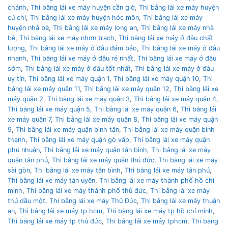
chánh
,
Thi bằng lái xe máy huyện cần giờ
,
Thi bằng lái xe máy huyện
củ chi
,
Thi bằng lái xe máy huyện hóc môn
,
Thi bằng lái xe máy
huyện nhà bè
,
Thi bằng lái xe máy long an
,
Thi bằng lái xe máy nhà
bè
,
Thi bằng lái xe máy nhơn trạch
,
Thi bằng lái xe máy ở đâu chất
lượng
,
Thi bằng lái xe máy ở đâu đảm bảo
,
Thi bằng lái xe máy ở đâu
nhanh
,
Thi bằng lái xe máy ở đâu rẻ nhất
,
Thi bằng lái xe máy ở đâu
sớm
,
Thi bằng lái xe máy ở đâu tốt nhất
,
Thi bằng lái xe máy ở đâu
uy tín
,
Thi bằng lái xe máy quận 1
,
Thi bằng lái xe máy quận 10
,
Thi
bằng lái xe máy quận 11
,
Thi bằng lái xe máy quận 12
,
Thi bằng lái xe
máy quận 2
,
Thi bằng lái xe máy quận 3
,
Thi bằng lái xe máy quận 4
,
Thi bằng lái xe máy quận 5
,
Thi bằng lái xe máy quận 6
,
Thi bằng lái
xe máy quận 7
,
Thi bằng lái xe máy quận 8
,
Thi bằng lái xe máy quận
9
,
Thi bằng lái xe máy quận bình tân
,
Thi bằng lái xe máy quận bình
thạnh
,
Thi bằng lái xe máy quận gò vấp
,
Thi bằng lái xe máy quận
phú nhuận
,
Thi bằng lái xe máy quận tân bình
,
Thi bằng lái xe máy
quận tân phú
,
Thi bằng lái xe máy quận thủ đức
,
Thi bằng lái xe máy
sài gòn
,
Thi bằng lái xe máy tân bình
,
Thi bằng lái xe máy tân phú
,
Thi bằng lái xe máy tân uyên
,
Thi bằng lái xe máy thành phố hồ chí
minh
,
Thi bằng lái xe máy thành phố thủ đức
,
Thi bằng lái xe máy
thủ dầu một
,
Thi bằng lái xe máy Thủ Đức
,
Thi bằng lái xe máy thuận
an
,
Thi bằng lái xe máy tp hcm
,
Thi bằng lái xe máy tp hồ chí minh
,
Thi bằng lái xe máy tp thủ đức
,
Thi bằng lái xe máy tphcm
,
Thi bằng