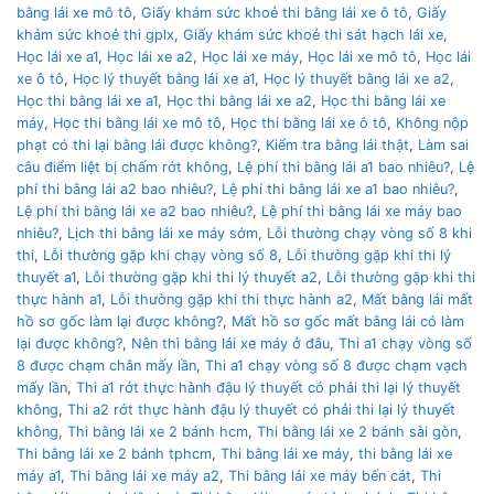
bằng lái xe mô tô
,
Giấy khám sức khoẻ thi bằng lái xe ô tô
,
Giấy
khám sức khoẻ thi gplx
,
Giấy khám sức khoẻ thi sát hạch lái xe
,
Học lái xe a1
,
Học lái xe a2
,
Học lái xe máy
,
Học lái xe mô tô
,
Học lái
xe ô tô
,
Học lý thuyết bằng lái xe a1
,
Học lý thuyết bằng lái xe a2
,
Học thi bằng lái xe a1
,
Học thi bằng lái xe a2
,
Học thi bằng lái xe
máy
,
Học thi bằng lái xe mô tô
,
Học thi bằng lái xe ô tô
,
Không nộp
phạt có thi lại bằng lái được không?
,
Kiểm tra bằng lái thật
,
Làm sai
câu điểm liệt bị chấm rớt không
,
Lệ phí thi bằng lái a1 bao nhiêu?
,
Lệ
phí thi bằng lái a2 bao nhiêu?
,
Lệ phí thi bằng lái xe a1 bao nhiêu?
,
Lệ phí thi bằng lái xe a2 bao nhiêu?
,
Lệ phí thi bằng lái xe máy bao
nhiêu?
,
Lịch thi bằng lái xe máy sớm
,
Lỗi thường chạy vòng số 8 khi
thi
,
Lỗi thường gặp khi chạy vòng số 8
,
Lỗi thường gặp khi thi lý
thuyết a1
,
Lỗi thường gặp khi thi lý thuyết a2
,
Lỗi thường gặp khi thi
thực hành a1
,
Lỗi thường gặp khi thi thực hành a2
,
Mất bằng lái mất
hồ sơ gốc làm lại được không?
,
Mất hồ sơ gốc mất bằng lái có làm
lại được không?
,
Nên thì bằng lái xe máy ở đâu
,
Thi a1 chạy vòng số
8 được chạm chân mấy lần
,
Thi a1 chạy vòng số 8 được chạm vạch
mấy lần
,
Thi a1 rớt thực hành đậu lý thuyết có phải thi lại lý thuyết
không
,
Thi a2 rớt thực hành đậu lý thuyết có phải thi lại lý thuyết
không
,
Thi bằng lái xe 2 bánh hcm
,
Thi bằng lái xe 2 bánh sài gòn
,
Thi bằng lái xe 2 bánh tphcm
,
Thi bằng lái xe máy
,
thi bằng lái xe
máy a1
,
Thi bằng lái xe máy a2
,
Thi bằng lái xe máy bến cát
,
Thi