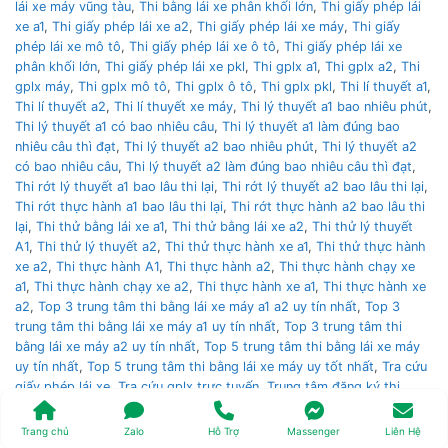
lái xe máy vũng tàu
,
Thi bằng lái xe phân khối lớn
,
Thi giấy phép lái
xe a1
,
Thi giấy phép lái xe a2
,
Thi giấy phép lái xe máy
,
Thi giấy
phép lái xe mô tô
,
Thi giấy phép lái xe ô tô
,
Thi giấy phép lái xe
phân khối lớn
,
Thi giấy phép lái xe pkl
,
Thi gplx a1
,
Thi gplx a2
,
Thi
gplx máy
,
Thi gplx mô tô
,
Thi gplx ô tô
,
Thi gplx pkl
,
Thi lí thuyết a1
,
Thi lí thuyết a2
,
Thi lí thuyết xe máy
,
Thi lý thuyết a1 bao nhiêu phút
,
Thi lý thuyết a1 có bao nhiêu câu
,
Thi lý thuyết a1 làm đúng bao
nhiêu câu thì đạt
,
Thi lý thuyết a2 bao nhiêu phút
,
Thi lý thuyết a2
có bao nhiêu câu
,
Thi lý thuyết a2 làm đúng bao nhiêu câu thì đạt
,
Thi rớt lý thuyết a1 bao lâu thi lại
,
Thi rớt lý thuyết a2 bao lâu thi lại
,
Thi rớt thực hành a1 bao lâu thi lại
,
Thi rớt thực hành a2 bao lâu thi
lại
,
Thi thử bằng lái xe a1
,
Thi thử bằng lái xe a2
,
Thi thử lý thuyết
A1
,
Thi thử lý thuyết a2
,
Thi thử thực hành xe a1
,
Thi thử thực hành
xe a2
,
Thi thực hành A1
,
Thi thực hành a2
,
Thi thực hành chạy xe
a1
,
Thi thực hành chạy xe a2
,
Thi thực hành xe a1
,
Thi thực hành xe
a2
,
Top 3 trung tâm thi bằng lái xe máy a1 a2 uy tín nhất
,
Top 3
trung tâm thi bằng lái xe máy a1 uy tín nhất
,
Top 3 trung tâm thi
bằng lái xe máy a2 uy tín nhất
,
Top 5 trung tâm thi bằng lái xe máy
uy tín nhất
,
Top 5 trung tâm thi bằng lái xe máy uy tốt nhất
,
Tra cứu
giấy phép lái xe
,
Tra cứu gplx trực tuyến
,
Trung tâm đăng ký thi
bằng lái xe nào uy tín nhất
,
Trung tâm thi bằng lái trung ương 3
,
Trung tâm thi bằng lái xe á châu
,
Trung tâm thi bằng lái xe an cư
,
Trang chủ
Zalo
Hỗ Trợ
Massenger
Liên Hệ
Trung tâm thi bằng lái xe an ninh
,
Trung tâm thi bằng lái xe cảnh sát