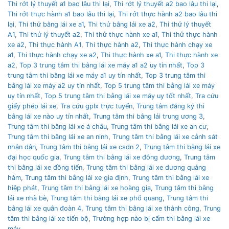
Thi rớt lý thuyết a1 bao lâu thi lại
,
Thi rớt lý thuyết a2 bao lâu thi lại
,
Thi rớt thực hành a1 bao lâu thi lại
,
Thi rớt thực hành a2 bao lâu thi
lại
,
Thi thử bằng lái xe a1
,
Thi thử bằng lái xe a2
,
Thi thử lý thuyết
A1
,
Thi thử lý thuyết a2
,
Thi thử thực hành xe a1
,
Thi thử thực hành
xe a2
,
Thi thực hành A1
,
Thi thực hành a2
,
Thi thực hành chạy xe
a1
,
Thi thực hành chạy xe a2
,
Thi thực hành xe a1
,
Thi thực hành xe
a2
,
Top 3 trung tâm thi bằng lái xe máy a1 a2 uy tín nhất
,
Top 3
trung tâm thi bằng lái xe máy a1 uy tín nhất
,
Top 3 trung tâm thi
bằng lái xe máy a2 uy tín nhất
,
Top 5 trung tâm thi bằng lái xe máy
uy tín nhất
,
Top 5 trung tâm thi bằng lái xe máy uy tốt nhất
,
Tra cứu
giấy phép lái xe
,
Tra cứu gplx trực tuyến
,
Trung tâm đăng ký thi
bằng lái xe nào uy tín nhất
,
Trung tâm thi bằng lái trung ương 3
,
Trung tâm thi bằng lái xe á châu
,
Trung tâm thi bằng lái xe an cư
,
Trung tâm thi bằng lái xe an ninh
,
Trung tâm thi bằng lái xe cảnh sát
nhân dân
,
Trung tâm thi bằng lái xe csdn 2
,
Trung tâm thi bằng lái xe
đại học quốc gia
,
Trung tâm thi bằng lái xe đông dương
,
Trung tâm
thi bằng lái xe đồng tiến
,
Trung tâm thi bằng lái xe dương quảng
hàm
,
Trung tâm thi bằng lái xe gia định
,
Trung tâm thi bằng lái xe
hiệp phát
,
Trung tâm thi bằng lái xe hoàng gia
,
Trung tâm thi bằng
lái xe nhà bè
,
Trung tâm thi bằng lái xe phổ quang
,
Trung tâm thi
bằng lái xe quân đoàn 4
,
Trung tâm thi bằng lái xe thành công
,
Trung
tâm thi bằng lái xe tiến bộ
,
Trường hợp nào bị cấm thi bằng lái xe
máy