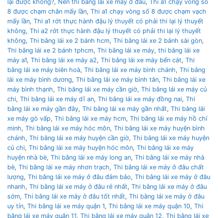
lại được không?
,
Nên thì bằng lái xe máy ở đâu
,
Thi a1 chạy vòng số
8 được chạm chân mấy lần
,
Thi a1 chạy vòng số 8 được chạm vạch
mấy lần
,
Thi a1 rớt thực hành đậu lý thuyết có phải thi lại lý thuyết
không
,
Thi a2 rớt thực hành đậu lý thuyết có phải thi lại lý thuyết
không
,
Thi bằng lái xe 2 bánh hcm
,
Thi bằng lái xe 2 bánh sài gòn
,
Thi bằng lái xe 2 bánh tphcm
,
Thi bằng lái xe máy
,
thi bằng lái xe
máy a1
,
Thi bằng lái xe máy a2
,
Thi bằng lái xe máy bến cát
,
Thi
bằng lái xe máy biên hoà
,
Thi bằng lái xe máy bình chánh
,
Thi bằng
lái xe máy bình dương
,
Thi bằng lái xe máy bình tân
,
Thi bằng lái xe
máy bình thạnh
,
Thi bằng lái xe máy cần giờ
,
Thi bằng lái xe máy củ
chi
,
Thi bằng lái xe máy dĩ an
,
Thi bằng lái xe máy đồng nai
,
Thi
bằng lái xe máy gần đây
,
Thi bằng lái xe máy gần nhất
,
Thi bằng lái
xe máy gò vấp
,
Thi bằng lái xe máy hcm
,
Thi bằng lái xe máy hồ chí
minh
,
Thi bằng lái xe máy hóc môn
,
Thi bằng lái xe máy huyện bình
chánh
,
Thi bằng lái xe máy huyện cần giờ
,
Thi bằng lái xe máy huyện
củ chi
,
Thi bằng lái xe máy huyện hóc môn
,
Thi bằng lái xe máy
huyện nhà bè
,
Thi bằng lái xe máy long an
,
Thi bằng lái xe máy nhà
bè
,
Thi bằng lái xe máy nhơn trạch
,
Thi bằng lái xe máy ở đâu chất
lượng
,
Thi bằng lái xe máy ở đâu đảm bảo
,
Thi bằng lái xe máy ở đâu
nhanh
,
Thi bằng lái xe máy ở đâu rẻ nhất
,
Thi bằng lái xe máy ở đâu
sớm
,
Thi bằng lái xe máy ở đâu tốt nhất
,
Thi bằng lái xe máy ở đâu
uy tín
,
Thi bằng lái xe máy quận 1
,
Thi bằng lái xe máy quận 10
,
Thi
bằng lái xe máy quận 11
,
Thi bằng lái xe máy quận 12
,
Thi bằng lái xe