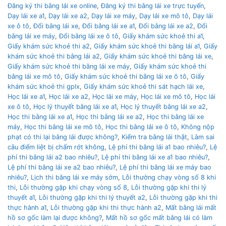
Đăng ký thi bằng lái xe online
,
Đăng ký thi bằng lái xe trực tuyến
,
Dạy lái xe a1
,
Dạy lái xe a2
,
Dạy lái xe máy
,
Dạy lái xe mô tô
,
Dạy lái
xe ô tô
,
Đổi bằng lái xe
,
Đổi bằng lái xe a1
,
Đổi bằng lái xe a2
,
Đổi
bằng lái xe máy
,
Đổi bằng lái xe ô tô
,
Giấy khám sức khoẻ thi a1
,
Giấy khám sức khoẻ thi a2
,
Giấy khám sức khoẻ thi bằng lái a1
,
Giấy
khám sức khoẻ thi bằng lái a2
,
Giấy khám sức khoẻ thi bằng lái xe
,
Giấy khám sức khoẻ thi bằng lái xe máy
,
Giấy khám sức khoẻ thi
bằng lái xe mô tô
,
Giấy khám sức khoẻ thi bằng lái xe ô tô
,
Giấy
khám sức khoẻ thi gplx
,
Giấy khám sức khoẻ thi sát hạch lái xe
,
Học lái xe a1
,
Học lái xe a2
,
Học lái xe máy
,
Học lái xe mô tô
,
Học lái
xe ô tô
,
Học lý thuyết bằng lái xe a1
,
Học lý thuyết bằng lái xe a2
,
Học thi bằng lái xe a1
,
Học thi bằng lái xe a2
,
Học thi bằng lái xe
máy
,
Học thi bằng lái xe mô tô
,
Học thi bằng lái xe ô tô
,
Không nộp
phạt có thi lại bằng lái được không?
,
Kiểm tra bằng lái thật
,
Làm sai
câu điểm liệt bị chấm rớt không
,
Lệ phí thi bằng lái a1 bao nhiêu?
,
Lệ
phí thi bằng lái a2 bao nhiêu?
,
Lệ phí thi bằng lái xe a1 bao nhiêu?
,
Lệ phí thi bằng lái xe a2 bao nhiêu?
,
Lệ phí thi bằng lái xe máy bao
nhiêu?
,
Lịch thi bằng lái xe máy sớm
,
Lỗi thường chạy vòng số 8 khi
thi
,
Lỗi thường gặp khi chạy vòng số 8
,
Lỗi thường gặp khi thi lý
thuyết a1
,
Lỗi thường gặp khi thi lý thuyết a2
,
Lỗi thường gặp khi thi
thực hành a1
,
Lỗi thường gặp khi thi thực hành a2
,
Mất bằng lái mất
hồ sơ gốc làm lại được không?
,
Mất hồ sơ gốc mất bằng lái có làm