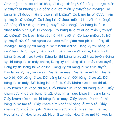
Chưa nộp phạt có thi lại bằng lái được không?
,
Có bằng c được miễn
lý thuyết a1 không?
,
Có bằng c được miễn lý thuyết a2 không?
,
Có
bằng lái b1 được miễn lý thuyết a1 không?
,
Có bằng lái b1 được miễn
lý thuyết a2 không?
,
Có bằng lái b2 được miễn lý thuyết a1 không?
,
Có bằng lái b2 được miễn lý thuyết a2 không?
,
Có bằng lái ô tô
được miễn lý thuyết a1 không?
,
Có bằng lái ô tô được miễn lý thuyết
a2 không?
,
Có bao nhiêu câu hỏi lý thuyết a1
,
Có bao nhiêu câu hỏi
lý thuyết a2
,
Có thẻ nghĩa vụ được miễn giảm học phí thi bằng lái
không?
,
Đăng ký thi bằng lái xe 2 bánh online
,
Đăng ký thi bằng lái
xe 2 bánh trực tuyến
,
Đăng ký thi bằng lái xe a1 online
,
Đăng ký thi
bằng lái xe a1 trực tuyến
,
Đăng ký thi bằng lái xe a2 trực tuyến
,
Đăng
ký thi bằng lái xe máy online
,
Đăng ký thi bằng lái xe máy trực tuyến
,
Đăng ký thi bằng lái xe online
,
Đăng ký thi bằng lái xe trực tuyến
,
Dạy lái xe a1
,
Dạy lái xe a2
,
Dạy lái xe máy
,
Dạy lái xe mô tô
,
Dạy lái
xe ô tô
,
Đổi bằng lái xe
,
Đổi bằng lái xe a1
,
Đổi bằng lái xe a2
,
Đổi
bằng lái xe máy
,
Đổi bằng lái xe ô tô
,
Giấy khám sức khoẻ thi a1
,
Giấy khám sức khoẻ thi a2
,
Giấy khám sức khoẻ thi bằng lái a1
,
Giấy
khám sức khoẻ thi bằng lái a2
,
Giấy khám sức khoẻ thi bằng lái xe
,
Giấy khám sức khoẻ thi bằng lái xe máy
,
Giấy khám sức khoẻ thi
bằng lái xe mô tô
,
Giấy khám sức khoẻ thi bằng lái xe ô tô
,
Giấy
khám sức khoẻ thi gplx
,
Giấy khám sức khoẻ thi sát hạch lái xe
,
Học lái xe a1
,
Học lái xe a2
,
Học lái xe máy
,
Học lái xe mô tô
,
Học lái