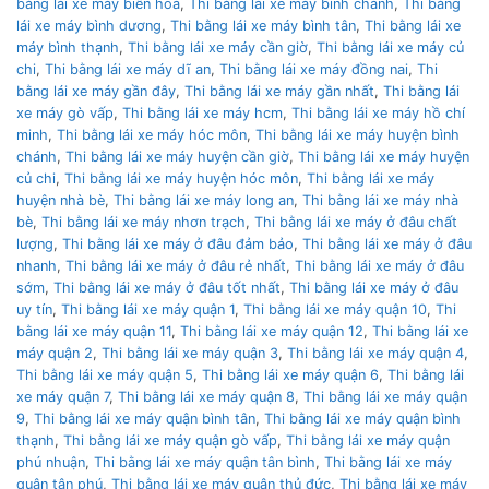
bằng lái xe máy biên hoà
,
Thi bằng lái xe máy bình chánh
,
Thi bằng
lái xe máy bình dương
,
Thi bằng lái xe máy bình tân
,
Thi bằng lái xe
máy bình thạnh
,
Thi bằng lái xe máy cần giờ
,
Thi bằng lái xe máy củ
chi
,
Thi bằng lái xe máy dĩ an
,
Thi bằng lái xe máy đồng nai
,
Thi
bằng lái xe máy gần đây
,
Thi bằng lái xe máy gần nhất
,
Thi bằng lái
xe máy gò vấp
,
Thi bằng lái xe máy hcm
,
Thi bằng lái xe máy hồ chí
minh
,
Thi bằng lái xe máy hóc môn
,
Thi bằng lái xe máy huyện bình
chánh
,
Thi bằng lái xe máy huyện cần giờ
,
Thi bằng lái xe máy huyện
củ chi
,
Thi bằng lái xe máy huyện hóc môn
,
Thi bằng lái xe máy
huyện nhà bè
,
Thi bằng lái xe máy long an
,
Thi bằng lái xe máy nhà
bè
,
Thi bằng lái xe máy nhơn trạch
,
Thi bằng lái xe máy ở đâu chất
lượng
,
Thi bằng lái xe máy ở đâu đảm bảo
,
Thi bằng lái xe máy ở đâu
nhanh
,
Thi bằng lái xe máy ở đâu rẻ nhất
,
Thi bằng lái xe máy ở đâu
sớm
,
Thi bằng lái xe máy ở đâu tốt nhất
,
Thi bằng lái xe máy ở đâu
uy tín
,
Thi bằng lái xe máy quận 1
,
Thi bằng lái xe máy quận 10
,
Thi
bằng lái xe máy quận 11
,
Thi bằng lái xe máy quận 12
,
Thi bằng lái xe
máy quận 2
,
Thi bằng lái xe máy quận 3
,
Thi bằng lái xe máy quận 4
,
Thi bằng lái xe máy quận 5
,
Thi bằng lái xe máy quận 6
,
Thi bằng lái
xe máy quận 7
,
Thi bằng lái xe máy quận 8
,
Thi bằng lái xe máy quận
9
,
Thi bằng lái xe máy quận bình tân
,
Thi bằng lái xe máy quận bình
thạnh
,
Thi bằng lái xe máy quận gò vấp
,
Thi bằng lái xe máy quận
phú nhuận
,
Thi bằng lái xe máy quận tân bình
,
Thi bằng lái xe máy
quận tân phú
,
Thi bằng lái xe máy quận thủ đức
,
Thi bằng lái xe máy