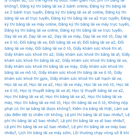
lý thuyết a2
,
Có thẻ nghĩa vụ được miễn giảm học phí thi bằng lái
không?
,
Đăng ký thi bằng lái xe 2 bánh online
,
Đăng ký thi bằng lái
xe 2 bánh trực tuyến
,
Đăng ký thi bằng lái xe a1 online
,
Đăng ký thi
bằng lái xe a1 trực tuyến
,
Đăng ký thi bằng lái xe a2 trực tuyến
,
Đăng
ký thi bằng lái xe máy online
,
Đăng ký thi bằng lái xe máy trực tuyến
,
Đăng ký thi bằng lái xe online
,
Đăng ký thi bằng lái xe trực tuyến
,
Dạy lái xe a1
,
Dạy lái xe a2
,
Dạy lái xe máy
,
Dạy lái xe mô tô
,
Dạy lái
xe ô tô
,
Đổi bằng lái xe
,
Đổi bằng lái xe a1
,
Đổi bằng lái xe a2
,
Đổi
bằng lái xe máy
,
Đổi bằng lái xe ô tô
,
Giấy khám sức khoẻ thi a1
,
Giấy khám sức khoẻ thi a2
,
Giấy khám sức khoẻ thi bằng lái a1
,
Giấy
khám sức khoẻ thi bằng lái a2
,
Giấy khám sức khoẻ thi bằng lái xe
,
Giấy khám sức khoẻ thi bằng lái xe máy
,
Giấy khám sức khoẻ thi
bằng lái xe mô tô
,
Giấy khám sức khoẻ thi bằng lái xe ô tô
,
Giấy
khám sức khoẻ thi gplx
,
Giấy khám sức khoẻ thi sát hạch lái xe
,
Học lái xe a1
,
Học lái xe a2
,
Học lái xe máy
,
Học lái xe mô tô
,
Học lái
xe ô tô
,
Học lý thuyết bằng lái xe a1
,
Học lý thuyết bằng lái xe a2
,
Học thi bằng lái xe a1
,
Học thi bằng lái xe a2
,
Học thi bằng lái xe
máy
,
Học thi bằng lái xe mô tô
,
Học thi bằng lái xe ô tô
,
Không nộp
phạt có thi lại bằng lái được không?
,
Kiểm tra bằng lái thật
,
Làm sai
câu điểm liệt bị chấm rớt không
,
Lệ phí thi bằng lái a1 bao nhiêu?
,
Lệ
phí thi bằng lái a2 bao nhiêu?
,
Lệ phí thi bằng lái xe a1 bao nhiêu?
,
Lệ phí thi bằng lái xe a2 bao nhiêu?
,
Lệ phí thi bằng lái xe máy bao
nhiêu?
,
Lịch thi bằng lái xe máy sớm
,
Lỗi thường chạy vòng số 8 khi