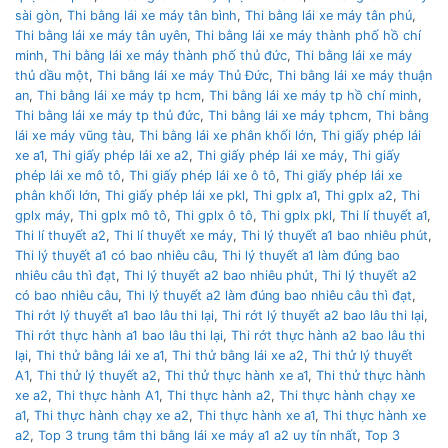
sài gòn
,
Thi bằng lái xe máy tân bình
,
Thi bằng lái xe máy tân phú
,
Thi bằng lái xe máy tân uyên
,
Thi bằng lái xe máy thành phố hồ chí
minh
,
Thi bằng lái xe máy thành phố thủ đức
,
Thi bằng lái xe máy
thủ dầu một
,
Thi bằng lái xe máy Thủ Đức
,
Thi bằng lái xe máy thuận
an
,
Thi bằng lái xe máy tp hcm
,
Thi bằng lái xe máy tp hồ chí minh
,
Thi bằng lái xe máy tp thủ đức
,
Thi bằng lái xe máy tphcm
,
Thi bằng
lái xe máy vũng tàu
,
Thi bằng lái xe phân khối lớn
,
Thi giấy phép lái
xe a1
,
Thi giấy phép lái xe a2
,
Thi giấy phép lái xe máy
,
Thi giấy
phép lái xe mô tô
,
Thi giấy phép lái xe ô tô
,
Thi giấy phép lái xe
phân khối lớn
,
Thi giấy phép lái xe pkl
,
Thi gplx a1
,
Thi gplx a2
,
Thi
gplx máy
,
Thi gplx mô tô
,
Thi gplx ô tô
,
Thi gplx pkl
,
Thi lí thuyết a1
,
Thi lí thuyết a2
,
Thi lí thuyết xe máy
,
Thi lý thuyết a1 bao nhiêu phút
,
Thi lý thuyết a1 có bao nhiêu câu
,
Thi lý thuyết a1 làm đúng bao
nhiêu câu thì đạt
,
Thi lý thuyết a2 bao nhiêu phút
,
Thi lý thuyết a2
có bao nhiêu câu
,
Thi lý thuyết a2 làm đúng bao nhiêu câu thì đạt
,
Thi rớt lý thuyết a1 bao lâu thi lại
,
Thi rớt lý thuyết a2 bao lâu thi lại
,
Thi rớt thực hành a1 bao lâu thi lại
,
Thi rớt thực hành a2 bao lâu thi
lại
,
Thi thử bằng lái xe a1
,
Thi thử bằng lái xe a2
,
Thi thử lý thuyết
A1
,
Thi thử lý thuyết a2
,
Thi thử thực hành xe a1
,
Thi thử thực hành
xe a2
,
Thi thực hành A1
,
Thi thực hành a2
,
Thi thực hành chạy xe
a1
,
Thi thực hành chạy xe a2
,
Thi thực hành xe a1
,
Thi thực hành xe
a2
,
Top 3 trung tâm thi bằng lái xe máy a1 a2 uy tín nhất
,
Top 3