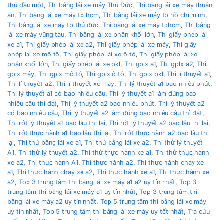
thủ dầu một
,
Thi bằng lái xe máy Thủ Đức
,
Thi bằng lái xe máy thuận
an
,
Thi bằng lái xe máy tp hcm
,
Thi bằng lái xe máy tp hồ chí minh
,
Thi bằng lái xe máy tp thủ đức
,
Thi bằng lái xe máy tphcm
,
Thi bằng
lái xe máy vũng tàu
,
Thi bằng lái xe phân khối lớn
,
Thi giấy phép lái
xe a1
,
Thi giấy phép lái xe a2
,
Thi giấy phép lái xe máy
,
Thi giấy
phép lái xe mô tô
,
Thi giấy phép lái xe ô tô
,
Thi giấy phép lái xe
phân khối lớn
,
Thi giấy phép lái xe pkl
,
Thi gplx a1
,
Thi gplx a2
,
Thi
gplx máy
,
Thi gplx mô tô
,
Thi gplx ô tô
,
Thi gplx pkl
,
Thi lí thuyết a1
,
Thi lí thuyết a2
,
Thi lí thuyết xe máy
,
Thi lý thuyết a1 bao nhiêu phút
,
Thi lý thuyết a1 có bao nhiêu câu
,
Thi lý thuyết a1 làm đúng bao
nhiêu câu thì đạt
,
Thi lý thuyết a2 bao nhiêu phút
,
Thi lý thuyết a2
có bao nhiêu câu
,
Thi lý thuyết a2 làm đúng bao nhiêu câu thì đạt
,
Thi rớt lý thuyết a1 bao lâu thi lại
,
Thi rớt lý thuyết a2 bao lâu thi lại
,
Thi rớt thực hành a1 bao lâu thi lại
,
Thi rớt thực hành a2 bao lâu thi
lại
,
Thi thử bằng lái xe a1
,
Thi thử bằng lái xe a2
,
Thi thử lý thuyết
A1
,
Thi thử lý thuyết a2
,
Thi thử thực hành xe a1
,
Thi thử thực hành
xe a2
,
Thi thực hành A1
,
Thi thực hành a2
,
Thi thực hành chạy xe
a1
,
Thi thực hành chạy xe a2
,
Thi thực hành xe a1
,
Thi thực hành xe
a2
,
Top 3 trung tâm thi bằng lái xe máy a1 a2 uy tín nhất
,
Top 3
trung tâm thi bằng lái xe máy a1 uy tín nhất
,
Top 3 trung tâm thi
bằng lái xe máy a2 uy tín nhất
,
Top 5 trung tâm thi bằng lái xe máy
uy tín nhất
,
Top 5 trung tâm thi bằng lái xe máy uy tốt nhất
,
Tra cứu