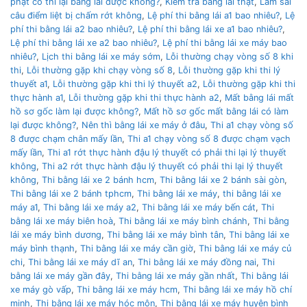
phạt có thi lại bằng lái được không?
,
Kiểm tra bằng lái thật
,
Làm sai
câu điểm liệt bị chấm rớt không
,
Lệ phí thi bằng lái a1 bao nhiêu?
,
Lệ
phí thi bằng lái a2 bao nhiêu?
,
Lệ phí thi bằng lái xe a1 bao nhiêu?
,
Lệ phí thi bằng lái xe a2 bao nhiêu?
,
Lệ phí thi bằng lái xe máy bao
nhiêu?
,
Lịch thi bằng lái xe máy sớm
,
Lỗi thường chạy vòng số 8 khi
thi
,
Lỗi thường gặp khi chạy vòng số 8
,
Lỗi thường gặp khi thi lý
thuyết a1
,
Lỗi thường gặp khi thi lý thuyết a2
,
Lỗi thường gặp khi thi
thực hành a1
,
Lỗi thường gặp khi thi thực hành a2
,
Mất bằng lái mất
hồ sơ gốc làm lại được không?
,
Mất hồ sơ gốc mất bằng lái có làm
lại được không?
,
Nên thì bằng lái xe máy ở đâu
,
Thi a1 chạy vòng số
8 được chạm chân mấy lần
,
Thi a1 chạy vòng số 8 được chạm vạch
mấy lần
,
Thi a1 rớt thực hành đậu lý thuyết có phải thi lại lý thuyết
không
,
Thi a2 rớt thực hành đậu lý thuyết có phải thi lại lý thuyết
không
,
Thi bằng lái xe 2 bánh hcm
,
Thi bằng lái xe 2 bánh sài gòn
,
Thi bằng lái xe 2 bánh tphcm
,
Thi bằng lái xe máy
,
thi bằng lái xe
máy a1
,
Thi bằng lái xe máy a2
,
Thi bằng lái xe máy bến cát
,
Thi
bằng lái xe máy biên hoà
,
Thi bằng lái xe máy bình chánh
,
Thi bằng
lái xe máy bình dương
,
Thi bằng lái xe máy bình tân
,
Thi bằng lái xe
máy bình thạnh
,
Thi bằng lái xe máy cần giờ
,
Thi bằng lái xe máy củ
chi
,
Thi bằng lái xe máy dĩ an
,
Thi bằng lái xe máy đồng nai
,
Thi
bằng lái xe máy gần đây
,
Thi bằng lái xe máy gần nhất
,
Thi bằng lái
xe máy gò vấp
,
Thi bằng lái xe máy hcm
,
Thi bằng lái xe máy hồ chí
minh
,
Thi bằng lái xe máy hóc môn
,
Thi bằng lái xe máy huyện bình