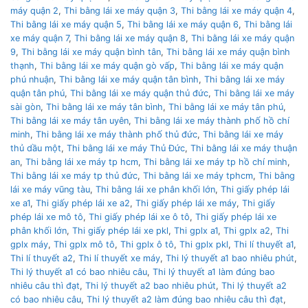
máy quận 2
,
Thi bằng lái xe máy quận 3
,
Thi bằng lái xe máy quận 4
,
Thi bằng lái xe máy quận 5
,
Thi bằng lái xe máy quận 6
,
Thi bằng lái
xe máy quận 7
,
Thi bằng lái xe máy quận 8
,
Thi bằng lái xe máy quận
9
,
Thi bằng lái xe máy quận bình tân
,
Thi bằng lái xe máy quận bình
thạnh
,
Thi bằng lái xe máy quận gò vấp
,
Thi bằng lái xe máy quận
phú nhuận
,
Thi bằng lái xe máy quận tân bình
,
Thi bằng lái xe máy
quận tân phú
,
Thi bằng lái xe máy quận thủ đức
,
Thi bằng lái xe máy
sài gòn
,
Thi bằng lái xe máy tân bình
,
Thi bằng lái xe máy tân phú
,
Thi bằng lái xe máy tân uyên
,
Thi bằng lái xe máy thành phố hồ chí
minh
,
Thi bằng lái xe máy thành phố thủ đức
,
Thi bằng lái xe máy
thủ dầu một
,
Thi bằng lái xe máy Thủ Đức
,
Thi bằng lái xe máy thuận
an
,
Thi bằng lái xe máy tp hcm
,
Thi bằng lái xe máy tp hồ chí minh
,
Thi bằng lái xe máy tp thủ đức
,
Thi bằng lái xe máy tphcm
,
Thi bằng
lái xe máy vũng tàu
,
Thi bằng lái xe phân khối lớn
,
Thi giấy phép lái
xe a1
,
Thi giấy phép lái xe a2
,
Thi giấy phép lái xe máy
,
Thi giấy
phép lái xe mô tô
,
Thi giấy phép lái xe ô tô
,
Thi giấy phép lái xe
phân khối lớn
,
Thi giấy phép lái xe pkl
,
Thi gplx a1
,
Thi gplx a2
,
Thi
gplx máy
,
Thi gplx mô tô
,
Thi gplx ô tô
,
Thi gplx pkl
,
Thi lí thuyết a1
,
Thi lí thuyết a2
,
Thi lí thuyết xe máy
,
Thi lý thuyết a1 bao nhiêu phút
,
Thi lý thuyết a1 có bao nhiêu câu
,
Thi lý thuyết a1 làm đúng bao
nhiêu câu thì đạt
,
Thi lý thuyết a2 bao nhiêu phút
,
Thi lý thuyết a2
có bao nhiêu câu
,
Thi lý thuyết a2 làm đúng bao nhiêu câu thì đạt
,