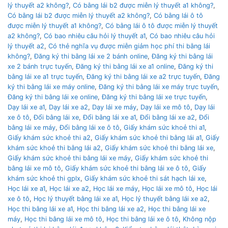
lý thuyết a2 không?
,
Có bằng lái b2 được miễn lý thuyết a1 không?
,
Có bằng lái b2 được miễn lý thuyết a2 không?
,
Có bằng lái ô tô
được miễn lý thuyết a1 không?
,
Có bằng lái ô tô được miễn lý thuyết
a2 không?
,
Có bao nhiêu câu hỏi lý thuyết a1
,
Có bao nhiêu câu hỏi
lý thuyết a2
,
Có thẻ nghĩa vụ được miễn giảm học phí thi bằng lái
không?
,
Đăng ký thi bằng lái xe 2 bánh online
,
Đăng ký thi bằng lái
xe 2 bánh trực tuyến
,
Đăng ký thi bằng lái xe a1 online
,
Đăng ký thi
bằng lái xe a1 trực tuyến
,
Đăng ký thi bằng lái xe a2 trực tuyến
,
Đăng
ký thi bằng lái xe máy online
,
Đăng ký thi bằng lái xe máy trực tuyến
,
Đăng ký thi bằng lái xe online
,
Đăng ký thi bằng lái xe trực tuyến
,
Dạy lái xe a1
,
Dạy lái xe a2
,
Dạy lái xe máy
,
Dạy lái xe mô tô
,
Dạy lái
xe ô tô
,
Đổi bằng lái xe
,
Đổi bằng lái xe a1
,
Đổi bằng lái xe a2
,
Đổi
bằng lái xe máy
,
Đổi bằng lái xe ô tô
,
Giấy khám sức khoẻ thi a1
,
Giấy khám sức khoẻ thi a2
,
Giấy khám sức khoẻ thi bằng lái a1
,
Giấy
khám sức khoẻ thi bằng lái a2
,
Giấy khám sức khoẻ thi bằng lái xe
,
Giấy khám sức khoẻ thi bằng lái xe máy
,
Giấy khám sức khoẻ thi
bằng lái xe mô tô
,
Giấy khám sức khoẻ thi bằng lái xe ô tô
,
Giấy
khám sức khoẻ thi gplx
,
Giấy khám sức khoẻ thi sát hạch lái xe
,
Học lái xe a1
,
Học lái xe a2
,
Học lái xe máy
,
Học lái xe mô tô
,
Học lái
xe ô tô
,
Học lý thuyết bằng lái xe a1
,
Học lý thuyết bằng lái xe a2
,
Học thi bằng lái xe a1
,
Học thi bằng lái xe a2
,
Học thi bằng lái xe
máy
,
Học thi bằng lái xe mô tô
,
Học thi bằng lái xe ô tô
,
Không nộp