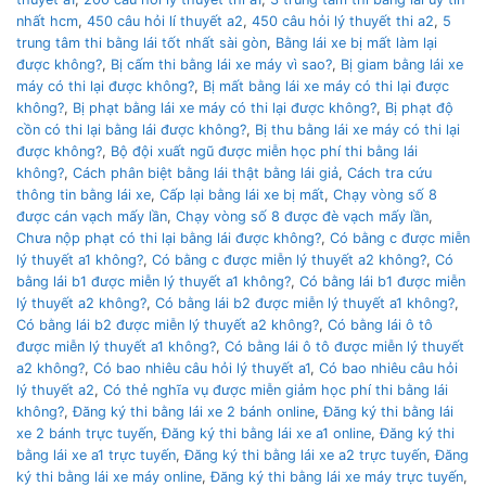
nhất hcm
,
450 câu hỏi lí thuyết a2
,
450 câu hỏi lý thuyết thi a2
,
5
trung tâm thi bằng lái tốt nhất sài gòn
,
Bằng lái xe bị mất làm lại
được không?
,
Bị cấm thi bằng lái xe máy vì sao?
,
Bị giam bằng lái xe
máy có thi lại được không?
,
Bị mất bằng lái xe máy có thi lại được
không?
,
Bị phạt bằng lái xe máy có thi lại được không?
,
Bị phạt độ
cồn có thi lại bằng lái được không?
,
Bị thu bằng lái xe máy có thi lại
được không?
,
Bộ đội xuất ngũ được miễn học phí thi bằng lái
không?
,
Cách phân biệt bằng lái thật bằng lái giả
,
Cách tra cứu
thông tin bằng lái xe
,
Cấp lại bằng lái xe bị mất
,
Chạy vòng số 8
được cán vạch mấy lần
,
Chạy vòng số 8 được đè vạch mấy lần
,
Chưa nộp phạt có thi lại bằng lái được không?
,
Có bằng c được miễn
lý thuyết a1 không?
,
Có bằng c được miễn lý thuyết a2 không?
,
Có
bằng lái b1 được miễn lý thuyết a1 không?
,
Có bằng lái b1 được miễn
lý thuyết a2 không?
,
Có bằng lái b2 được miễn lý thuyết a1 không?
,
Có bằng lái b2 được miễn lý thuyết a2 không?
,
Có bằng lái ô tô
được miễn lý thuyết a1 không?
,
Có bằng lái ô tô được miễn lý thuyết
a2 không?
,
Có bao nhiêu câu hỏi lý thuyết a1
,
Có bao nhiêu câu hỏi
lý thuyết a2
,
Có thẻ nghĩa vụ được miễn giảm học phí thi bằng lái
không?
,
Đăng ký thi bằng lái xe 2 bánh online
,
Đăng ký thi bằng lái
xe 2 bánh trực tuyến
,
Đăng ký thi bằng lái xe a1 online
,
Đăng ký thi
bằng lái xe a1 trực tuyến
,
Đăng ký thi bằng lái xe a2 trực tuyến
,
Đăng
ký thi bằng lái xe máy online
,
Đăng ký thi bằng lái xe máy trực tuyến
,