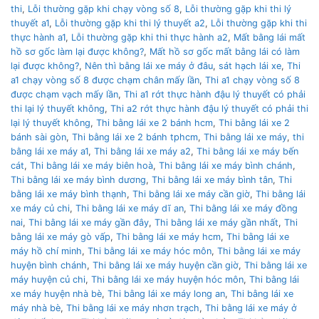
thi
,
Lỗi thường gặp khi chạy vòng số 8
,
Lỗi thường gặp khi thi lý
thuyết a1
,
Lỗi thường gặp khi thi lý thuyết a2
,
Lỗi thường gặp khi thi
thực hành a1
,
Lỗi thường gặp khi thi thực hành a2
,
Mất bằng lái mất
hồ sơ gốc làm lại được không?
,
Mất hồ sơ gốc mất bằng lái có làm
lại được không?
,
Nên thì bằng lái xe máy ở đâu
,
sát hạch lái xe
,
Thi
a1 chạy vòng số 8 được chạm chân mấy lần
,
Thi a1 chạy vòng số 8
được chạm vạch mấy lần
,
Thi a1 rớt thực hành đậu lý thuyết có phải
thi lại lý thuyết không
,
Thi a2 rớt thực hành đậu lý thuyết có phải thi
lại lý thuyết không
,
Thi bằng lái xe 2 bánh hcm
,
Thi bằng lái xe 2
bánh sài gòn
,
Thi bằng lái xe 2 bánh tphcm
,
Thi bằng lái xe máy
,
thi
bằng lái xe máy a1
,
Thi bằng lái xe máy a2
,
Thi bằng lái xe máy bến
cát
,
Thi bằng lái xe máy biên hoà
,
Thi bằng lái xe máy bình chánh
,
Thi bằng lái xe máy bình dương
,
Thi bằng lái xe máy bình tân
,
Thi
bằng lái xe máy bình thạnh
,
Thi bằng lái xe máy cần giờ
,
Thi bằng lái
xe máy củ chi
,
Thi bằng lái xe máy dĩ an
,
Thi bằng lái xe máy đồng
nai
,
Thi bằng lái xe máy gần đây
,
Thi bằng lái xe máy gần nhất
,
Thi
bằng lái xe máy gò vấp
,
Thi bằng lái xe máy hcm
,
Thi bằng lái xe
máy hồ chí minh
,
Thi bằng lái xe máy hóc môn
,
Thi bằng lái xe máy
huyện bình chánh
,
Thi bằng lái xe máy huyện cần giờ
,
Thi bằng lái xe
máy huyện củ chi
,
Thi bằng lái xe máy huyện hóc môn
,
Thi bằng lái
xe máy huyện nhà bè
,
Thi bằng lái xe máy long an
,
Thi bằng lái xe
máy nhà bè
,
Thi bằng lái xe máy nhơn trạch
,
Thi bằng lái xe máy ở