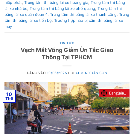
hiệp phát
,
Trung tâm thi bằng lái xe hoàng gia
,
Trung tâm thi bằng
lái xe nhà bè
,
Trung tâm thi bằng lái xe phổ quang
,
Trung tâm thi
bằng lái xe quân đoàn 4
,
Trung tâm thi bằng lái xe thành công
,
Trung
tâm thi bằng lái xe tiến bộ
,
Trường hợp nào bị cấm thi bằng lái xe
máy
TIN TỨC
Vạch Mắt Võng Giảm Ùn Tắc Giao
Thông Tại TPHCM
ĐĂNG VÀO
10/06/2025
BỞI
ADMIN XUÂN SƠN
10
Th6