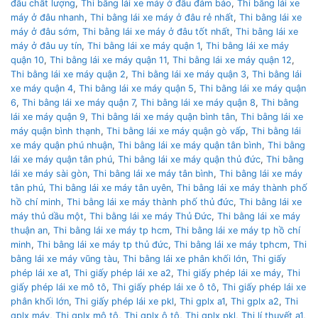
đâu chất lượng
,
Thi bằng lái xe máy ở đâu đảm bảo
,
Thi bằng lái xe
máy ở đâu nhanh
,
Thi bằng lái xe máy ở đâu rẻ nhất
,
Thi bằng lái xe
máy ở đâu sớm
,
Thi bằng lái xe máy ở đâu tốt nhất
,
Thi bằng lái xe
máy ở đâu uy tín
,
Thi bằng lái xe máy quận 1
,
Thi bằng lái xe máy
quận 10
,
Thi bằng lái xe máy quận 11
,
Thi bằng lái xe máy quận 12
,
Thi bằng lái xe máy quận 2
,
Thi bằng lái xe máy quận 3
,
Thi bằng lái
xe máy quận 4
,
Thi bằng lái xe máy quận 5
,
Thi bằng lái xe máy quận
6
,
Thi bằng lái xe máy quận 7
,
Thi bằng lái xe máy quận 8
,
Thi bằng
lái xe máy quận 9
,
Thi bằng lái xe máy quận bình tân
,
Thi bằng lái xe
máy quận bình thạnh
,
Thi bằng lái xe máy quận gò vấp
,
Thi bằng lái
xe máy quận phú nhuận
,
Thi bằng lái xe máy quận tân bình
,
Thi bằng
lái xe máy quận tân phú
,
Thi bằng lái xe máy quận thủ đức
,
Thi bằng
lái xe máy sài gòn
,
Thi bằng lái xe máy tân bình
,
Thi bằng lái xe máy
tân phú
,
Thi bằng lái xe máy tân uyên
,
Thi bằng lái xe máy thành phố
hồ chí minh
,
Thi bằng lái xe máy thành phố thủ đức
,
Thi bằng lái xe
máy thủ dầu một
,
Thi bằng lái xe máy Thủ Đức
,
Thi bằng lái xe máy
thuận an
,
Thi bằng lái xe máy tp hcm
,
Thi bằng lái xe máy tp hồ chí
minh
,
Thi bằng lái xe máy tp thủ đức
,
Thi bằng lái xe máy tphcm
,
Thi
bằng lái xe máy vũng tàu
,
Thi bằng lái xe phân khối lớn
,
Thi giấy
phép lái xe a1
,
Thi giấy phép lái xe a2
,
Thi giấy phép lái xe máy
,
Thi
giấy phép lái xe mô tô
,
Thi giấy phép lái xe ô tô
,
Thi giấy phép lái xe
phân khối lớn
,
Thi giấy phép lái xe pkl
,
Thi gplx a1
,
Thi gplx a2
,
Thi
gplx máy
,
Thi gplx mô tô
,
Thi gplx ô tô
,
Thi gplx pkl
,
Thi lí thuyết a1
,