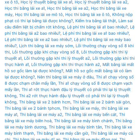
xe ô tô
,
Học lý thuyết bằng lái xe a1
,
Học lý thuyết bằng lái xe a2
,
Học thi bằng lái xe a1
,
Học thi bằng lái xe a2
,
Học thi bằng lái xe
máy
,
Học thi bằng lái xe mô tô
,
Học thi bằng lái xe ô tô
,
Không nộp
phạt có thi lại bằng lái được không?
,
Kiểm tra bằng lái thật
,
Làm sai
câu điểm liệt bị chấm rớt không
,
Lệ phí thi bằng lái a1 bao nhiêu?
,
Lệ
phí thi bằng lái a2 bao nhiêu?
,
Lệ phí thi bằng lái xe a1 bao nhiêu?
,
Lệ phí thi bằng lái xe a2 bao nhiêu?
,
Lệ phí thi bằng lái xe máy bao
nhiêu?
,
Lịch thi bằng lái xe máy sớm
,
Lỗi thường chạy vòng số 8 khi
thi
,
Lỗi thường gặp khi chạy vòng số 8
,
Lỗi thường gặp khi thi lý
thuyết a1
,
Lỗi thường gặp khi thi lý thuyết a2
,
Lỗi thường gặp khi thi
thực hành a1
,
Lỗi thường gặp khi thi thực hành a2
,
Mất bằng lái mất
hồ sơ gốc làm lại được không?
,
Mất hồ sơ gốc mất bằng lái có làm
lại được không?
,
Nên thì bằng lái xe máy ở đâu
,
Thi a1 chạy vòng số
8 được chạm chân mấy lần
,
Thi a1 chạy vòng số 8 được chạm vạch
mấy lần
,
Thi a1 rớt thực hành đậu lý thuyết có phải thi lại lý thuyết
không
,
Thi a2 rớt thực hành đậu lý thuyết có phải thi lại lý thuyết
không
,
Thi bằng lái xe 2 bánh hcm
,
Thi bằng lái xe 2 bánh sài gòn
,
Thi bằng lái xe 2 bánh tphcm
,
Thi bằng lái xe máy
,
thi bằng lái xe
máy a1
,
Thi bằng lái xe máy a2
,
Thi bằng lái xe máy bến cát
,
Thi
bằng lái xe máy biên hoà
,
Thi bằng lái xe máy bình chánh
,
Thi bằng
lái xe máy bình dương
,
Thi bằng lái xe máy bình tân
,
Thi bằng lái xe
máy bình thạnh
,
Thi bằng lái xe máy cần giờ
,
Thi bằng lái xe máy củ
chi
,
Thi bằng lái xe máy dĩ an
,
Thi bằng lái xe máy đồng nai
,
Thi