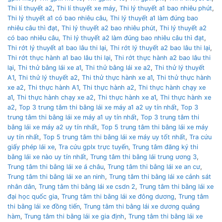
Thi lí thuyết a2
,
Thi lí thuyết xe máy
,
Thi lý thuyết a1 bao nhiêu phút
,
Thi lý thuyết a1 có bao nhiêu câu
,
Thi lý thuyết a1 làm đúng bao
nhiêu câu thì đạt
,
Thi lý thuyết a2 bao nhiêu phút
,
Thi lý thuyết a2
có bao nhiêu câu
,
Thi lý thuyết a2 làm đúng bao nhiêu câu thì đạt
,
Thi rớt lý thuyết a1 bao lâu thi lại
,
Thi rớt lý thuyết a2 bao lâu thi lại
,
Thi rớt thực hành a1 bao lâu thi lại
,
Thi rớt thực hành a2 bao lâu thi
lại
,
Thi thử bằng lái xe a1
,
Thi thử bằng lái xe a2
,
Thi thử lý thuyết
A1
,
Thi thử lý thuyết a2
,
Thi thử thực hành xe a1
,
Thi thử thực hành
xe a2
,
Thi thực hành A1
,
Thi thực hành a2
,
Thi thực hành chạy xe
a1
,
Thi thực hành chạy xe a2
,
Thi thực hành xe a1
,
Thi thực hành xe
a2
,
Top 3 trung tâm thi bằng lái xe máy a1 a2 uy tín nhất
,
Top 3
trung tâm thi bằng lái xe máy a1 uy tín nhất
,
Top 3 trung tâm thi
bằng lái xe máy a2 uy tín nhất
,
Top 5 trung tâm thi bằng lái xe máy
uy tín nhất
,
Top 5 trung tâm thi bằng lái xe máy uy tốt nhất
,
Tra cứu
giấy phép lái xe
,
Tra cứu gplx trực tuyến
,
Trung tâm đăng ký thi
bằng lái xe nào uy tín nhất
,
Trung tâm thi bằng lái trung ương 3
,
Trung tâm thi bằng lái xe á châu
,
Trung tâm thi bằng lái xe an cư
,
Trung tâm thi bằng lái xe an ninh
,
Trung tâm thi bằng lái xe cảnh sát
nhân dân
,
Trung tâm thi bằng lái xe csdn 2
,
Trung tâm thi bằng lái xe
đại học quốc gia
,
Trung tâm thi bằng lái xe đông dương
,
Trung tâm
thi bằng lái xe đồng tiến
,
Trung tâm thi bằng lái xe dương quảng
hàm
,
Trung tâm thi bằng lái xe gia định
,
Trung tâm thi bằng lái xe