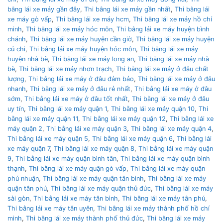
bằng lái xe máy gần đây
,
Thi bằng lái xe máy gần nhất
,
Thi bằng lái
xe máy gò vấp
,
Thi bằng lái xe máy hcm
,
Thi bằng lái xe máy hồ chí
minh
,
Thi bằng lái xe máy hóc môn
,
Thi bằng lái xe máy huyện bình
chánh
,
Thi bằng lái xe máy huyện cần giờ
,
Thi bằng lái xe máy huyện
củ chi
,
Thi bằng lái xe máy huyện hóc môn
,
Thi bằng lái xe máy
huyện nhà bè
,
Thi bằng lái xe máy long an
,
Thi bằng lái xe máy nhà
bè
,
Thi bằng lái xe máy nhơn trạch
,
Thi bằng lái xe máy ở đâu chất
lượng
,
Thi bằng lái xe máy ở đâu đảm bảo
,
Thi bằng lái xe máy ở đâu
nhanh
,
Thi bằng lái xe máy ở đâu rẻ nhất
,
Thi bằng lái xe máy ở đâu
sớm
,
Thi bằng lái xe máy ở đâu tốt nhất
,
Thi bằng lái xe máy ở đâu
uy tín
,
Thi bằng lái xe máy quận 1
,
Thi bằng lái xe máy quận 10
,
Thi
bằng lái xe máy quận 11
,
Thi bằng lái xe máy quận 12
,
Thi bằng lái xe
máy quận 2
,
Thi bằng lái xe máy quận 3
,
Thi bằng lái xe máy quận 4
,
Thi bằng lái xe máy quận 5
,
Thi bằng lái xe máy quận 6
,
Thi bằng lái
xe máy quận 7
,
Thi bằng lái xe máy quận 8
,
Thi bằng lái xe máy quận
9
,
Thi bằng lái xe máy quận bình tân
,
Thi bằng lái xe máy quận bình
thạnh
,
Thi bằng lái xe máy quận gò vấp
,
Thi bằng lái xe máy quận
phú nhuận
,
Thi bằng lái xe máy quận tân bình
,
Thi bằng lái xe máy
quận tân phú
,
Thi bằng lái xe máy quận thủ đức
,
Thi bằng lái xe máy
sài gòn
,
Thi bằng lái xe máy tân bình
,
Thi bằng lái xe máy tân phú
,
Thi bằng lái xe máy tân uyên
,
Thi bằng lái xe máy thành phố hồ chí
minh
,
Thi bằng lái xe máy thành phố thủ đức
,
Thi bằng lái xe máy