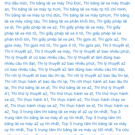
thủ dầu một
,
Thi bằng lái xe máy Thủ Đức
,
Thi bằng lái xe máy thuận
an
,
Thi bằng lái xe máy tp hcm
,
Thi bằng lái xe máy tp hồ chí minh
,
Thi bằng lái xe máy tp thủ đức
,
Thi bằng lái xe máy tphcm
,
Thi bằng
lái xe máy vũng tàu
,
Thi bằng lái xe phân khối lớn
,
Thi giấy phép lái
xe a1
,
Thi giấy phép lái xe a2
,
Thi giấy phép lái xe máy
,
Thi giấy
phép lái xe mô tô
,
Thi giấy phép lái xe ô tô
,
Thi giấy phép lái xe
phân khối lớn
,
Thi giấy phép lái xe pkl
,
Thi gplx a1
,
Thi gplx a2
,
Thi
gplx máy
,
Thi gplx mô tô
,
Thi gplx ô tô
,
Thi gplx pkl
,
Thi lí thuyết a1
,
Thi lí thuyết a2
,
Thi lí thuyết xe máy
,
Thi lý thuyết a1 bao nhiêu phút
,
Thi lý thuyết a1 có bao nhiêu câu
,
Thi lý thuyết a1 làm đúng bao
nhiêu câu thì đạt
,
Thi lý thuyết a2 bao nhiêu phút
,
Thi lý thuyết a2
có bao nhiêu câu
,
Thi lý thuyết a2 làm đúng bao nhiêu câu thì đạt
,
Thi rớt lý thuyết a1 bao lâu thi lại
,
Thi rớt lý thuyết a2 bao lâu thi lại
,
Thi rớt thực hành a1 bao lâu thi lại
,
Thi rớt thực hành a2 bao lâu thi
lại
,
Thi thử bằng lái xe a1
,
Thi thử bằng lái xe a2
,
Thi thử lý thuyết
A1
,
Thi thử lý thuyết a2
,
Thi thử thực hành xe a1
,
Thi thử thực hành
xe a2
,
Thi thực hành A1
,
Thi thực hành a2
,
Thi thực hành chạy xe
a1
,
Thi thực hành chạy xe a2
,
Thi thực hành xe a1
,
Thi thực hành xe
a2
,
Top 3 trung tâm thi bằng lái xe máy a1 a2 uy tín nhất
,
Top 3
trung tâm thi bằng lái xe máy a1 uy tín nhất
,
Top 3 trung tâm thi
bằng lái xe máy a2 uy tín nhất
,
Top 5 trung tâm thi bằng lái xe máy
uy tín nhất
,
Top 5 trung tâm thi bằng lái xe máy uy tốt nhất
,
Tra cứu