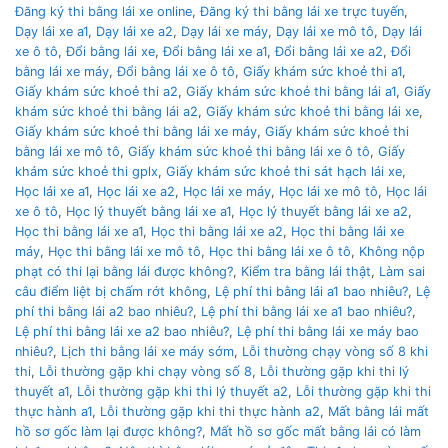
Đăng ký thi bằng lái xe online
,
Đăng ký thi bằng lái xe trực tuyến
,
Dạy lái xe a1
,
Dạy lái xe a2
,
Dạy lái xe máy
,
Dạy lái xe mô tô
,
Dạy lái
xe ô tô
,
Đổi bằng lái xe
,
Đổi bằng lái xe a1
,
Đổi bằng lái xe a2
,
Đổi
bằng lái xe máy
,
Đổi bằng lái xe ô tô
,
Giấy khám sức khoẻ thi a1
,
Giấy khám sức khoẻ thi a2
,
Giấy khám sức khoẻ thi bằng lái a1
,
Giấy
khám sức khoẻ thi bằng lái a2
,
Giấy khám sức khoẻ thi bằng lái xe
,
Giấy khám sức khoẻ thi bằng lái xe máy
,
Giấy khám sức khoẻ thi
bằng lái xe mô tô
,
Giấy khám sức khoẻ thi bằng lái xe ô tô
,
Giấy
khám sức khoẻ thi gplx
,
Giấy khám sức khoẻ thi sát hạch lái xe
,
Học lái xe a1
,
Học lái xe a2
,
Học lái xe máy
,
Học lái xe mô tô
,
Học lái
xe ô tô
,
Học lý thuyết bằng lái xe a1
,
Học lý thuyết bằng lái xe a2
,
Học thi bằng lái xe a1
,
Học thi bằng lái xe a2
,
Học thi bằng lái xe
máy
,
Học thi bằng lái xe mô tô
,
Học thi bằng lái xe ô tô
,
Không nộp
phạt có thi lại bằng lái được không?
,
Kiểm tra bằng lái thật
,
Làm sai
câu điểm liệt bị chấm rớt không
,
Lệ phí thi bằng lái a1 bao nhiêu?
,
Lệ
phí thi bằng lái a2 bao nhiêu?
,
Lệ phí thi bằng lái xe a1 bao nhiêu?
,
Lệ phí thi bằng lái xe a2 bao nhiêu?
,
Lệ phí thi bằng lái xe máy bao
nhiêu?
,
Lịch thi bằng lái xe máy sớm
,
Lỗi thường chạy vòng số 8 khi
thi
,
Lỗi thường gặp khi chạy vòng số 8
,
Lỗi thường gặp khi thi lý
thuyết a1
,
Lỗi thường gặp khi thi lý thuyết a2
,
Lỗi thường gặp khi thi
thực hành a1
,
Lỗi thường gặp khi thi thực hành a2
,
Mất bằng lái mất
hồ sơ gốc làm lại được không?
,
Mất hồ sơ gốc mất bằng lái có làm