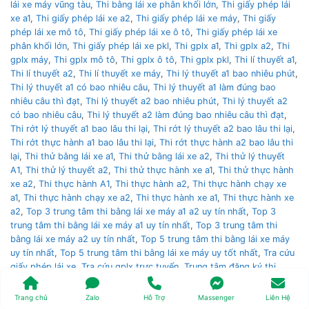
lái xe máy vũng tàu
,
Thi bằng lái xe phân khối lớn
,
Thi giấy phép lái
xe a1
,
Thi giấy phép lái xe a2
,
Thi giấy phép lái xe máy
,
Thi giấy
phép lái xe mô tô
,
Thi giấy phép lái xe ô tô
,
Thi giấy phép lái xe
phân khối lớn
,
Thi giấy phép lái xe pkl
,
Thi gplx a1
,
Thi gplx a2
,
Thi
gplx máy
,
Thi gplx mô tô
,
Thi gplx ô tô
,
Thi gplx pkl
,
Thi lí thuyết a1
,
Thi lí thuyết a2
,
Thi lí thuyết xe máy
,
Thi lý thuyết a1 bao nhiêu phút
,
Thi lý thuyết a1 có bao nhiêu câu
,
Thi lý thuyết a1 làm đúng bao
nhiêu câu thì đạt
,
Thi lý thuyết a2 bao nhiêu phút
,
Thi lý thuyết a2
có bao nhiêu câu
,
Thi lý thuyết a2 làm đúng bao nhiêu câu thì đạt
,
Thi rớt lý thuyết a1 bao lâu thi lại
,
Thi rớt lý thuyết a2 bao lâu thi lại
,
Thi rớt thực hành a1 bao lâu thi lại
,
Thi rớt thực hành a2 bao lâu thi
lại
,
Thi thử bằng lái xe a1
,
Thi thử bằng lái xe a2
,
Thi thử lý thuyết
A1
,
Thi thử lý thuyết a2
,
Thi thử thực hành xe a1
,
Thi thử thực hành
xe a2
,
Thi thực hành A1
,
Thi thực hành a2
,
Thi thực hành chạy xe
a1
,
Thi thực hành chạy xe a2
,
Thi thực hành xe a1
,
Thi thực hành xe
a2
,
Top 3 trung tâm thi bằng lái xe máy a1 a2 uy tín nhất
,
Top 3
trung tâm thi bằng lái xe máy a1 uy tín nhất
,
Top 3 trung tâm thi
bằng lái xe máy a2 uy tín nhất
,
Top 5 trung tâm thi bằng lái xe máy
uy tín nhất
,
Top 5 trung tâm thi bằng lái xe máy uy tốt nhất
,
Tra cứu
giấy phép lái xe
,
Tra cứu gplx trực tuyến
,
Trung tâm đăng ký thi
bằng lái xe nào uy tín nhất
,
Trung tâm thi bằng lái trung ương 3
,
Trung tâm thi bằng lái xe á châu
,
Trung tâm thi bằng lái xe an cư
,
Trang chủ
Zalo
Hỗ Trợ
Massenger
Liên Hệ
Trung tâm thi bằng lái xe an ninh
,
Trung tâm thi bằng lái xe cảnh sát