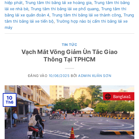
hiệp phát
,
Trung tâm thi bằng lái xe hoàng gia
,
Trung tâm thi bằng
lái xe nhà bè
,
Trung tâm thi bằng lái xe phổ quang
,
Trung tâm thi
bằng lái xe quân đoàn 4
,
Trung tâm thi bằng lái xe thành công
,
Trung
tâm thi bằng lái xe tiến bộ
,
Trường hợp nào bị cấm thi bằng lái xe
máy
TIN TỨC
Vạch Mắt Võng Giảm Ùn Tắc Giao
Thông Tại TPHCM
ĐĂNG VÀO
10/06/2025
BỞI
ADMIN XUÂN SƠN
10
Th6