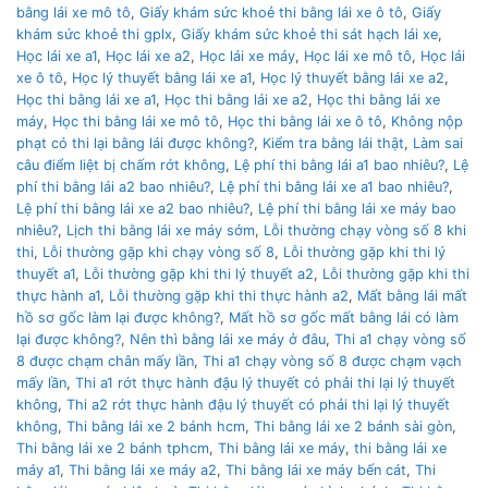
bằng lái xe mô tô
,
Giấy khám sức khoẻ thi bằng lái xe ô tô
,
Giấy
khám sức khoẻ thi gplx
,
Giấy khám sức khoẻ thi sát hạch lái xe
,
Học lái xe a1
,
Học lái xe a2
,
Học lái xe máy
,
Học lái xe mô tô
,
Học lái
xe ô tô
,
Học lý thuyết bằng lái xe a1
,
Học lý thuyết bằng lái xe a2
,
Học thi bằng lái xe a1
,
Học thi bằng lái xe a2
,
Học thi bằng lái xe
máy
,
Học thi bằng lái xe mô tô
,
Học thi bằng lái xe ô tô
,
Không nộp
phạt có thi lại bằng lái được không?
,
Kiểm tra bằng lái thật
,
Làm sai
câu điểm liệt bị chấm rớt không
,
Lệ phí thi bằng lái a1 bao nhiêu?
,
Lệ
phí thi bằng lái a2 bao nhiêu?
,
Lệ phí thi bằng lái xe a1 bao nhiêu?
,
Lệ phí thi bằng lái xe a2 bao nhiêu?
,
Lệ phí thi bằng lái xe máy bao
nhiêu?
,
Lịch thi bằng lái xe máy sớm
,
Lỗi thường chạy vòng số 8 khi
thi
,
Lỗi thường gặp khi chạy vòng số 8
,
Lỗi thường gặp khi thi lý
thuyết a1
,
Lỗi thường gặp khi thi lý thuyết a2
,
Lỗi thường gặp khi thi
thực hành a1
,
Lỗi thường gặp khi thi thực hành a2
,
Mất bằng lái mất
hồ sơ gốc làm lại được không?
,
Mất hồ sơ gốc mất bằng lái có làm
lại được không?
,
Nên thì bằng lái xe máy ở đâu
,
Thi a1 chạy vòng số
8 được chạm chân mấy lần
,
Thi a1 chạy vòng số 8 được chạm vạch
mấy lần
,
Thi a1 rớt thực hành đậu lý thuyết có phải thi lại lý thuyết
không
,
Thi a2 rớt thực hành đậu lý thuyết có phải thi lại lý thuyết
không
,
Thi bằng lái xe 2 bánh hcm
,
Thi bằng lái xe 2 bánh sài gòn
,
Thi bằng lái xe 2 bánh tphcm
,
Thi bằng lái xe máy
,
thi bằng lái xe
máy a1
,
Thi bằng lái xe máy a2
,
Thi bằng lái xe máy bến cát
,
Thi