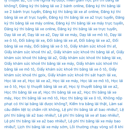
lý thuyết a2
,
Có thẻ nghĩa vụ được miễn giảm học phí thi bằng lái
không?
,
Đăng ký thi bằng lái xe 2 bánh online
,
Đăng ký thi bằng lái
xe 2 bánh trực tuyến
,
Đăng ký thi bằng lái xe a1 online
,
Đăng ký thi
bằng lái xe a1 trực tuyến
,
Đăng ký thi bằng lái xe a2 trực tuyến
,
Đăng
ký thi bằng lái xe máy online
,
Đăng ký thi bằng lái xe máy trực tuyến
,
Đăng ký thi bằng lái xe online
,
Đăng ký thi bằng lái xe trực tuyến
,
Dạy lái xe a1
,
Dạy lái xe a2
,
Dạy lái xe máy
,
Dạy lái xe mô tô
,
Dạy lái
xe ô tô
,
Đổi bằng lái xe
,
Đổi bằng lái xe a1
,
Đổi bằng lái xe a2
,
Đổi
bằng lái xe máy
,
Đổi bằng lái xe ô tô
,
Giấy khám sức khoẻ thi a1
,
Giấy khám sức khoẻ thi a2
,
Giấy khám sức khoẻ thi bằng lái a1
,
Giấy
khám sức khoẻ thi bằng lái a2
,
Giấy khám sức khoẻ thi bằng lái xe
,
Giấy khám sức khoẻ thi bằng lái xe máy
,
Giấy khám sức khoẻ thi
bằng lái xe mô tô
,
Giấy khám sức khoẻ thi bằng lái xe ô tô
,
Giấy
khám sức khoẻ thi gplx
,
Giấy khám sức khoẻ thi sát hạch lái xe
,
Học lái xe a1
,
Học lái xe a2
,
Học lái xe máy
,
Học lái xe mô tô
,
Học lái
xe ô tô
,
Học lý thuyết bằng lái xe a1
,
Học lý thuyết bằng lái xe a2
,
Học thi bằng lái xe a1
,
Học thi bằng lái xe a2
,
Học thi bằng lái xe
máy
,
Học thi bằng lái xe mô tô
,
Học thi bằng lái xe ô tô
,
Không nộp
phạt có thi lại bằng lái được không?
,
Kiểm tra bằng lái thật
,
Làm sai
câu điểm liệt bị chấm rớt không
,
Lệ phí thi bằng lái a1 bao nhiêu?
,
Lệ
phí thi bằng lái a2 bao nhiêu?
,
Lệ phí thi bằng lái xe a1 bao nhiêu?
,
Lệ phí thi bằng lái xe a2 bao nhiêu?
,
Lệ phí thi bằng lái xe máy bao
nhiêu?
,
Lịch thi bằng lái xe máy sớm
,
Lỗi thường chạy vòng số 8 khi