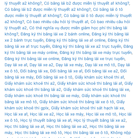
lý thuyết a2 không?
,
Có bằng lái b2 được miễn lý thuyết a1 không?
,
Có bằng lái b2 được miễn lý thuyết a2 không?
,
Có bằng lái ô tô
được miễn lý thuyết a1 không?
,
Có bằng lái ô tô được miễn lý thuyết
a2 không?
,
Có bao nhiêu câu hỏi lý thuyết a1
,
Có bao nhiêu câu hỏi
lý thuyết a2
,
Có thẻ nghĩa vụ được miễn giảm học phí thi bằng lái
không?
,
Đăng ký thi bằng lái xe 2 bánh online
,
Đăng ký thi bằng lái
xe 2 bánh trực tuyến
,
Đăng ký thi bằng lái xe a1 online
,
Đăng ký thi
bằng lái xe a1 trực tuyến
,
Đăng ký thi bằng lái xe a2 trực tuyến
,
Đăng
ký thi bằng lái xe máy online
,
Đăng ký thi bằng lái xe máy trực tuyến
,
Đăng ký thi bằng lái xe online
,
Đăng ký thi bằng lái xe trực tuyến
,
Dạy lái xe a1
,
Dạy lái xe a2
,
Dạy lái xe máy
,
Dạy lái xe mô tô
,
Dạy lái
xe ô tô
,
Đổi bằng lái xe
,
Đổi bằng lái xe a1
,
Đổi bằng lái xe a2
,
Đổi
bằng lái xe máy
,
Đổi bằng lái xe ô tô
,
Giấy khám sức khoẻ thi a1
,
Giấy khám sức khoẻ thi a2
,
Giấy khám sức khoẻ thi bằng lái a1
,
Giấy
khám sức khoẻ thi bằng lái a2
,
Giấy khám sức khoẻ thi bằng lái xe
,
Giấy khám sức khoẻ thi bằng lái xe máy
,
Giấy khám sức khoẻ thi
bằng lái xe mô tô
,
Giấy khám sức khoẻ thi bằng lái xe ô tô
,
Giấy
khám sức khoẻ thi gplx
,
Giấy khám sức khoẻ thi sát hạch lái xe
,
Học lái xe a1
,
Học lái xe a2
,
Học lái xe máy
,
Học lái xe mô tô
,
Học lái
xe ô tô
,
Học lý thuyết bằng lái xe a1
,
Học lý thuyết bằng lái xe a2
,
Học thi bằng lái xe a1
,
Học thi bằng lái xe a2
,
Học thi bằng lái xe
máy
,
Học thi bằng lái xe mô tô
,
Học thi bằng lái xe ô tô
,
Không nộp