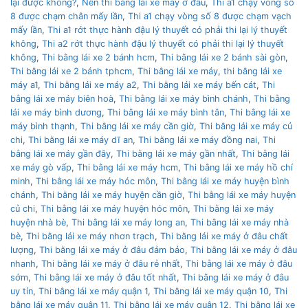
lại được không?
,
Nên thì bằng lái xe máy ở đâu
,
Thi a1 chạy vòng số
8 được chạm chân mấy lần
,
Thi a1 chạy vòng số 8 được chạm vạch
mấy lần
,
Thi a1 rớt thực hành đậu lý thuyết có phải thi lại lý thuyết
không
,
Thi a2 rớt thực hành đậu lý thuyết có phải thi lại lý thuyết
không
,
Thi bằng lái xe 2 bánh hcm
,
Thi bằng lái xe 2 bánh sài gòn
,
Thi bằng lái xe 2 bánh tphcm
,
Thi bằng lái xe máy
,
thi bằng lái xe
máy a1
,
Thi bằng lái xe máy a2
,
Thi bằng lái xe máy bến cát
,
Thi
bằng lái xe máy biên hoà
,
Thi bằng lái xe máy bình chánh
,
Thi bằng
lái xe máy bình dương
,
Thi bằng lái xe máy bình tân
,
Thi bằng lái xe
máy bình thạnh
,
Thi bằng lái xe máy cần giờ
,
Thi bằng lái xe máy củ
chi
,
Thi bằng lái xe máy dĩ an
,
Thi bằng lái xe máy đồng nai
,
Thi
bằng lái xe máy gần đây
,
Thi bằng lái xe máy gần nhất
,
Thi bằng lái
xe máy gò vấp
,
Thi bằng lái xe máy hcm
,
Thi bằng lái xe máy hồ chí
minh
,
Thi bằng lái xe máy hóc môn
,
Thi bằng lái xe máy huyện bình
chánh
,
Thi bằng lái xe máy huyện cần giờ
,
Thi bằng lái xe máy huyện
củ chi
,
Thi bằng lái xe máy huyện hóc môn
,
Thi bằng lái xe máy
huyện nhà bè
,
Thi bằng lái xe máy long an
,
Thi bằng lái xe máy nhà
bè
,
Thi bằng lái xe máy nhơn trạch
,
Thi bằng lái xe máy ở đâu chất
lượng
,
Thi bằng lái xe máy ở đâu đảm bảo
,
Thi bằng lái xe máy ở đâu
nhanh
,
Thi bằng lái xe máy ở đâu rẻ nhất
,
Thi bằng lái xe máy ở đâu
sớm
,
Thi bằng lái xe máy ở đâu tốt nhất
,
Thi bằng lái xe máy ở đâu
uy tín
,
Thi bằng lái xe máy quận 1
,
Thi bằng lái xe máy quận 10
,
Thi
bằng lái xe máy quận 11
,
Thi bằng lái xe máy quận 12
,
Thi bằng lái xe