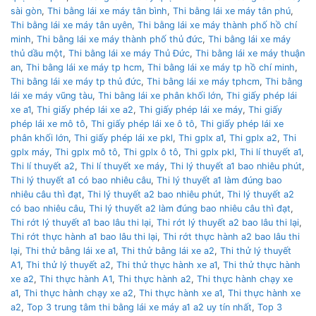
sài gòn
,
Thi bằng lái xe máy tân bình
,
Thi bằng lái xe máy tân phú
,
Thi bằng lái xe máy tân uyên
,
Thi bằng lái xe máy thành phố hồ chí
minh
,
Thi bằng lái xe máy thành phố thủ đức
,
Thi bằng lái xe máy
thủ dầu một
,
Thi bằng lái xe máy Thủ Đức
,
Thi bằng lái xe máy thuận
an
,
Thi bằng lái xe máy tp hcm
,
Thi bằng lái xe máy tp hồ chí minh
,
Thi bằng lái xe máy tp thủ đức
,
Thi bằng lái xe máy tphcm
,
Thi bằng
lái xe máy vũng tàu
,
Thi bằng lái xe phân khối lớn
,
Thi giấy phép lái
xe a1
,
Thi giấy phép lái xe a2
,
Thi giấy phép lái xe máy
,
Thi giấy
phép lái xe mô tô
,
Thi giấy phép lái xe ô tô
,
Thi giấy phép lái xe
phân khối lớn
,
Thi giấy phép lái xe pkl
,
Thi gplx a1
,
Thi gplx a2
,
Thi
gplx máy
,
Thi gplx mô tô
,
Thi gplx ô tô
,
Thi gplx pkl
,
Thi lí thuyết a1
,
Thi lí thuyết a2
,
Thi lí thuyết xe máy
,
Thi lý thuyết a1 bao nhiêu phút
,
Thi lý thuyết a1 có bao nhiêu câu
,
Thi lý thuyết a1 làm đúng bao
nhiêu câu thì đạt
,
Thi lý thuyết a2 bao nhiêu phút
,
Thi lý thuyết a2
có bao nhiêu câu
,
Thi lý thuyết a2 làm đúng bao nhiêu câu thì đạt
,
Thi rớt lý thuyết a1 bao lâu thi lại
,
Thi rớt lý thuyết a2 bao lâu thi lại
,
Thi rớt thực hành a1 bao lâu thi lại
,
Thi rớt thực hành a2 bao lâu thi
lại
,
Thi thử bằng lái xe a1
,
Thi thử bằng lái xe a2
,
Thi thử lý thuyết
A1
,
Thi thử lý thuyết a2
,
Thi thử thực hành xe a1
,
Thi thử thực hành
xe a2
,
Thi thực hành A1
,
Thi thực hành a2
,
Thi thực hành chạy xe
a1
,
Thi thực hành chạy xe a2
,
Thi thực hành xe a1
,
Thi thực hành xe
a2
,
Top 3 trung tâm thi bằng lái xe máy a1 a2 uy tín nhất
,
Top 3