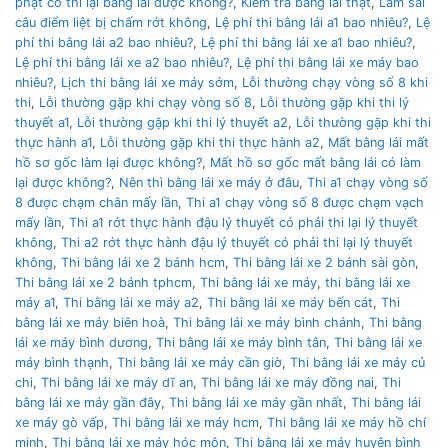
phạt có thi lại bằng lái được không?
,
Kiểm tra bằng lái thật
,
Làm sai
câu điểm liệt bị chấm rớt không
,
Lệ phí thi bằng lái a1 bao nhiêu?
,
Lệ
phí thi bằng lái a2 bao nhiêu?
,
Lệ phí thi bằng lái xe a1 bao nhiêu?
,
Lệ phí thi bằng lái xe a2 bao nhiêu?
,
Lệ phí thi bằng lái xe máy bao
nhiêu?
,
Lịch thi bằng lái xe máy sớm
,
Lỗi thường chạy vòng số 8 khi
thi
,
Lỗi thường gặp khi chạy vòng số 8
,
Lỗi thường gặp khi thi lý
thuyết a1
,
Lỗi thường gặp khi thi lý thuyết a2
,
Lỗi thường gặp khi thi
thực hành a1
,
Lỗi thường gặp khi thi thực hành a2
,
Mất bằng lái mất
hồ sơ gốc làm lại được không?
,
Mất hồ sơ gốc mất bằng lái có làm
lại được không?
,
Nên thì bằng lái xe máy ở đâu
,
Thi a1 chạy vòng số
8 được chạm chân mấy lần
,
Thi a1 chạy vòng số 8 được chạm vạch
mấy lần
,
Thi a1 rớt thực hành đậu lý thuyết có phải thi lại lý thuyết
không
,
Thi a2 rớt thực hành đậu lý thuyết có phải thi lại lý thuyết
không
,
Thi bằng lái xe 2 bánh hcm
,
Thi bằng lái xe 2 bánh sài gòn
,
Thi bằng lái xe 2 bánh tphcm
,
Thi bằng lái xe máy
,
thi bằng lái xe
máy a1
,
Thi bằng lái xe máy a2
,
Thi bằng lái xe máy bến cát
,
Thi
bằng lái xe máy biên hoà
,
Thi bằng lái xe máy bình chánh
,
Thi bằng
lái xe máy bình dương
,
Thi bằng lái xe máy bình tân
,
Thi bằng lái xe
máy bình thạnh
,
Thi bằng lái xe máy cần giờ
,
Thi bằng lái xe máy củ
chi
,
Thi bằng lái xe máy dĩ an
,
Thi bằng lái xe máy đồng nai
,
Thi
bằng lái xe máy gần đây
,
Thi bằng lái xe máy gần nhất
,
Thi bằng lái
xe máy gò vấp
,
Thi bằng lái xe máy hcm
,
Thi bằng lái xe máy hồ chí
minh
,
Thi bằng lái xe máy hóc môn
,
Thi bằng lái xe máy huyện bình