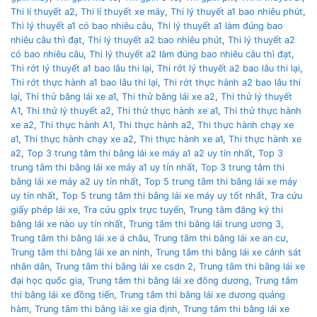
Thi lí thuyết a2
,
Thi lí thuyết xe máy
,
Thi lý thuyết a1 bao nhiêu phút
,
Thi lý thuyết a1 có bao nhiêu câu
,
Thi lý thuyết a1 làm đúng bao
nhiêu câu thì đạt
,
Thi lý thuyết a2 bao nhiêu phút
,
Thi lý thuyết a2
có bao nhiêu câu
,
Thi lý thuyết a2 làm đúng bao nhiêu câu thì đạt
,
Thi rớt lý thuyết a1 bao lâu thi lại
,
Thi rớt lý thuyết a2 bao lâu thi lại
,
Thi rớt thực hành a1 bao lâu thi lại
,
Thi rớt thực hành a2 bao lâu thi
lại
,
Thi thử bằng lái xe a1
,
Thi thử bằng lái xe a2
,
Thi thử lý thuyết
A1
,
Thi thử lý thuyết a2
,
Thi thử thực hành xe a1
,
Thi thử thực hành
xe a2
,
Thi thực hành A1
,
Thi thực hành a2
,
Thi thực hành chạy xe
a1
,
Thi thực hành chạy xe a2
,
Thi thực hành xe a1
,
Thi thực hành xe
a2
,
Top 3 trung tâm thi bằng lái xe máy a1 a2 uy tín nhất
,
Top 3
trung tâm thi bằng lái xe máy a1 uy tín nhất
,
Top 3 trung tâm thi
bằng lái xe máy a2 uy tín nhất
,
Top 5 trung tâm thi bằng lái xe máy
uy tín nhất
,
Top 5 trung tâm thi bằng lái xe máy uy tốt nhất
,
Tra cứu
giấy phép lái xe
,
Tra cứu gplx trực tuyến
,
Trung tâm đăng ký thi
bằng lái xe nào uy tín nhất
,
Trung tâm thi bằng lái trung ương 3
,
Trung tâm thi bằng lái xe á châu
,
Trung tâm thi bằng lái xe an cư
,
Trung tâm thi bằng lái xe an ninh
,
Trung tâm thi bằng lái xe cảnh sát
nhân dân
,
Trung tâm thi bằng lái xe csdn 2
,
Trung tâm thi bằng lái xe
đại học quốc gia
,
Trung tâm thi bằng lái xe đông dương
,
Trung tâm
thi bằng lái xe đồng tiến
,
Trung tâm thi bằng lái xe dương quảng
hàm
,
Trung tâm thi bằng lái xe gia định
,
Trung tâm thi bằng lái xe