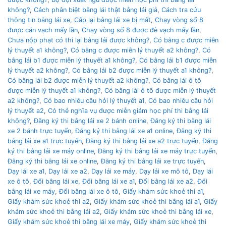
không?
,
Cách phân biệt bằng lái thật bằng lái giả
,
Cách tra cứu
thông tin bằng lái xe
,
Cấp lại bằng lái xe bị mất
,
Chạy vòng số 8
được cán vạch mấy lần
,
Chạy vòng số 8 được đè vạch mấy lần
,
Chưa nộp phạt có thi lại bằng lái được không?
,
Có bằng c được miễn
lý thuyết a1 không?
,
Có bằng c được miễn lý thuyết a2 không?
,
Có
bằng lái b1 được miễn lý thuyết a1 không?
,
Có bằng lái b1 được miễn
lý thuyết a2 không?
,
Có bằng lái b2 được miễn lý thuyết a1 không?
,
Có bằng lái b2 được miễn lý thuyết a2 không?
,
Có bằng lái ô tô
được miễn lý thuyết a1 không?
,
Có bằng lái ô tô được miễn lý thuyết
a2 không?
,
Có bao nhiêu câu hỏi lý thuyết a1
,
Có bao nhiêu câu hỏi
lý thuyết a2
,
Có thẻ nghĩa vụ được miễn giảm học phí thi bằng lái
không?
,
Đăng ký thi bằng lái xe 2 bánh online
,
Đăng ký thi bằng lái
xe 2 bánh trực tuyến
,
Đăng ký thi bằng lái xe a1 online
,
Đăng ký thi
bằng lái xe a1 trực tuyến
,
Đăng ký thi bằng lái xe a2 trực tuyến
,
Đăng
ký thi bằng lái xe máy online
,
Đăng ký thi bằng lái xe máy trực tuyến
,
Đăng ký thi bằng lái xe online
,
Đăng ký thi bằng lái xe trực tuyến
,
Dạy lái xe a1
,
Dạy lái xe a2
,
Dạy lái xe máy
,
Dạy lái xe mô tô
,
Dạy lái
xe ô tô
,
Đổi bằng lái xe
,
Đổi bằng lái xe a1
,
Đổi bằng lái xe a2
,
Đổi
bằng lái xe máy
,
Đổi bằng lái xe ô tô
,
Giấy khám sức khoẻ thi a1
,
Giấy khám sức khoẻ thi a2
,
Giấy khám sức khoẻ thi bằng lái a1
,
Giấy
khám sức khoẻ thi bằng lái a2
,
Giấy khám sức khoẻ thi bằng lái xe
,
Giấy khám sức khoẻ thi bằng lái xe máy
,
Giấy khám sức khoẻ thi