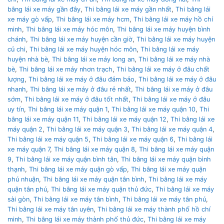
bằng lái xe máy gần đây
,
Thi bằng lái xe máy gần nhất
,
Thi bằng lái
xe máy gò vấp
,
Thi bằng lái xe máy hcm
,
Thi bằng lái xe máy hồ chí
minh
,
Thi bằng lái xe máy hóc môn
,
Thi bằng lái xe máy huyện bình
chánh
,
Thi bằng lái xe máy huyện cần giờ
,
Thi bằng lái xe máy huyện
củ chi
,
Thi bằng lái xe máy huyện hóc môn
,
Thi bằng lái xe máy
huyện nhà bè
,
Thi bằng lái xe máy long an
,
Thi bằng lái xe máy nhà
bè
,
Thi bằng lái xe máy nhơn trạch
,
Thi bằng lái xe máy ở đâu chất
lượng
,
Thi bằng lái xe máy ở đâu đảm bảo
,
Thi bằng lái xe máy ở đâu
nhanh
,
Thi bằng lái xe máy ở đâu rẻ nhất
,
Thi bằng lái xe máy ở đâu
sớm
,
Thi bằng lái xe máy ở đâu tốt nhất
,
Thi bằng lái xe máy ở đâu
uy tín
,
Thi bằng lái xe máy quận 1
,
Thi bằng lái xe máy quận 10
,
Thi
bằng lái xe máy quận 11
,
Thi bằng lái xe máy quận 12
,
Thi bằng lái xe
máy quận 2
,
Thi bằng lái xe máy quận 3
,
Thi bằng lái xe máy quận 4
,
Thi bằng lái xe máy quận 5
,
Thi bằng lái xe máy quận 6
,
Thi bằng lái
xe máy quận 7
,
Thi bằng lái xe máy quận 8
,
Thi bằng lái xe máy quận
9
,
Thi bằng lái xe máy quận bình tân
,
Thi bằng lái xe máy quận bình
thạnh
,
Thi bằng lái xe máy quận gò vấp
,
Thi bằng lái xe máy quận
phú nhuận
,
Thi bằng lái xe máy quận tân bình
,
Thi bằng lái xe máy
quận tân phú
,
Thi bằng lái xe máy quận thủ đức
,
Thi bằng lái xe máy
sài gòn
,
Thi bằng lái xe máy tân bình
,
Thi bằng lái xe máy tân phú
,
Thi bằng lái xe máy tân uyên
,
Thi bằng lái xe máy thành phố hồ chí
minh
,
Thi bằng lái xe máy thành phố thủ đức
,
Thi bằng lái xe máy