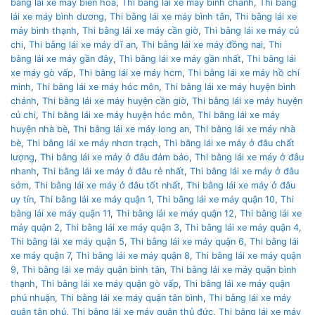
bằng lái xe máy biên hoà
,
Thi bằng lái xe máy bình chánh
,
Thi bằng
lái xe máy bình dương
,
Thi bằng lái xe máy bình tân
,
Thi bằng lái xe
máy bình thạnh
,
Thi bằng lái xe máy cần giờ
,
Thi bằng lái xe máy củ
chi
,
Thi bằng lái xe máy dĩ an
,
Thi bằng lái xe máy đồng nai
,
Thi
bằng lái xe máy gần đây
,
Thi bằng lái xe máy gần nhất
,
Thi bằng lái
xe máy gò vấp
,
Thi bằng lái xe máy hcm
,
Thi bằng lái xe máy hồ chí
minh
,
Thi bằng lái xe máy hóc môn
,
Thi bằng lái xe máy huyện bình
chánh
,
Thi bằng lái xe máy huyện cần giờ
,
Thi bằng lái xe máy huyện
củ chi
,
Thi bằng lái xe máy huyện hóc môn
,
Thi bằng lái xe máy
huyện nhà bè
,
Thi bằng lái xe máy long an
,
Thi bằng lái xe máy nhà
bè
,
Thi bằng lái xe máy nhơn trạch
,
Thi bằng lái xe máy ở đâu chất
lượng
,
Thi bằng lái xe máy ở đâu đảm bảo
,
Thi bằng lái xe máy ở đâu
nhanh
,
Thi bằng lái xe máy ở đâu rẻ nhất
,
Thi bằng lái xe máy ở đâu
sớm
,
Thi bằng lái xe máy ở đâu tốt nhất
,
Thi bằng lái xe máy ở đâu
uy tín
,
Thi bằng lái xe máy quận 1
,
Thi bằng lái xe máy quận 10
,
Thi
bằng lái xe máy quận 11
,
Thi bằng lái xe máy quận 12
,
Thi bằng lái xe
máy quận 2
,
Thi bằng lái xe máy quận 3
,
Thi bằng lái xe máy quận 4
,
Thi bằng lái xe máy quận 5
,
Thi bằng lái xe máy quận 6
,
Thi bằng lái
xe máy quận 7
,
Thi bằng lái xe máy quận 8
,
Thi bằng lái xe máy quận
9
,
Thi bằng lái xe máy quận bình tân
,
Thi bằng lái xe máy quận bình
thạnh
,
Thi bằng lái xe máy quận gò vấp
,
Thi bằng lái xe máy quận
phú nhuận
,
Thi bằng lái xe máy quận tân bình
,
Thi bằng lái xe máy
quận tân phú
,
Thi bằng lái xe máy quận thủ đức
,
Thi bằng lái xe máy