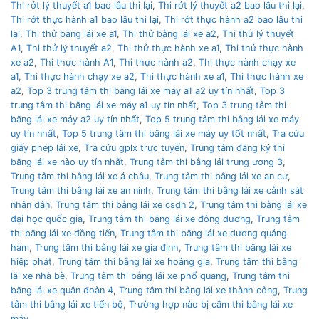
Thi rớt lý thuyết a1 bao lâu thi lại
,
Thi rớt lý thuyết a2 bao lâu thi lại
,
Thi rớt thực hành a1 bao lâu thi lại
,
Thi rớt thực hành a2 bao lâu thi
lại
,
Thi thử bằng lái xe a1
,
Thi thử bằng lái xe a2
,
Thi thử lý thuyết
A1
,
Thi thử lý thuyết a2
,
Thi thử thực hành xe a1
,
Thi thử thực hành
xe a2
,
Thi thực hành A1
,
Thi thực hành a2
,
Thi thực hành chạy xe
a1
,
Thi thực hành chạy xe a2
,
Thi thực hành xe a1
,
Thi thực hành xe
a2
,
Top 3 trung tâm thi bằng lái xe máy a1 a2 uy tín nhất
,
Top 3
trung tâm thi bằng lái xe máy a1 uy tín nhất
,
Top 3 trung tâm thi
bằng lái xe máy a2 uy tín nhất
,
Top 5 trung tâm thi bằng lái xe máy
uy tín nhất
,
Top 5 trung tâm thi bằng lái xe máy uy tốt nhất
,
Tra cứu
giấy phép lái xe
,
Tra cứu gplx trực tuyến
,
Trung tâm đăng ký thi
bằng lái xe nào uy tín nhất
,
Trung tâm thi bằng lái trung ương 3
,
Trung tâm thi bằng lái xe á châu
,
Trung tâm thi bằng lái xe an cư
,
Trung tâm thi bằng lái xe an ninh
,
Trung tâm thi bằng lái xe cảnh sát
nhân dân
,
Trung tâm thi bằng lái xe csdn 2
,
Trung tâm thi bằng lái xe
đại học quốc gia
,
Trung tâm thi bằng lái xe đông dương
,
Trung tâm
thi bằng lái xe đồng tiến
,
Trung tâm thi bằng lái xe dương quảng
hàm
,
Trung tâm thi bằng lái xe gia định
,
Trung tâm thi bằng lái xe
hiệp phát
,
Trung tâm thi bằng lái xe hoàng gia
,
Trung tâm thi bằng
lái xe nhà bè
,
Trung tâm thi bằng lái xe phổ quang
,
Trung tâm thi
bằng lái xe quân đoàn 4
,
Trung tâm thi bằng lái xe thành công
,
Trung
tâm thi bằng lái xe tiến bộ
,
Trường hợp nào bị cấm thi bằng lái xe
máy