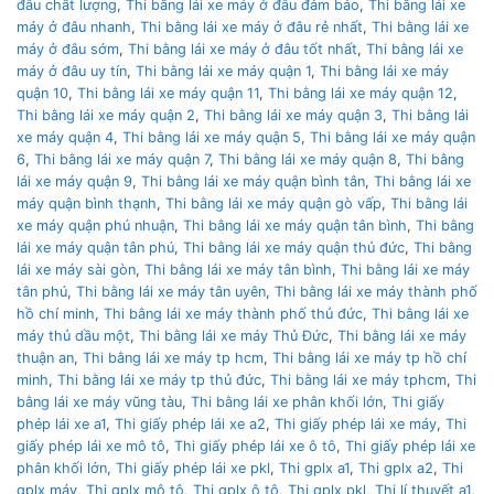
đâu chất lượng
,
Thi bằng lái xe máy ở đâu đảm bảo
,
Thi bằng lái xe
máy ở đâu nhanh
,
Thi bằng lái xe máy ở đâu rẻ nhất
,
Thi bằng lái xe
máy ở đâu sớm
,
Thi bằng lái xe máy ở đâu tốt nhất
,
Thi bằng lái xe
máy ở đâu uy tín
,
Thi bằng lái xe máy quận 1
,
Thi bằng lái xe máy
quận 10
,
Thi bằng lái xe máy quận 11
,
Thi bằng lái xe máy quận 12
,
Thi bằng lái xe máy quận 2
,
Thi bằng lái xe máy quận 3
,
Thi bằng lái
xe máy quận 4
,
Thi bằng lái xe máy quận 5
,
Thi bằng lái xe máy quận
6
,
Thi bằng lái xe máy quận 7
,
Thi bằng lái xe máy quận 8
,
Thi bằng
lái xe máy quận 9
,
Thi bằng lái xe máy quận bình tân
,
Thi bằng lái xe
máy quận bình thạnh
,
Thi bằng lái xe máy quận gò vấp
,
Thi bằng lái
xe máy quận phú nhuận
,
Thi bằng lái xe máy quận tân bình
,
Thi bằng
lái xe máy quận tân phú
,
Thi bằng lái xe máy quận thủ đức
,
Thi bằng
lái xe máy sài gòn
,
Thi bằng lái xe máy tân bình
,
Thi bằng lái xe máy
tân phú
,
Thi bằng lái xe máy tân uyên
,
Thi bằng lái xe máy thành phố
hồ chí minh
,
Thi bằng lái xe máy thành phố thủ đức
,
Thi bằng lái xe
máy thủ dầu một
,
Thi bằng lái xe máy Thủ Đức
,
Thi bằng lái xe máy
thuận an
,
Thi bằng lái xe máy tp hcm
,
Thi bằng lái xe máy tp hồ chí
minh
,
Thi bằng lái xe máy tp thủ đức
,
Thi bằng lái xe máy tphcm
,
Thi
bằng lái xe máy vũng tàu
,
Thi bằng lái xe phân khối lớn
,
Thi giấy
phép lái xe a1
,
Thi giấy phép lái xe a2
,
Thi giấy phép lái xe máy
,
Thi
giấy phép lái xe mô tô
,
Thi giấy phép lái xe ô tô
,
Thi giấy phép lái xe
phân khối lớn
,
Thi giấy phép lái xe pkl
,
Thi gplx a1
,
Thi gplx a2
,
Thi
gplx máy
,
Thi gplx mô tô
,
Thi gplx ô tô
,
Thi gplx pkl
,
Thi lí thuyết a1
,