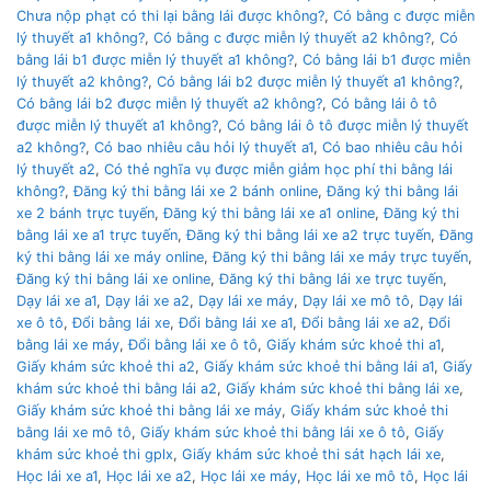
Chưa nộp phạt có thi lại bằng lái được không?
,
Có bằng c được miễn
lý thuyết a1 không?
,
Có bằng c được miễn lý thuyết a2 không?
,
Có
bằng lái b1 được miễn lý thuyết a1 không?
,
Có bằng lái b1 được miễn
lý thuyết a2 không?
,
Có bằng lái b2 được miễn lý thuyết a1 không?
,
Có bằng lái b2 được miễn lý thuyết a2 không?
,
Có bằng lái ô tô
được miễn lý thuyết a1 không?
,
Có bằng lái ô tô được miễn lý thuyết
a2 không?
,
Có bao nhiêu câu hỏi lý thuyết a1
,
Có bao nhiêu câu hỏi
lý thuyết a2
,
Có thẻ nghĩa vụ được miễn giảm học phí thi bằng lái
không?
,
Đăng ký thi bằng lái xe 2 bánh online
,
Đăng ký thi bằng lái
xe 2 bánh trực tuyến
,
Đăng ký thi bằng lái xe a1 online
,
Đăng ký thi
bằng lái xe a1 trực tuyến
,
Đăng ký thi bằng lái xe a2 trực tuyến
,
Đăng
ký thi bằng lái xe máy online
,
Đăng ký thi bằng lái xe máy trực tuyến
,
Đăng ký thi bằng lái xe online
,
Đăng ký thi bằng lái xe trực tuyến
,
Dạy lái xe a1
,
Dạy lái xe a2
,
Dạy lái xe máy
,
Dạy lái xe mô tô
,
Dạy lái
xe ô tô
,
Đổi bằng lái xe
,
Đổi bằng lái xe a1
,
Đổi bằng lái xe a2
,
Đổi
bằng lái xe máy
,
Đổi bằng lái xe ô tô
,
Giấy khám sức khoẻ thi a1
,
Giấy khám sức khoẻ thi a2
,
Giấy khám sức khoẻ thi bằng lái a1
,
Giấy
khám sức khoẻ thi bằng lái a2
,
Giấy khám sức khoẻ thi bằng lái xe
,
Giấy khám sức khoẻ thi bằng lái xe máy
,
Giấy khám sức khoẻ thi
bằng lái xe mô tô
,
Giấy khám sức khoẻ thi bằng lái xe ô tô
,
Giấy
khám sức khoẻ thi gplx
,
Giấy khám sức khoẻ thi sát hạch lái xe
,
Học lái xe a1
,
Học lái xe a2
,
Học lái xe máy
,
Học lái xe mô tô
,
Học lái