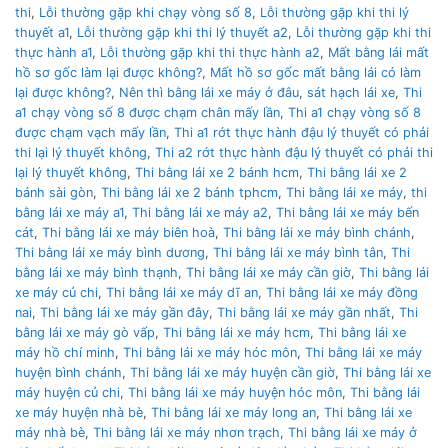
thi
,
Lỗi thường gặp khi chạy vòng số 8
,
Lỗi thường gặp khi thi lý
thuyết a1
,
Lỗi thường gặp khi thi lý thuyết a2
,
Lỗi thường gặp khi thi
thực hành a1
,
Lỗi thường gặp khi thi thực hành a2
,
Mất bằng lái mất
hồ sơ gốc làm lại được không?
,
Mất hồ sơ gốc mất bằng lái có làm
lại được không?
,
Nên thì bằng lái xe máy ở đâu
,
sát hạch lái xe
,
Thi
a1 chạy vòng số 8 được chạm chân mấy lần
,
Thi a1 chạy vòng số 8
được chạm vạch mấy lần
,
Thi a1 rớt thực hành đậu lý thuyết có phải
thi lại lý thuyết không
,
Thi a2 rớt thực hành đậu lý thuyết có phải thi
lại lý thuyết không
,
Thi bằng lái xe 2 bánh hcm
,
Thi bằng lái xe 2
bánh sài gòn
,
Thi bằng lái xe 2 bánh tphcm
,
Thi bằng lái xe máy
,
thi
bằng lái xe máy a1
,
Thi bằng lái xe máy a2
,
Thi bằng lái xe máy bến
cát
,
Thi bằng lái xe máy biên hoà
,
Thi bằng lái xe máy bình chánh
,
Thi bằng lái xe máy bình dương
,
Thi bằng lái xe máy bình tân
,
Thi
bằng lái xe máy bình thạnh
,
Thi bằng lái xe máy cần giờ
,
Thi bằng lái
xe máy củ chi
,
Thi bằng lái xe máy dĩ an
,
Thi bằng lái xe máy đồng
nai
,
Thi bằng lái xe máy gần đây
,
Thi bằng lái xe máy gần nhất
,
Thi
bằng lái xe máy gò vấp
,
Thi bằng lái xe máy hcm
,
Thi bằng lái xe
máy hồ chí minh
,
Thi bằng lái xe máy hóc môn
,
Thi bằng lái xe máy
huyện bình chánh
,
Thi bằng lái xe máy huyện cần giờ
,
Thi bằng lái xe
máy huyện củ chi
,
Thi bằng lái xe máy huyện hóc môn
,
Thi bằng lái
xe máy huyện nhà bè
,
Thi bằng lái xe máy long an
,
Thi bằng lái xe
máy nhà bè
,
Thi bằng lái xe máy nhơn trạch
,
Thi bằng lái xe máy ở