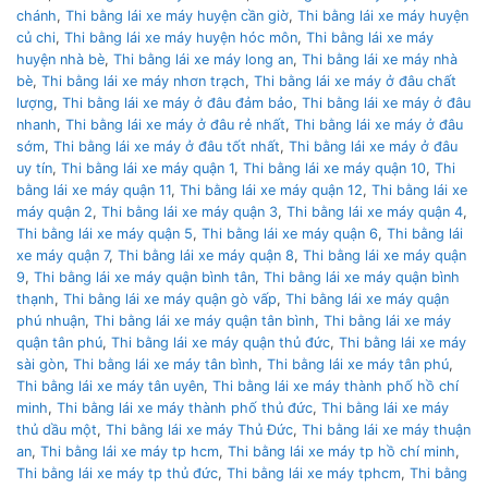
chánh
,
Thi bằng lái xe máy huyện cần giờ
,
Thi bằng lái xe máy huyện
củ chi
,
Thi bằng lái xe máy huyện hóc môn
,
Thi bằng lái xe máy
huyện nhà bè
,
Thi bằng lái xe máy long an
,
Thi bằng lái xe máy nhà
bè
,
Thi bằng lái xe máy nhơn trạch
,
Thi bằng lái xe máy ở đâu chất
lượng
,
Thi bằng lái xe máy ở đâu đảm bảo
,
Thi bằng lái xe máy ở đâu
nhanh
,
Thi bằng lái xe máy ở đâu rẻ nhất
,
Thi bằng lái xe máy ở đâu
sớm
,
Thi bằng lái xe máy ở đâu tốt nhất
,
Thi bằng lái xe máy ở đâu
uy tín
,
Thi bằng lái xe máy quận 1
,
Thi bằng lái xe máy quận 10
,
Thi
bằng lái xe máy quận 11
,
Thi bằng lái xe máy quận 12
,
Thi bằng lái xe
máy quận 2
,
Thi bằng lái xe máy quận 3
,
Thi bằng lái xe máy quận 4
,
Thi bằng lái xe máy quận 5
,
Thi bằng lái xe máy quận 6
,
Thi bằng lái
xe máy quận 7
,
Thi bằng lái xe máy quận 8
,
Thi bằng lái xe máy quận
9
,
Thi bằng lái xe máy quận bình tân
,
Thi bằng lái xe máy quận bình
thạnh
,
Thi bằng lái xe máy quận gò vấp
,
Thi bằng lái xe máy quận
phú nhuận
,
Thi bằng lái xe máy quận tân bình
,
Thi bằng lái xe máy
quận tân phú
,
Thi bằng lái xe máy quận thủ đức
,
Thi bằng lái xe máy
sài gòn
,
Thi bằng lái xe máy tân bình
,
Thi bằng lái xe máy tân phú
,
Thi bằng lái xe máy tân uyên
,
Thi bằng lái xe máy thành phố hồ chí
minh
,
Thi bằng lái xe máy thành phố thủ đức
,
Thi bằng lái xe máy
thủ dầu một
,
Thi bằng lái xe máy Thủ Đức
,
Thi bằng lái xe máy thuận
an
,
Thi bằng lái xe máy tp hcm
,
Thi bằng lái xe máy tp hồ chí minh
,
Thi bằng lái xe máy tp thủ đức
,
Thi bằng lái xe máy tphcm
,
Thi bằng