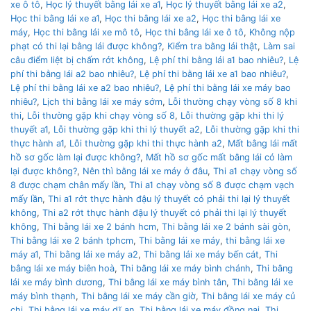
xe ô tô
,
Học lý thuyết bằng lái xe a1
,
Học lý thuyết bằng lái xe a2
,
Học thi bằng lái xe a1
,
Học thi bằng lái xe a2
,
Học thi bằng lái xe
máy
,
Học thi bằng lái xe mô tô
,
Học thi bằng lái xe ô tô
,
Không nộp
phạt có thi lại bằng lái được không?
,
Kiểm tra bằng lái thật
,
Làm sai
câu điểm liệt bị chấm rớt không
,
Lệ phí thi bằng lái a1 bao nhiêu?
,
Lệ
phí thi bằng lái a2 bao nhiêu?
,
Lệ phí thi bằng lái xe a1 bao nhiêu?
,
Lệ phí thi bằng lái xe a2 bao nhiêu?
,
Lệ phí thi bằng lái xe máy bao
nhiêu?
,
Lịch thi bằng lái xe máy sớm
,
Lỗi thường chạy vòng số 8 khi
thi
,
Lỗi thường gặp khi chạy vòng số 8
,
Lỗi thường gặp khi thi lý
thuyết a1
,
Lỗi thường gặp khi thi lý thuyết a2
,
Lỗi thường gặp khi thi
thực hành a1
,
Lỗi thường gặp khi thi thực hành a2
,
Mất bằng lái mất
hồ sơ gốc làm lại được không?
,
Mất hồ sơ gốc mất bằng lái có làm
lại được không?
,
Nên thì bằng lái xe máy ở đâu
,
Thi a1 chạy vòng số
8 được chạm chân mấy lần
,
Thi a1 chạy vòng số 8 được chạm vạch
mấy lần
,
Thi a1 rớt thực hành đậu lý thuyết có phải thi lại lý thuyết
không
,
Thi a2 rớt thực hành đậu lý thuyết có phải thi lại lý thuyết
không
,
Thi bằng lái xe 2 bánh hcm
,
Thi bằng lái xe 2 bánh sài gòn
,
Thi bằng lái xe 2 bánh tphcm
,
Thi bằng lái xe máy
,
thi bằng lái xe
máy a1
,
Thi bằng lái xe máy a2
,
Thi bằng lái xe máy bến cát
,
Thi
bằng lái xe máy biên hoà
,
Thi bằng lái xe máy bình chánh
,
Thi bằng
lái xe máy bình dương
,
Thi bằng lái xe máy bình tân
,
Thi bằng lái xe
máy bình thạnh
,
Thi bằng lái xe máy cần giờ
,
Thi bằng lái xe máy củ
chi
,
Thi bằng lái xe máy dĩ an
,
Thi bằng lái xe máy đồng nai
,
Thi