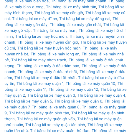
bằng lái xe máy biên hoà
,
Thi bằng lái xe máy bình chánh
,
Thi bằng
lái xe máy bình dương
,
Thi bằng lái xe máy bình tân
,
Thi bằng lái xe
máy bình thạnh
,
Thi bằng lái xe máy cần giờ
,
Thi bằng lái xe máy củ
chi
,
Thi bằng lái xe máy dĩ an
,
Thi bằng lái xe máy đồng nai
,
Thi
bằng lái xe máy gần đây
,
Thi bằng lái xe máy gần nhất
,
Thi bằng lái
xe máy gò vấp
,
Thi bằng lái xe máy hcm
,
Thi bằng lái xe máy hồ chí
minh
,
Thi bằng lái xe máy hóc môn
,
Thi bằng lái xe máy huyện bình
chánh
,
Thi bằng lái xe máy huyện cần giờ
,
Thi bằng lái xe máy huyện
củ chi
,
Thi bằng lái xe máy huyện hóc môn
,
Thi bằng lái xe máy
huyện nhà bè
,
Thi bằng lái xe máy long an
,
Thi bằng lái xe máy nhà
bè
,
Thi bằng lái xe máy nhơn trạch
,
Thi bằng lái xe máy ở đâu chất
lượng
,
Thi bằng lái xe máy ở đâu đảm bảo
,
Thi bằng lái xe máy ở đâu
nhanh
,
Thi bằng lái xe máy ở đâu rẻ nhất
,
Thi bằng lái xe máy ở đâu
sớm
,
Thi bằng lái xe máy ở đâu tốt nhất
,
Thi bằng lái xe máy ở đâu
uy tín
,
Thi bằng lái xe máy quận 1
,
Thi bằng lái xe máy quận 10
,
Thi
bằng lái xe máy quận 11
,
Thi bằng lái xe máy quận 12
,
Thi bằng lái xe
máy quận 2
,
Thi bằng lái xe máy quận 3
,
Thi bằng lái xe máy quận 4
,
Thi bằng lái xe máy quận 5
,
Thi bằng lái xe máy quận 6
,
Thi bằng lái
xe máy quận 7
,
Thi bằng lái xe máy quận 8
,
Thi bằng lái xe máy quận
9
,
Thi bằng lái xe máy quận bình tân
,
Thi bằng lái xe máy quận bình
thạnh
,
Thi bằng lái xe máy quận gò vấp
,
Thi bằng lái xe máy quận
phú nhuận
,
Thi bằng lái xe máy quận tân bình
,
Thi bằng lái xe máy
quận tân phú
,
Thi bằng lái xe máy quận thủ đức
,
Thi bằng lái xe máy