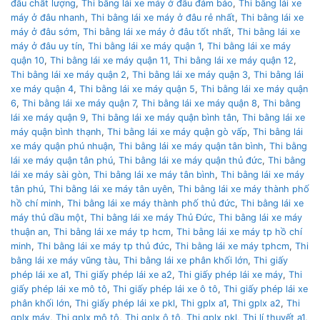
đâu chất lượng
,
Thi bằng lái xe máy ở đâu đảm bảo
,
Thi bằng lái xe
máy ở đâu nhanh
,
Thi bằng lái xe máy ở đâu rẻ nhất
,
Thi bằng lái xe
máy ở đâu sớm
,
Thi bằng lái xe máy ở đâu tốt nhất
,
Thi bằng lái xe
máy ở đâu uy tín
,
Thi bằng lái xe máy quận 1
,
Thi bằng lái xe máy
quận 10
,
Thi bằng lái xe máy quận 11
,
Thi bằng lái xe máy quận 12
,
Thi bằng lái xe máy quận 2
,
Thi bằng lái xe máy quận 3
,
Thi bằng lái
xe máy quận 4
,
Thi bằng lái xe máy quận 5
,
Thi bằng lái xe máy quận
6
,
Thi bằng lái xe máy quận 7
,
Thi bằng lái xe máy quận 8
,
Thi bằng
lái xe máy quận 9
,
Thi bằng lái xe máy quận bình tân
,
Thi bằng lái xe
máy quận bình thạnh
,
Thi bằng lái xe máy quận gò vấp
,
Thi bằng lái
xe máy quận phú nhuận
,
Thi bằng lái xe máy quận tân bình
,
Thi bằng
lái xe máy quận tân phú
,
Thi bằng lái xe máy quận thủ đức
,
Thi bằng
lái xe máy sài gòn
,
Thi bằng lái xe máy tân bình
,
Thi bằng lái xe máy
tân phú
,
Thi bằng lái xe máy tân uyên
,
Thi bằng lái xe máy thành phố
hồ chí minh
,
Thi bằng lái xe máy thành phố thủ đức
,
Thi bằng lái xe
máy thủ dầu một
,
Thi bằng lái xe máy Thủ Đức
,
Thi bằng lái xe máy
thuận an
,
Thi bằng lái xe máy tp hcm
,
Thi bằng lái xe máy tp hồ chí
minh
,
Thi bằng lái xe máy tp thủ đức
,
Thi bằng lái xe máy tphcm
,
Thi
bằng lái xe máy vũng tàu
,
Thi bằng lái xe phân khối lớn
,
Thi giấy
phép lái xe a1
,
Thi giấy phép lái xe a2
,
Thi giấy phép lái xe máy
,
Thi
giấy phép lái xe mô tô
,
Thi giấy phép lái xe ô tô
,
Thi giấy phép lái xe
phân khối lớn
,
Thi giấy phép lái xe pkl
,
Thi gplx a1
,
Thi gplx a2
,
Thi
gplx máy
,
Thi gplx mô tô
,
Thi gplx ô tô
,
Thi gplx pkl
,
Thi lí thuyết a1
,