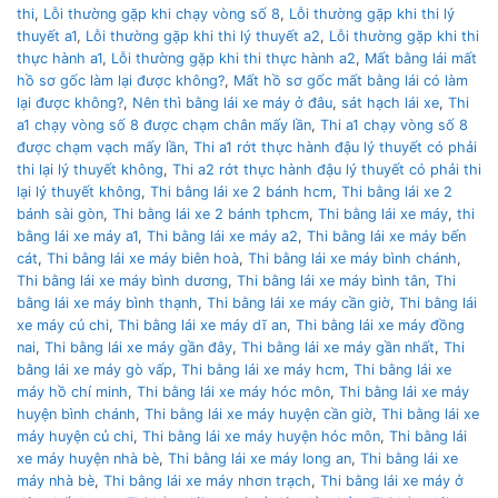
thi
,
Lỗi thường gặp khi chạy vòng số 8
,
Lỗi thường gặp khi thi lý
thuyết a1
,
Lỗi thường gặp khi thi lý thuyết a2
,
Lỗi thường gặp khi thi
thực hành a1
,
Lỗi thường gặp khi thi thực hành a2
,
Mất bằng lái mất
hồ sơ gốc làm lại được không?
,
Mất hồ sơ gốc mất bằng lái có làm
lại được không?
,
Nên thì bằng lái xe máy ở đâu
,
sát hạch lái xe
,
Thi
a1 chạy vòng số 8 được chạm chân mấy lần
,
Thi a1 chạy vòng số 8
được chạm vạch mấy lần
,
Thi a1 rớt thực hành đậu lý thuyết có phải
thi lại lý thuyết không
,
Thi a2 rớt thực hành đậu lý thuyết có phải thi
lại lý thuyết không
,
Thi bằng lái xe 2 bánh hcm
,
Thi bằng lái xe 2
bánh sài gòn
,
Thi bằng lái xe 2 bánh tphcm
,
Thi bằng lái xe máy
,
thi
bằng lái xe máy a1
,
Thi bằng lái xe máy a2
,
Thi bằng lái xe máy bến
cát
,
Thi bằng lái xe máy biên hoà
,
Thi bằng lái xe máy bình chánh
,
Thi bằng lái xe máy bình dương
,
Thi bằng lái xe máy bình tân
,
Thi
bằng lái xe máy bình thạnh
,
Thi bằng lái xe máy cần giờ
,
Thi bằng lái
xe máy củ chi
,
Thi bằng lái xe máy dĩ an
,
Thi bằng lái xe máy đồng
nai
,
Thi bằng lái xe máy gần đây
,
Thi bằng lái xe máy gần nhất
,
Thi
bằng lái xe máy gò vấp
,
Thi bằng lái xe máy hcm
,
Thi bằng lái xe
máy hồ chí minh
,
Thi bằng lái xe máy hóc môn
,
Thi bằng lái xe máy
huyện bình chánh
,
Thi bằng lái xe máy huyện cần giờ
,
Thi bằng lái xe
máy huyện củ chi
,
Thi bằng lái xe máy huyện hóc môn
,
Thi bằng lái
xe máy huyện nhà bè
,
Thi bằng lái xe máy long an
,
Thi bằng lái xe
máy nhà bè
,
Thi bằng lái xe máy nhơn trạch
,
Thi bằng lái xe máy ở