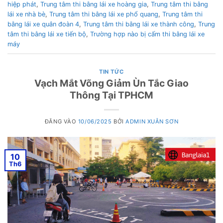
hiệp phát
,
Trung tâm thi bằng lái xe hoàng gia
,
Trung tâm thi bằng
lái xe nhà bè
,
Trung tâm thi bằng lái xe phổ quang
,
Trung tâm thi
bằng lái xe quân đoàn 4
,
Trung tâm thi bằng lái xe thành công
,
Trung
tâm thi bằng lái xe tiến bộ
,
Trường hợp nào bị cấm thi bằng lái xe
máy
TIN TỨC
Vạch Mắt Võng Giảm Ùn Tắc Giao
Thông Tại TPHCM
ĐĂNG VÀO
10/06/2025
BỞI
ADMIN XUÂN SƠN
10
Th6