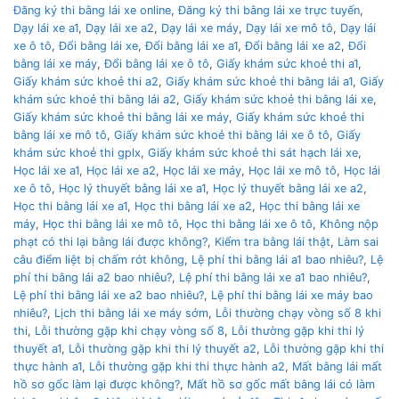
Đăng ký thi bằng lái xe online
,
Đăng ký thi bằng lái xe trực tuyến
,
Dạy lái xe a1
,
Dạy lái xe a2
,
Dạy lái xe máy
,
Dạy lái xe mô tô
,
Dạy lái
xe ô tô
,
Đổi bằng lái xe
,
Đổi bằng lái xe a1
,
Đổi bằng lái xe a2
,
Đổi
bằng lái xe máy
,
Đổi bằng lái xe ô tô
,
Giấy khám sức khoẻ thi a1
,
Giấy khám sức khoẻ thi a2
,
Giấy khám sức khoẻ thi bằng lái a1
,
Giấy
khám sức khoẻ thi bằng lái a2
,
Giấy khám sức khoẻ thi bằng lái xe
,
Giấy khám sức khoẻ thi bằng lái xe máy
,
Giấy khám sức khoẻ thi
bằng lái xe mô tô
,
Giấy khám sức khoẻ thi bằng lái xe ô tô
,
Giấy
khám sức khoẻ thi gplx
,
Giấy khám sức khoẻ thi sát hạch lái xe
,
Học lái xe a1
,
Học lái xe a2
,
Học lái xe máy
,
Học lái xe mô tô
,
Học lái
xe ô tô
,
Học lý thuyết bằng lái xe a1
,
Học lý thuyết bằng lái xe a2
,
Học thi bằng lái xe a1
,
Học thi bằng lái xe a2
,
Học thi bằng lái xe
máy
,
Học thi bằng lái xe mô tô
,
Học thi bằng lái xe ô tô
,
Không nộp
phạt có thi lại bằng lái được không?
,
Kiểm tra bằng lái thật
,
Làm sai
câu điểm liệt bị chấm rớt không
,
Lệ phí thi bằng lái a1 bao nhiêu?
,
Lệ
phí thi bằng lái a2 bao nhiêu?
,
Lệ phí thi bằng lái xe a1 bao nhiêu?
,
Lệ phí thi bằng lái xe a2 bao nhiêu?
,
Lệ phí thi bằng lái xe máy bao
nhiêu?
,
Lịch thi bằng lái xe máy sớm
,
Lỗi thường chạy vòng số 8 khi
thi
,
Lỗi thường gặp khi chạy vòng số 8
,
Lỗi thường gặp khi thi lý
thuyết a1
,
Lỗi thường gặp khi thi lý thuyết a2
,
Lỗi thường gặp khi thi
thực hành a1
,
Lỗi thường gặp khi thi thực hành a2
,
Mất bằng lái mất
hồ sơ gốc làm lại được không?
,
Mất hồ sơ gốc mất bằng lái có làm