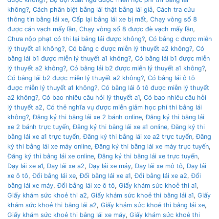
không?
,
Cách phân biệt bằng lái thật bằng lái giả
,
Cách tra cứu
thông tin bằng lái xe
,
Cấp lại bằng lái xe bị mất
,
Chạy vòng số 8
được cán vạch mấy lần
,
Chạy vòng số 8 được đè vạch mấy lần
,
Chưa nộp phạt có thi lại bằng lái được không?
,
Có bằng c được miễn
lý thuyết a1 không?
,
Có bằng c được miễn lý thuyết a2 không?
,
Có
bằng lái b1 được miễn lý thuyết a1 không?
,
Có bằng lái b1 được miễn
lý thuyết a2 không?
,
Có bằng lái b2 được miễn lý thuyết a1 không?
,
Có bằng lái b2 được miễn lý thuyết a2 không?
,
Có bằng lái ô tô
được miễn lý thuyết a1 không?
,
Có bằng lái ô tô được miễn lý thuyết
a2 không?
,
Có bao nhiêu câu hỏi lý thuyết a1
,
Có bao nhiêu câu hỏi
lý thuyết a2
,
Có thẻ nghĩa vụ được miễn giảm học phí thi bằng lái
không?
,
Đăng ký thi bằng lái xe 2 bánh online
,
Đăng ký thi bằng lái
xe 2 bánh trực tuyến
,
Đăng ký thi bằng lái xe a1 online
,
Đăng ký thi
bằng lái xe a1 trực tuyến
,
Đăng ký thi bằng lái xe a2 trực tuyến
,
Đăng
ký thi bằng lái xe máy online
,
Đăng ký thi bằng lái xe máy trực tuyến
,
Đăng ký thi bằng lái xe online
,
Đăng ký thi bằng lái xe trực tuyến
,
Dạy lái xe a1
,
Dạy lái xe a2
,
Dạy lái xe máy
,
Dạy lái xe mô tô
,
Dạy lái
xe ô tô
,
Đổi bằng lái xe
,
Đổi bằng lái xe a1
,
Đổi bằng lái xe a2
,
Đổi
bằng lái xe máy
,
Đổi bằng lái xe ô tô
,
Giấy khám sức khoẻ thi a1
,
Giấy khám sức khoẻ thi a2
,
Giấy khám sức khoẻ thi bằng lái a1
,
Giấy
khám sức khoẻ thi bằng lái a2
,
Giấy khám sức khoẻ thi bằng lái xe
,
Giấy khám sức khoẻ thi bằng lái xe máy
,
Giấy khám sức khoẻ thi