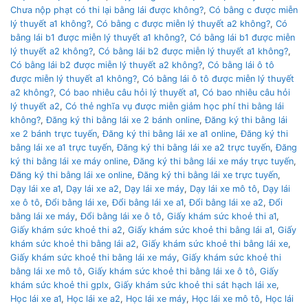
Chưa nộp phạt có thi lại bằng lái được không?
,
Có bằng c được miễn
lý thuyết a1 không?
,
Có bằng c được miễn lý thuyết a2 không?
,
Có
bằng lái b1 được miễn lý thuyết a1 không?
,
Có bằng lái b1 được miễn
lý thuyết a2 không?
,
Có bằng lái b2 được miễn lý thuyết a1 không?
,
Có bằng lái b2 được miễn lý thuyết a2 không?
,
Có bằng lái ô tô
được miễn lý thuyết a1 không?
,
Có bằng lái ô tô được miễn lý thuyết
a2 không?
,
Có bao nhiêu câu hỏi lý thuyết a1
,
Có bao nhiêu câu hỏi
lý thuyết a2
,
Có thẻ nghĩa vụ được miễn giảm học phí thi bằng lái
không?
,
Đăng ký thi bằng lái xe 2 bánh online
,
Đăng ký thi bằng lái
xe 2 bánh trực tuyến
,
Đăng ký thi bằng lái xe a1 online
,
Đăng ký thi
bằng lái xe a1 trực tuyến
,
Đăng ký thi bằng lái xe a2 trực tuyến
,
Đăng
ký thi bằng lái xe máy online
,
Đăng ký thi bằng lái xe máy trực tuyến
,
Đăng ký thi bằng lái xe online
,
Đăng ký thi bằng lái xe trực tuyến
,
Dạy lái xe a1
,
Dạy lái xe a2
,
Dạy lái xe máy
,
Dạy lái xe mô tô
,
Dạy lái
xe ô tô
,
Đổi bằng lái xe
,
Đổi bằng lái xe a1
,
Đổi bằng lái xe a2
,
Đổi
bằng lái xe máy
,
Đổi bằng lái xe ô tô
,
Giấy khám sức khoẻ thi a1
,
Giấy khám sức khoẻ thi a2
,
Giấy khám sức khoẻ thi bằng lái a1
,
Giấy
khám sức khoẻ thi bằng lái a2
,
Giấy khám sức khoẻ thi bằng lái xe
,
Giấy khám sức khoẻ thi bằng lái xe máy
,
Giấy khám sức khoẻ thi
bằng lái xe mô tô
,
Giấy khám sức khoẻ thi bằng lái xe ô tô
,
Giấy
khám sức khoẻ thi gplx
,
Giấy khám sức khoẻ thi sát hạch lái xe
,
Học lái xe a1
,
Học lái xe a2
,
Học lái xe máy
,
Học lái xe mô tô
,
Học lái