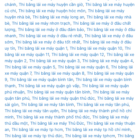
chánh
,
Thi bằng lái xe máy huyện cần giờ
,
Thi bằng lái xe máy huyện
củ chi
,
Thi bằng lái xe máy huyện hóc môn
,
Thi bằng lái xe máy
huyện nhà bè
,
Thi bằng lái xe máy long an
,
Thi bằng lái xe máy nhà
bè
,
Thi bằng lái xe máy nhơn trạch
,
Thi bằng lái xe máy ở đâu chất
lượng
,
Thi bằng lái xe máy ở đâu đảm bảo
,
Thi bằng lái xe máy ở đâu
nhanh
,
Thi bằng lái xe máy ở đâu rẻ nhất
,
Thi bằng lái xe máy ở đâu
sớm
,
Thi bằng lái xe máy ở đâu tốt nhất
,
Thi bằng lái xe máy ở đâu
uy tín
,
Thi bằng lái xe máy quận 1
,
Thi bằng lái xe máy quận 10
,
Thi
bằng lái xe máy quận 11
,
Thi bằng lái xe máy quận 12
,
Thi bằng lái xe
máy quận 2
,
Thi bằng lái xe máy quận 3
,
Thi bằng lái xe máy quận 4
,
Thi bằng lái xe máy quận 5
,
Thi bằng lái xe máy quận 6
,
Thi bằng lái
xe máy quận 7
,
Thi bằng lái xe máy quận 8
,
Thi bằng lái xe máy quận
9
,
Thi bằng lái xe máy quận bình tân
,
Thi bằng lái xe máy quận bình
thạnh
,
Thi bằng lái xe máy quận gò vấp
,
Thi bằng lái xe máy quận
phú nhuận
,
Thi bằng lái xe máy quận tân bình
,
Thi bằng lái xe máy
quận tân phú
,
Thi bằng lái xe máy quận thủ đức
,
Thi bằng lái xe máy
sài gòn
,
Thi bằng lái xe máy tân bình
,
Thi bằng lái xe máy tân phú
,
Thi bằng lái xe máy tân uyên
,
Thi bằng lái xe máy thành phố hồ chí
minh
,
Thi bằng lái xe máy thành phố thủ đức
,
Thi bằng lái xe máy
thủ dầu một
,
Thi bằng lái xe máy Thủ Đức
,
Thi bằng lái xe máy thuận
an
,
Thi bằng lái xe máy tp hcm
,
Thi bằng lái xe máy tp hồ chí minh
,
Thi bằng lái xe máy tp thủ đức
,
Thi bằng lái xe máy tphcm
,
Thi bằng