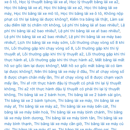
xe ô tô
,
Học lý thuyết bằng lái xe a1
,
Học lý thuyết bằng lái xe a2
,
Học thi bằng lái xe a1
,
Học thi bằng lái xe a2
,
Học thi bằng lái xe
máy
,
Học thi bằng lái xe mô tô
,
Học thi bằng lái xe ô tô
,
Không nộp
phạt có thi lại bằng lái được không?
,
Kiểm tra bằng lái thật
,
Làm sai
câu điểm liệt bị chấm rớt không
,
Lệ phí thi bằng lái a1 bao nhiêu?
,
Lệ
phí thi bằng lái a2 bao nhiêu?
,
Lệ phí thi bằng lái xe a1 bao nhiêu?
,
Lệ phí thi bằng lái xe a2 bao nhiêu?
,
Lệ phí thi bằng lái xe máy bao
nhiêu?
,
Lịch thi bằng lái xe máy sớm
,
Lỗi thường chạy vòng số 8 khi
thi
,
Lỗi thường gặp khi chạy vòng số 8
,
Lỗi thường gặp khi thi lý
thuyết a1
,
Lỗi thường gặp khi thi lý thuyết a2
,
Lỗi thường gặp khi thi
thực hành a1
,
Lỗi thường gặp khi thi thực hành a2
,
Mất bằng lái mất
hồ sơ gốc làm lại được không?
,
Mất hồ sơ gốc mất bằng lái có làm
lại được không?
,
Nên thì bằng lái xe máy ở đâu
,
Thi a1 chạy vòng số
8 được chạm chân mấy lần
,
Thi a1 chạy vòng số 8 được chạm vạch
mấy lần
,
Thi a1 rớt thực hành đậu lý thuyết có phải thi lại lý thuyết
không
,
Thi a2 rớt thực hành đậu lý thuyết có phải thi lại lý thuyết
không
,
Thi bằng lái xe 2 bánh hcm
,
Thi bằng lái xe 2 bánh sài gòn
,
Thi bằng lái xe 2 bánh tphcm
,
Thi bằng lái xe máy
,
thi bằng lái xe
máy a1
,
Thi bằng lái xe máy a2
,
Thi bằng lái xe máy bến cát
,
Thi
bằng lái xe máy biên hoà
,
Thi bằng lái xe máy bình chánh
,
Thi bằng
lái xe máy bình dương
,
Thi bằng lái xe máy bình tân
,
Thi bằng lái xe
máy bình thạnh
,
Thi bằng lái xe máy cần giờ
,
Thi bằng lái xe máy củ
chi
,
Thi bằng lái xe máy dĩ an
,
Thi bằng lái xe máy đồng nai
,
Thi