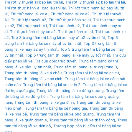
Thi rớt lý thuyết a1 bao lâu thi lại
,
Thi rớt lý thuyết a2 bao lâu thi lại
,
Thi rớt thực hành a1 bao lâu thi lại
,
Thi rớt thực hành a2 bao lâu thi
lại
,
Thi thử bằng lái xe a1
,
Thi thử bằng lái xe a2
,
Thi thử lý thuyết
A1
,
Thi thử lý thuyết a2
,
Thi thử thực hành xe a1
,
Thi thử thực hành
xe a2
,
Thi thực hành A1
,
Thi thực hành a2
,
Thi thực hành chạy xe
a1
,
Thi thực hành chạy xe a2
,
Thi thực hành xe a1
,
Thi thực hành xe
a2
,
Top 3 trung tâm thi bằng lái xe máy a1 a2 uy tín nhất
,
Top 3
trung tâm thi bằng lái xe máy a1 uy tín nhất
,
Top 3 trung tâm thi
bằng lái xe máy a2 uy tín nhất
,
Top 5 trung tâm thi bằng lái xe máy
uy tín nhất
,
Top 5 trung tâm thi bằng lái xe máy uy tốt nhất
,
Tra cứu
giấy phép lái xe
,
Tra cứu gplx trực tuyến
,
Trung tâm đăng ký thi
bằng lái xe nào uy tín nhất
,
Trung tâm thi bằng lái trung ương 3
,
Trung tâm thi bằng lái xe á châu
,
Trung tâm thi bằng lái xe an cư
,
Trung tâm thi bằng lái xe an ninh
,
Trung tâm thi bằng lái xe cảnh sát
nhân dân
,
Trung tâm thi bằng lái xe csdn 2
,
Trung tâm thi bằng lái xe
đại học quốc gia
,
Trung tâm thi bằng lái xe đông dương
,
Trung tâm
thi bằng lái xe đồng tiến
,
Trung tâm thi bằng lái xe dương quảng
hàm
,
Trung tâm thi bằng lái xe gia định
,
Trung tâm thi bằng lái xe
hiệp phát
,
Trung tâm thi bằng lái xe hoàng gia
,
Trung tâm thi bằng
lái xe nhà bè
,
Trung tâm thi bằng lái xe phổ quang
,
Trung tâm thi
bằng lái xe quân đoàn 4
,
Trung tâm thi bằng lái xe thành công
,
Trung
tâm thi bằng lái xe tiến bộ
,
Trường hợp nào bị cấm thi bằng lái xe
máy