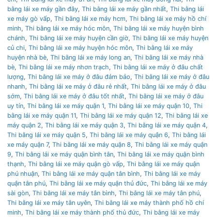
bằng lái xe máy gần đây
,
Thi bằng lái xe máy gần nhất
,
Thi bằng lái
xe máy gò vấp
,
Thi bằng lái xe máy hcm
,
Thi bằng lái xe máy hồ chí
minh
,
Thi bằng lái xe máy hóc môn
,
Thi bằng lái xe máy huyện bình
chánh
,
Thi bằng lái xe máy huyện cần giờ
,
Thi bằng lái xe máy huyện
củ chi
,
Thi bằng lái xe máy huyện hóc môn
,
Thi bằng lái xe máy
huyện nhà bè
,
Thi bằng lái xe máy long an
,
Thi bằng lái xe máy nhà
bè
,
Thi bằng lái xe máy nhơn trạch
,
Thi bằng lái xe máy ở đâu chất
lượng
,
Thi bằng lái xe máy ở đâu đảm bảo
,
Thi bằng lái xe máy ở đâu
nhanh
,
Thi bằng lái xe máy ở đâu rẻ nhất
,
Thi bằng lái xe máy ở đâu
sớm
,
Thi bằng lái xe máy ở đâu tốt nhất
,
Thi bằng lái xe máy ở đâu
uy tín
,
Thi bằng lái xe máy quận 1
,
Thi bằng lái xe máy quận 10
,
Thi
bằng lái xe máy quận 11
,
Thi bằng lái xe máy quận 12
,
Thi bằng lái xe
máy quận 2
,
Thi bằng lái xe máy quận 3
,
Thi bằng lái xe máy quận 4
,
Thi bằng lái xe máy quận 5
,
Thi bằng lái xe máy quận 6
,
Thi bằng lái
xe máy quận 7
,
Thi bằng lái xe máy quận 8
,
Thi bằng lái xe máy quận
9
,
Thi bằng lái xe máy quận bình tân
,
Thi bằng lái xe máy quận bình
thạnh
,
Thi bằng lái xe máy quận gò vấp
,
Thi bằng lái xe máy quận
phú nhuận
,
Thi bằng lái xe máy quận tân bình
,
Thi bằng lái xe máy
quận tân phú
,
Thi bằng lái xe máy quận thủ đức
,
Thi bằng lái xe máy
sài gòn
,
Thi bằng lái xe máy tân bình
,
Thi bằng lái xe máy tân phú
,
Thi bằng lái xe máy tân uyên
,
Thi bằng lái xe máy thành phố hồ chí
minh
,
Thi bằng lái xe máy thành phố thủ đức
,
Thi bằng lái xe máy