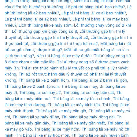
phạt có thi lại bằng lái được không?
,
Kiểm tra bằng lái thật
,
Làm sai
câu điểm liệt bị chấm rớt không
,
Lệ phí thi bằng lái a1 bao nhiêu?
,
Lệ
phí thi bằng lái a2 bao nhiêu?
,
Lệ phí thi bằng lái xe a1 bao nhiêu?
,
Lệ phí thi bằng lái xe a2 bao nhiêu?
,
Lệ phí thi bằng lái xe máy bao
nhiêu?
,
Lịch thi bằng lái xe máy sớm
,
Lỗi thường chạy vòng số 8 khi
thi
,
Lỗi thường gặp khi chạy vòng số 8
,
Lỗi thường gặp khi thi lý
thuyết a1
,
Lỗi thường gặp khi thi lý thuyết a2
,
Lỗi thường gặp khi thi
thực hành a1
,
Lỗi thường gặp khi thi thực hành a2
,
Mất bằng lái mất
hồ sơ gốc làm lại được không?
,
Mất hồ sơ gốc mất bằng lái có làm
lại được không?
,
Nên thì bằng lái xe máy ở đâu
,
Thi a1 chạy vòng số
8 được chạm chân mấy lần
,
Thi a1 chạy vòng số 8 được chạm vạch
mấy lần
,
Thi a1 rớt thực hành đậu lý thuyết có phải thi lại lý thuyết
không
,
Thi a2 rớt thực hành đậu lý thuyết có phải thi lại lý thuyết
không
,
Thi bằng lái xe 2 bánh hcm
,
Thi bằng lái xe 2 bánh sài gòn
,
Thi bằng lái xe 2 bánh tphcm
,
Thi bằng lái xe máy
,
thi bằng lái xe
máy a1
,
Thi bằng lái xe máy a2
,
Thi bằng lái xe máy bến cát
,
Thi
bằng lái xe máy biên hoà
,
Thi bằng lái xe máy bình chánh
,
Thi bằng
lái xe máy bình dương
,
Thi bằng lái xe máy bình tân
,
Thi bằng lái xe
máy bình thạnh
,
Thi bằng lái xe máy cần giờ
,
Thi bằng lái xe máy củ
chi
,
Thi bằng lái xe máy dĩ an
,
Thi bằng lái xe máy đồng nai
,
Thi
bằng lái xe máy gần đây
,
Thi bằng lái xe máy gần nhất
,
Thi bằng lái
xe máy gò vấp
,
Thi bằng lái xe máy hcm
,
Thi bằng lái xe máy hồ chí
minh
,
Thi bằng lái xe máy hóc môn
,
Thi bằng lái xe máy huyện bình