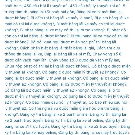
nhất hcm
,
450 câu hỏi lí thuyết a2
,
450 câu hỏi lý thuyết thi a2
,
5
trung tâm thi bằng lái tốt nhất sài gòn
,
Bằng lái xe bị mất làm lại
được không?
,
Bị cấm thi bằng lái xe máy vì sao?
,
Bị giam bằng lái xe
máy có thi lại được không?
,
Bị mất bằng lái xe máy có thi lại được
không?
,
Bị phạt bằng lái xe máy có thi lại được không?
,
Bị phạt độ
cồn có thi lại bằng lái được không?
,
Bị thu bằng lái xe máy có thi lại
được không?
,
Bộ đội xuất ngũ được miễn học phí thi bằng lái
không?
,
Cách phân biệt bằng lái thật bằng lái giả
,
Cách tra cứu
thông tin bằng lái xe
,
Cấp lại bằng lái xe bị mất
,
Chạy vòng số 8
được cán vạch mấy lần
,
Chạy vòng số 8 được đè vạch mấy lần
,
Chưa nộp phạt có thi lại bằng lái được không?
,
Có bằng c được miễn
lý thuyết a1 không?
,
Có bằng c được miễn lý thuyết a2 không?
,
Có
bằng lái b1 được miễn lý thuyết a1 không?
,
Có bằng lái b1 được miễn
lý thuyết a2 không?
,
Có bằng lái b2 được miễn lý thuyết a1 không?
,
Có bằng lái b2 được miễn lý thuyết a2 không?
,
Có bằng lái ô tô
được miễn lý thuyết a1 không?
,
Có bằng lái ô tô được miễn lý thuyết
a2 không?
,
Có bao nhiêu câu hỏi lý thuyết a1
,
Có bao nhiêu câu hỏi
lý thuyết a2
,
Có thẻ nghĩa vụ được miễn giảm học phí thi bằng lái
không?
,
Đăng ký thi bằng lái xe 2 bánh online
,
Đăng ký thi bằng lái
xe 2 bánh trực tuyến
,
Đăng ký thi bằng lái xe a1 online
,
Đăng ký thi
bằng lái xe a1 trực tuyến
,
Đăng ký thi bằng lái xe a2 trực tuyến
,
Đăng
ký thi bằng lái xe máy online
,
Đăng ký thi bằng lái xe máy trực tuyến
,