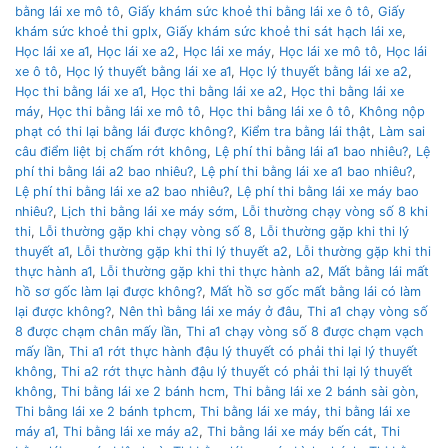
bằng lái xe mô tô
,
Giấy khám sức khoẻ thi bằng lái xe ô tô
,
Giấy
khám sức khoẻ thi gplx
,
Giấy khám sức khoẻ thi sát hạch lái xe
,
Học lái xe a1
,
Học lái xe a2
,
Học lái xe máy
,
Học lái xe mô tô
,
Học lái
xe ô tô
,
Học lý thuyết bằng lái xe a1
,
Học lý thuyết bằng lái xe a2
,
Học thi bằng lái xe a1
,
Học thi bằng lái xe a2
,
Học thi bằng lái xe
máy
,
Học thi bằng lái xe mô tô
,
Học thi bằng lái xe ô tô
,
Không nộp
phạt có thi lại bằng lái được không?
,
Kiểm tra bằng lái thật
,
Làm sai
câu điểm liệt bị chấm rớt không
,
Lệ phí thi bằng lái a1 bao nhiêu?
,
Lệ
phí thi bằng lái a2 bao nhiêu?
,
Lệ phí thi bằng lái xe a1 bao nhiêu?
,
Lệ phí thi bằng lái xe a2 bao nhiêu?
,
Lệ phí thi bằng lái xe máy bao
nhiêu?
,
Lịch thi bằng lái xe máy sớm
,
Lỗi thường chạy vòng số 8 khi
thi
,
Lỗi thường gặp khi chạy vòng số 8
,
Lỗi thường gặp khi thi lý
thuyết a1
,
Lỗi thường gặp khi thi lý thuyết a2
,
Lỗi thường gặp khi thi
thực hành a1
,
Lỗi thường gặp khi thi thực hành a2
,
Mất bằng lái mất
hồ sơ gốc làm lại được không?
,
Mất hồ sơ gốc mất bằng lái có làm
lại được không?
,
Nên thì bằng lái xe máy ở đâu
,
Thi a1 chạy vòng số
8 được chạm chân mấy lần
,
Thi a1 chạy vòng số 8 được chạm vạch
mấy lần
,
Thi a1 rớt thực hành đậu lý thuyết có phải thi lại lý thuyết
không
,
Thi a2 rớt thực hành đậu lý thuyết có phải thi lại lý thuyết
không
,
Thi bằng lái xe 2 bánh hcm
,
Thi bằng lái xe 2 bánh sài gòn
,
Thi bằng lái xe 2 bánh tphcm
,
Thi bằng lái xe máy
,
thi bằng lái xe
máy a1
,
Thi bằng lái xe máy a2
,
Thi bằng lái xe máy bến cát
,
Thi