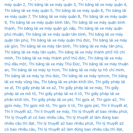
máy quận 2
,
Thi bằng lái xe máy quận 3
,
Thi bằng lái xe máy quận 4
,
Thi bằng lái xe máy quận 5
,
Thi bằng lái xe máy quận 6
,
Thi bằng lái
xe máy quận 7
,
Thi bằng lái xe máy quận 8
,
Thi bằng lái xe máy quận
9
,
Thi bằng lái xe máy quận bình tân
,
Thi bằng lái xe máy quận bình
thạnh
,
Thi bằng lái xe máy quận gò vấp
,
Thi bằng lái xe máy quận
phú nhuận
,
Thi bằng lái xe máy quận tân bình
,
Thi bằng lái xe máy
quận tân phú
,
Thi bằng lái xe máy quận thủ đức
,
Thi bằng lái xe máy
sài gòn
,
Thi bằng lái xe máy tân bình
,
Thi bằng lái xe máy tân phú
,
Thi bằng lái xe máy tân uyên
,
Thi bằng lái xe máy thành phố hồ chí
minh
,
Thi bằng lái xe máy thành phố thủ đức
,
Thi bằng lái xe máy
thủ dầu một
,
Thi bằng lái xe máy Thủ Đức
,
Thi bằng lái xe máy thuận
an
,
Thi bằng lái xe máy tp hcm
,
Thi bằng lái xe máy tp hồ chí minh
,
Thi bằng lái xe máy tp thủ đức
,
Thi bằng lái xe máy tphcm
,
Thi bằng
lái xe máy vũng tàu
,
Thi bằng lái xe phân khối lớn
,
Thi giấy phép lái
xe a1
,
Thi giấy phép lái xe a2
,
Thi giấy phép lái xe máy
,
Thi giấy
phép lái xe mô tô
,
Thi giấy phép lái xe ô tô
,
Thi giấy phép lái xe
phân khối lớn
,
Thi giấy phép lái xe pkl
,
Thi gplx a1
,
Thi gplx a2
,
Thi
gplx máy
,
Thi gplx mô tô
,
Thi gplx ô tô
,
Thi gplx pkl
,
Thi lí thuyết a1
,
Thi lí thuyết a2
,
Thi lí thuyết xe máy
,
Thi lý thuyết a1 bao nhiêu phút
,
Thi lý thuyết a1 có bao nhiêu câu
,
Thi lý thuyết a1 làm đúng bao
nhiêu câu thì đạt
,
Thi lý thuyết a2 bao nhiêu phút
,
Thi lý thuyết a2
có bao nhiêu câu
,
Thi lý thuyết a2 làm đúng bao nhiêu câu thì đạt
,