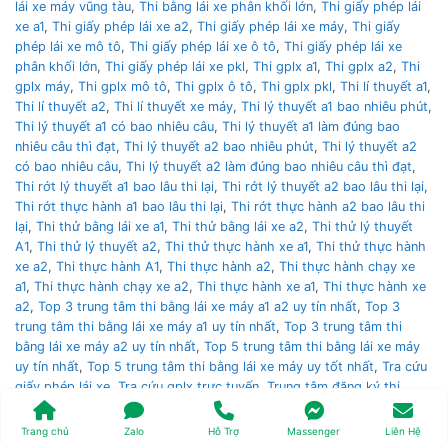
lái xe máy vũng tàu
,
Thi bằng lái xe phân khối lớn
,
Thi giấy phép lái
xe a1
,
Thi giấy phép lái xe a2
,
Thi giấy phép lái xe máy
,
Thi giấy
phép lái xe mô tô
,
Thi giấy phép lái xe ô tô
,
Thi giấy phép lái xe
phân khối lớn
,
Thi giấy phép lái xe pkl
,
Thi gplx a1
,
Thi gplx a2
,
Thi
gplx máy
,
Thi gplx mô tô
,
Thi gplx ô tô
,
Thi gplx pkl
,
Thi lí thuyết a1
,
Thi lí thuyết a2
,
Thi lí thuyết xe máy
,
Thi lý thuyết a1 bao nhiêu phút
,
Thi lý thuyết a1 có bao nhiêu câu
,
Thi lý thuyết a1 làm đúng bao
nhiêu câu thì đạt
,
Thi lý thuyết a2 bao nhiêu phút
,
Thi lý thuyết a2
có bao nhiêu câu
,
Thi lý thuyết a2 làm đúng bao nhiêu câu thì đạt
,
Thi rớt lý thuyết a1 bao lâu thi lại
,
Thi rớt lý thuyết a2 bao lâu thi lại
,
Thi rớt thực hành a1 bao lâu thi lại
,
Thi rớt thực hành a2 bao lâu thi
lại
,
Thi thử bằng lái xe a1
,
Thi thử bằng lái xe a2
,
Thi thử lý thuyết
A1
,
Thi thử lý thuyết a2
,
Thi thử thực hành xe a1
,
Thi thử thực hành
xe a2
,
Thi thực hành A1
,
Thi thực hành a2
,
Thi thực hành chạy xe
a1
,
Thi thực hành chạy xe a2
,
Thi thực hành xe a1
,
Thi thực hành xe
a2
,
Top 3 trung tâm thi bằng lái xe máy a1 a2 uy tín nhất
,
Top 3
trung tâm thi bằng lái xe máy a1 uy tín nhất
,
Top 3 trung tâm thi
bằng lái xe máy a2 uy tín nhất
,
Top 5 trung tâm thi bằng lái xe máy
uy tín nhất
,
Top 5 trung tâm thi bằng lái xe máy uy tốt nhất
,
Tra cứu
giấy phép lái xe
,
Tra cứu gplx trực tuyến
,
Trung tâm đăng ký thi
bằng lái xe nào uy tín nhất
,
Trung tâm thi bằng lái trung ương 3
,
Trung tâm thi bằng lái xe á châu
,
Trung tâm thi bằng lái xe an cư
,
Trang chủ
Zalo
Hỗ Trợ
Massenger
Liên Hệ
Trung tâm thi bằng lái xe an ninh
,
Trung tâm thi bằng lái xe cảnh sát