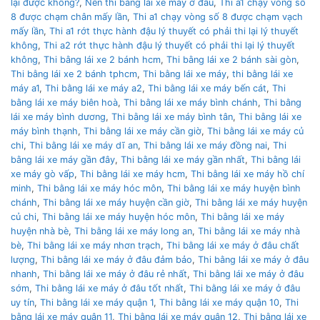
lại được không?
,
Nên thì bằng lái xe máy ở đâu
,
Thi a1 chạy vòng số
8 được chạm chân mấy lần
,
Thi a1 chạy vòng số 8 được chạm vạch
mấy lần
,
Thi a1 rớt thực hành đậu lý thuyết có phải thi lại lý thuyết
không
,
Thi a2 rớt thực hành đậu lý thuyết có phải thi lại lý thuyết
không
,
Thi bằng lái xe 2 bánh hcm
,
Thi bằng lái xe 2 bánh sài gòn
,
Thi bằng lái xe 2 bánh tphcm
,
Thi bằng lái xe máy
,
thi bằng lái xe
máy a1
,
Thi bằng lái xe máy a2
,
Thi bằng lái xe máy bến cát
,
Thi
bằng lái xe máy biên hoà
,
Thi bằng lái xe máy bình chánh
,
Thi bằng
lái xe máy bình dương
,
Thi bằng lái xe máy bình tân
,
Thi bằng lái xe
máy bình thạnh
,
Thi bằng lái xe máy cần giờ
,
Thi bằng lái xe máy củ
chi
,
Thi bằng lái xe máy dĩ an
,
Thi bằng lái xe máy đồng nai
,
Thi
bằng lái xe máy gần đây
,
Thi bằng lái xe máy gần nhất
,
Thi bằng lái
xe máy gò vấp
,
Thi bằng lái xe máy hcm
,
Thi bằng lái xe máy hồ chí
minh
,
Thi bằng lái xe máy hóc môn
,
Thi bằng lái xe máy huyện bình
chánh
,
Thi bằng lái xe máy huyện cần giờ
,
Thi bằng lái xe máy huyện
củ chi
,
Thi bằng lái xe máy huyện hóc môn
,
Thi bằng lái xe máy
huyện nhà bè
,
Thi bằng lái xe máy long an
,
Thi bằng lái xe máy nhà
bè
,
Thi bằng lái xe máy nhơn trạch
,
Thi bằng lái xe máy ở đâu chất
lượng
,
Thi bằng lái xe máy ở đâu đảm bảo
,
Thi bằng lái xe máy ở đâu
nhanh
,
Thi bằng lái xe máy ở đâu rẻ nhất
,
Thi bằng lái xe máy ở đâu
sớm
,
Thi bằng lái xe máy ở đâu tốt nhất
,
Thi bằng lái xe máy ở đâu
uy tín
,
Thi bằng lái xe máy quận 1
,
Thi bằng lái xe máy quận 10
,
Thi
bằng lái xe máy quận 11
,
Thi bằng lái xe máy quận 12
,
Thi bằng lái xe