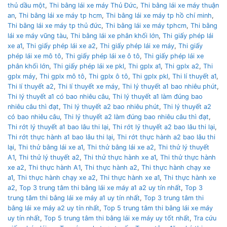
thủ dầu một
,
Thi bằng lái xe máy Thủ Đức
,
Thi bằng lái xe máy thuận
an
,
Thi bằng lái xe máy tp hcm
,
Thi bằng lái xe máy tp hồ chí minh
,
Thi bằng lái xe máy tp thủ đức
,
Thi bằng lái xe máy tphcm
,
Thi bằng
lái xe máy vũng tàu
,
Thi bằng lái xe phân khối lớn
,
Thi giấy phép lái
xe a1
,
Thi giấy phép lái xe a2
,
Thi giấy phép lái xe máy
,
Thi giấy
phép lái xe mô tô
,
Thi giấy phép lái xe ô tô
,
Thi giấy phép lái xe
phân khối lớn
,
Thi giấy phép lái xe pkl
,
Thi gplx a1
,
Thi gplx a2
,
Thi
gplx máy
,
Thi gplx mô tô
,
Thi gplx ô tô
,
Thi gplx pkl
,
Thi lí thuyết a1
,
Thi lí thuyết a2
,
Thi lí thuyết xe máy
,
Thi lý thuyết a1 bao nhiêu phút
,
Thi lý thuyết a1 có bao nhiêu câu
,
Thi lý thuyết a1 làm đúng bao
nhiêu câu thì đạt
,
Thi lý thuyết a2 bao nhiêu phút
,
Thi lý thuyết a2
có bao nhiêu câu
,
Thi lý thuyết a2 làm đúng bao nhiêu câu thì đạt
,
Thi rớt lý thuyết a1 bao lâu thi lại
,
Thi rớt lý thuyết a2 bao lâu thi lại
,
Thi rớt thực hành a1 bao lâu thi lại
,
Thi rớt thực hành a2 bao lâu thi
lại
,
Thi thử bằng lái xe a1
,
Thi thử bằng lái xe a2
,
Thi thử lý thuyết
A1
,
Thi thử lý thuyết a2
,
Thi thử thực hành xe a1
,
Thi thử thực hành
xe a2
,
Thi thực hành A1
,
Thi thực hành a2
,
Thi thực hành chạy xe
a1
,
Thi thực hành chạy xe a2
,
Thi thực hành xe a1
,
Thi thực hành xe
a2
,
Top 3 trung tâm thi bằng lái xe máy a1 a2 uy tín nhất
,
Top 3
trung tâm thi bằng lái xe máy a1 uy tín nhất
,
Top 3 trung tâm thi
bằng lái xe máy a2 uy tín nhất
,
Top 5 trung tâm thi bằng lái xe máy
uy tín nhất
,
Top 5 trung tâm thi bằng lái xe máy uy tốt nhất
,
Tra cứu