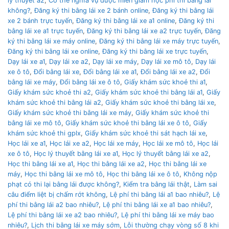
lý thuyết a2
,
Có thẻ nghĩa vụ được miễn giảm học phí thi bằng lái
không?
,
Đăng ký thi bằng lái xe 2 bánh online
,
Đăng ký thi bằng lái
xe 2 bánh trực tuyến
,
Đăng ký thi bằng lái xe a1 online
,
Đăng ký thi
bằng lái xe a1 trực tuyến
,
Đăng ký thi bằng lái xe a2 trực tuyến
,
Đăng
ký thi bằng lái xe máy online
,
Đăng ký thi bằng lái xe máy trực tuyến
,
Đăng ký thi bằng lái xe online
,
Đăng ký thi bằng lái xe trực tuyến
,
Dạy lái xe a1
,
Dạy lái xe a2
,
Dạy lái xe máy
,
Dạy lái xe mô tô
,
Dạy lái
xe ô tô
,
Đổi bằng lái xe
,
Đổi bằng lái xe a1
,
Đổi bằng lái xe a2
,
Đổi
bằng lái xe máy
,
Đổi bằng lái xe ô tô
,
Giấy khám sức khoẻ thi a1
,
Giấy khám sức khoẻ thi a2
,
Giấy khám sức khoẻ thi bằng lái a1
,
Giấy
khám sức khoẻ thi bằng lái a2
,
Giấy khám sức khoẻ thi bằng lái xe
,
Giấy khám sức khoẻ thi bằng lái xe máy
,
Giấy khám sức khoẻ thi
bằng lái xe mô tô
,
Giấy khám sức khoẻ thi bằng lái xe ô tô
,
Giấy
khám sức khoẻ thi gplx
,
Giấy khám sức khoẻ thi sát hạch lái xe
,
Học lái xe a1
,
Học lái xe a2
,
Học lái xe máy
,
Học lái xe mô tô
,
Học lái
xe ô tô
,
Học lý thuyết bằng lái xe a1
,
Học lý thuyết bằng lái xe a2
,
Học thi bằng lái xe a1
,
Học thi bằng lái xe a2
,
Học thi bằng lái xe
máy
,
Học thi bằng lái xe mô tô
,
Học thi bằng lái xe ô tô
,
Không nộp
phạt có thi lại bằng lái được không?
,
Kiểm tra bằng lái thật
,
Làm sai
câu điểm liệt bị chấm rớt không
,
Lệ phí thi bằng lái a1 bao nhiêu?
,
Lệ
phí thi bằng lái a2 bao nhiêu?
,
Lệ phí thi bằng lái xe a1 bao nhiêu?
,
Lệ phí thi bằng lái xe a2 bao nhiêu?
,
Lệ phí thi bằng lái xe máy bao
nhiêu?
,
Lịch thi bằng lái xe máy sớm
,
Lỗi thường chạy vòng số 8 khi