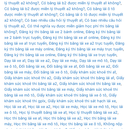
lý thuyết a2 không?
,
Có bằng lái b2 được miễn lý thuyết a1 không?
,
Có bằng lái b2 được miễn lý thuyết a2 không?
,
Có bằng lái ô tô
được miễn lý thuyết a1 không?
,
Có bằng lái ô tô được miễn lý thuyết
a2 không?
,
Có bao nhiêu câu hỏi lý thuyết a1
,
Có bao nhiêu câu hỏi
lý thuyết a2
,
Có thẻ nghĩa vụ được miễn giảm học phí thi bằng lái
không?
,
Đăng ký thi bằng lái xe 2 bánh online
,
Đăng ký thi bằng lái
xe 2 bánh trực tuyến
,
Đăng ký thi bằng lái xe a1 online
,
Đăng ký thi
bằng lái xe a1 trực tuyến
,
Đăng ký thi bằng lái xe a2 trực tuyến
,
Đăng
ký thi bằng lái xe máy online
,
Đăng ký thi bằng lái xe máy trực tuyến
,
Đăng ký thi bằng lái xe online
,
Đăng ký thi bằng lái xe trực tuyến
,
Dạy lái xe a1
,
Dạy lái xe a2
,
Dạy lái xe máy
,
Dạy lái xe mô tô
,
Dạy lái
xe ô tô
,
Đổi bằng lái xe
,
Đổi bằng lái xe a1
,
Đổi bằng lái xe a2
,
Đổi
bằng lái xe máy
,
Đổi bằng lái xe ô tô
,
Giấy khám sức khoẻ thi a1
,
Giấy khám sức khoẻ thi a2
,
Giấy khám sức khoẻ thi bằng lái a1
,
Giấy
khám sức khoẻ thi bằng lái a2
,
Giấy khám sức khoẻ thi bằng lái xe
,
Giấy khám sức khoẻ thi bằng lái xe máy
,
Giấy khám sức khoẻ thi
bằng lái xe mô tô
,
Giấy khám sức khoẻ thi bằng lái xe ô tô
,
Giấy
khám sức khoẻ thi gplx
,
Giấy khám sức khoẻ thi sát hạch lái xe
,
Học lái xe a1
,
Học lái xe a2
,
Học lái xe máy
,
Học lái xe mô tô
,
Học lái
xe ô tô
,
Học lý thuyết bằng lái xe a1
,
Học lý thuyết bằng lái xe a2
,
Học thi bằng lái xe a1
,
Học thi bằng lái xe a2
,
Học thi bằng lái xe
máy
,
Học thi bằng lái xe mô tô
,
Học thi bằng lái xe ô tô
,
Không nộp