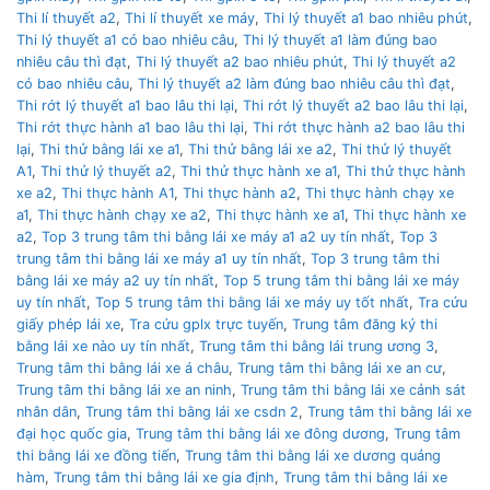
Thi lí thuyết a2
,
Thi lí thuyết xe máy
,
Thi lý thuyết a1 bao nhiêu phút
,
Thi lý thuyết a1 có bao nhiêu câu
,
Thi lý thuyết a1 làm đúng bao
nhiêu câu thì đạt
,
Thi lý thuyết a2 bao nhiêu phút
,
Thi lý thuyết a2
có bao nhiêu câu
,
Thi lý thuyết a2 làm đúng bao nhiêu câu thì đạt
,
Thi rớt lý thuyết a1 bao lâu thi lại
,
Thi rớt lý thuyết a2 bao lâu thi lại
,
Thi rớt thực hành a1 bao lâu thi lại
,
Thi rớt thực hành a2 bao lâu thi
lại
,
Thi thử bằng lái xe a1
,
Thi thử bằng lái xe a2
,
Thi thử lý thuyết
A1
,
Thi thử lý thuyết a2
,
Thi thử thực hành xe a1
,
Thi thử thực hành
xe a2
,
Thi thực hành A1
,
Thi thực hành a2
,
Thi thực hành chạy xe
a1
,
Thi thực hành chạy xe a2
,
Thi thực hành xe a1
,
Thi thực hành xe
a2
,
Top 3 trung tâm thi bằng lái xe máy a1 a2 uy tín nhất
,
Top 3
trung tâm thi bằng lái xe máy a1 uy tín nhất
,
Top 3 trung tâm thi
bằng lái xe máy a2 uy tín nhất
,
Top 5 trung tâm thi bằng lái xe máy
uy tín nhất
,
Top 5 trung tâm thi bằng lái xe máy uy tốt nhất
,
Tra cứu
giấy phép lái xe
,
Tra cứu gplx trực tuyến
,
Trung tâm đăng ký thi
bằng lái xe nào uy tín nhất
,
Trung tâm thi bằng lái trung ương 3
,
Trung tâm thi bằng lái xe á châu
,
Trung tâm thi bằng lái xe an cư
,
Trung tâm thi bằng lái xe an ninh
,
Trung tâm thi bằng lái xe cảnh sát
nhân dân
,
Trung tâm thi bằng lái xe csdn 2
,
Trung tâm thi bằng lái xe
đại học quốc gia
,
Trung tâm thi bằng lái xe đông dương
,
Trung tâm
thi bằng lái xe đồng tiến
,
Trung tâm thi bằng lái xe dương quảng
hàm
,
Trung tâm thi bằng lái xe gia định
,
Trung tâm thi bằng lái xe