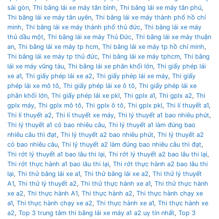
sài gòn
,
Thi bằng lái xe máy tân bình
,
Thi bằng lái xe máy tân phú
,
Thi bằng lái xe máy tân uyên
,
Thi bằng lái xe máy thành phố hồ chí
minh
,
Thi bằng lái xe máy thành phố thủ đức
,
Thi bằng lái xe máy
thủ dầu một
,
Thi bằng lái xe máy Thủ Đức
,
Thi bằng lái xe máy thuận
an
,
Thi bằng lái xe máy tp hcm
,
Thi bằng lái xe máy tp hồ chí minh
,
Thi bằng lái xe máy tp thủ đức
,
Thi bằng lái xe máy tphcm
,
Thi bằng
lái xe máy vũng tàu
,
Thi bằng lái xe phân khối lớn
,
Thi giấy phép lái
xe a1
,
Thi giấy phép lái xe a2
,
Thi giấy phép lái xe máy
,
Thi giấy
phép lái xe mô tô
,
Thi giấy phép lái xe ô tô
,
Thi giấy phép lái xe
phân khối lớn
,
Thi giấy phép lái xe pkl
,
Thi gplx a1
,
Thi gplx a2
,
Thi
gplx máy
,
Thi gplx mô tô
,
Thi gplx ô tô
,
Thi gplx pkl
,
Thi lí thuyết a1
,
Thi lí thuyết a2
,
Thi lí thuyết xe máy
,
Thi lý thuyết a1 bao nhiêu phút
,
Thi lý thuyết a1 có bao nhiêu câu
,
Thi lý thuyết a1 làm đúng bao
nhiêu câu thì đạt
,
Thi lý thuyết a2 bao nhiêu phút
,
Thi lý thuyết a2
có bao nhiêu câu
,
Thi lý thuyết a2 làm đúng bao nhiêu câu thì đạt
,
Thi rớt lý thuyết a1 bao lâu thi lại
,
Thi rớt lý thuyết a2 bao lâu thi lại
,
Thi rớt thực hành a1 bao lâu thi lại
,
Thi rớt thực hành a2 bao lâu thi
lại
,
Thi thử bằng lái xe a1
,
Thi thử bằng lái xe a2
,
Thi thử lý thuyết
A1
,
Thi thử lý thuyết a2
,
Thi thử thực hành xe a1
,
Thi thử thực hành
xe a2
,
Thi thực hành A1
,
Thi thực hành a2
,
Thi thực hành chạy xe
a1
,
Thi thực hành chạy xe a2
,
Thi thực hành xe a1
,
Thi thực hành xe
a2
,
Top 3 trung tâm thi bằng lái xe máy a1 a2 uy tín nhất
,
Top 3