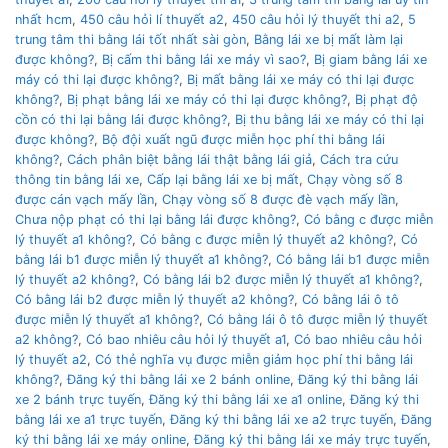
nhất hcm
,
450 câu hỏi lí thuyết a2
,
450 câu hỏi lý thuyết thi a2
,
5
trung tâm thi bằng lái tốt nhất sài gòn
,
Bằng lái xe bị mất làm lại
được không?
,
Bị cấm thi bằng lái xe máy vì sao?
,
Bị giam bằng lái xe
máy có thi lại được không?
,
Bị mất bằng lái xe máy có thi lại được
không?
,
Bị phạt bằng lái xe máy có thi lại được không?
,
Bị phạt độ
cồn có thi lại bằng lái được không?
,
Bị thu bằng lái xe máy có thi lại
được không?
,
Bộ đội xuất ngũ được miễn học phí thi bằng lái
không?
,
Cách phân biệt bằng lái thật bằng lái giả
,
Cách tra cứu
thông tin bằng lái xe
,
Cấp lại bằng lái xe bị mất
,
Chạy vòng số 8
được cán vạch mấy lần
,
Chạy vòng số 8 được đè vạch mấy lần
,
Chưa nộp phạt có thi lại bằng lái được không?
,
Có bằng c được miễn
lý thuyết a1 không?
,
Có bằng c được miễn lý thuyết a2 không?
,
Có
bằng lái b1 được miễn lý thuyết a1 không?
,
Có bằng lái b1 được miễn
lý thuyết a2 không?
,
Có bằng lái b2 được miễn lý thuyết a1 không?
,
Có bằng lái b2 được miễn lý thuyết a2 không?
,
Có bằng lái ô tô
được miễn lý thuyết a1 không?
,
Có bằng lái ô tô được miễn lý thuyết
a2 không?
,
Có bao nhiêu câu hỏi lý thuyết a1
,
Có bao nhiêu câu hỏi
lý thuyết a2
,
Có thẻ nghĩa vụ được miễn giảm học phí thi bằng lái
không?
,
Đăng ký thi bằng lái xe 2 bánh online
,
Đăng ký thi bằng lái
xe 2 bánh trực tuyến
,
Đăng ký thi bằng lái xe a1 online
,
Đăng ký thi
bằng lái xe a1 trực tuyến
,
Đăng ký thi bằng lái xe a2 trực tuyến
,
Đăng
ký thi bằng lái xe máy online
,
Đăng ký thi bằng lái xe máy trực tuyến
,