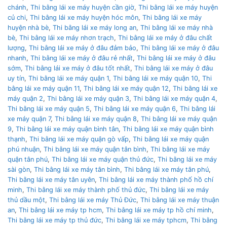
chánh
,
Thi bằng lái xe máy huyện cần giờ
,
Thi bằng lái xe máy huyện
củ chi
,
Thi bằng lái xe máy huyện hóc môn
,
Thi bằng lái xe máy
huyện nhà bè
,
Thi bằng lái xe máy long an
,
Thi bằng lái xe máy nhà
bè
,
Thi bằng lái xe máy nhơn trạch
,
Thi bằng lái xe máy ở đâu chất
lượng
,
Thi bằng lái xe máy ở đâu đảm bảo
,
Thi bằng lái xe máy ở đâu
nhanh
,
Thi bằng lái xe máy ở đâu rẻ nhất
,
Thi bằng lái xe máy ở đâu
sớm
,
Thi bằng lái xe máy ở đâu tốt nhất
,
Thi bằng lái xe máy ở đâu
uy tín
,
Thi bằng lái xe máy quận 1
,
Thi bằng lái xe máy quận 10
,
Thi
bằng lái xe máy quận 11
,
Thi bằng lái xe máy quận 12
,
Thi bằng lái xe
máy quận 2
,
Thi bằng lái xe máy quận 3
,
Thi bằng lái xe máy quận 4
,
Thi bằng lái xe máy quận 5
,
Thi bằng lái xe máy quận 6
,
Thi bằng lái
xe máy quận 7
,
Thi bằng lái xe máy quận 8
,
Thi bằng lái xe máy quận
9
,
Thi bằng lái xe máy quận bình tân
,
Thi bằng lái xe máy quận bình
thạnh
,
Thi bằng lái xe máy quận gò vấp
,
Thi bằng lái xe máy quận
phú nhuận
,
Thi bằng lái xe máy quận tân bình
,
Thi bằng lái xe máy
quận tân phú
,
Thi bằng lái xe máy quận thủ đức
,
Thi bằng lái xe máy
sài gòn
,
Thi bằng lái xe máy tân bình
,
Thi bằng lái xe máy tân phú
,
Thi bằng lái xe máy tân uyên
,
Thi bằng lái xe máy thành phố hồ chí
minh
,
Thi bằng lái xe máy thành phố thủ đức
,
Thi bằng lái xe máy
thủ dầu một
,
Thi bằng lái xe máy Thủ Đức
,
Thi bằng lái xe máy thuận
an
,
Thi bằng lái xe máy tp hcm
,
Thi bằng lái xe máy tp hồ chí minh
,
Thi bằng lái xe máy tp thủ đức
,
Thi bằng lái xe máy tphcm
,
Thi bằng