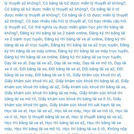
lý thuyết a2 không?
,
Có bằng lái b2 được miễn lý thuyết a1 không?
,
Có bằng lái b2 được miễn lý thuyết a2 không?
,
Có bằng lái ô tô
được miễn lý thuyết a1 không?
,
Có bằng lái ô tô được miễn lý thuyết
a2 không?
,
Có bao nhiêu câu hỏi lý thuyết a1
,
Có bao nhiêu câu hỏi
lý thuyết a2
,
Có thẻ nghĩa vụ được miễn giảm học phí thi bằng lái
không?
,
Đăng ký thi bằng lái xe 2 bánh online
,
Đăng ký thi bằng lái
xe 2 bánh trực tuyến
,
Đăng ký thi bằng lái xe a1 online
,
Đăng ký thi
bằng lái xe a1 trực tuyến
,
Đăng ký thi bằng lái xe a2 trực tuyến
,
Đăng
ký thi bằng lái xe máy online
,
Đăng ký thi bằng lái xe máy trực tuyến
,
Đăng ký thi bằng lái xe online
,
Đăng ký thi bằng lái xe trực tuyến
,
Dạy lái xe a1
,
Dạy lái xe a2
,
Dạy lái xe máy
,
Dạy lái xe mô tô
,
Dạy lái
xe ô tô
,
Đổi bằng lái xe
,
Đổi bằng lái xe a1
,
Đổi bằng lái xe a2
,
Đổi
bằng lái xe máy
,
Đổi bằng lái xe ô tô
,
Giấy khám sức khoẻ thi a1
,
Giấy khám sức khoẻ thi a2
,
Giấy khám sức khoẻ thi bằng lái a1
,
Giấy
khám sức khoẻ thi bằng lái a2
,
Giấy khám sức khoẻ thi bằng lái xe
,
Giấy khám sức khoẻ thi bằng lái xe máy
,
Giấy khám sức khoẻ thi
bằng lái xe mô tô
,
Giấy khám sức khoẻ thi bằng lái xe ô tô
,
Giấy
khám sức khoẻ thi gplx
,
Giấy khám sức khoẻ thi sát hạch lái xe
,
Học lái xe a1
,
Học lái xe a2
,
Học lái xe máy
,
Học lái xe mô tô
,
Học lái
xe ô tô
,
Học lý thuyết bằng lái xe a1
,
Học lý thuyết bằng lái xe a2
,
Học thi bằng lái xe a1
,
Học thi bằng lái xe a2
,
Học thi bằng lái xe
máy
,
Học thi bằng lái xe mô tô
,
Học thi bằng lái xe ô tô
,
Không nộp