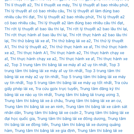
Thi lí thuyết a2
,
Thi lí thuyết xe máy
,
Thi lý thuyết a1 bao nhiêu phút
,
Thi lý thuyết a1 có bao nhiêu câu
,
Thi lý thuyết a1 làm đúng bao
nhiêu câu thì đạt
,
Thi lý thuyết a2 bao nhiêu phút
,
Thi lý thuyết a2
có bao nhiêu câu
,
Thi lý thuyết a2 làm đúng bao nhiêu câu thì đạt
,
Thi rớt lý thuyết a1 bao lâu thi lại
,
Thi rớt lý thuyết a2 bao lâu thi lại
,
Thi rớt thực hành a1 bao lâu thi lại
,
Thi rớt thực hành a2 bao lâu thi
lại
,
Thi thử bằng lái xe a1
,
Thi thử bằng lái xe a2
,
Thi thử lý thuyết
A1
,
Thi thử lý thuyết a2
,
Thi thử thực hành xe a1
,
Thi thử thực hành
xe a2
,
Thi thực hành A1
,
Thi thực hành a2
,
Thi thực hành chạy xe
a1
,
Thi thực hành chạy xe a2
,
Thi thực hành xe a1
,
Thi thực hành xe
a2
,
Top 3 trung tâm thi bằng lái xe máy a1 a2 uy tín nhất
,
Top 3
trung tâm thi bằng lái xe máy a1 uy tín nhất
,
Top 3 trung tâm thi
bằng lái xe máy a2 uy tín nhất
,
Top 5 trung tâm thi bằng lái xe máy
uy tín nhất
,
Top 5 trung tâm thi bằng lái xe máy uy tốt nhất
,
Tra cứu
giấy phép lái xe
,
Tra cứu gplx trực tuyến
,
Trung tâm đăng ký thi
bằng lái xe nào uy tín nhất
,
Trung tâm thi bằng lái trung ương 3
,
Trung tâm thi bằng lái xe á châu
,
Trung tâm thi bằng lái xe an cư
,
Trung tâm thi bằng lái xe an ninh
,
Trung tâm thi bằng lái xe cảnh sát
nhân dân
,
Trung tâm thi bằng lái xe csdn 2
,
Trung tâm thi bằng lái xe
đại học quốc gia
,
Trung tâm thi bằng lái xe đông dương
,
Trung tâm
thi bằng lái xe đồng tiến
,
Trung tâm thi bằng lái xe dương quảng
hàm
,
Trung tâm thi bằng lái xe gia định
,
Trung tâm thi bằng lái xe