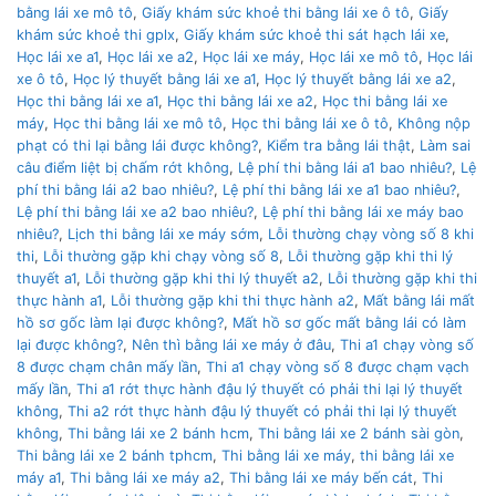
bằng lái xe mô tô
,
Giấy khám sức khoẻ thi bằng lái xe ô tô
,
Giấy
khám sức khoẻ thi gplx
,
Giấy khám sức khoẻ thi sát hạch lái xe
,
Học lái xe a1
,
Học lái xe a2
,
Học lái xe máy
,
Học lái xe mô tô
,
Học lái
xe ô tô
,
Học lý thuyết bằng lái xe a1
,
Học lý thuyết bằng lái xe a2
,
Học thi bằng lái xe a1
,
Học thi bằng lái xe a2
,
Học thi bằng lái xe
máy
,
Học thi bằng lái xe mô tô
,
Học thi bằng lái xe ô tô
,
Không nộp
phạt có thi lại bằng lái được không?
,
Kiểm tra bằng lái thật
,
Làm sai
câu điểm liệt bị chấm rớt không
,
Lệ phí thi bằng lái a1 bao nhiêu?
,
Lệ
phí thi bằng lái a2 bao nhiêu?
,
Lệ phí thi bằng lái xe a1 bao nhiêu?
,
Lệ phí thi bằng lái xe a2 bao nhiêu?
,
Lệ phí thi bằng lái xe máy bao
nhiêu?
,
Lịch thi bằng lái xe máy sớm
,
Lỗi thường chạy vòng số 8 khi
thi
,
Lỗi thường gặp khi chạy vòng số 8
,
Lỗi thường gặp khi thi lý
thuyết a1
,
Lỗi thường gặp khi thi lý thuyết a2
,
Lỗi thường gặp khi thi
thực hành a1
,
Lỗi thường gặp khi thi thực hành a2
,
Mất bằng lái mất
hồ sơ gốc làm lại được không?
,
Mất hồ sơ gốc mất bằng lái có làm
lại được không?
,
Nên thì bằng lái xe máy ở đâu
,
Thi a1 chạy vòng số
8 được chạm chân mấy lần
,
Thi a1 chạy vòng số 8 được chạm vạch
mấy lần
,
Thi a1 rớt thực hành đậu lý thuyết có phải thi lại lý thuyết
không
,
Thi a2 rớt thực hành đậu lý thuyết có phải thi lại lý thuyết
không
,
Thi bằng lái xe 2 bánh hcm
,
Thi bằng lái xe 2 bánh sài gòn
,
Thi bằng lái xe 2 bánh tphcm
,
Thi bằng lái xe máy
,
thi bằng lái xe
máy a1
,
Thi bằng lái xe máy a2
,
Thi bằng lái xe máy bến cát
,
Thi