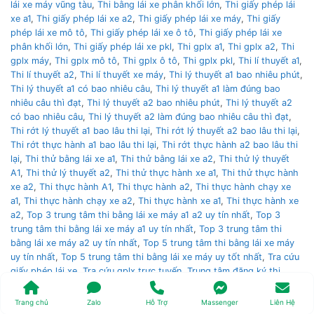
lái xe máy vũng tàu
,
Thi bằng lái xe phân khối lớn
,
Thi giấy phép lái
xe a1
,
Thi giấy phép lái xe a2
,
Thi giấy phép lái xe máy
,
Thi giấy
phép lái xe mô tô
,
Thi giấy phép lái xe ô tô
,
Thi giấy phép lái xe
phân khối lớn
,
Thi giấy phép lái xe pkl
,
Thi gplx a1
,
Thi gplx a2
,
Thi
gplx máy
,
Thi gplx mô tô
,
Thi gplx ô tô
,
Thi gplx pkl
,
Thi lí thuyết a1
,
Thi lí thuyết a2
,
Thi lí thuyết xe máy
,
Thi lý thuyết a1 bao nhiêu phút
,
Thi lý thuyết a1 có bao nhiêu câu
,
Thi lý thuyết a1 làm đúng bao
nhiêu câu thì đạt
,
Thi lý thuyết a2 bao nhiêu phút
,
Thi lý thuyết a2
có bao nhiêu câu
,
Thi lý thuyết a2 làm đúng bao nhiêu câu thì đạt
,
Thi rớt lý thuyết a1 bao lâu thi lại
,
Thi rớt lý thuyết a2 bao lâu thi lại
,
Thi rớt thực hành a1 bao lâu thi lại
,
Thi rớt thực hành a2 bao lâu thi
lại
,
Thi thử bằng lái xe a1
,
Thi thử bằng lái xe a2
,
Thi thử lý thuyết
A1
,
Thi thử lý thuyết a2
,
Thi thử thực hành xe a1
,
Thi thử thực hành
xe a2
,
Thi thực hành A1
,
Thi thực hành a2
,
Thi thực hành chạy xe
a1
,
Thi thực hành chạy xe a2
,
Thi thực hành xe a1
,
Thi thực hành xe
a2
,
Top 3 trung tâm thi bằng lái xe máy a1 a2 uy tín nhất
,
Top 3
trung tâm thi bằng lái xe máy a1 uy tín nhất
,
Top 3 trung tâm thi
bằng lái xe máy a2 uy tín nhất
,
Top 5 trung tâm thi bằng lái xe máy
uy tín nhất
,
Top 5 trung tâm thi bằng lái xe máy uy tốt nhất
,
Tra cứu
giấy phép lái xe
,
Tra cứu gplx trực tuyến
,
Trung tâm đăng ký thi
bằng lái xe nào uy tín nhất
,
Trung tâm thi bằng lái trung ương 3
,
Trung tâm thi bằng lái xe á châu
,
Trung tâm thi bằng lái xe an cư
,
Trang chủ
Zalo
Hỗ Trợ
Massenger
Liên Hệ
Trung tâm thi bằng lái xe an ninh
,
Trung tâm thi bằng lái xe cảnh sát