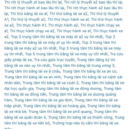
Thi rớt lý thuyết a1 bao lâu thi lại
,
Thi rớt lý thuyết a2 bao lâu thi lại
,
Thi rớt thực hành a1 bao lâu thi lại
,
Thi rớt thực hành a2 bao lâu thi
lại
,
Thi thử bằng lái xe a1
,
Thi thử bằng lái xe a2
,
Thi thử lý thuyết
A1
,
Thi thử lý thuyết a2
,
Thi thử thực hành xe a1
,
Thi thử thực hành
xe a2
,
Thi thực hành A1
,
Thi thực hành a2
,
Thi thực hành chạy xe
a1
,
Thi thực hành chạy xe a2
,
Thi thực hành xe a1
,
Thi thực hành xe
a2
,
Top 3 trung tâm thi bằng lái xe máy a1 a2 uy tín nhất
,
Top 3
trung tâm thi bằng lái xe máy a1 uy tín nhất
,
Top 3 trung tâm thi
bằng lái xe máy a2 uy tín nhất
,
Top 5 trung tâm thi bằng lái xe máy
uy tín nhất
,
Top 5 trung tâm thi bằng lái xe máy uy tốt nhất
,
Tra cứu
giấy phép lái xe
,
Tra cứu gplx trực tuyến
,
Trung tâm đăng ký thi
bằng lái xe nào uy tín nhất
,
Trung tâm thi bằng lái trung ương 3
,
Trung tâm thi bằng lái xe á châu
,
Trung tâm thi bằng lái xe an cư
,
Trung tâm thi bằng lái xe an ninh
,
Trung tâm thi bằng lái xe cảnh sát
nhân dân
,
Trung tâm thi bằng lái xe csdn 2
,
Trung tâm thi bằng lái xe
đại học quốc gia
,
Trung tâm thi bằng lái xe đông dương
,
Trung tâm
thi bằng lái xe đồng tiến
,
Trung tâm thi bằng lái xe dương quảng
hàm
,
Trung tâm thi bằng lái xe gia định
,
Trung tâm thi bằng lái xe
hiệp phát
,
Trung tâm thi bằng lái xe hoàng gia
,
Trung tâm thi bằng
lái xe nhà bè
,
Trung tâm thi bằng lái xe phổ quang
,
Trung tâm thi
bằng lái xe quân đoàn 4
,
Trung tâm thi bằng lái xe thành công
,
Trung
tâm thi bằng lái xe tiến bộ
,
Trường hợp nào bị cấm thi bằng lái xe
máy