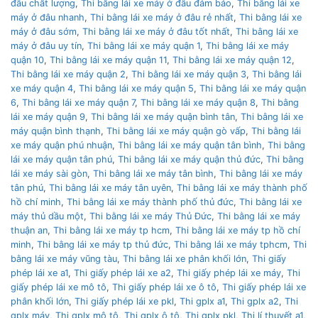
đâu chất lượng
,
Thi bằng lái xe máy ở đâu đảm bảo
,
Thi bằng lái xe
máy ở đâu nhanh
,
Thi bằng lái xe máy ở đâu rẻ nhất
,
Thi bằng lái xe
máy ở đâu sớm
,
Thi bằng lái xe máy ở đâu tốt nhất
,
Thi bằng lái xe
máy ở đâu uy tín
,
Thi bằng lái xe máy quận 1
,
Thi bằng lái xe máy
quận 10
,
Thi bằng lái xe máy quận 11
,
Thi bằng lái xe máy quận 12
,
Thi bằng lái xe máy quận 2
,
Thi bằng lái xe máy quận 3
,
Thi bằng lái
xe máy quận 4
,
Thi bằng lái xe máy quận 5
,
Thi bằng lái xe máy quận
6
,
Thi bằng lái xe máy quận 7
,
Thi bằng lái xe máy quận 8
,
Thi bằng
lái xe máy quận 9
,
Thi bằng lái xe máy quận bình tân
,
Thi bằng lái xe
máy quận bình thạnh
,
Thi bằng lái xe máy quận gò vấp
,
Thi bằng lái
xe máy quận phú nhuận
,
Thi bằng lái xe máy quận tân bình
,
Thi bằng
lái xe máy quận tân phú
,
Thi bằng lái xe máy quận thủ đức
,
Thi bằng
lái xe máy sài gòn
,
Thi bằng lái xe máy tân bình
,
Thi bằng lái xe máy
tân phú
,
Thi bằng lái xe máy tân uyên
,
Thi bằng lái xe máy thành phố
hồ chí minh
,
Thi bằng lái xe máy thành phố thủ đức
,
Thi bằng lái xe
máy thủ dầu một
,
Thi bằng lái xe máy Thủ Đức
,
Thi bằng lái xe máy
thuận an
,
Thi bằng lái xe máy tp hcm
,
Thi bằng lái xe máy tp hồ chí
minh
,
Thi bằng lái xe máy tp thủ đức
,
Thi bằng lái xe máy tphcm
,
Thi
bằng lái xe máy vũng tàu
,
Thi bằng lái xe phân khối lớn
,
Thi giấy
phép lái xe a1
,
Thi giấy phép lái xe a2
,
Thi giấy phép lái xe máy
,
Thi
giấy phép lái xe mô tô
,
Thi giấy phép lái xe ô tô
,
Thi giấy phép lái xe
phân khối lớn
,
Thi giấy phép lái xe pkl
,
Thi gplx a1
,
Thi gplx a2
,
Thi
gplx máy
,
Thi gplx mô tô
,
Thi gplx ô tô
,
Thi gplx pkl
,
Thi lí thuyết a1
,