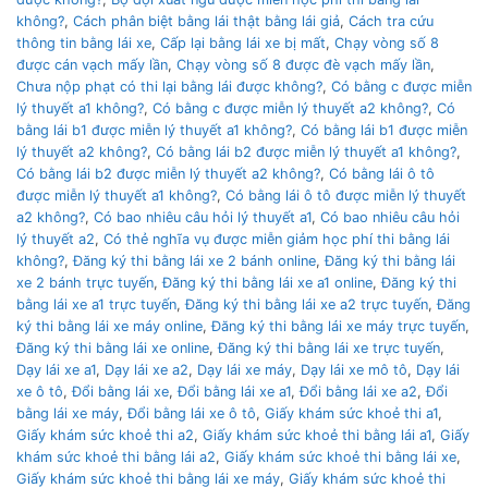
không?
,
Cách phân biệt bằng lái thật bằng lái giả
,
Cách tra cứu
thông tin bằng lái xe
,
Cấp lại bằng lái xe bị mất
,
Chạy vòng số 8
được cán vạch mấy lần
,
Chạy vòng số 8 được đè vạch mấy lần
,
Chưa nộp phạt có thi lại bằng lái được không?
,
Có bằng c được miễn
lý thuyết a1 không?
,
Có bằng c được miễn lý thuyết a2 không?
,
Có
bằng lái b1 được miễn lý thuyết a1 không?
,
Có bằng lái b1 được miễn
lý thuyết a2 không?
,
Có bằng lái b2 được miễn lý thuyết a1 không?
,
Có bằng lái b2 được miễn lý thuyết a2 không?
,
Có bằng lái ô tô
được miễn lý thuyết a1 không?
,
Có bằng lái ô tô được miễn lý thuyết
a2 không?
,
Có bao nhiêu câu hỏi lý thuyết a1
,
Có bao nhiêu câu hỏi
lý thuyết a2
,
Có thẻ nghĩa vụ được miễn giảm học phí thi bằng lái
không?
,
Đăng ký thi bằng lái xe 2 bánh online
,
Đăng ký thi bằng lái
xe 2 bánh trực tuyến
,
Đăng ký thi bằng lái xe a1 online
,
Đăng ký thi
bằng lái xe a1 trực tuyến
,
Đăng ký thi bằng lái xe a2 trực tuyến
,
Đăng
ký thi bằng lái xe máy online
,
Đăng ký thi bằng lái xe máy trực tuyến
,
Đăng ký thi bằng lái xe online
,
Đăng ký thi bằng lái xe trực tuyến
,
Dạy lái xe a1
,
Dạy lái xe a2
,
Dạy lái xe máy
,
Dạy lái xe mô tô
,
Dạy lái
xe ô tô
,
Đổi bằng lái xe
,
Đổi bằng lái xe a1
,
Đổi bằng lái xe a2
,
Đổi
bằng lái xe máy
,
Đổi bằng lái xe ô tô
,
Giấy khám sức khoẻ thi a1
,
Giấy khám sức khoẻ thi a2
,
Giấy khám sức khoẻ thi bằng lái a1
,
Giấy
khám sức khoẻ thi bằng lái a2
,
Giấy khám sức khoẻ thi bằng lái xe
,
Giấy khám sức khoẻ thi bằng lái xe máy
,
Giấy khám sức khoẻ thi