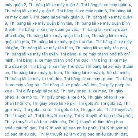
máy quận 2
,
Thi bằng lái xe máy quận 3
,
Thi bằng lái xe máy quận 4
,
Thi bằng lái xe máy quận 5
,
Thi bằng lái xe máy quận 6
,
Thi bằng lái
xe máy quận 7
,
Thi bằng lái xe máy quận 8
,
Thi bằng lái xe máy quận
9
,
Thi bằng lái xe máy quận bình tân
,
Thi bằng lái xe máy quận bình
thạnh
,
Thi bằng lái xe máy quận gò vấp
,
Thi bằng lái xe máy quận
phú nhuận
,
Thi bằng lái xe máy quận tân bình
,
Thi bằng lái xe máy
quận tân phú
,
Thi bằng lái xe máy quận thủ đức
,
Thi bằng lái xe máy
sài gòn
,
Thi bằng lái xe máy tân bình
,
Thi bằng lái xe máy tân phú
,
Thi bằng lái xe máy tân uyên
,
Thi bằng lái xe máy thành phố hồ chí
minh
,
Thi bằng lái xe máy thành phố thủ đức
,
Thi bằng lái xe máy
thủ dầu một
,
Thi bằng lái xe máy Thủ Đức
,
Thi bằng lái xe máy thuận
an
,
Thi bằng lái xe máy tp hcm
,
Thi bằng lái xe máy tp hồ chí minh
,
Thi bằng lái xe máy tp thủ đức
,
Thi bằng lái xe máy tphcm
,
Thi bằng
lái xe máy vũng tàu
,
Thi bằng lái xe phân khối lớn
,
Thi giấy phép lái
xe a1
,
Thi giấy phép lái xe a2
,
Thi giấy phép lái xe máy
,
Thi giấy
phép lái xe mô tô
,
Thi giấy phép lái xe ô tô
,
Thi giấy phép lái xe
phân khối lớn
,
Thi giấy phép lái xe pkl
,
Thi gplx a1
,
Thi gplx a2
,
Thi
gplx máy
,
Thi gplx mô tô
,
Thi gplx ô tô
,
Thi gplx pkl
,
Thi lí thuyết a1
,
Thi lí thuyết a2
,
Thi lí thuyết xe máy
,
Thi lý thuyết a1 bao nhiêu phút
,
Thi lý thuyết a1 có bao nhiêu câu
,
Thi lý thuyết a1 làm đúng bao
nhiêu câu thì đạt
,
Thi lý thuyết a2 bao nhiêu phút
,
Thi lý thuyết a2
có bao nhiêu câu
,
Thi lý thuyết a2 làm đúng bao nhiêu câu thì đạt
,