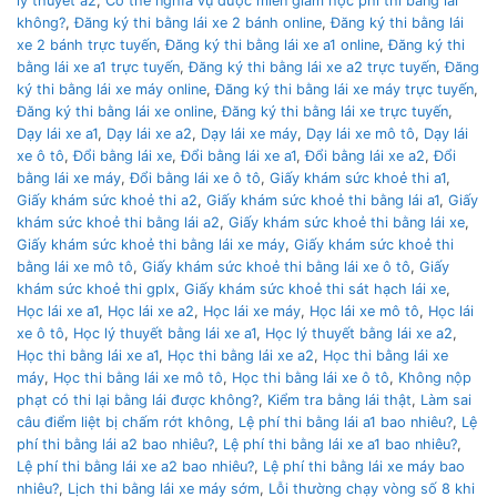
lý thuyết a2
,
Có thẻ nghĩa vụ được miễn giảm học phí thi bằng lái
không?
,
Đăng ký thi bằng lái xe 2 bánh online
,
Đăng ký thi bằng lái
xe 2 bánh trực tuyến
,
Đăng ký thi bằng lái xe a1 online
,
Đăng ký thi
bằng lái xe a1 trực tuyến
,
Đăng ký thi bằng lái xe a2 trực tuyến
,
Đăng
ký thi bằng lái xe máy online
,
Đăng ký thi bằng lái xe máy trực tuyến
,
Đăng ký thi bằng lái xe online
,
Đăng ký thi bằng lái xe trực tuyến
,
Dạy lái xe a1
,
Dạy lái xe a2
,
Dạy lái xe máy
,
Dạy lái xe mô tô
,
Dạy lái
xe ô tô
,
Đổi bằng lái xe
,
Đổi bằng lái xe a1
,
Đổi bằng lái xe a2
,
Đổi
bằng lái xe máy
,
Đổi bằng lái xe ô tô
,
Giấy khám sức khoẻ thi a1
,
Giấy khám sức khoẻ thi a2
,
Giấy khám sức khoẻ thi bằng lái a1
,
Giấy
khám sức khoẻ thi bằng lái a2
,
Giấy khám sức khoẻ thi bằng lái xe
,
Giấy khám sức khoẻ thi bằng lái xe máy
,
Giấy khám sức khoẻ thi
bằng lái xe mô tô
,
Giấy khám sức khoẻ thi bằng lái xe ô tô
,
Giấy
khám sức khoẻ thi gplx
,
Giấy khám sức khoẻ thi sát hạch lái xe
,
Học lái xe a1
,
Học lái xe a2
,
Học lái xe máy
,
Học lái xe mô tô
,
Học lái
xe ô tô
,
Học lý thuyết bằng lái xe a1
,
Học lý thuyết bằng lái xe a2
,
Học thi bằng lái xe a1
,
Học thi bằng lái xe a2
,
Học thi bằng lái xe
máy
,
Học thi bằng lái xe mô tô
,
Học thi bằng lái xe ô tô
,
Không nộp
phạt có thi lại bằng lái được không?
,
Kiểm tra bằng lái thật
,
Làm sai
câu điểm liệt bị chấm rớt không
,
Lệ phí thi bằng lái a1 bao nhiêu?
,
Lệ
phí thi bằng lái a2 bao nhiêu?
,
Lệ phí thi bằng lái xe a1 bao nhiêu?
,
Lệ phí thi bằng lái xe a2 bao nhiêu?
,
Lệ phí thi bằng lái xe máy bao
nhiêu?
,
Lịch thi bằng lái xe máy sớm
,
Lỗi thường chạy vòng số 8 khi