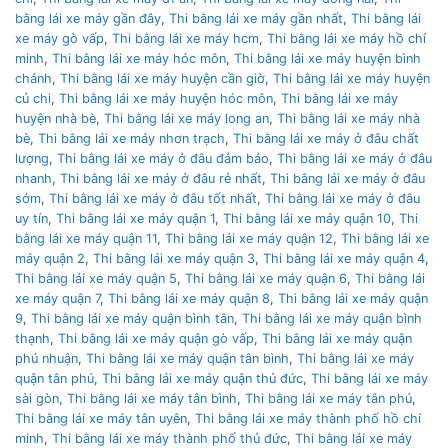
bằng lái xe máy gần đây
,
Thi bằng lái xe máy gần nhất
,
Thi bằng lái
xe máy gò vấp
,
Thi bằng lái xe máy hcm
,
Thi bằng lái xe máy hồ chí
minh
,
Thi bằng lái xe máy hóc môn
,
Thi bằng lái xe máy huyện bình
chánh
,
Thi bằng lái xe máy huyện cần giờ
,
Thi bằng lái xe máy huyện
củ chi
,
Thi bằng lái xe máy huyện hóc môn
,
Thi bằng lái xe máy
huyện nhà bè
,
Thi bằng lái xe máy long an
,
Thi bằng lái xe máy nhà
bè
,
Thi bằng lái xe máy nhơn trạch
,
Thi bằng lái xe máy ở đâu chất
lượng
,
Thi bằng lái xe máy ở đâu đảm bảo
,
Thi bằng lái xe máy ở đâu
nhanh
,
Thi bằng lái xe máy ở đâu rẻ nhất
,
Thi bằng lái xe máy ở đâu
sớm
,
Thi bằng lái xe máy ở đâu tốt nhất
,
Thi bằng lái xe máy ở đâu
uy tín
,
Thi bằng lái xe máy quận 1
,
Thi bằng lái xe máy quận 10
,
Thi
bằng lái xe máy quận 11
,
Thi bằng lái xe máy quận 12
,
Thi bằng lái xe
máy quận 2
,
Thi bằng lái xe máy quận 3
,
Thi bằng lái xe máy quận 4
,
Thi bằng lái xe máy quận 5
,
Thi bằng lái xe máy quận 6
,
Thi bằng lái
xe máy quận 7
,
Thi bằng lái xe máy quận 8
,
Thi bằng lái xe máy quận
9
,
Thi bằng lái xe máy quận bình tân
,
Thi bằng lái xe máy quận bình
thạnh
,
Thi bằng lái xe máy quận gò vấp
,
Thi bằng lái xe máy quận
phú nhuận
,
Thi bằng lái xe máy quận tân bình
,
Thi bằng lái xe máy
quận tân phú
,
Thi bằng lái xe máy quận thủ đức
,
Thi bằng lái xe máy
sài gòn
,
Thi bằng lái xe máy tân bình
,
Thi bằng lái xe máy tân phú
,
Thi bằng lái xe máy tân uyên
,
Thi bằng lái xe máy thành phố hồ chí
minh
,
Thi bằng lái xe máy thành phố thủ đức
,
Thi bằng lái xe máy