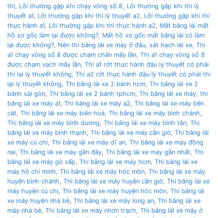
thi
,
Lỗi thường gặp khi chạy vòng số 8
,
Lỗi thường gặp khi thi lý
thuyết a1
,
Lỗi thường gặp khi thi lý thuyết a2
,
Lỗi thường gặp khi thi
thực hành a1
,
Lỗi thường gặp khi thi thực hành a2
,
Mất bằng lái mất
hồ sơ gốc làm lại được không?
,
Mất hồ sơ gốc mất bằng lái có làm
lại được không?
,
Nên thì bằng lái xe máy ở đâu
,
sát hạch lái xe
,
Thi
a1 chạy vòng số 8 được chạm chân mấy lần
,
Thi a1 chạy vòng số 8
được chạm vạch mấy lần
,
Thi a1 rớt thực hành đậu lý thuyết có phải
thi lại lý thuyết không
,
Thi a2 rớt thực hành đậu lý thuyết có phải thi
lại lý thuyết không
,
Thi bằng lái xe 2 bánh hcm
,
Thi bằng lái xe 2
bánh sài gòn
,
Thi bằng lái xe 2 bánh tphcm
,
Thi bằng lái xe máy
,
thi
bằng lái xe máy a1
,
Thi bằng lái xe máy a2
,
Thi bằng lái xe máy bến
cát
,
Thi bằng lái xe máy biên hoà
,
Thi bằng lái xe máy bình chánh
,
Thi bằng lái xe máy bình dương
,
Thi bằng lái xe máy bình tân
,
Thi
bằng lái xe máy bình thạnh
,
Thi bằng lái xe máy cần giờ
,
Thi bằng lái
xe máy củ chi
,
Thi bằng lái xe máy dĩ an
,
Thi bằng lái xe máy đồng
nai
,
Thi bằng lái xe máy gần đây
,
Thi bằng lái xe máy gần nhất
,
Thi
bằng lái xe máy gò vấp
,
Thi bằng lái xe máy hcm
,
Thi bằng lái xe
máy hồ chí minh
,
Thi bằng lái xe máy hóc môn
,
Thi bằng lái xe máy
huyện bình chánh
,
Thi bằng lái xe máy huyện cần giờ
,
Thi bằng lái xe
máy huyện củ chi
,
Thi bằng lái xe máy huyện hóc môn
,
Thi bằng lái
xe máy huyện nhà bè
,
Thi bằng lái xe máy long an
,
Thi bằng lái xe
máy nhà bè
,
Thi bằng lái xe máy nhơn trạch
,
Thi bằng lái xe máy ở