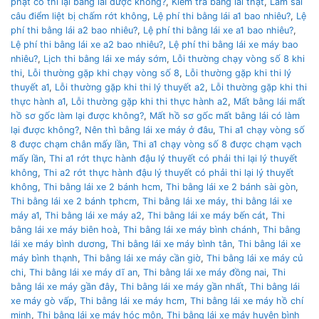
phạt có thi lại bằng lái được không?
,
Kiểm tra bằng lái thật
,
Làm sai
câu điểm liệt bị chấm rớt không
,
Lệ phí thi bằng lái a1 bao nhiêu?
,
Lệ
phí thi bằng lái a2 bao nhiêu?
,
Lệ phí thi bằng lái xe a1 bao nhiêu?
,
Lệ phí thi bằng lái xe a2 bao nhiêu?
,
Lệ phí thi bằng lái xe máy bao
nhiêu?
,
Lịch thi bằng lái xe máy sớm
,
Lỗi thường chạy vòng số 8 khi
thi
,
Lỗi thường gặp khi chạy vòng số 8
,
Lỗi thường gặp khi thi lý
thuyết a1
,
Lỗi thường gặp khi thi lý thuyết a2
,
Lỗi thường gặp khi thi
thực hành a1
,
Lỗi thường gặp khi thi thực hành a2
,
Mất bằng lái mất
hồ sơ gốc làm lại được không?
,
Mất hồ sơ gốc mất bằng lái có làm
lại được không?
,
Nên thì bằng lái xe máy ở đâu
,
Thi a1 chạy vòng số
8 được chạm chân mấy lần
,
Thi a1 chạy vòng số 8 được chạm vạch
mấy lần
,
Thi a1 rớt thực hành đậu lý thuyết có phải thi lại lý thuyết
không
,
Thi a2 rớt thực hành đậu lý thuyết có phải thi lại lý thuyết
không
,
Thi bằng lái xe 2 bánh hcm
,
Thi bằng lái xe 2 bánh sài gòn
,
Thi bằng lái xe 2 bánh tphcm
,
Thi bằng lái xe máy
,
thi bằng lái xe
máy a1
,
Thi bằng lái xe máy a2
,
Thi bằng lái xe máy bến cát
,
Thi
bằng lái xe máy biên hoà
,
Thi bằng lái xe máy bình chánh
,
Thi bằng
lái xe máy bình dương
,
Thi bằng lái xe máy bình tân
,
Thi bằng lái xe
máy bình thạnh
,
Thi bằng lái xe máy cần giờ
,
Thi bằng lái xe máy củ
chi
,
Thi bằng lái xe máy dĩ an
,
Thi bằng lái xe máy đồng nai
,
Thi
bằng lái xe máy gần đây
,
Thi bằng lái xe máy gần nhất
,
Thi bằng lái
xe máy gò vấp
,
Thi bằng lái xe máy hcm
,
Thi bằng lái xe máy hồ chí
minh
,
Thi bằng lái xe máy hóc môn
,
Thi bằng lái xe máy huyện bình