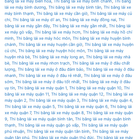
bằng lái xe máy biên hoà
,
Thi bằng lái xe máy bình chánh
,
Thi bằng
lái xe máy bình dương
,
Thi bằng lái xe máy bình tân
,
Thi bằng lái xe
máy bình thạnh
,
Thi bằng lái xe máy cần giờ
,
Thi bằng lái xe máy củ
chi
,
Thi bằng lái xe máy dĩ an
,
Thi bằng lái xe máy đồng nai
,
Thi
bằng lái xe máy gần đây
,
Thi bằng lái xe máy gần nhất
,
Thi bằng lái
xe máy gò vấp
,
Thi bằng lái xe máy hcm
,
Thi bằng lái xe máy hồ chí
minh
,
Thi bằng lái xe máy hóc môn
,
Thi bằng lái xe máy huyện bình
chánh
,
Thi bằng lái xe máy huyện cần giờ
,
Thi bằng lái xe máy huyện
củ chi
,
Thi bằng lái xe máy huyện hóc môn
,
Thi bằng lái xe máy
huyện nhà bè
,
Thi bằng lái xe máy long an
,
Thi bằng lái xe máy nhà
bè
,
Thi bằng lái xe máy nhơn trạch
,
Thi bằng lái xe máy ở đâu chất
lượng
,
Thi bằng lái xe máy ở đâu đảm bảo
,
Thi bằng lái xe máy ở đâu
nhanh
,
Thi bằng lái xe máy ở đâu rẻ nhất
,
Thi bằng lái xe máy ở đâu
sớm
,
Thi bằng lái xe máy ở đâu tốt nhất
,
Thi bằng lái xe máy ở đâu
uy tín
,
Thi bằng lái xe máy quận 1
,
Thi bằng lái xe máy quận 10
,
Thi
bằng lái xe máy quận 11
,
Thi bằng lái xe máy quận 12
,
Thi bằng lái xe
máy quận 2
,
Thi bằng lái xe máy quận 3
,
Thi bằng lái xe máy quận 4
,
Thi bằng lái xe máy quận 5
,
Thi bằng lái xe máy quận 6
,
Thi bằng lái
xe máy quận 7
,
Thi bằng lái xe máy quận 8
,
Thi bằng lái xe máy quận
9
,
Thi bằng lái xe máy quận bình tân
,
Thi bằng lái xe máy quận bình
thạnh
,
Thi bằng lái xe máy quận gò vấp
,
Thi bằng lái xe máy quận
phú nhuận
,
Thi bằng lái xe máy quận tân bình
,
Thi bằng lái xe máy
quận tân phú
,
Thi bằng lái xe máy quận thủ đức
,
Thi bằng lái xe máy