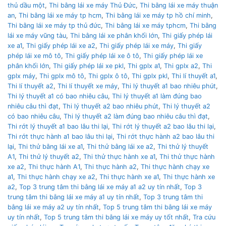
thủ dầu một
,
Thi bằng lái xe máy Thủ Đức
,
Thi bằng lái xe máy thuận
an
,
Thi bằng lái xe máy tp hcm
,
Thi bằng lái xe máy tp hồ chí minh
,
Thi bằng lái xe máy tp thủ đức
,
Thi bằng lái xe máy tphcm
,
Thi bằng
lái xe máy vũng tàu
,
Thi bằng lái xe phân khối lớn
,
Thi giấy phép lái
xe a1
,
Thi giấy phép lái xe a2
,
Thi giấy phép lái xe máy
,
Thi giấy
phép lái xe mô tô
,
Thi giấy phép lái xe ô tô
,
Thi giấy phép lái xe
phân khối lớn
,
Thi giấy phép lái xe pkl
,
Thi gplx a1
,
Thi gplx a2
,
Thi
gplx máy
,
Thi gplx mô tô
,
Thi gplx ô tô
,
Thi gplx pkl
,
Thi lí thuyết a1
,
Thi lí thuyết a2
,
Thi lí thuyết xe máy
,
Thi lý thuyết a1 bao nhiêu phút
,
Thi lý thuyết a1 có bao nhiêu câu
,
Thi lý thuyết a1 làm đúng bao
nhiêu câu thì đạt
,
Thi lý thuyết a2 bao nhiêu phút
,
Thi lý thuyết a2
có bao nhiêu câu
,
Thi lý thuyết a2 làm đúng bao nhiêu câu thì đạt
,
Thi rớt lý thuyết a1 bao lâu thi lại
,
Thi rớt lý thuyết a2 bao lâu thi lại
,
Thi rớt thực hành a1 bao lâu thi lại
,
Thi rớt thực hành a2 bao lâu thi
lại
,
Thi thử bằng lái xe a1
,
Thi thử bằng lái xe a2
,
Thi thử lý thuyết
A1
,
Thi thử lý thuyết a2
,
Thi thử thực hành xe a1
,
Thi thử thực hành
xe a2
,
Thi thực hành A1
,
Thi thực hành a2
,
Thi thực hành chạy xe
a1
,
Thi thực hành chạy xe a2
,
Thi thực hành xe a1
,
Thi thực hành xe
a2
,
Top 3 trung tâm thi bằng lái xe máy a1 a2 uy tín nhất
,
Top 3
trung tâm thi bằng lái xe máy a1 uy tín nhất
,
Top 3 trung tâm thi
bằng lái xe máy a2 uy tín nhất
,
Top 5 trung tâm thi bằng lái xe máy
uy tín nhất
,
Top 5 trung tâm thi bằng lái xe máy uy tốt nhất
,
Tra cứu