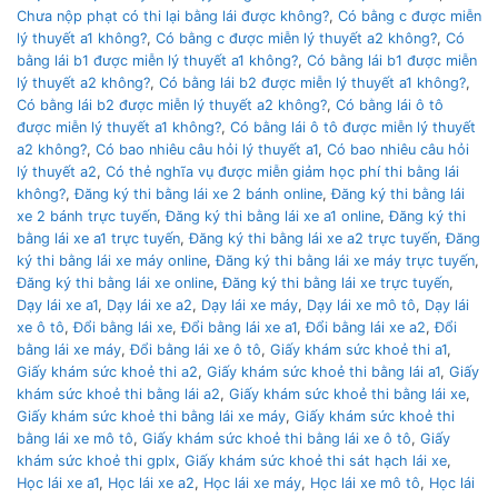
Chưa nộp phạt có thi lại bằng lái được không?
,
Có bằng c được miễn
lý thuyết a1 không?
,
Có bằng c được miễn lý thuyết a2 không?
,
Có
bằng lái b1 được miễn lý thuyết a1 không?
,
Có bằng lái b1 được miễn
lý thuyết a2 không?
,
Có bằng lái b2 được miễn lý thuyết a1 không?
,
Có bằng lái b2 được miễn lý thuyết a2 không?
,
Có bằng lái ô tô
được miễn lý thuyết a1 không?
,
Có bằng lái ô tô được miễn lý thuyết
a2 không?
,
Có bao nhiêu câu hỏi lý thuyết a1
,
Có bao nhiêu câu hỏi
lý thuyết a2
,
Có thẻ nghĩa vụ được miễn giảm học phí thi bằng lái
không?
,
Đăng ký thi bằng lái xe 2 bánh online
,
Đăng ký thi bằng lái
xe 2 bánh trực tuyến
,
Đăng ký thi bằng lái xe a1 online
,
Đăng ký thi
bằng lái xe a1 trực tuyến
,
Đăng ký thi bằng lái xe a2 trực tuyến
,
Đăng
ký thi bằng lái xe máy online
,
Đăng ký thi bằng lái xe máy trực tuyến
,
Đăng ký thi bằng lái xe online
,
Đăng ký thi bằng lái xe trực tuyến
,
Dạy lái xe a1
,
Dạy lái xe a2
,
Dạy lái xe máy
,
Dạy lái xe mô tô
,
Dạy lái
xe ô tô
,
Đổi bằng lái xe
,
Đổi bằng lái xe a1
,
Đổi bằng lái xe a2
,
Đổi
bằng lái xe máy
,
Đổi bằng lái xe ô tô
,
Giấy khám sức khoẻ thi a1
,
Giấy khám sức khoẻ thi a2
,
Giấy khám sức khoẻ thi bằng lái a1
,
Giấy
khám sức khoẻ thi bằng lái a2
,
Giấy khám sức khoẻ thi bằng lái xe
,
Giấy khám sức khoẻ thi bằng lái xe máy
,
Giấy khám sức khoẻ thi
bằng lái xe mô tô
,
Giấy khám sức khoẻ thi bằng lái xe ô tô
,
Giấy
khám sức khoẻ thi gplx
,
Giấy khám sức khoẻ thi sát hạch lái xe
,
Học lái xe a1
,
Học lái xe a2
,
Học lái xe máy
,
Học lái xe mô tô
,
Học lái