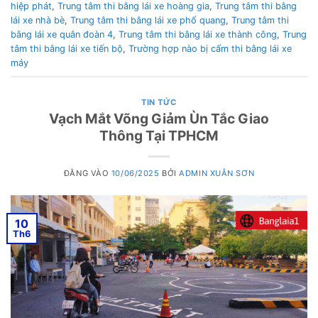
hiệp phát
,
Trung tâm thi bằng lái xe hoàng gia
,
Trung tâm thi bằng
lái xe nhà bè
,
Trung tâm thi bằng lái xe phổ quang
,
Trung tâm thi
bằng lái xe quân đoàn 4
,
Trung tâm thi bằng lái xe thành công
,
Trung
tâm thi bằng lái xe tiến bộ
,
Trường hợp nào bị cấm thi bằng lái xe
máy
TIN TỨC
Vạch Mắt Võng Giảm Ùn Tắc Giao
Thông Tại TPHCM
ĐĂNG VÀO
10/06/2025
BỞI
ADMIN XUÂN SƠN
10
Th6