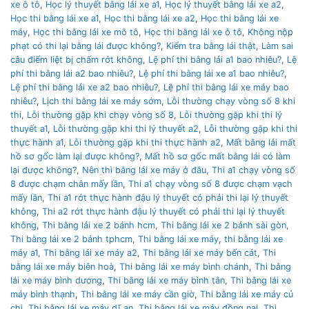
xe ô tô
,
Học lý thuyết bằng lái xe a1
,
Học lý thuyết bằng lái xe a2
,
Học thi bằng lái xe a1
,
Học thi bằng lái xe a2
,
Học thi bằng lái xe
máy
,
Học thi bằng lái xe mô tô
,
Học thi bằng lái xe ô tô
,
Không nộp
phạt có thi lại bằng lái được không?
,
Kiểm tra bằng lái thật
,
Làm sai
câu điểm liệt bị chấm rớt không
,
Lệ phí thi bằng lái a1 bao nhiêu?
,
Lệ
phí thi bằng lái a2 bao nhiêu?
,
Lệ phí thi bằng lái xe a1 bao nhiêu?
,
Lệ phí thi bằng lái xe a2 bao nhiêu?
,
Lệ phí thi bằng lái xe máy bao
nhiêu?
,
Lịch thi bằng lái xe máy sớm
,
Lỗi thường chạy vòng số 8 khi
thi
,
Lỗi thường gặp khi chạy vòng số 8
,
Lỗi thường gặp khi thi lý
thuyết a1
,
Lỗi thường gặp khi thi lý thuyết a2
,
Lỗi thường gặp khi thi
thực hành a1
,
Lỗi thường gặp khi thi thực hành a2
,
Mất bằng lái mất
hồ sơ gốc làm lại được không?
,
Mất hồ sơ gốc mất bằng lái có làm
lại được không?
,
Nên thì bằng lái xe máy ở đâu
,
Thi a1 chạy vòng số
8 được chạm chân mấy lần
,
Thi a1 chạy vòng số 8 được chạm vạch
mấy lần
,
Thi a1 rớt thực hành đậu lý thuyết có phải thi lại lý thuyết
không
,
Thi a2 rớt thực hành đậu lý thuyết có phải thi lại lý thuyết
không
,
Thi bằng lái xe 2 bánh hcm
,
Thi bằng lái xe 2 bánh sài gòn
,
Thi bằng lái xe 2 bánh tphcm
,
Thi bằng lái xe máy
,
thi bằng lái xe
máy a1
,
Thi bằng lái xe máy a2
,
Thi bằng lái xe máy bến cát
,
Thi
bằng lái xe máy biên hoà
,
Thi bằng lái xe máy bình chánh
,
Thi bằng
lái xe máy bình dương
,
Thi bằng lái xe máy bình tân
,
Thi bằng lái xe
máy bình thạnh
,
Thi bằng lái xe máy cần giờ
,
Thi bằng lái xe máy củ
chi
,
Thi bằng lái xe máy dĩ an
,
Thi bằng lái xe máy đồng nai
,
Thi