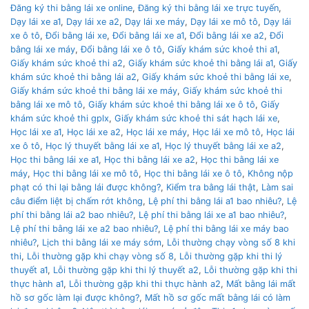
Đăng ký thi bằng lái xe online
,
Đăng ký thi bằng lái xe trực tuyến
,
Dạy lái xe a1
,
Dạy lái xe a2
,
Dạy lái xe máy
,
Dạy lái xe mô tô
,
Dạy lái
xe ô tô
,
Đổi bằng lái xe
,
Đổi bằng lái xe a1
,
Đổi bằng lái xe a2
,
Đổi
bằng lái xe máy
,
Đổi bằng lái xe ô tô
,
Giấy khám sức khoẻ thi a1
,
Giấy khám sức khoẻ thi a2
,
Giấy khám sức khoẻ thi bằng lái a1
,
Giấy
khám sức khoẻ thi bằng lái a2
,
Giấy khám sức khoẻ thi bằng lái xe
,
Giấy khám sức khoẻ thi bằng lái xe máy
,
Giấy khám sức khoẻ thi
bằng lái xe mô tô
,
Giấy khám sức khoẻ thi bằng lái xe ô tô
,
Giấy
khám sức khoẻ thi gplx
,
Giấy khám sức khoẻ thi sát hạch lái xe
,
Học lái xe a1
,
Học lái xe a2
,
Học lái xe máy
,
Học lái xe mô tô
,
Học lái
xe ô tô
,
Học lý thuyết bằng lái xe a1
,
Học lý thuyết bằng lái xe a2
,
Học thi bằng lái xe a1
,
Học thi bằng lái xe a2
,
Học thi bằng lái xe
máy
,
Học thi bằng lái xe mô tô
,
Học thi bằng lái xe ô tô
,
Không nộp
phạt có thi lại bằng lái được không?
,
Kiểm tra bằng lái thật
,
Làm sai
câu điểm liệt bị chấm rớt không
,
Lệ phí thi bằng lái a1 bao nhiêu?
,
Lệ
phí thi bằng lái a2 bao nhiêu?
,
Lệ phí thi bằng lái xe a1 bao nhiêu?
,
Lệ phí thi bằng lái xe a2 bao nhiêu?
,
Lệ phí thi bằng lái xe máy bao
nhiêu?
,
Lịch thi bằng lái xe máy sớm
,
Lỗi thường chạy vòng số 8 khi
thi
,
Lỗi thường gặp khi chạy vòng số 8
,
Lỗi thường gặp khi thi lý
thuyết a1
,
Lỗi thường gặp khi thi lý thuyết a2
,
Lỗi thường gặp khi thi
thực hành a1
,
Lỗi thường gặp khi thi thực hành a2
,
Mất bằng lái mất
hồ sơ gốc làm lại được không?
,
Mất hồ sơ gốc mất bằng lái có làm