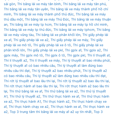
sài gòn
,
Thi bằng lái xe máy tân bình
,
Thi bằng lái xe máy tân phú
,
Thi bằng lái xe máy tân uyên
,
Thi bằng lái xe máy thành phố hồ chí
minh
,
Thi bằng lái xe máy thành phố thủ đức
,
Thi bằng lái xe máy
thủ dầu một
,
Thi bằng lái xe máy Thủ Đức
,
Thi bằng lái xe máy thuận
an
,
Thi bằng lái xe máy tp hcm
,
Thi bằng lái xe máy tp hồ chí minh
,
Thi bằng lái xe máy tp thủ đức
,
Thi bằng lái xe máy tphcm
,
Thi bằng
lái xe máy vũng tàu
,
Thi bằng lái xe phân khối lớn
,
Thi giấy phép lái
xe a1
,
Thi giấy phép lái xe a2
,
Thi giấy phép lái xe máy
,
Thi giấy
phép lái xe mô tô
,
Thi giấy phép lái xe ô tô
,
Thi giấy phép lái xe
phân khối lớn
,
Thi giấy phép lái xe pkl
,
Thi gplx a1
,
Thi gplx a2
,
Thi
gplx máy
,
Thi gplx mô tô
,
Thi gplx ô tô
,
Thi gplx pkl
,
Thi lí thuyết a1
,
Thi lí thuyết a2
,
Thi lí thuyết xe máy
,
Thi lý thuyết a1 bao nhiêu phút
,
Thi lý thuyết a1 có bao nhiêu câu
,
Thi lý thuyết a1 làm đúng bao
nhiêu câu thì đạt
,
Thi lý thuyết a2 bao nhiêu phút
,
Thi lý thuyết a2
có bao nhiêu câu
,
Thi lý thuyết a2 làm đúng bao nhiêu câu thì đạt
,
Thi rớt lý thuyết a1 bao lâu thi lại
,
Thi rớt lý thuyết a2 bao lâu thi lại
,
Thi rớt thực hành a1 bao lâu thi lại
,
Thi rớt thực hành a2 bao lâu thi
lại
,
Thi thử bằng lái xe a1
,
Thi thử bằng lái xe a2
,
Thi thử lý thuyết
A1
,
Thi thử lý thuyết a2
,
Thi thử thực hành xe a1
,
Thi thử thực hành
xe a2
,
Thi thực hành A1
,
Thi thực hành a2
,
Thi thực hành chạy xe
a1
,
Thi thực hành chạy xe a2
,
Thi thực hành xe a1
,
Thi thực hành xe
a2
,
Top 3 trung tâm thi bằng lái xe máy a1 a2 uy tín nhất
,
Top 3