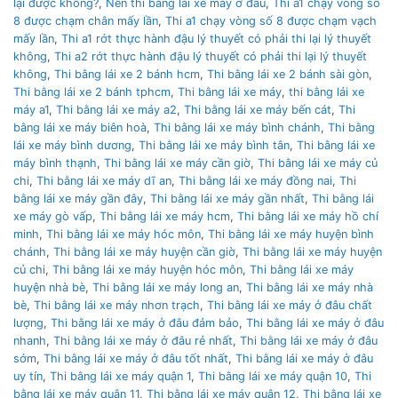
lại được không?
,
Nên thì bằng lái xe máy ở đâu
,
Thi a1 chạy vòng số
8 được chạm chân mấy lần
,
Thi a1 chạy vòng số 8 được chạm vạch
mấy lần
,
Thi a1 rớt thực hành đậu lý thuyết có phải thi lại lý thuyết
không
,
Thi a2 rớt thực hành đậu lý thuyết có phải thi lại lý thuyết
không
,
Thi bằng lái xe 2 bánh hcm
,
Thi bằng lái xe 2 bánh sài gòn
,
Thi bằng lái xe 2 bánh tphcm
,
Thi bằng lái xe máy
,
thi bằng lái xe
máy a1
,
Thi bằng lái xe máy a2
,
Thi bằng lái xe máy bến cát
,
Thi
bằng lái xe máy biên hoà
,
Thi bằng lái xe máy bình chánh
,
Thi bằng
lái xe máy bình dương
,
Thi bằng lái xe máy bình tân
,
Thi bằng lái xe
máy bình thạnh
,
Thi bằng lái xe máy cần giờ
,
Thi bằng lái xe máy củ
chi
,
Thi bằng lái xe máy dĩ an
,
Thi bằng lái xe máy đồng nai
,
Thi
bằng lái xe máy gần đây
,
Thi bằng lái xe máy gần nhất
,
Thi bằng lái
xe máy gò vấp
,
Thi bằng lái xe máy hcm
,
Thi bằng lái xe máy hồ chí
minh
,
Thi bằng lái xe máy hóc môn
,
Thi bằng lái xe máy huyện bình
chánh
,
Thi bằng lái xe máy huyện cần giờ
,
Thi bằng lái xe máy huyện
củ chi
,
Thi bằng lái xe máy huyện hóc môn
,
Thi bằng lái xe máy
huyện nhà bè
,
Thi bằng lái xe máy long an
,
Thi bằng lái xe máy nhà
bè
,
Thi bằng lái xe máy nhơn trạch
,
Thi bằng lái xe máy ở đâu chất
lượng
,
Thi bằng lái xe máy ở đâu đảm bảo
,
Thi bằng lái xe máy ở đâu
nhanh
,
Thi bằng lái xe máy ở đâu rẻ nhất
,
Thi bằng lái xe máy ở đâu
sớm
,
Thi bằng lái xe máy ở đâu tốt nhất
,
Thi bằng lái xe máy ở đâu
uy tín
,
Thi bằng lái xe máy quận 1
,
Thi bằng lái xe máy quận 10
,
Thi
bằng lái xe máy quận 11
,
Thi bằng lái xe máy quận 12
,
Thi bằng lái xe